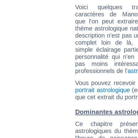
Voici quelques tr
caractères de Man
que l'on peut extrai
thème astrologique nat
description n'est pas u
complet loin de là,
simple éclairage parti
personnalité qui n'e
pas moins intéres
professionnels de l'
ast
Vous pouvez recevoir
portrait astrologique
(e
que cet extrait du por
Dominantes astrol
Ce chapitre présen
astrologiques du thèm