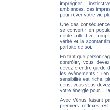
imprégner instinc
ambiances, des impres
pour rêver votre vie plu
Une des conséquences 
se convertir en popular
entité collective compl
vérité et la spontanéit
parfaite de soi.
En tant que personnage 
contrôler, vous deve
devez prendre garde d
les évènements : rien 
sensibilité est riche, 
gens, vous vous devez
votre énergie pour... l'a
Avec Vénus faisant pa
premiers réflexes est