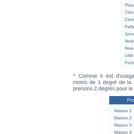
Plut
Chir
Cérè
Pall
Jun
Vest
Noeu
Lilith
Fort
* Comme il est d'usage
moins de 1 degré de la m
prenons 2 degrés pour le
Pos
Maison 1
Maison 2
Maison 3
Maison 4