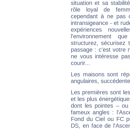
situation et sa stabili
rôle loyal de femm
cependant à ne pas co
intransigeance - et rud
expériences nouvel
l'environnement que
structurez, sécurisez
passage : c'est votre 
ne vous intéresse pas
courir...
Les maisons sont répa
angulaires, succédente
Les premières sont les
et les plus énergétique
dont les pointes – ou
fameux angles : l'Asc
Fond du Ciel ou FC p
DS, en face de l'Ascen