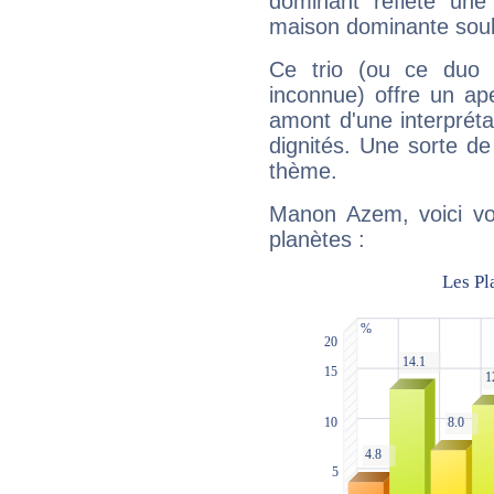
dominant reflète une
maison dominante soulig
Ce trio (ou ce duo 
inconnue) offre un ap
amont d'une interprétat
dignités. Une sorte de
thème.
Manon Azem, voici vo
planètes :