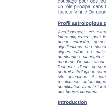
doublage pour des jeu
un rôle principal dans 
l'acteur Vinnie Dargau
Profil astrologique 
Avertissement
: ces extra
informatiquement pour le
aucun caractère perso
significations des pla
signes et/ou en maiso
dominantes planétaires,
moderne. De plus, aucun a
l'honneur d'une personn
portrait astrologique com
site polémique. A note
recalculées automatiq
domification avec le form
des heures connues.
Introduction