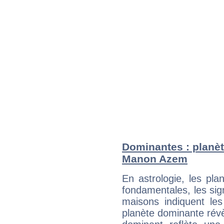
Dominantes : planèt
Manon Azem
En astrologie, les pl
fondamentales, les sig
maisons indiquent le
planète dominante révèl