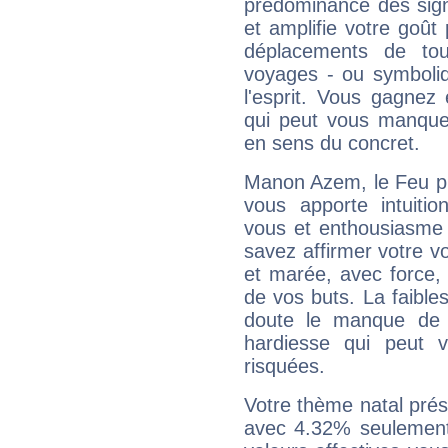
prédominance des sign
et amplifie votre goût 
déplacements de tout
voyages - ou symboliq
l'esprit. Vous gagnez
qui peut vous manquer
en sens du concret.
Manon Azem, le Feu pr
vous apporte intuitio
vous et enthousiasme 
savez affirmer votre vo
et marée, avec force, 
de vos buts. La faible
doute le manque de 
hardiesse qui peut 
risquées.
Votre thème natal pré
avec 4.32% seulement