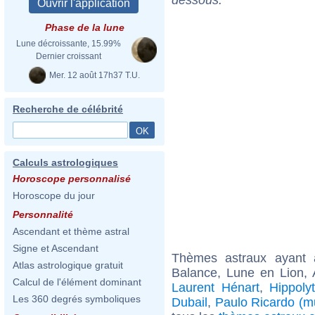
Phase de la lune
Lune décroissante, 15.99%
Dernier croissant
Mer. 12 août 17h37 T.U.
Recherche de célébrité
Calculs astrologiques
Horoscope personnalisé
Horoscope du jour
Personnalité
Ascendant et thème astral
Signe et Ascendant
Thèmes astraux ayant
Atlas astrologique gratuit
Balance, Lune en Lion,
Calcul de l'élément dominant
Laurent Hénart
,
Hippoly
Les 360 degrés symboliques
Dubail
,
Paulo Ricardo (m