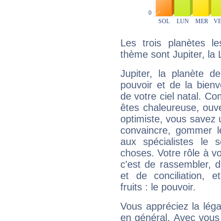
Les trois planètes l
thème sont Jupiter, la
Jupiter, la planète de
pouvoir et de la bienv
de votre ciel natal. C
êtes chaleureuse, ouver
optimiste, vous savez u
convaincre, gommer le
aux spécialistes le s
choses. Votre rôle à v
c'est de rassembler, d
et de conciliation, e
fruits : le pouvoir.
Vous appréciez la légal
en général. Avec vous