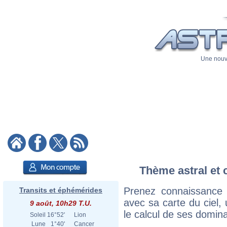
Une nouve
Thème astral et 
Prenez connaissance
Transits et éphémérides
avec sa carte du ciel, 
9 août, 10h29 T.U.
le calcul de ses domina
Soleil
16°52'
Lion
Lune
1°40'
Cancer