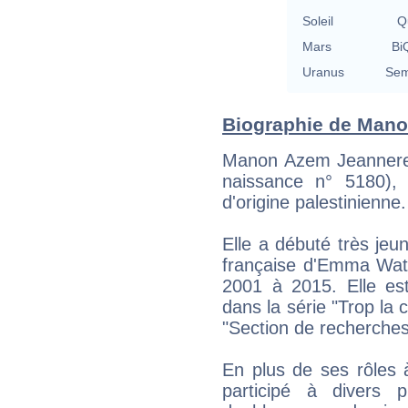
Soleil
Qu
Mars
BiQ
Uranus
Sem
Biographie de Manon
Manon Azem Jeanneret
naissance n° 5180), e
d'origine palestinienne.
Elle a débuté très jeu
française d'Emma Wats
2001 à 2015. Elle es
dans la série "Trop la 
"Section de recherches
En plus de ses rôles 
participé à divers 