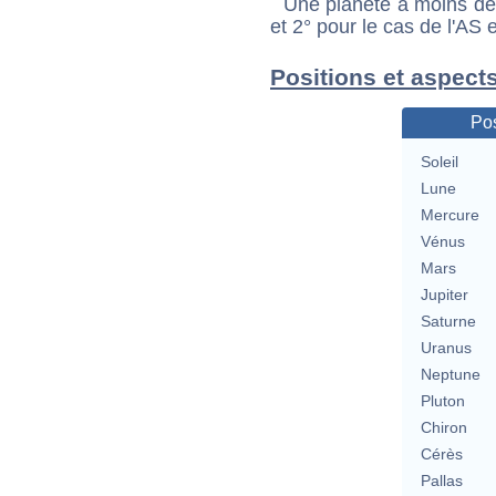
Une planète à moins de 1
et 2° pour le cas de l'AS
Positions et aspec
Pos
Soleil
Lune
Mercure
Vénus
Mars
Jupiter
Saturne
Uranus
Neptune
Pluton
Chiron
Cérès
Pallas