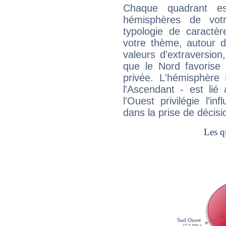
Chaque quadrant e
hémisphères de vo
typologie de caractè
votre thème, autour d
valeurs d'extraversion,
que le Nord favorise l'
privée. L'hémisphère 
l'Ascendant - est lié
l'Ouest privilégie l'i
dans la prise de décisi