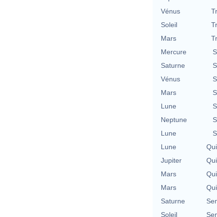
Vénus
T
Soleil
T
Mars
T
Mercure
S
Saturne
S
Vénus
S
Mars
S
Lune
S
Neptune
S
Lune
S
Lune
Qu
Jupiter
Qu
Mars
Qu
Mars
Qu
Saturne
Se
Soleil
Se