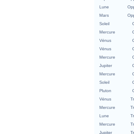
Lune
Opp
Mars
Opp
Soleil
Mercure
Vénus
Vénus
Mercure
Jupiter
Mercure
Soleil
Pluton
Vénus
T
Mercure
T
Lune
T
Mercure
T
Jupiter
T