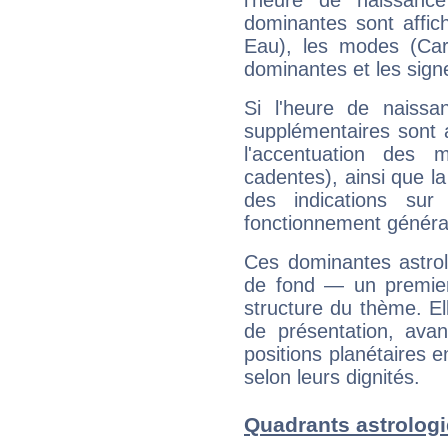
l'heure de naissanc
dominantes sont affich
Eau), les modes (Card
dominantes et les sign
Si l'heure de naissa
supplémentaires sont 
l'accentuation des m
cadentes), ainsi que la
des indications sur 
fonctionnement généra
Ces dominantes astrol
de fond — un premie
structure du thème. Ell
de présentation, avant
positions planétaires 
selon leurs dignités.
Quadrants astrolog