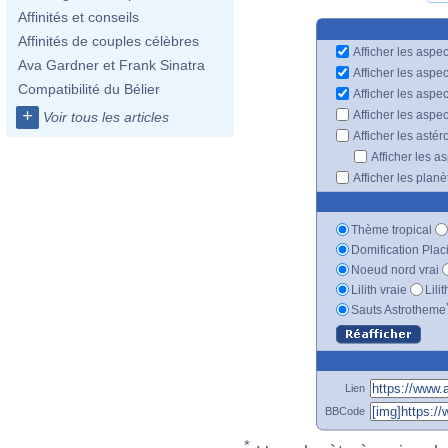
Affinités et conseils
Affinités de couples célèbres
Afficher les aspec
Ava Gardner et Frank Sinatra
Afficher les aspe
Compatibilité du Bélier
Afficher les aspe
+
Afficher les aspe
Voir tous les articles
Afficher les astér
Afficher les a
Afficher les plan
Thème tropical
Domification Plac
Noeud nord vrai
Lilith vraie
Lili
Sauts Astrotheme
Lien
BBCode
*