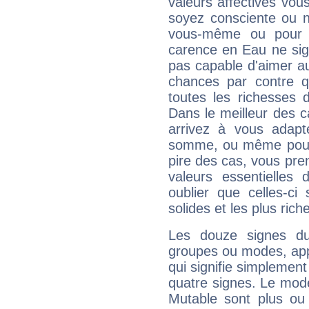
valeurs affectives vo
soyez consciente ou n
vous-même ou pour 
carence en Eau ne sig
pas capable d'aimer au
chances par contre 
toutes les richesses 
Dans le meilleur des 
arrivez à vous adapt
somme, ou même pourq
pire des cas, vous pren
valeurs essentielle
oublier que celles-ci
solides et les plus ric
Les douze signes du
groupes ou modes, app
qui signifie simplemen
quatre signes. Le mod
Mutable sont plus ou