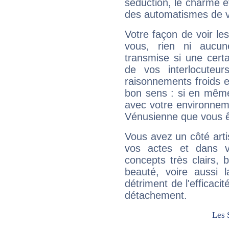
séduction, le charme et
des automatismes de 
Votre façon de voir l
vous, rien ni aucun
transmise si une cert
de vos interlocuteu
raisonnements froids et
bon sens : si en même 
avec votre environnem
Vénusienne que vous êt
Vous avez un côté arti
vos actes et dans 
concepts très clairs, b
beauté, voire aussi l
détriment de l'efficacit
détachement.