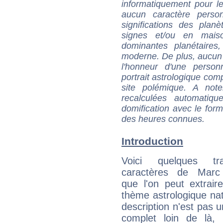
informatiquement pour le
aucun caractère perso
significations des pla
signes et/ou en maiso
dominantes planétaires,
moderne. De plus, aucun a
l'honneur d'une personn
portrait astrologique com
site polémique. A note
recalculées automatiq
domification avec le form
des heures connues.
Introduction
Voici quelques tr
caractères de Marc 
que l'on peut extrai
thème astrologique nat
description n'est pas u
complet loin de là,