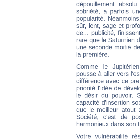
dépouillement absolu 
sobriété, a parfois u
popularité. Néanmoins, l
sûr, lent, sage et pro
de... publicité, finisse
rare que le Saturnien d
une seconde moitié de 
la première.
Comme le Jupitérien
pousse à aller vers l'es
différence avec ce pr
priorité l'idée de déve
le désir du pouvoir. 
capacité d'insertion soc
que le meilleur atout q
Société, c'est de p
harmonieux dans son t
Votre vulnérabilité r