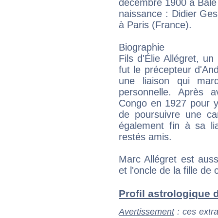
décembre 1900 à Bâle 
naissance : Didier Ge
à Paris (France).
Biographie
Fils d'Élie Allégret, u
fut le précepteur d'And
une liaison qui mar
personnelle. Après 
Congo en 1927 pour y 
de poursuivre une ca
également fin à sa li
restés amis.
Marc Allégret est auss
et l'oncle de la fille de
Profil astrologique d
Avertissement
: ces extra