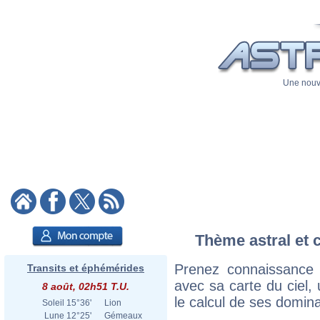
Une nouve
Thème astral et c
Prenez connaissance 
Transits et éphémérides
avec sa carte du ciel, 
8 août, 02h51 T.U.
le calcul de ses domina
Soleil
15°36'
Lion
Lune
12°25'
Gémeaux