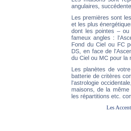
angulaires, succédente
Les premières sont les
et les plus énergétique
dont les pointes – ou
fameux angles : l'Asc
Fond du Ciel ou FC p
DS, en face de l'Ascen
du Ciel ou MC pour la 
Les planètes de votre
batterie de critères co
l'astrologie occidental
maisons, de la même f
les répartitions etc.