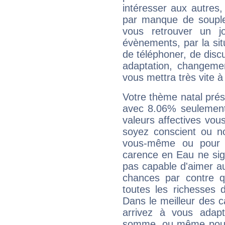
intéresser aux autres,
par manque de souple
vous retrouver un j
évènements, par la sit
de téléphoner, de discu
adaptation, changeme
vous mettra très vite à
Votre thème natal pré
avec 8.06% seulement
valeurs affectives vo
soyez conscient ou n
vous-même ou pour 
carence en Eau ne sig
pas capable d'aimer au
chances par contre 
toutes les richesses 
Dans le meilleur des 
arrivez à vous adapt
somme, ou même pourq