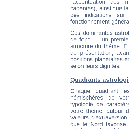
l'accentuation des m
cadentes), ainsi que la
des indications sur 
fonctionnement généra
Ces dominantes astrol
de fond — un premie
structure du thème. Ell
de présentation, avant
positions planétaires 
selon leurs dignités.
Quadrants astrologi
Chaque quadrant e
hémisphères de vo
typologie de caractè
votre thème, autour d
valeurs d'extraversion,
que le Nord favorise l'