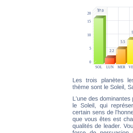
Les trois planètes l
thème sont le Soleil, S
L'une des dominantes p
le Soleil, qui représ
certain sens de l'honneu
que vous êtes est cha
qualités de leader. Vo
force de persuasion 