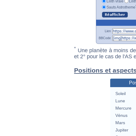
Lilith vraie
Lili
Sauts Astrotheme
Lien
BBCode
*
Une planète à moins de 1
et 2° pour le cas de l'AS
Positions et aspects
Pos
Soleil
Lune
Mercure
Vénus
Mars
Jupiter