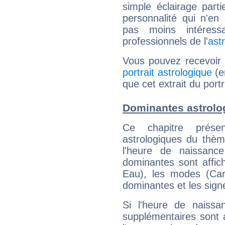
simple éclairage parti
personnalité qui n'e
pas moins intéres
professionnels de l'
ast
Vous pouvez recevoir
portrait astrologique
(e
que cet extrait du portr
Dominantes astrolog
Ce chapitre présen
astrologiques du thèm
l'heure de naissanc
dominantes sont affich
Eau), les modes (Card
dominantes et les sign
Si l'heure de naissa
supplémentaires sont 