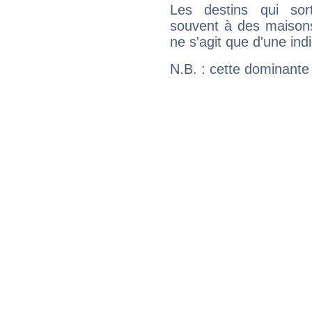
Les destins qui sort
souvent à des maisons
ne s'agit que d'une indic
N.B. : cette dominante