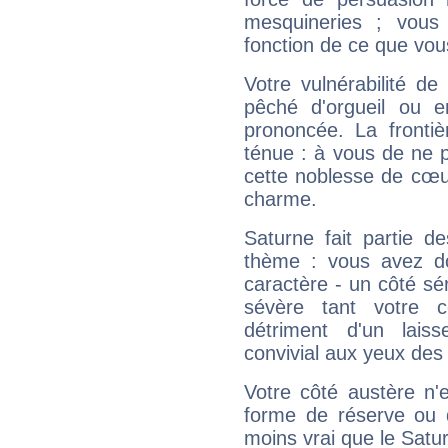
mesquineries ; vous
fonction de ce que vou
Votre vulnérabilité de
pêché d'orgueil ou e
prononcée. La frontièr
ténue : à vous de ne p
cette noblesse de cœur
charme.
Saturne fait partie d
thème : vous avez do
caractère - un côté sé
sévère tant votre c
détriment d'un laiss
convivial aux yeux des
Votre côté austère n'
forme de réserve ou d
moins vrai que le Satur