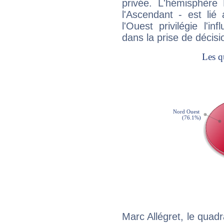
privée. L'hémisphère 
l'Ascendant - est lié
l'Ouest privilégie l'i
dans la prise de décisi
Marc Allégret, le quad