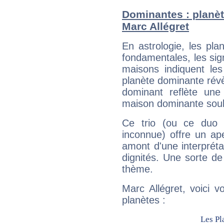
Dominantes : planèt
Marc Allégret
En astrologie, les pl
fondamentales, les sig
maisons indiquent le
planète dominante révèl
dominant reflète une
maison dominante soulig
Ce trio (ou ce duo 
inconnue) offre un ap
amont d'une interprétat
dignités. Une sorte de
thème.
Marc Allégret, voici 
planètes :