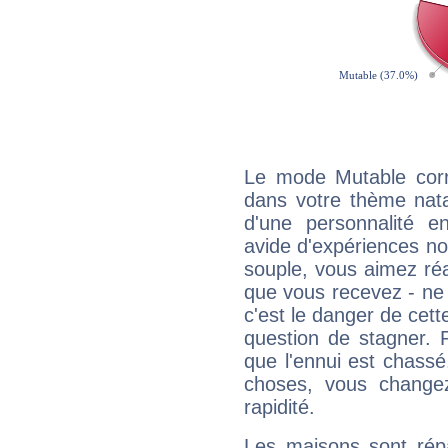
Le mode Mutable corr
dans votre thème natal
d'une personnalité e
avide d'expériences nou
souple, vous aimez réag
que vous recevez - ne 
c'est le danger de cett
question de stagner. 
que l'ennui est chass
choses, vous change
rapidité.
Les maisons sont répa