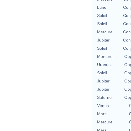
Lune
Con
Soleil
Con
Soleil
Con
Mercure
Con
Jupiter
Con
Soleil
Con
Mercure
Opp
Uranus
Opp
Soleil
Opp
Jupiter
Opp
Jupiter
Opp
Saturne
Opp
Vénus
C
Mars
C
Mercure
C
Mars
C