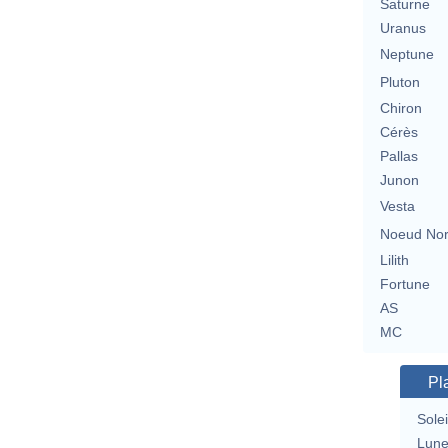
Saturne
Uranus
Neptune
Pluton
Chiron
Cérès
Pallas
Junon
Vesta
Noeud No
Lilith
Fortune
AS
MC
Pl
Solei
Lun