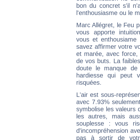
bon du concret s'il n'
l'enthousiasme ou le m
Marc Allégret, le Feu 
vous apporte intuitio
vous et enthousiame !
savez affirmer votre vo
et marée, avec force, 
de vos buts. La faible
doute le manque de 
hardiesse qui peut 
risquées.
L'air est sous-représ
avec 7.93% seulement 
symbolise les valeurs
les autres, mais auss
souplesse : vous ri
d'incompréhension ave
pas à sortir de vot