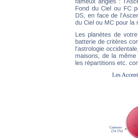
fameux angles : l'Asc
Fond du Ciel ou FC p
DS, en face de l'Ascen
du Ciel ou MC pour la 
Les planètes de votre
batterie de critères co
l'astrologie occidental
maisons, de la même f
les répartitions etc.