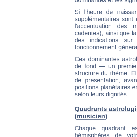
dominantes et les sign
Si l'heure de naissa
supplémentaires sont 
l'accentuation des m
cadentes), ainsi que la
des indications sur 
fonctionnement généra
Ces dominantes astrol
de fond — un premie
structure du thème. Ell
de présentation, avant
positions planétaires 
selon leurs dignités.
Quadrants astrolog
(musicien)
Chaque quadrant e
hémisphères de vo