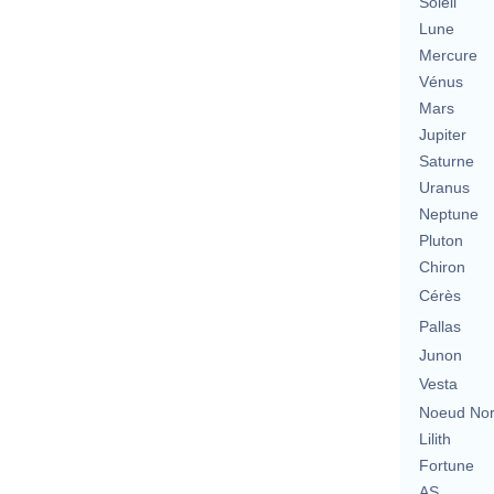
Soleil
Lune
Mercure
Vénus
Mars
Jupiter
Saturne
Uranus
Neptune
Pluton
Chiron
Cérès
Pallas
Junon
Vesta
Noeud No
Lilith
Fortune
AS