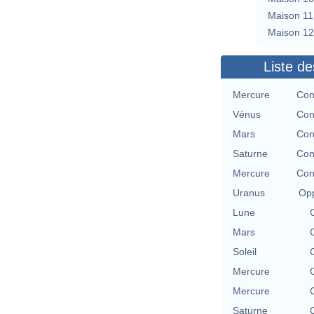
Maison 11
Maison 12
Liste de
Mercure
Con
Vénus
Con
Mars
Con
Saturne
Con
Mercure
Con
Uranus
Opp
Lune
Mars
Soleil
Mercure
Mercure
Saturne