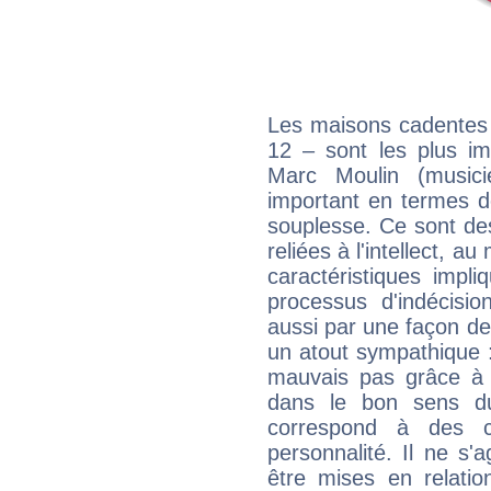
Les maisons cadentes 
12 – sont les plus im
Marc Moulin (musicie
important en termes d
souplesse. Ce sont de
reliées à l'intellect, a
caractéristiques impli
processus d'indécisio
aussi par une façon de
un atout sympathique :
mauvais pas grâce à v
dans le bon sens d
correspond à des ca
personnalité. Il ne s'a
être mises en relatio