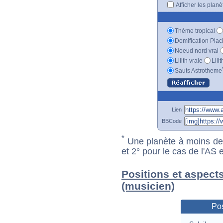
Afficher les plan
Thème tropical
Domification Plac
Noeud nord vrai
Lilith vraie
Lili
Sauts Astrotheme
Lien
BBCode
*
Une planète à moins de 1
et 2° pour le cas de l'AS
Positions et aspect
(musicien)
Pos