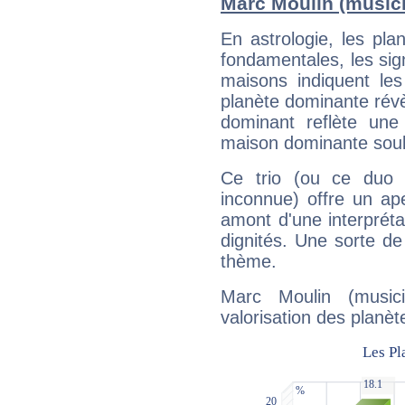
Marc Moulin (music
En astrologie, les pl
fondamentales, les sig
maisons indiquent le
planète dominante révèl
dominant reflète une
maison dominante soulig
Ce trio (ou ce duo 
inconnue) offre un ap
amont d'une interprétat
dignités. Une sorte de
thème.
Marc Moulin (music
valorisation des planèt