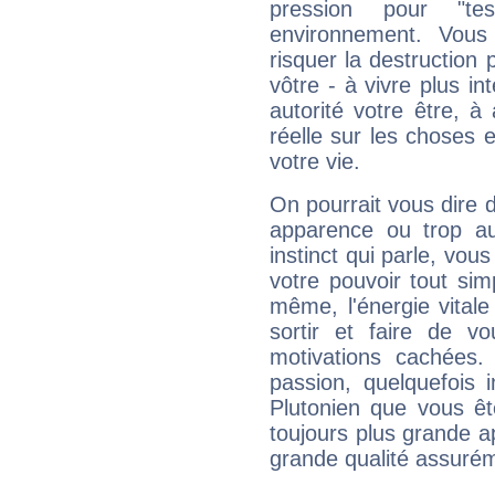
pression pour "t
environnement. Vous
risquer la destruction 
vôtre - à vivre plus i
autorité votre être, à
réelle sur les choses 
votre vie.
On pourrait vous dire 
apparence ou trop aut
instinct qui parle, vou
votre pouvoir tout si
même, l'énergie vitale
sortir et faire de 
motivations cachées.
passion, quelquefois 
Plutonien que vous êt
toujours plus grande a
grande qualité assuré