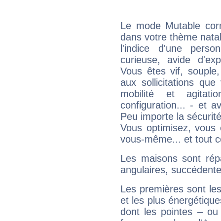
Le mode Mutable corr
dans votre thème natal
l'indice d'une pers
curieuse, avide d'exp
Vous êtes vif, souple
aux sollicitations qu
mobilité et agitat
configuration... - et 
Peu importe la sécurit
Vous optimisez, vous
vous-même... et tout ce
Les maisons sont répa
angulaires, succédente
Les premières sont les
et les plus énergétique
dont les pointes – ou