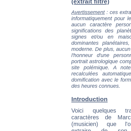
(extrait filtré)
Avertissement
: ces extra
informatiquement pour le
aucun caractère perso
significations des pla
signes et/ou en maiso
dominantes planétaires,
moderne. De plus, aucun a
l'honneur d'une personn
portrait astrologique com
site polémique. A note
recalculées automatiq
domification avec le form
des heures connues.
Introduction
Voici quelques tr
caractères de Marc
(musicien) que l'
extraire de son