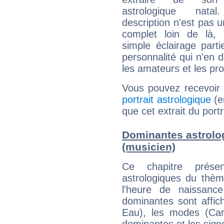
astrologique natal
description n'est pas u
complet loin de là,
simple éclairage parti
personnalité qui n'en
les amateurs et les pro
Vous pouvez recevoir
portrait astrologique
(e
que cet extrait du port
Dominantes astrolo
(musicien)
Ce chapitre présen
astrologiques du thèm
l'heure de naissanc
dominantes sont affich
Eau), les modes (Card