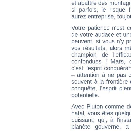
et abattre des montag
si parfois, le risque
aurez entreprise, toujo
Votre patience n'est 
de votre audace et une 
peuvent, si vous n'y pr
vos résultats, alors 
champion de l'effica
confondues ! Mars, c'
c'est l'esprit conquéran
– attention à ne pas 
souvent à la frontière e
conquête, l'esprit d'en
potentielle.
Avec Pluton comme do
natal, vous êtes quelq
puissant, qui, à l'in
planète gouverne, a