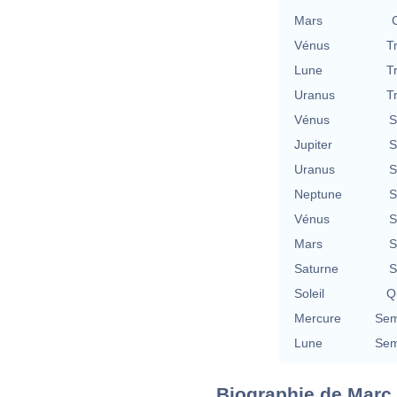
Mars
Vénus
T
Lune
T
Uranus
T
Vénus
S
Jupiter
S
Uranus
S
Neptune
S
Vénus
S
Mars
S
Saturne
S
Soleil
Qu
Mercure
Sem
Lune
Sem
Biographie de Marc 