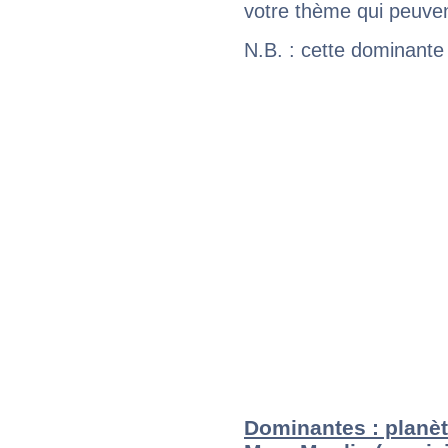
votre thème qui peuvent
N.B. : cette dominante
Dominantes : planèt