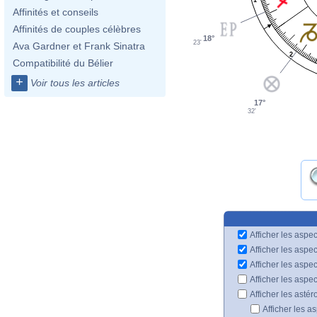
Affinités et conseils
Affinités de couples célèbres
18°
23'
Ava Gardner et Frank Sinatra
2
Compatibilité du Bélier
+
Voir tous les articles
17°
32'
Afficher les aspec
Afficher les aspe
Afficher les aspe
Afficher les aspe
Afficher les astér
Afficher les a