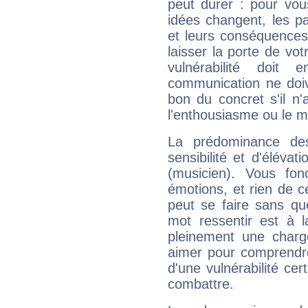
peut durer : pour vous
idées changent, les pa
et leurs conséquences 
laisser la porte de vot
vulnérabilité doit 
communication ne doiv
bon du concret s'il n'
l'enthousiasme ou le m
La prédominance de
sensibilité et d'éléva
(musicien). Vous fo
émotions, et rien de c
peut se faire sans que
mot ressentir est à 
pleinement une charge
aimer pour comprendre
d'une vulnérabilité ce
combattre.