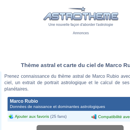
Une nouvelle façon d'aborder l'astrologie
Annonces
Thème astral et carte du ciel de Marco R
Prenez connaissance du thème astral de Marco Rubio avec
ciel, un extrait de portrait astrologique et le calcul de s
planétaires.
Marco Rubio
Données de naissance et dominantes astrologiques
Ajouter aux favoris
(25 fans)
Compatibilité ave