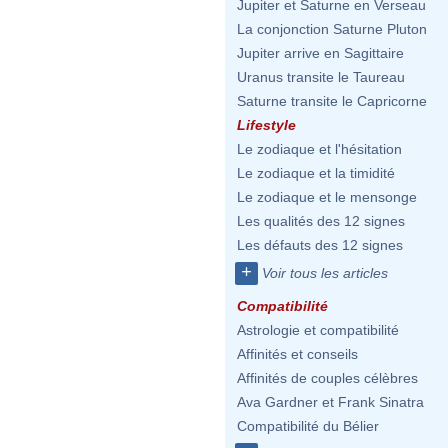
Jupiter et Saturne en Verseau
La conjonction Saturne Pluton
Jupiter arrive en Sagittaire
Uranus transite le Taureau
Saturne transite le Capricorne
Lifestyle
Le zodiaque et l'hésitation
Le zodiaque et la timidité
Le zodiaque et le mensonge
Les qualités des 12 signes
Les défauts des 12 signes
+
Voir tous les articles
Compatibilité
Astrologie et compatibilité
Affinités et conseils
Affinités de couples célèbres
Ava Gardner et Frank Sinatra
Compatibilité du Bélier