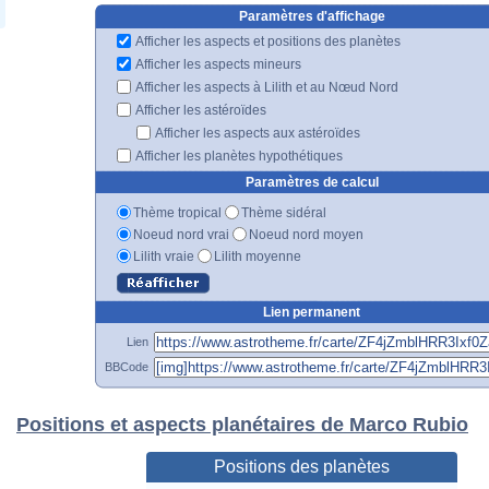
Paramètres d'affichage
Afficher les aspects et positions des planètes
Afficher les aspects mineurs
Afficher les aspects à Lilith et au Nœud Nord
Afficher les astéroïdes
Afficher les aspects aux astéroïdes
Afficher les planètes hypothétiques
Paramètres de calcul
Thème tropical
Thème sidéral
Noeud nord vrai
Noeud nord moyen
Lilith vraie
Lilith moyenne
Lien permanent
Lien
BBCode
Positions et aspects planétaires de Marco Rubio
Positions des planètes