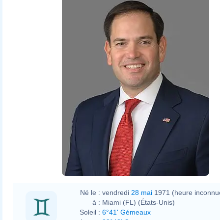
Né le :
vendredi
28 mai
1971 (heure inconnu
à :
Miami (FL) (États-Unis)
Soleil :
6°41' Gémeaux