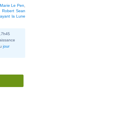
Marie Le Pen
,
,
Robert Sean
ayant la Lune
 17h45
aissance
u
jour