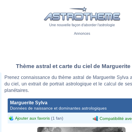
Une nouvelle façon d'aborder l'astrologie
Annonces
Thème astral et carte du ciel de Marguerite
Prenez connaissance du thème astral de Marguerite Sylva a
du ciel, un extrait de portrait astrologique et le calcul de s
planétaires.
Marguerite Sylva
Données de naissance et dominantes astrologiques
Ajouter aux favoris
(1 fan)
Compatibilité ave