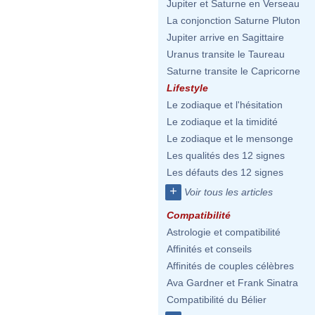
Jupiter et Saturne en Verseau
La conjonction Saturne Pluton
Jupiter arrive en Sagittaire
Uranus transite le Taureau
Saturne transite le Capricorne
Lifestyle
Le zodiaque et l'hésitation
Le zodiaque et la timidité
Le zodiaque et le mensonge
Les qualités des 12 signes
Les défauts des 12 signes
+
Voir tous les articles
Compatibilité
Astrologie et compatibilité
Affinités et conseils
Affinités de couples célèbres
Ava Gardner et Frank Sinatra
Compatibilité du Bélier