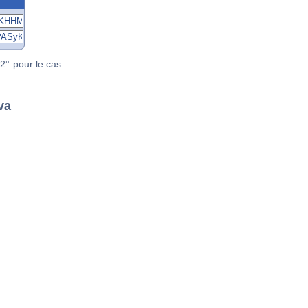
2° pour le cas
va