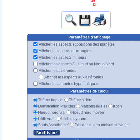
25°
32'
Paramètres d'affichage
Afficher les aspects et positions des planètes
Afficher les aspects aux angles
Afficher les aspects mineurs
Afficher les aspects à Lilith et au Nœud Nord
Afficher les astéroïdes
Afficher les aspects aux astéroïdes
Afficher les planètes hypothétiques
Paramètres de calcul
Thème tropical
Thème sidéral
Domification Placidus
Maisons égales
Koch
Noeud nord vrai
Noeud nord moyen
Lilith vraie
Lilith moyenne
*
Sauts Astrotheme
Pas de saut en maison suivante