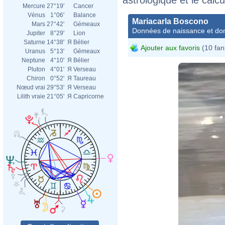
Mercure
27°19'
Cancer
Vénus
1°06'
Balance
Mariacarla Boscono
Mars
27°42'
Gémeaux
Données de naissance et dom
Jupiter
8°29'
Lion
Saturne
14°38'
Я
Bélier
Ajouter aux favoris
(10 fan
Uranus
5°13'
Gémeaux
Neptune
4°10'
Я
Bélier
Pluton
4°01'
Я
Verseau
Chiron
0°52'
Я
Taureau
Nœud vrai
29°53'
Я
Verseau
Lilith vraie
21°05'
Я
Capricorne