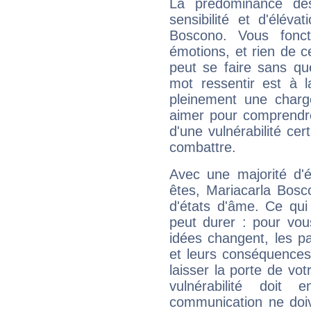
La prédominance de
sensibilité et d'éléva
Boscono. Vous fonc
émotions, et rien de c
peut se faire sans que
mot ressentir est à 
pleinement une charge
aimer pour comprendre
d'une vulnérabilité ce
combattre.
Avec une majorité d'
êtes, Mariacarla Bosc
d'états d'âme. Ce qui
peut durer : pour vous
idées changent, les pa
et leurs conséquences 
laisser la porte de vot
vulnérabilité doit 
communication ne doiv