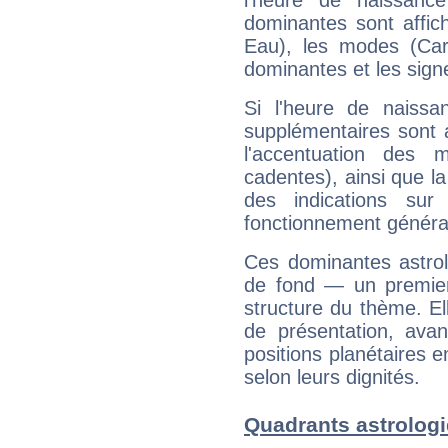
l'heure de naissanc
dominantes sont affich
Eau), les modes (Card
dominantes et les sign
Si l'heure de naissa
supplémentaires sont 
l'accentuation des m
cadentes), ainsi que la
des indications sur 
fonctionnement généra
Ces dominantes astrol
de fond — un premie
structure du thème. Ell
de présentation, avant
positions planétaires 
selon leurs dignités.
Quadrants astrolog