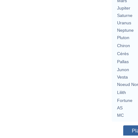
Mars
Jupiter
Saturne
Uranus
Neptune
Pluton
Chiron
Cérès
Pallas
Junon
Vesta
Noeud No
Lilith
Fortune
AS
MC
Pl