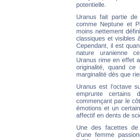
potentielle.
Uranus fait partie de
comme Neptune et Plut
moins nettement défini
classiques et visibles 
Cependant, il est qua
nature uranienne cer
Uranus rime en effet a
originalité, quand ce
marginalité dès que rie
Uranus est l'octave s
emprunte certains 
commençant par le côt
émotions et un certai
affectif en dents de sci
Une des facettes de 
d'une femme passion