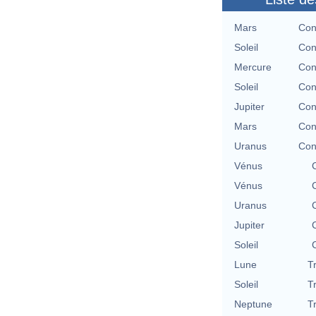
Mars
Con
Soleil
Con
Mercure
Con
Soleil
Con
Jupiter
Con
Mars
Con
Uranus
Con
Vénus
Vénus
Uranus
Jupiter
Soleil
Lune
T
Soleil
T
Neptune
T