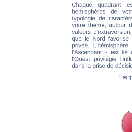
Chaque quadrant e
hémisphères de vo
typologie de caractè
votre thème, autour d
valeurs d'extraversion,
que le Nord favorise l'
privée. L'hémisphère 
l'Ascendant - est lié
l'Ouest privilégie l'i
dans la prise de décisi