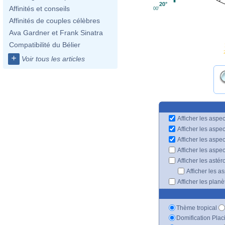
20°
Affinités et conseils
00'
Affinités de couples célèbres
Ava Gardner et Frank Sinatra
Compatibilité du Bélier
+
Voir tous les articles
Afficher les aspec
Afficher les aspe
Afficher les aspe
Afficher les aspe
Afficher les astér
Afficher les a
Afficher les plan
Thème tropical
Domification Plac