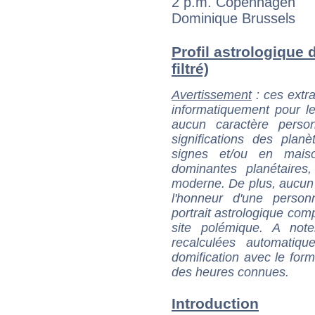
2 p.m. Copenhagen
Dominique Brussels
Profil astrologique 
filtré)
Avertissement
: ces extra
informatiquement pour le
aucun caractère perso
significations des pla
signes et/ou en maiso
dominantes planétaires,
moderne. De plus, aucun a
l'honneur d'une personn
portrait astrologique com
site polémique. A note
recalculées automatiq
domification avec le form
des heures connues.
Introduction