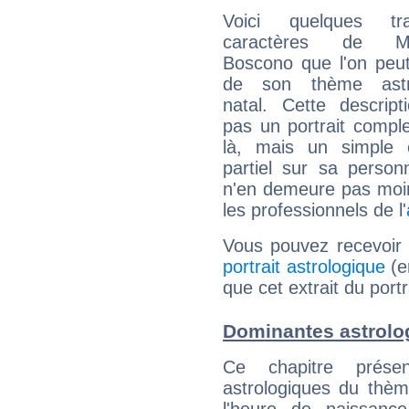
Voici quelques tr
caractères de Mar
Boscono que l'on peut
de son thème astro
natal. Cette descript
pas un portrait comple
là, mais un simple é
partiel sur sa personn
n'en demeure pas moin
les professionnels de l'
Vous pouvez recevoir
portrait astrologique
(e
que cet extrait du port
Dominantes astrolo
Ce chapitre présen
astrologiques du thèm