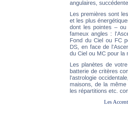
angulaires, succédente
Les premières sont les
et les plus énergétique
dont les pointes – ou
fameux angles : l'Asc
Fond du Ciel ou FC p
DS, en face de l'Ascen
du Ciel ou MC pour la 
Les planètes de votre
batterie de critères co
l'astrologie occidental
maisons, de la même f
les répartitions etc.