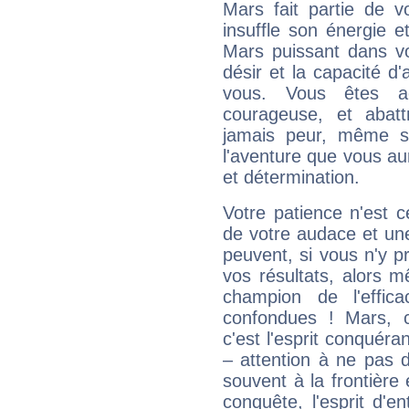
Mars fait partie de v
insuffle son énergie 
Mars puissant dans vo
désir et la capacité d
vous. Vous êtes ac
courageuse, et abat
jamais peur, même si 
l'aventure que vous au
et détermination.
Votre patience n'est 
de votre audace et une 
peuvent, si vous n'y pr
vos résultats, alors 
champion de l'effica
confondues ! Mars, c'
c'est l'esprit conquéran
– attention à ne pas 
souvent à la frontière e
conquête, l'esprit d'en