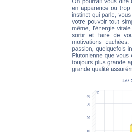
On pourrait vous dire 
en apparence ou trop au
instinct qui parle, vou
votre pouvoir tout si
même, l'énergie vitale
sortir et faire de 
motivations cachées.
passion, quelquefois i
Plutonienne que vous 
toujours plus grande a
grande qualité assuré