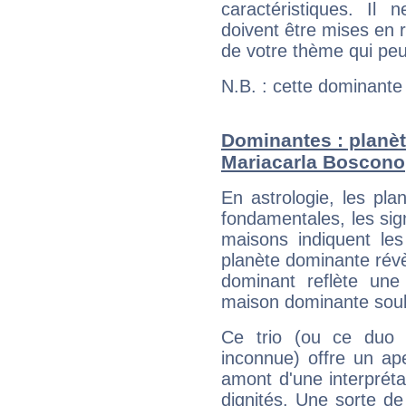
caractéristiques. Il n
doivent être mises en r
de votre thème qui peu
N.B. : cette dominante
Dominantes : planèt
Mariacarla Boscono
En astrologie, les pl
fondamentales, les sig
maisons indiquent le
planète dominante révèl
dominant reflète une
maison dominante soulig
Ce trio (ou ce duo 
inconnue) offre un ap
amont d'une interprétat
dignités. Une sorte de