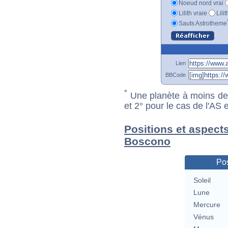
Noeud nord vrai
Lilith vraie
Lili
Sauts Astrotheme
Lien
BBCode
*
Une planète à moins de 1
et 2° pour le cas de l'AS
Positions et aspects
Boscono
Pos
Soleil
Lune
Mercure
Vénus