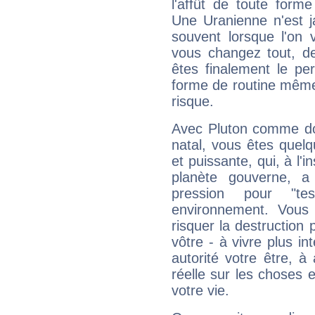
l'affût de toute forme
Une Uranienne n'est ja
souvent lorsque l'on v
vous changez tout, de
êtes finalement le pe
forme de routine même s
risque.
Avec Pluton comme do
natal, vous êtes quel
et puissante, qui, à l'
planète gouverne, a
pression pour "t
environnement. Vous 
risquer la destruction 
vôtre - à vivre plus i
autorité votre être, à
réelle sur les choses 
votre vie.