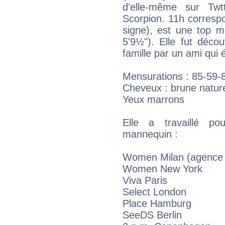
d'elle-même sur Twt
Scorpion. 11h corresp
signe), est une top m
5'9½"). Elle fut déco
famille par un ami qui 
Mensurations : 85-59-
Cheveux : brune nature
Yeux marrons
Elle a travaillé 
mannequin :
Women Milan (agence 
Women New York
Viva Paris
Select London
Place Hamburg
SeeDS Berlin