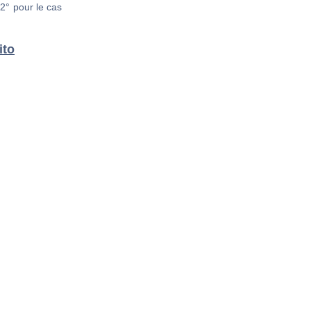
2° pour le cas
ito