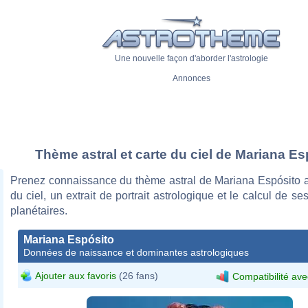
Une nouvelle façon d'aborder l'astrologie
Annonces
Thème astral et carte du ciel de Mariana Es
Prenez connaissance du thème astral de Mariana Espósito a
du ciel, un extrait de portrait astrologique et le calcul de s
planétaires.
Mariana Espósito
Données de naissance et dominantes astrologiques
Ajouter aux favoris
(26 fans)
Compatibilité ave