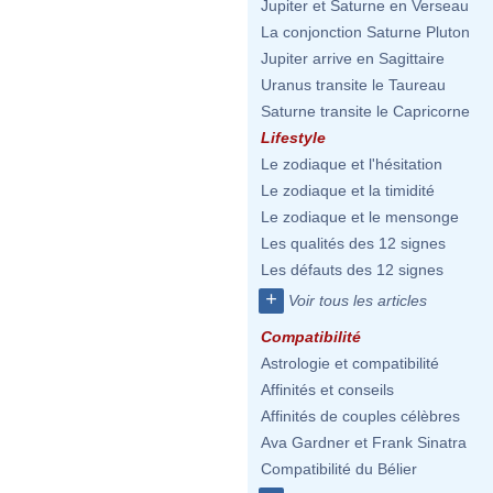
Jupiter et Saturne en Verseau
La conjonction Saturne Pluton
Jupiter arrive en Sagittaire
Uranus transite le Taureau
Saturne transite le Capricorne
Lifestyle
Le zodiaque et l'hésitation
Le zodiaque et la timidité
Le zodiaque et le mensonge
Les qualités des 12 signes
Les défauts des 12 signes
+
Voir tous les articles
Compatibilité
Astrologie et compatibilité
Affinités et conseils
Affinités de couples célèbres
Ava Gardner et Frank Sinatra
Compatibilité du Bélier