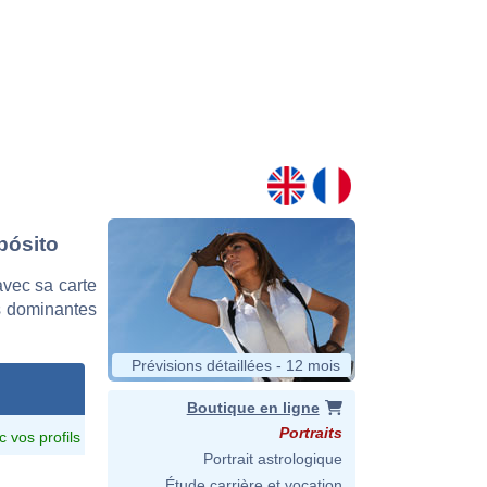
pósito
vec sa carte
es dominantes
Prévisions détaillées - 12 mois
Boutique en ligne
Portraits
c vos profils
Portrait astrologique
Étude carrière et vocation