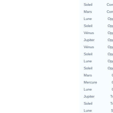
Soleil
Con
Mars
Con
Lune
Opp
Soleil
Opp
Vénus
Opp
Jupiter
Opp
Vénus
Opp
Soleil
Opp
Lune
Opp
Soleil
Opp
Mars
Mercure
Lune
Jupiter
T
Soleil
T
Lune
S