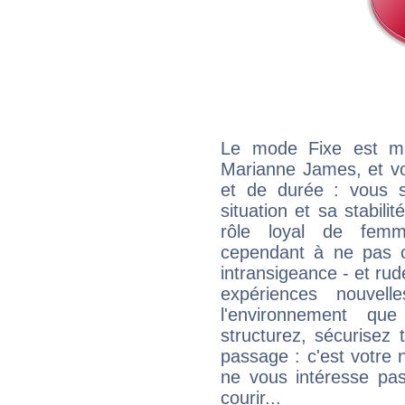
Le mode Fixe est maj
Marianne James, et vo
et de durée : vous 
situation et sa stabili
rôle loyal de femm
cependant à ne pas co
intransigeance - et rud
expériences nouvel
l'environnement que
structurez, sécurisez
passage : c'est votre 
ne vous intéresse pas
courir...