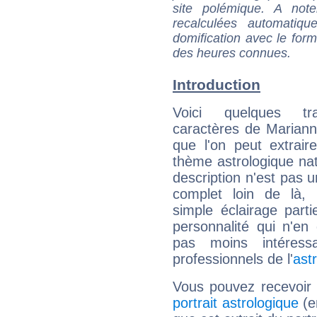
site polémique. A note
recalculées automatiq
domification avec le form
des heures connues.
Introduction
Voici quelques tr
caractères de Marian
que l'on peut extrai
thème astrologique nat
description n'est pas u
complet loin de là,
simple éclairage parti
personnalité qui n'e
pas moins intéres
professionnels de l'
ast
Vous pouvez recevoir
portrait astrologique
(e