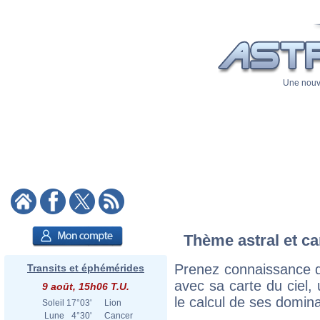
Une nouve
Thème astral et ca
Prenez connaissance 
Transits et éphémérides
avec sa carte du ciel, 
9 août, 15h06 T.U.
le calcul de ses domina
Soleil
17°03'
Lion
Lune
4°30'
Cancer