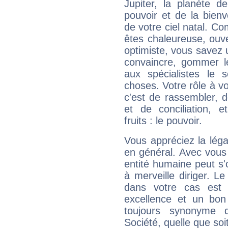
Jupiter, la planète de
pouvoir et de la bienv
de votre ciel natal. C
êtes chaleureuse, ouver
optimiste, vous savez u
convaincre, gommer le
aux spécialistes le s
choses. Votre rôle à v
c'est de rassembler, d
et de conciliation, e
fruits : le pouvoir.
Vous appréciez la légal
en général. Avec vous
entité humaine peut s'
à merveille diriger. Le
dans votre cas est 
excellence et un bon
toujours synonyme d
Société, quelle que soit