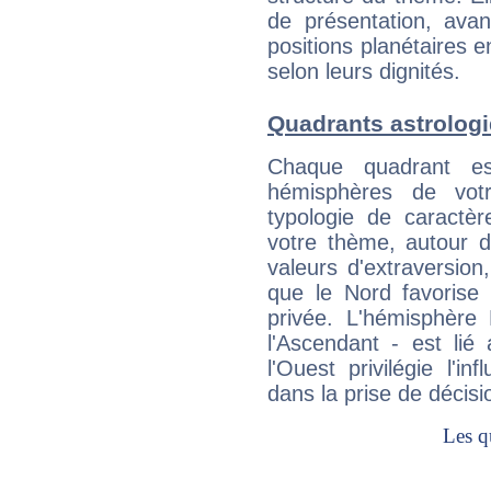
de présentation, avant
positions planétaires 
selon leurs dignités.
Quadrants astrolog
Chaque quadrant e
hémisphères de vo
typologie de caractè
votre thème, autour d
valeurs d'extraversion,
que le Nord favorise l'
privée. L'hémisphère 
l'Ascendant - est lié
l'Ouest privilégie l'i
dans la prise de décisi