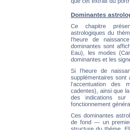
que cet extrait du por
Dominantes astrolo
Ce chapitre présen
astrologiques du thèm
l'heure de naissanc
dominantes sont affich
Eau), les modes (Card
dominantes et les sign
Si l'heure de naissa
supplémentaires sont 
l'accentuation des m
cadentes), ainsi que la
des indications sur 
fonctionnement généra
Ces dominantes astrol
de fond — un premie
structure du thème. Ell