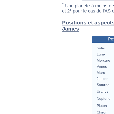
*
Une planète à moins de 1
et 2° pour le cas de l'AS
Positions et aspect
James
Pos
Soleil
Lune
Mercure
Vénus
Mars
Jupiter
Saturne
Uranus
Neptune
Pluton
Chiron