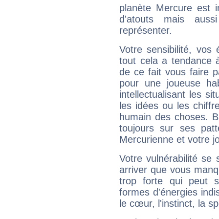
planète Mercure est 
d'atouts mais auss
représenter.
Votre sensibilité, vos
tout cela a tendance à
de ce fait vous faire
pour une joueuse hab
intellectualisant les s
les idées ou les chiff
humain des choses. Bi
toujours sur ses pat
Mercurienne et votre jo
Votre vulnérabilité se 
arriver que vous manqu
trop forte qui peut 
formes d'énergies ind
le cœur, l'instinct, la s