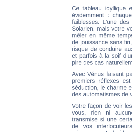
Ce tableau idyllique 
évidemment : chaque 
faiblesses. L'une des 
Solarien, mais votre vo
mêler en même temps 
de jouissance sans fin
risque de conduire au
et parfois à la soif d'
pire des cas naturelle
Avec Vénus faisant pa
premiers réflexes est
séduction, le charme et
des automatismes de 
Votre façon de voir l
vous, rien ni aucun
transmise si une cert
de vos interlocuteu