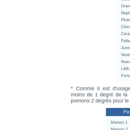
Uran
Nept
Plut
Chir
Cérè
Pall
Jun
Vest
Noeu
Lilith
Fort
* Comme il est d'usage
moins de 1 degré de la m
prenons 2 degrés pour le
Pos
Maison 1
Maison 2