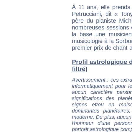
À 11 ans, elle prends
Petrucciani, dit « To
père du pianiste Miche
nombreuses sessions e
la base une musicien
musicologie à la Sorbon
premier prix de chant 
Profil astrologique 
filtré)
Avertissement
: ces extra
informatiquement pour le
aucun caractère perso
significations des pla
signes et/ou en maiso
dominantes planétaires,
moderne. De plus, aucun a
l'honneur d'une personn
portrait astrologique com