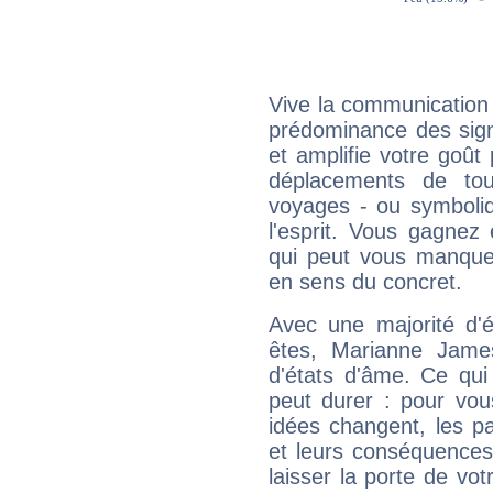
Vive la communication 
prédominance des sign
et amplifie votre goût 
déplacements de tout
voyages - ou symboliq
l'esprit. Vous gagnez
qui peut vous manquer
en sens du concret.
Avec une majorité d'
êtes, Marianne James
d'états d'âme. Ce qui
peut durer : pour vous
idées changent, les pa
et leurs conséquences 
laisser la porte de vot