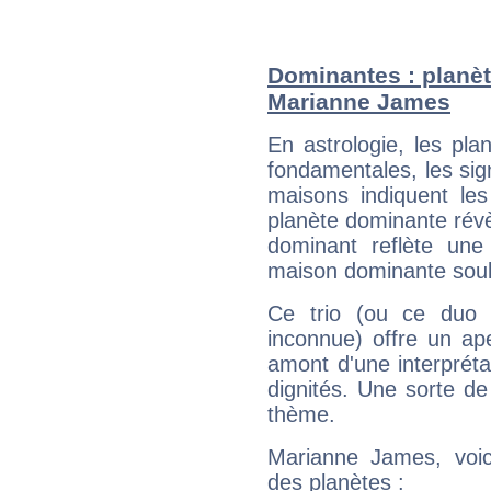
Dominantes : planèt
Marianne James
En astrologie, les pl
fondamentales, les sig
maisons indiquent le
planète dominante révèl
dominant reflète une
maison dominante soulig
Ce trio (ou ce duo 
inconnue) offre un ap
amont d'une interprétat
dignités. Une sorte de
thème.
Marianne James, voic
des planètes :