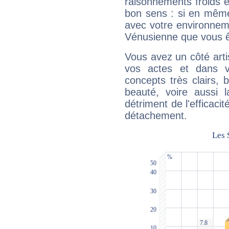
raisonnements froids et
bon sens : si en même 
avec votre environnem
Vénusienne que vous êt
Vous avez un côté arti
vos actes et dans 
concepts très clairs, b
beauté, voire aussi l
détriment de l'efficacit
détachement.