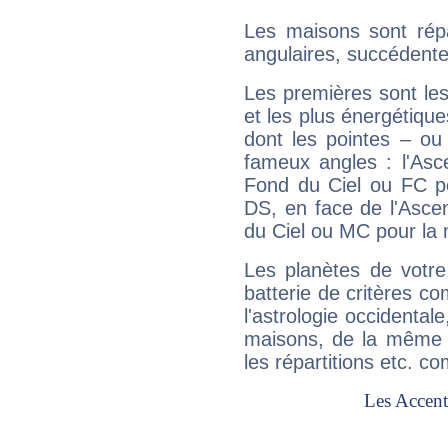
Les maisons sont répa
angulaires, succédente
Les premières sont les
et les plus énergétique
dont les pointes – ou
fameux angles : l'Asc
Fond du Ciel ou FC p
DS, en face de l'Ascen
du Ciel ou MC pour la 
Les planètes de votre
batterie de critères co
l'astrologie occidental
maisons, de la même f
les répartitions etc.