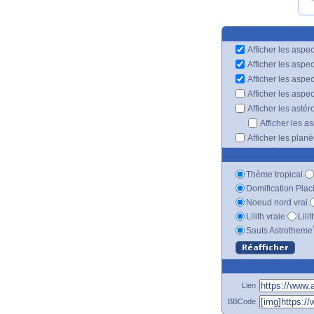
Afficher les aspec
Afficher les aspe
Afficher les aspe
Afficher les aspe
Afficher les astér
Afficher les a
Afficher les plan
Thème tropical
Domification Plac
Noeud nord vrai
Lilith vraie
Lili
Sauts Astrotheme
Lien
BBCode