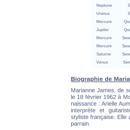
Neptune
S
Uranus
S
Mercure
Qu
Jupiter
Qu
Mercure
Ses
Mercure
Ses
Saturne
Ses
Vénus
Sem
Biographie de Maria
Marianne James, de so
le 18 février 1962 à M
naissance : Arielle Au
interprète et guitaris
styliste française. El
parrain.