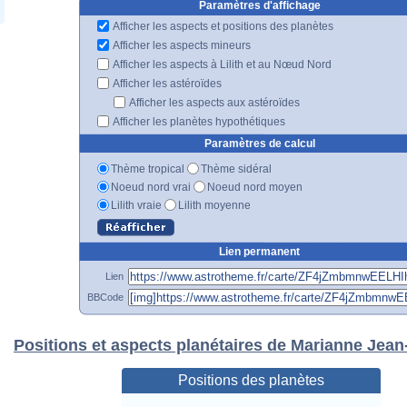
Paramètres d'affichage
Afficher les aspects et positions des planètes
Afficher les aspects mineurs
Afficher les aspects à Lilith et au Nœud Nord
Afficher les astéroïdes
Afficher les aspects aux astéroïdes
Afficher les planètes hypothétiques
Paramètres de calcul
Thème tropical
Thème sidéral
Noeud nord vrai
Noeud nord moyen
Lilith vraie
Lilith moyenne
Lien permanent
Lien
BBCode
Positions et aspects planétaires de Marianne Jean
Positions des planètes