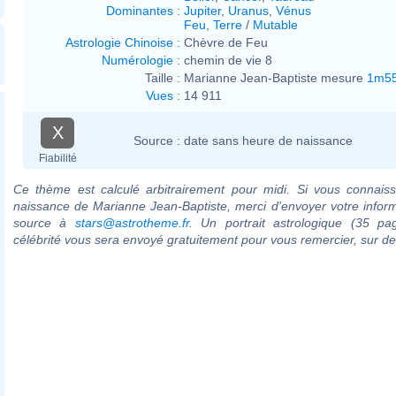
Dominantes
:
Jupiter
,
Uranus
,
Vénus
Feu
,
Terre
/
Mutable
Astrologie Chinoise
:
Chèvre de Feu
Numérologie
:
chemin de vie 8
Taille :
Marianne Jean-Baptiste mesure
1m5
Vues
:
14 911
X
Source :
date sans heure de naissance
Fiabilité
Ce thème est calculé arbitrairement pour midi. Si vous connaiss
naissance de Marianne Jean-Baptiste, merci d'envoyer votre infor
source à
stars@astrotheme.fr
. Un portrait astrologique (35 pa
célébrité vous sera envoyé gratuitement pour vous remercier, sur 