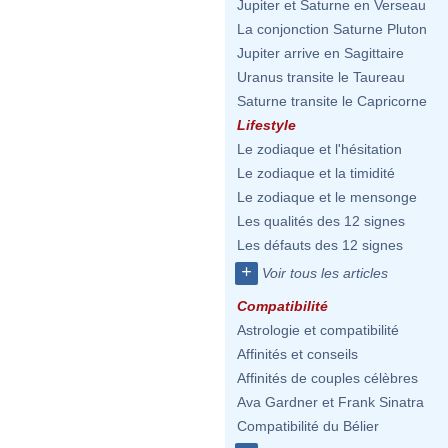
Jupiter et Saturne en Verseau
La conjonction Saturne Pluton
Jupiter arrive en Sagittaire
Uranus transite le Taureau
Saturne transite le Capricorne
Lifestyle
Le zodiaque et l'hésitation
Le zodiaque et la timidité
Le zodiaque et le mensonge
Les qualités des 12 signes
Les défauts des 12 signes
+
Voir tous les articles
Compatibilité
Astrologie et compatibilité
Affinités et conseils
Affinités de couples célèbres
Ava Gardner et Frank Sinatra
Compatibilité du Bélier