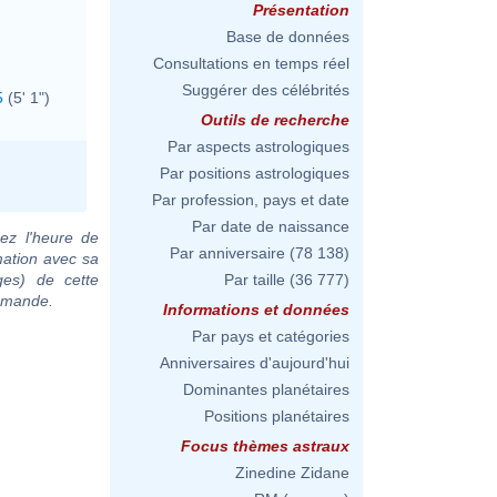
Présentation
Base de données
Consultations en temps réel
Suggérer des célébrités
5
(5' 1")
Outils de recherche
Par aspects astrologiques
Par positions astrologiques
Par profession, pays et date
Par date de naissance
ez l'heure de
Par anniversaire
(78 138)
mation avec sa
ges) de cette
Par taille
(36 777)
demande.
Informations et données
Par pays et catégories
Anniversaires d'aujourd'hui
Dominantes planétaires
Positions planétaires
Focus thèmes astraux
Zinedine Zidane