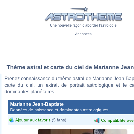
Une nouvelle façon d'aborder l'astrologie
Annonces
Thème astral et carte du ciel de Marianne Jean
Prenez connaissance du thème astral de Marianne Jean-Bapt
carte du ciel, un extrait de portrait astrologique et le c
dominantes planétaires.
Marianne Jean-Baptiste
Données de naissance et dominantes astrologiques
Ajouter aux favoris
(5 fans)
Compatibilité ave