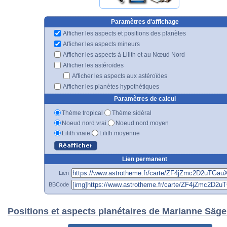
Paramètres d'affichage
Afficher les aspects et positions des planètes
Afficher les aspects mineurs
Afficher les aspects à Lilith et au Nœud Nord
Afficher les astéroïdes
Afficher les aspects aux astéroïdes
Afficher les planètes hypothétiques
Paramètres de calcul
Thème tropical
Thème sidéral
Noeud nord vrai
Noeud nord moyen
Lilith vraie
Lilith moyenne
Lien permanent
Lien
BBCode
Positions et aspects planétaires de Marianne Säg