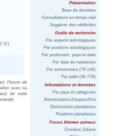
Présentation
Base de données
Consultations en temps réel
Suggérer des célébrités
Outils de recherche
Par aspects astrologiques
5' 6")
Par positions astrologiques
Par profession, pays et date
Par date de naissance
Par anniversaire
(78 146)
Par taille
(36 779)
ez l'heure de
Informations et données
ation avec sa
Par pays et catégories
ges) de cette
demande.
Anniversaires d'aujourd'hui
Dominantes planétaires
Positions planétaires
Focus thèmes astraux
Zinedine Zidane