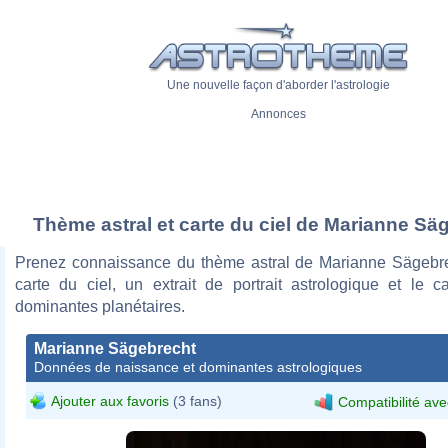
Une nouvelle façon d'aborder l'astrologie
Annonces
Thème astral et carte du ciel de Marianne Sä
Prenez connaissance du thème astral de Marianne Sägebr
carte du ciel, un extrait de portrait astrologique et le c
dominantes planétaires.
Marianne Sägebrecht
Données de naissance et dominantes astrologiques
Ajouter aux favoris
(3 fans)
Compatibilité ave