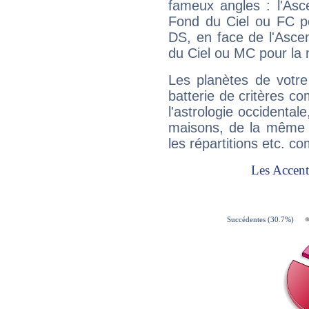
fameux angles : l'Asc
Fond du Ciel ou FC p
DS, en face de l'Ascen
du Ciel ou MC pour la 
Les planètes de votre
batterie de critères co
l'astrologie occidental
maisons, de la même f
les répartitions etc.