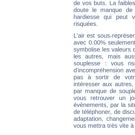
de vos buts. La faible
doute le manque de 
hardiesse qui peut 
risquées.
L'air est sous-représ
avec 0.00% seulement 
symbolise les valeurs
les autres, mais auss
souplesse : vous ri
d'incompréhension ave
pas à sortir de vot
intéresser aux autres,
par manque de souple
vous retrouver un j
évènements, par la sit
de téléphoner, de discu
adaptation, changeme
vous mettra très vite à