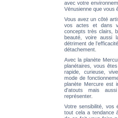
avec votre environnem
Vénusienne que vous êt
Vous avez un côté arti
vos actes et dans 
concepts très clairs, b
beauté, voire aussi l
détriment de l'efficacit
détachement.
Avec la planète Mercur
planétaires, vous ête
rapide, curieuse, vi
mode de fonctionnemen
planète Mercure est 
d'atouts mais auss
représenter.
Votre sensibilité, vos
tout cela a tendance à