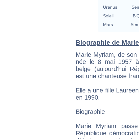
Uranus
Sem
Soleil
BiQ
Mars
Semi
Biographie de Marie
Marie Myriam, de son
née le 8 mai 1957 à
belge (aujourd'hui R
est une chanteuse fran
Elle a une fille Lauree
en 1990.
Biographie
Marie Myriam passe
République démocratiq