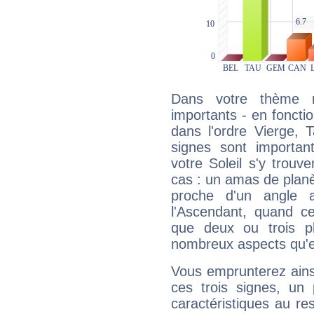
Dans votre thème na
importants - en fonctio
dans l'ordre Vierge, 
signes sont importa
votre Soleil s'y trouv
cas : un amas de planè
proche d'un angle 
l'Ascendant, quand c
que deux ou trois pl
nombreux aspects qu'el
Vous emprunterez ainsi
ces trois signes, u
caractéristiques au re