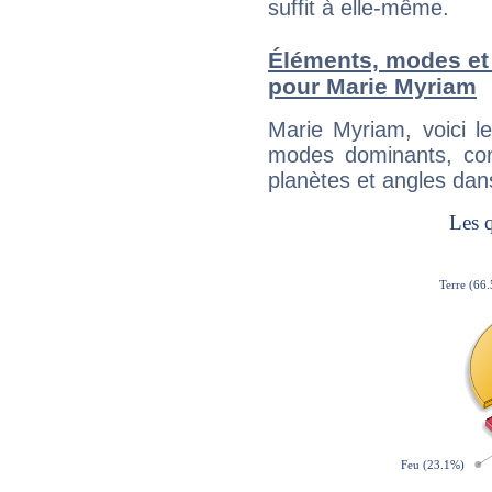
suffit à elle-même.
Éléments, modes et
pour Marie Myriam
Marie Myriam, voici 
modes dominants, con
planètes et angles dan