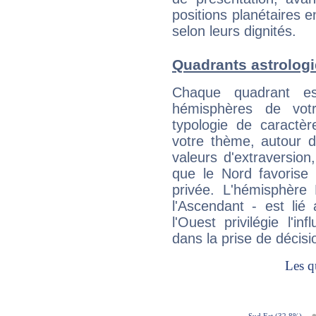
positions planétaires 
selon leurs dignités.
Quadrants astrolog
Chaque quadrant e
hémisphères de vo
typologie de caractè
votre thème, autour d
valeurs d'extraversion,
que le Nord favorise l'
privée. L'hémisphère 
l'Ascendant - est lié
l'Ouest privilégie l'i
dans la prise de décisi