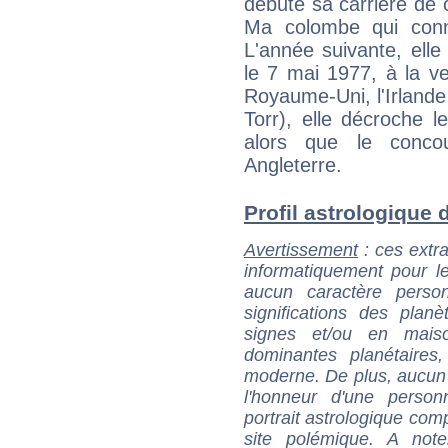
débute sa carrière de
Ma colombe qui con
L'année suivante, elle
le 7 mai 1977, à la ve
Royaume-Uni, l'Irland
Torr), elle décroche l
alors que le conc
Angleterre.
Profil astrologique d
Avertissement
: ces extra
informatiquement pour le
aucun caractère perso
significations des pla
signes et/ou en maiso
dominantes planétaires,
moderne. De plus, aucun a
l'honneur d'une personn
portrait astrologique com
site polémique. A note