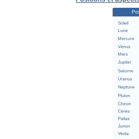
Pos
Soleil
Lune
Mercure
Vénus
Mars
Jupiter
Saturne
Uranus
Neptune
Pluton
Chiron
Cérès
Pallas
Junon
Vesta