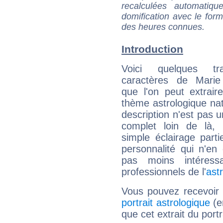
recalculées automatiq
domification avec le form
des heures connues.
Introduction
Voici quelques tr
caractères de Mari
que l'on peut extrai
thème astrologique nat
description n'est pas u
complet loin de là,
simple éclairage parti
personnalité qui n'e
pas moins intéres
professionnels de l'
ast
Vous pouvez recevoir
portrait astrologique
(e
que cet extrait du port