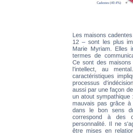
Les maisons cadentes 
12 – sont les plus im
Marie Myriam. Elles i
termes de communicati
Ce sont des maisons 
l'intellect, au ment
caractéristiques impli
processus d'indécisio
aussi par une façon de
un atout sympathique :
mauvais pas grâce à v
dans le bon sens d
correspond à des ca
personnalité. Il ne s'a
être mises en relatio