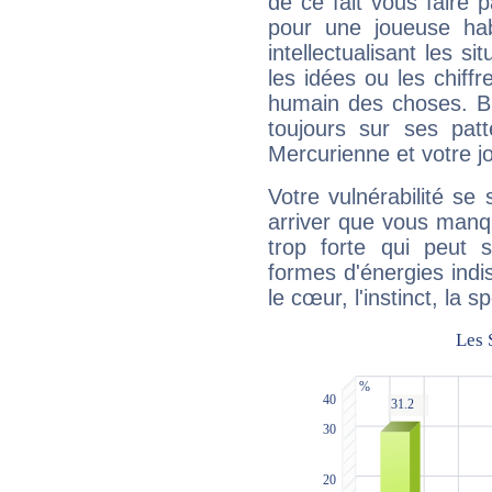
de ce fait vous faire
pour une joueuse hab
intellectualisant les s
les idées ou les chiff
humain des choses. Bi
toujours sur ses pat
Mercurienne et votre jo
Votre vulnérabilité se 
arriver que vous manqu
trop forte qui peut 
formes d'énergies ind
le cœur, l'instinct, la s