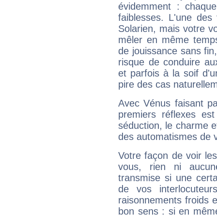
évidemment : chaque 
faiblesses. L'une des 
Solarien, mais votre vo
mêler en même temps 
de jouissance sans fin
risque de conduire au
et parfois à la soif d'
pire des cas naturelle
Avec Vénus faisant pa
premiers réflexes est
séduction, le charme et
des automatismes de 
Votre façon de voir l
vous, rien ni aucun
transmise si une cert
de vos interlocuteu
raisonnements froids et
bon sens : si en même 