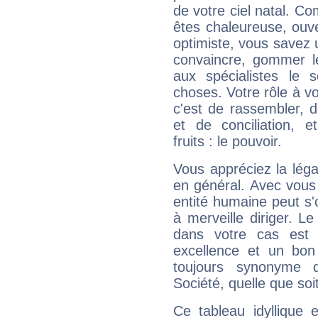
de votre ciel natal. C
êtes chaleureuse, ouver
optimiste, vous savez u
convaincre, gommer le
aux spécialistes le s
choses. Votre rôle à v
c'est de rassembler, d
et de conciliation, e
fruits : le pouvoir.
Vous appréciez la légal
en général. Avec vous
entité humaine peut s'
à merveille diriger. Le
dans votre cas est 
excellence et un bon
toujours synonyme d
Société, quelle que soit
Ce tableau idyllique 