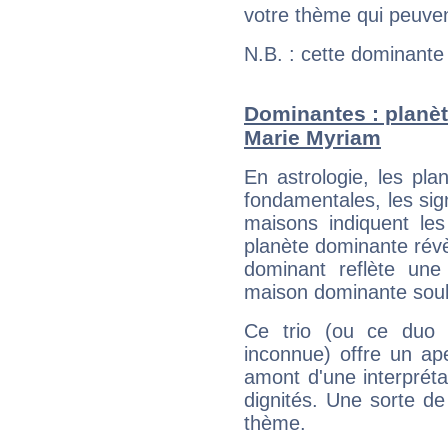
votre thème qui peuvent
N.B. : cette dominante
Dominantes : planèt
Marie Myriam
En astrologie, les pl
fondamentales, les sig
maisons indiquent le
planète dominante révèl
dominant reflète une
maison dominante soulig
Ce trio (ou ce duo 
inconnue) offre un ap
amont d'une interprétat
dignités. Une sorte de
thème.