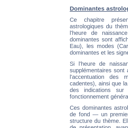
Dominantes astrolo
Ce chapitre présen
astrologiques du thèm
l'heure de naissanc
dominantes sont affich
Eau), les modes (Card
dominantes et les sign
Si l'heure de naissa
supplémentaires sont 
l'accentuation des m
cadentes), ainsi que la
des indications sur 
fonctionnement généra
Ces dominantes astrol
de fond — un premie
structure du thème. Ell
de présentation, avant