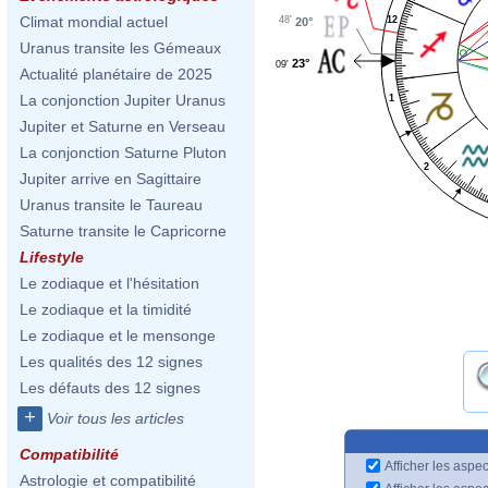
Climat mondial actuel
48'
12
20°
Uranus transite les Gémeaux
23°
09'
Actualité planétaire de 2025
La conjonction Jupiter Uranus
1
Jupiter et Saturne en Verseau
La conjonction Saturne Pluton
2
Jupiter arrive en Sagittaire
Uranus transite le Taureau
Saturne transite le Capricorne
Lifestyle
Le zodiaque et l'hésitation
Le zodiaque et la timidité
Le zodiaque et le mensonge
Les qualités des 12 signes
Les défauts des 12 signes
+
Voir tous les articles
Compatibilité
Afficher les aspec
Astrologie et compatibilité