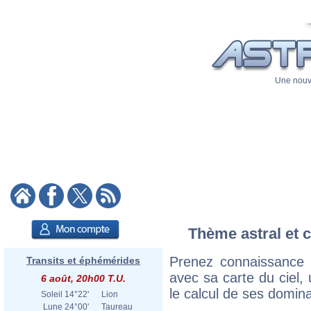
Une nouve
Thème astral et c
Prenez connaissance
Transits et éphémérides
avec sa carte du ciel, 
6 août, 20h00 T.U.
le calcul de ses domina
Soleil
14°22'
Lion
Lune
24°00'
Taureau