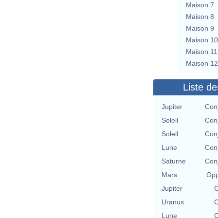
Maison 7
Maison 8
Maison 9
Maison 10
Maison 11
Maison 12
Liste de
Jupiter
Conj
Soleil
Conj
Soleil
Conj
Lune
Conj
Saturne
Conj
Mars
Opp
Jupiter
C
Uranus
C
Lune
C