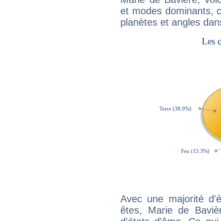
et modes dominants, c
planètes et angles dan
Avec une majorité d'
êtes, Marie de Bavièr