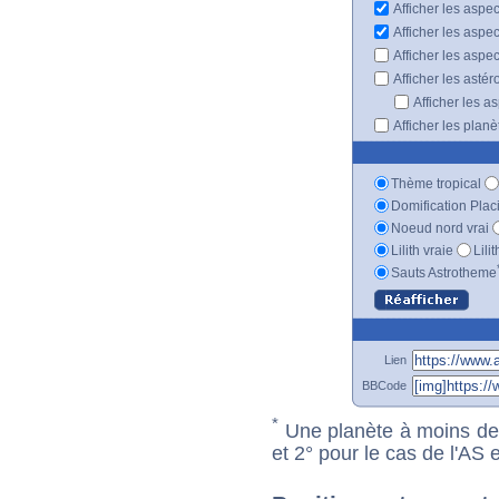
Afficher les aspe
Afficher les aspe
Afficher les aspe
Afficher les astér
Afficher les a
Afficher les plan
Thème tropical
Domification Plac
Noeud nord vrai
Lilith vraie
Lili
Sauts Astrotheme
Lien
BBCode
*
Une planète à moins de 1
et 2° pour le cas de l'AS