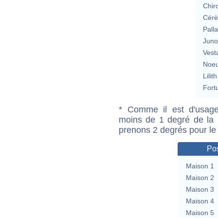
Chir
Cérè
Pall
Jun
Vest
Noeu
Lilith
Fort
* Comme il est d'usage
moins de 1 degré de la m
prenons 2 degrés pour le
Pos
Maison 1
Maison 2
Maison 3
Maison 4
Maison 5