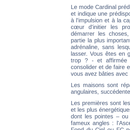
Le mode Cardinal préd
et indique une prédispo
à l'impulsion et à la c
cœur d'initier les p
démarrer les choses,
partie la plus import
adrénaline, sans les
lasser. Vous êtes en gé
trop ? - et affirmée
consolider et de faire 
vous avez bâties avec 
Les maisons sont répa
angulaires, succédente
Les premières sont les
et les plus énergétique
dont les pointes – ou
fameux angles : l'Asc
Fond du Ciel ou FC p