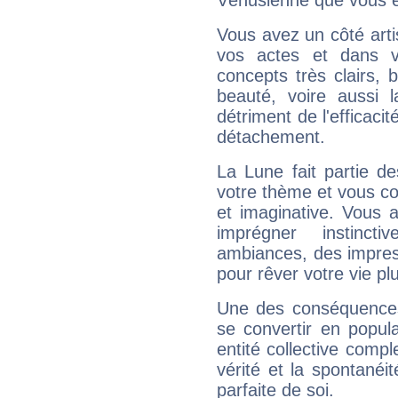
Vénusienne que vous êt
Vous avez un côté arti
vos actes et dans 
concepts très clairs, b
beauté, voire aussi l
détriment de l'efficacit
détachement.
La Lune fait partie d
votre thème et vous co
et imaginative. Vous a
imprégner instinc
ambiances, des impres
pour rêver votre vie plu
Une des conséquences 
se convertir en popular
entité collective compl
vérité et la spontanéit
parfaite de soi.