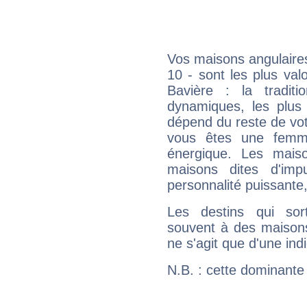
Vos maisons angulaires
10 - sont les plus va
Bavière : la traditi
dynamiques, les plus 
dépend du reste de vot
vous êtes une femme
énergique. Les mais
maisons dites d'imp
personnalité puissante
Les destins qui sort
souvent à des maisons
ne s'agit que d'une indic
N.B. : cette dominante