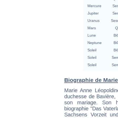
Mercure
Se
Jupiter
Se
Uranus
Ses
Mars
Q
Lune
Bi
Neptune
Bi
Soleil
Bi
Soleil
Sem
Soleil
Sem
Biographie de Marie 
Marie Anne Léopoldin
duchesse de Bavière, 
son mariage. Son h
biographie "Das Vater
Sachsens Vorzeit un