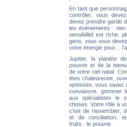
En tant que personnage 
contrôler, vous deve
devez prendre garde d
les évènements : rien 
sensibilité est riche, 
gens, vous vous devez
votre énergie pour... l'a
Jupiter, la planète de
pouvoir et de la bienv
de votre ciel natal. C
êtes chaleureuse, ouver
optimiste, vous savez u
convaincre, gommer le
aux spécialistes le s
choses. Votre rôle à v
c'est de rassembler, d
et de conciliation, e
fruits : le pouvoir.