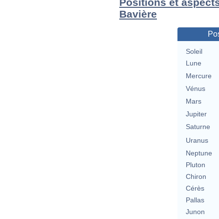
Positions et aspect
Bavière
Pos
Soleil
Lune
Mercure
Vénus
Mars
Jupiter
Saturne
Uranus
Neptune
Pluton
Chiron
Cérès
Pallas
Junon