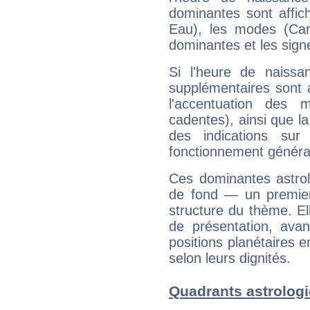
dominantes sont affich
Eau), les modes (Card
dominantes et les sign
Si l'heure de naissa
supplémentaires sont 
l'accentuation des m
cadentes), ainsi que la
des indications sur 
fonctionnement généra
Ces dominantes astrol
de fond — un premie
structure du thème. Ell
de présentation, avant
positions planétaires 
selon leurs dignités.
Quadrants astrologi