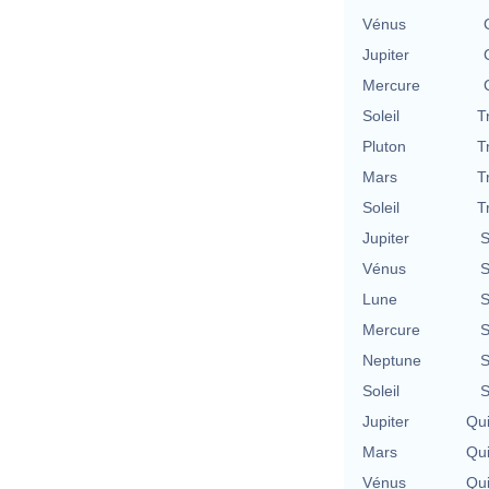
Vénus
Jupiter
Mercure
Soleil
T
Pluton
T
Mars
T
Soleil
T
Jupiter
S
Vénus
S
Lune
S
Mercure
S
Neptune
S
Soleil
S
Jupiter
Qu
Mars
Qu
Vénus
Qu