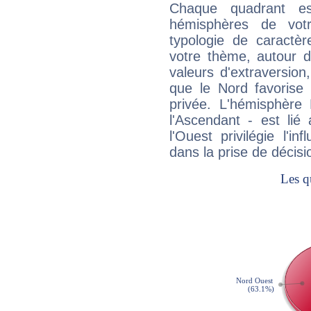
Chaque quadrant e
hémisphères de vo
typologie de caractè
votre thème, autour d
valeurs d'extraversion,
que le Nord favorise l'
privée. L'hémisphère 
l'Ascendant - est lié
l'Ouest privilégie l'i
dans la prise de décisi