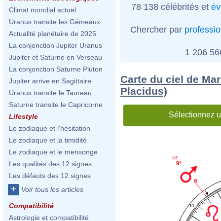
78 138 célébrités et
év
Climat mondial actuel
Uranus transite les Gémeaux
Chercher par
professi
Actualité planétaire de 2025
La conjonction Jupiter Uranus
1 206 5
Jupiter et Saturne en Verseau
La conjonction Saturne Pluton
Carte du ciel de Mar
Jupiter arrive en Sagittaire
Placidus)
Uranus transite le Taureau
Saturne transite le Capricorne
Sélectionnez u
Lifestyle
Le zodiaque et l'hésitation
Le zodiaque et la timidité
Le zodiaque et le mensonge
53'
Les qualités des 12 signes
9°
Les défauts des 12 signes
+
Voir tous les articles
Compatibilité
11
Astrologie et compatibilité