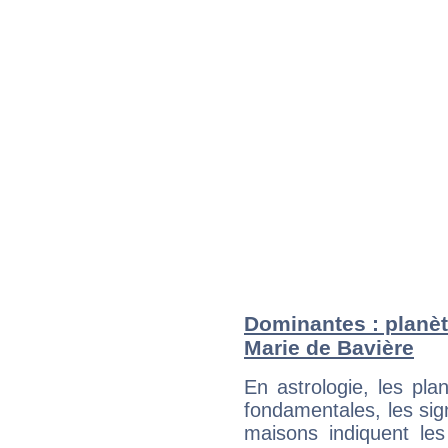
Dominantes : planèt
Marie de Bavière
En astrologie, les pl
fondamentales, les sig
maisons indiquent le