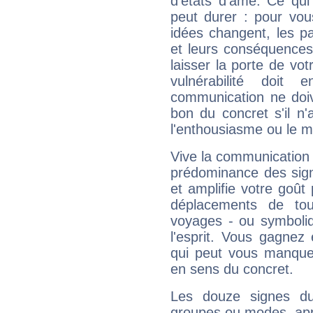
d'états d'âme. Ce qui
peut durer : pour vous
idées changent, les pa
et leurs conséquences 
laisser la porte de vot
vulnérabilité doit 
communication ne doiv
bon du concret s'il n'
l'enthousiasme ou le m
Vive la communication e
prédominance des sign
et amplifie votre goût 
déplacements de tout
voyages - ou symboliq
l'esprit. Vous gagnez
qui peut vous manquer
en sens du concret.
Les douze signes du
groupes ou modes, app