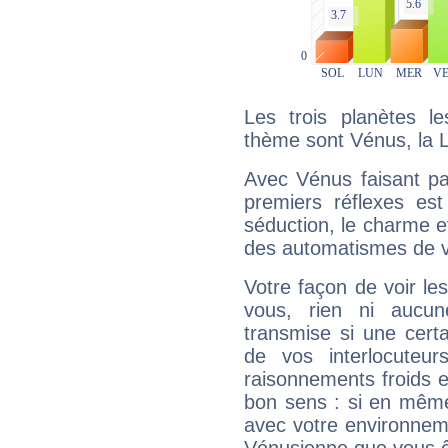
Les trois planètes l
thème sont Vénus, la L
Avec Vénus faisant pa
premiers réflexes est
séduction, le charme et
des automatismes de 
Votre façon de voir l
vous, rien ni aucun
transmise si une cert
de vos interlocuteu
raisonnements froids et
bon sens : si en même 
avec votre environnem