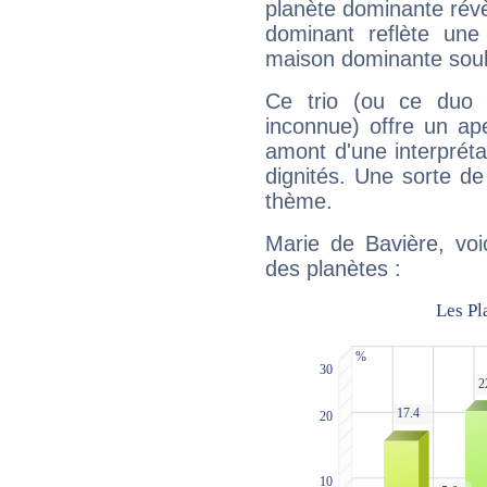
planète dominante révèl
dominant reflète une
maison dominante soulig
Ce trio (ou ce duo 
inconnue) offre un ap
amont d'une interprétat
dignités. Une sorte de
thème.
Marie de Bavière, voi
des planètes :