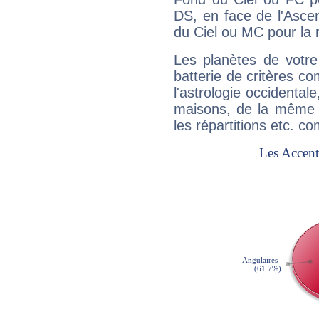
DS, en face de l'Ascen
du Ciel ou MC pour la 
Les planètes de votre
batterie de critères co
l'astrologie occidental
maisons, de la même f
les répartitions etc.