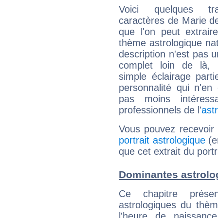
Voici quelques tr
caractères de Marie d
que l'on peut extrai
thème astrologique nat
description n'est pas u
complet loin de là,
simple éclairage parti
personnalité qui n'e
pas moins intéres
professionnels de l'
ast
Vous pouvez recevoir
portrait astrologique
(e
que cet extrait du port
Dominantes astrolo
Ce chapitre présen
astrologiques du thèm
l'heure de naissanc