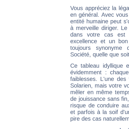
Vous appréciez la légal
en général. Avec vous
entité humaine peut s'
à merveille diriger. Le
dans votre cas est 
excellence et un bon
toujours synonyme d
Société, quelle que soit
Ce tableau idyllique 
évidemment : chaque 
faiblesses. L'une des 
Solarien, mais votre vo
mêler en même temps 
de jouissance sans fin
risque de conduire au
et parfois à la soif d'
pire des cas naturelle