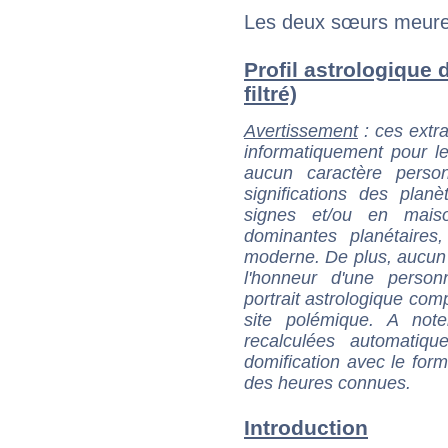
Les deux sœurs meure
Profil astrologique 
filtré)
Avertissement
: ces extra
informatiquement pour le
aucun caractère perso
significations des pla
signes et/ou en maiso
dominantes planétaires,
moderne. De plus, aucun a
l'honneur d'une personn
portrait astrologique com
site polémique. A note
recalculées automatiq
domification avec le form
des heures connues.
Introduction