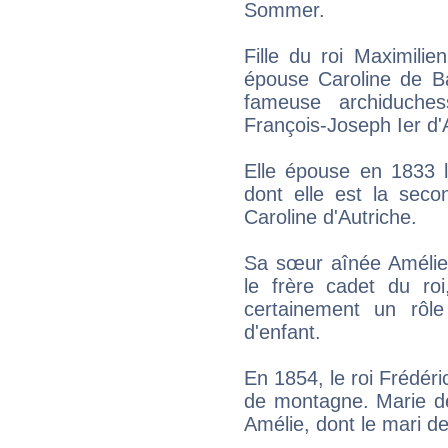
Sommer.
Fille du roi Maximili
épouse Caroline de Ba
fameuse archiduche
François-Joseph Ier d'
Elle épouse en 1833 l
dont elle est la seco
Caroline d'Autriche.
Sa sœur aînée Amélie
le frère cadet du ro
certainement un rôl
d'enfant.
En 1854, le roi Frédér
de montagne. Marie d
Amélie, dont le mari de