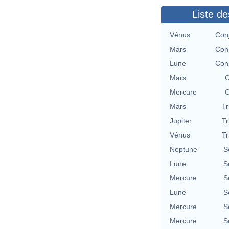
Liste de
Vénus
Conj
Mars
Conj
Lune
Conj
Mars
C
Mercure
C
Mars
Tr
Jupiter
Tr
Vénus
Tr
Neptune
S
Lune
S
Mercure
S
Lune
S
Mercure
S
Mercure
S