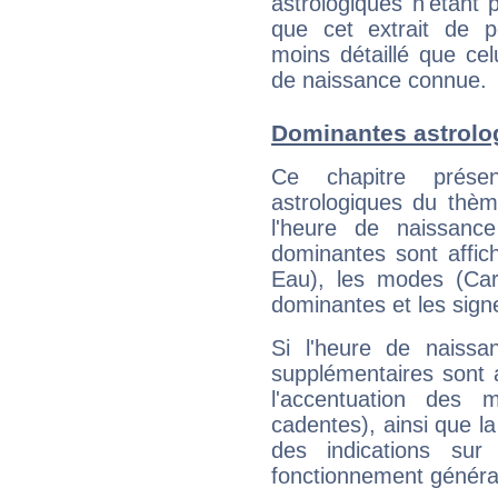
astrologiques n'étant 
que cet extrait de po
moins détaillé que ce
de naissance connue.
Dominantes astrolo
Ce chapitre présen
astrologiques du thèm
l'heure de naissanc
dominantes sont affich
Eau), les modes (Card
dominantes et les sign
Si l'heure de naissa
supplémentaires sont 
l'accentuation des m
cadentes), ainsi que la
des indications sur 
fonctionnement généra