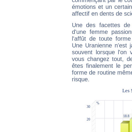
commençant par le côt
émotions et un certai
affectif en dents de sci
Une des facettes de 
d'une femme passion
l'affût de toute forme
Une Uranienne n'est ja
souvent lorsque l'on v
vous changez tout, de
êtes finalement le pe
forme de routine même s
risque.