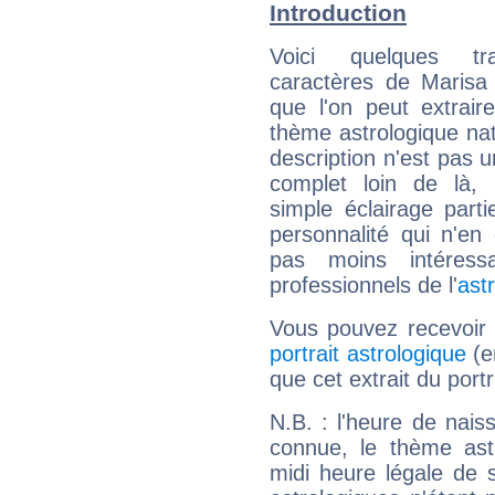
Introduction
Voici quelques tr
caractères de Marisa
que l'on peut extrai
thème astrologique nat
description n'est pas u
complet loin de là,
simple éclairage parti
personnalité qui n'e
pas moins intéres
professionnels de l'
ast
Vous pouvez recevoir
portrait astrologique
(e
que cet extrait du port
N.B. : l'heure de nais
connue, le thème astr
midi heure légale de s