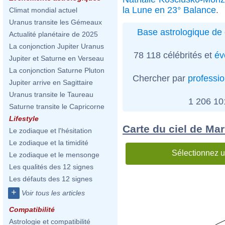
la Lune en 23° Balance
.
Climat mondial actuel
Uranus transite les Gémeaux
Base astrologique de 
Actualité planétaire de 2025
La conjonction Jupiter Uranus
78 118 célébrités et
év
Jupiter et Saturne en Verseau
La conjonction Saturne Pluton
Chercher par
professi
Jupiter arrive en Sagittaire
Uranus transite le Taureau
1 206 1
Saturne transite le Capricorne
Lifestyle
Carte du ciel de Ma
Le zodiaque et l'hésitation
Le zodiaque et la timidité
Sélectionnez u
Le zodiaque et le mensonge
Les qualités des 12 signes
Les défauts des 12 signes
+
Voir tous les articles
Compatibilité
Astrologie et compatibilité