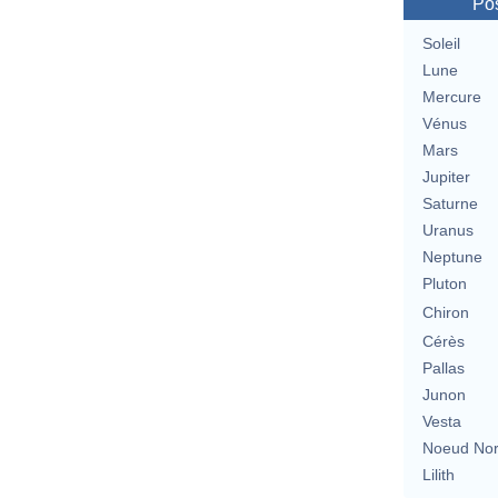
Pos
Soleil
Lune
Mercure
Vénus
Mars
Jupiter
Saturne
Uranus
Neptune
Pluton
Chiron
Cérès
Pallas
Junon
Vesta
Noeud No
Lilith