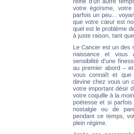
reine d'un autre temp
votre égoïsme, votre 
parfois un peu... voya
que votre cœur est no
quel est le problème d
à juste raison, tant que 
Le Cancer est un des 
naissance et vous 
sensibilité d'une fines
au premier abord – et
vous connaît et que 
devine chez vous un c
votre important désir d
votre coquille à la moi
poétesse et si parfoi
nostalgie ou de par
pendant ce temps, votr
plein régime.