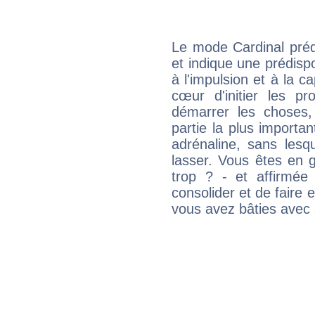
Le mode Cardinal pré
et indique une prédispo
à l'impulsion et à la c
cœur d'initier les p
démarrer les choses,
partie la plus import
adrénaline, sans les
lasser. Vous êtes en gé
trop ? - et affirmée
consolider et de faire 
vous avez bâties avec 