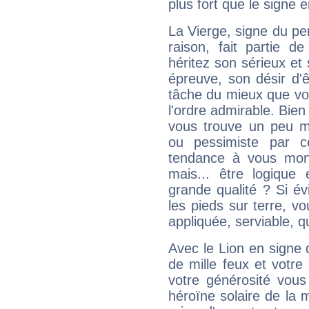
plus fort que le signe e
La Vierge, signe du per
raison, fait partie 
héritez son sérieux et 
épreuve, son désir d'êt
tâche du mieux que vo
l'ordre admirable. Bien 
vous trouve un peu m
ou pessimiste par ce
tendance à vous mon
mais... être logique 
grande qualité ? Si é
les pieds sur terre, vo
appliquée, serviable, 
Avec le Lion en signe 
de mille feux et votre
votre générosité vous
héroïne solaire de la