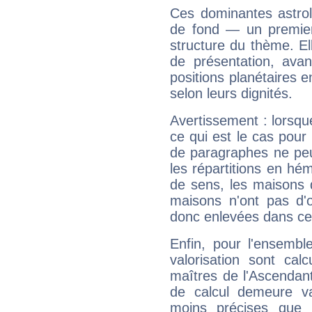
Ces dominantes astrol
de fond — un premie
structure du thème. Ell
de présentation, avant
positions planétaires 
selon leurs dignités.
Avertissement : lorsqu
ce qui est le cas pou
de paragraphes ne peu
les répartitions en hé
de sens, les maisons 
maisons n'ont pas d'o
donc enlevées dans cet
Enfin, pour l'ensembl
valorisation sont cal
maîtres de l'Ascendant
de calcul demeure val
moins précises que 