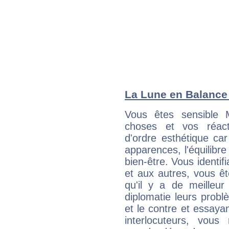
La Lune en Balance :
Vous êtes sensible 
choses et vos réact
d'ordre esthétique ca
apparences, l'équilibre
bien-être. Vous identif
et aux autres, vous ê
qu'il y a de meilleu
diplomatie leurs probl
et le contre et essayan
interlocuteurs, vou