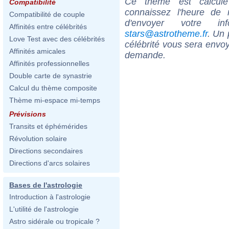
Ce thème est calculé 
Compatibilité
connaissez l'heure de
Compatibilité de couple
d'envoyer votre i
Affinités entre célébrités
stars@astrotheme.fr
. Un 
Love Test avec des célébrités
célébrité vous sera envoy
Affinités amicales
demande.
Affinités professionnelles
Double carte de synastrie
Calcul du thème composite
Thème mi-espace mi-temps
Prévisions
Transits et éphémérides
Révolution solaire
Directions secondaires
Directions d'arcs solaires
Bases de l'astrologie
Introduction à l'astrologie
L'utilité de l'astrologie
Astro sidérale ou tropicale ?