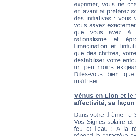
exprimer, vous ne ch
en avant et préférez s
des initiatives : vou
vous savez exactement
que vous avez à f
rationalisme et é
l'imagination et l'int
que des chiffres, vot
déstabiliser votre ento
un peu moins exigean
Dites-vous bien que
maîtriser...
Vénus en Lion et le 
affectivité, sa faço
Dans votre thème, le S
Vos Signes solaire et
feu et l'eau ! A la r
répond le caractère ex