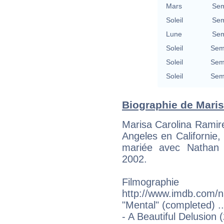
Mars
Sem
Soleil
Sem
Lune
Sem
Soleil
Semi
Soleil
Semi
Soleil
Semi
Biographie de Maris
Marisa Carolina Ramir
Angeles en Californie, 
mariée avec Nathan 
2002.
Filmogra
http://www.imdb.com/
"Mental" (completed) ..
- A Beautiful Delusion 