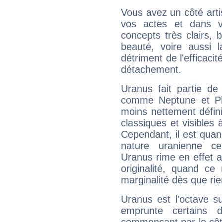
Vous avez un côté arti
vos actes et dans 
concepts très clairs, b
beauté, voire aussi l
détriment de l'efficacit
détachement.
Uranus fait partie de
comme Neptune et Plut
moins nettement défini
classiques et visibles 
Cependant, il est qua
nature uranienne cer
Uranus rime en effet a
originalité, quand ce
marginalité dès que rie
Uranus est l'octave s
emprunte certains 