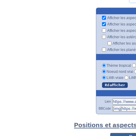
Afficher les aspec
Afficher les aspe
Afficher les aspe
Afficher les astér
Afficher les a
Afficher les plan
Thème tropical
Noeud nord vrai
Lilith vraie
Lili
Lien
BBCode
Positions et aspect