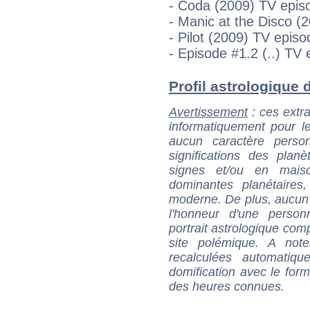
- Coda (2009) TV episo
- Manic at the Disco (2
- Pilot (2009) TV episod
- Episode #1.2 (..) TV 
Profil astrologique d
Avertissement
: ces extra
informatiquement pour le
aucun caractère perso
significations des pla
signes et/ou en maiso
dominantes planétaires,
moderne. De plus, aucun a
l'honneur d'une personn
portrait astrologique com
site polémique. A note
recalculées automatiq
domification avec le form
des heures connues.