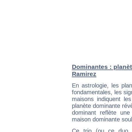
Dominantes : planèt
Ramirez
En astrologie, les pl
fondamentales, les sig
maisons indiquent le
planète dominante révèl
dominant reflète une
maison dominante soulig
Ce trio (ou ce duo 