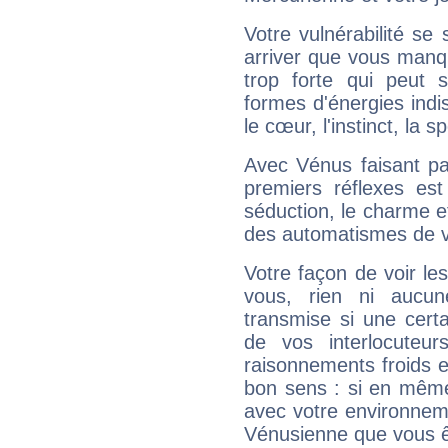
Votre vulnérabilité se 
arriver que vous manqu
trop forte qui peut 
formes d'énergies ind
le cœur, l'instinct, la s
Avec Vénus faisant pa
premiers réflexes est
séduction, le charme et
des automatismes de 
Votre façon de voir l
vous, rien ni aucun
transmise si une cert
de vos interlocuteu
raisonnements froids et
bon sens : si en même 
avec votre environnem
Vénusienne que vous êt