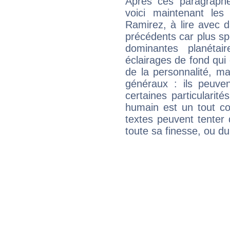
Après ces paragraphe
voici maintenant les
Ramirez, à lire avec d
précédents car plus spé
dominantes planéta
éclairages de fond qui 
de la personnalité, m
généraux : ils peuven
certaines particularit
humain est un tout co
textes peuvent tenter 
toute sa finesse, ou d