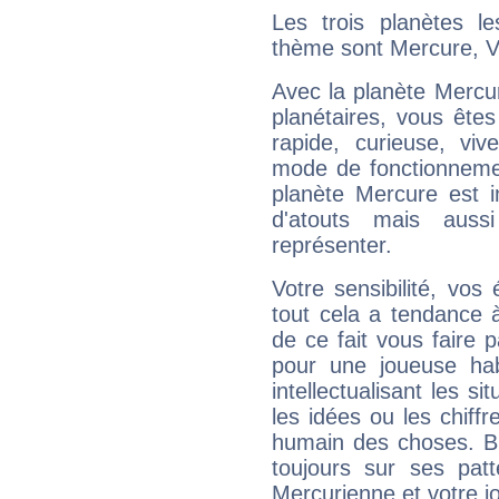
Les trois planètes l
thème sont Mercure, V
Avec la planète Mercur
planétaires, vous ête
rapide, curieuse, vi
mode de fonctionnemen
planète Mercure est 
d'atouts mais auss
représenter.
Votre sensibilité, vos
tout cela a tendance à
de ce fait vous faire
pour une joueuse hab
intellectualisant les s
les idées ou les chiff
humain des choses. Bi
toujours sur ses pat
Mercurienne et votre jo