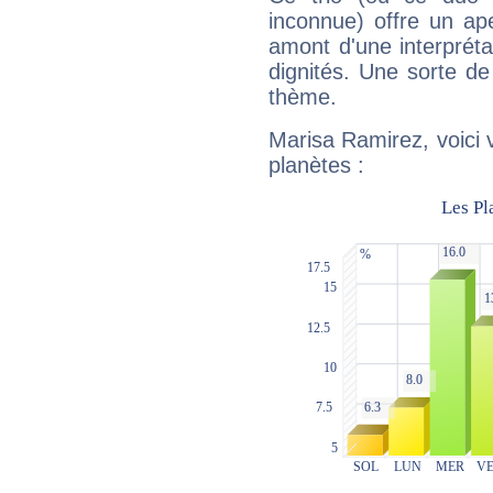
inconnue) offre un ap
amont d'une interprétat
dignités. Une sorte de
thème.
Marisa Ramirez, voici 
planètes :