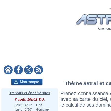
Une nouve
Thème astral et ca
Prenez connaissance 
Transits et éphémérides
avec sa carte du ciel, 
7 août, 10h02 T.U.
le calcul de ses domina
Soleil
14°56'
Lion
Lune
2°20'
Gémeaux