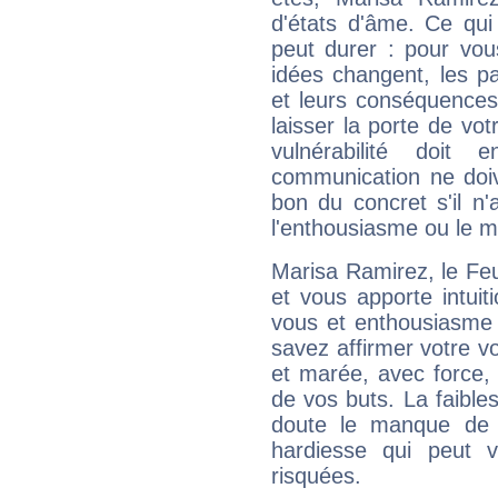
d'états d'âme. Ce qui
peut durer : pour vous
idées changent, les pa
et leurs conséquences 
laisser la porte de vot
vulnérabilité doit 
communication ne doiv
bon du concret s'il n'
l'enthousiasme ou le m
Marisa Ramirez, le Fe
et vous apporte intuit
vous et enthousiasme 
savez affirmer votre vo
et marée, avec force, 
de vos buts. La faible
doute le manque de 
hardiesse qui peut 
risquées.