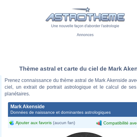
Une nouvelle façon d'aborder l'astrologie
Annonces
Thème astral et carte du ciel de Mark Ake
Prenez connaissance du thème astral de Mark Akenside avec
ciel, un extrait de portrait astrologique et le calcul de s
planétaires.
Mark Akenside
Données de naissance et dominantes astrologiques
Ajouter aux favoris
(aucun fan)
Compatibilité ave