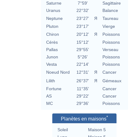
Saturne
7°59'
Sagittaire
Uranus
22°32'
Balance
Neptune
23°27'
Я
Taureau
Pluton
23°17'
Vierge
Chiron
20°12'
Я
Poissons
Cérès
15°12'
Poissons
Pallas
29°55'
Verseau
Junon
5°26'
Poissons
Vesta
22°14'
Poissons
Noeud Nord
12°31'
Я
Cancer
Lilith
26°37'
Я
Gémeaux
Fortune
11°35'
Cancer
AS
29°22'
Cancer
MC
29°36'
Poissons
*
Planètes en maisons
Soleil
Maison 5