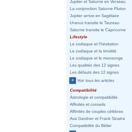
Jupiter et Saturne en Verseau
La conjonction Saturne Pluton
Jupiter arrive en Sagittaire
Uranus transite le Taureau
Saturne transite le Capricorne
Lifestyle
Le zodiaque et l'hésitation
Le zodiaque et la timidité
Le zodiaque et le mensonge
Les qualités des 12 signes
Les défauts des 12 signes
+
Voir tous les articles
Compatibilité
Astrologie et compatibilité
Affinités et conseils
Affinités de couples célèbres
Ava Gardner et Frank Sinatra
Compatibilité du Bélier