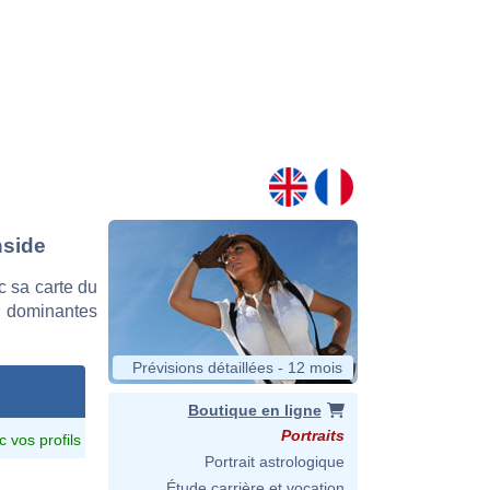
nside
 sa carte du
es dominantes
Prévisions détaillées - 12 mois
Boutique en ligne
Portraits
c vos profils
Portrait astrologique
Étude carrière et vocation