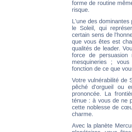
forme de routine même s
risque.
L'une des dominantes p
le Soleil, qui représ
certain sens de l'honneu
que vous êtes est cha
qualités de leader. Vo
force de persuasion 
mesquineries ; vous
fonction de ce que vou
Votre vulnérabilité de 
pêché d'orgueil ou e
prononcée. La frontièr
ténue : à vous de ne p
cette noblesse de cœur
charme.
Avec la planète Mercur