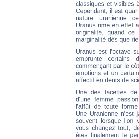
classiques et visibles 
Cependant, il est qua
nature uranienne cer
Uranus rime en effet a
originalité, quand ce
marginalité dès que rie
Uranus est l'octave s
emprunte certains 
commençant par le côt
émotions et un certai
affectif en dents de sci
Une des facettes de 
d'une femme passion
l'affût de toute forme
Une Uranienne n'est ja
souvent lorsque l'on v
vous changez tout, de
êtes finalement le pe