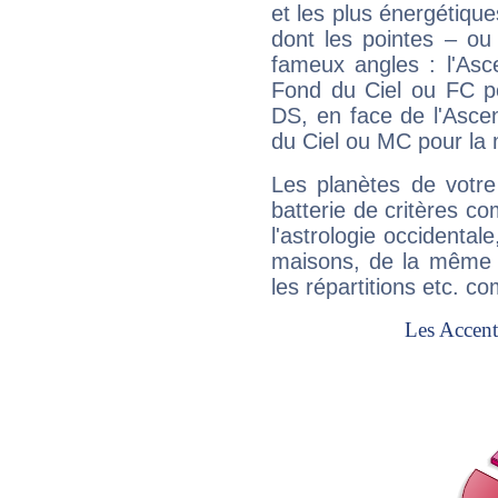
et les plus énergétique
dont les pointes – ou
fameux angles : l'Asc
Fond du Ciel ou FC p
DS, en face de l'Ascen
du Ciel ou MC pour la 
Les planètes de votre
batterie de critères co
l'astrologie occidental
maisons, de la même f
les répartitions etc.