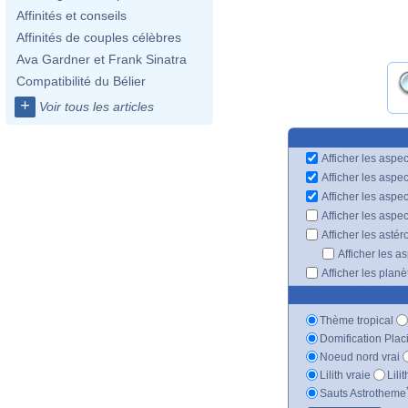
Affinités et conseils
Affinités de couples célèbres
Ava Gardner et Frank Sinatra
Compatibilité du Bélier
+
Voir tous les articles
Afficher les aspec
Afficher les aspe
Afficher les aspe
Afficher les aspe
Afficher les astér
Afficher les a
Afficher les plan
Thème tropical
Domification Plac
Noeud nord vrai
Lilith vraie
Lili
Sauts Astrotheme