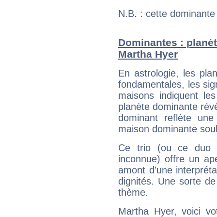
N.B. : cette dominante
Dominantes : planèt
Martha Hyer
En astrologie, les pl
fondamentales, les sig
maisons indiquent le
planète dominante révèl
dominant reflète une
maison dominante soulig
Ce trio (ou ce duo 
inconnue) offre un ap
amont d'une interprétat
dignités. Une sorte de
thème.
Martha Hyer, voici vo