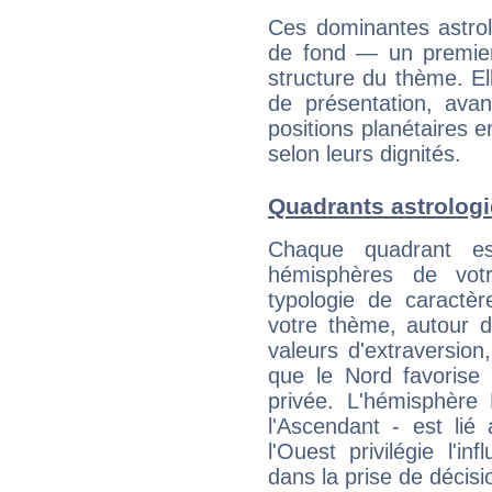
Ces dominantes astrol
de fond — un premie
structure du thème. Ell
de présentation, avant
positions planétaires 
selon leurs dignités.
Quadrants astrolog
Chaque quadrant e
hémisphères de vo
typologie de caractè
votre thème, autour d
valeurs d'extraversion,
que le Nord favorise l'
privée. L'hémisphère 
l'Ascendant - est lié
l'Ouest privilégie l'i
dans la prise de décisi