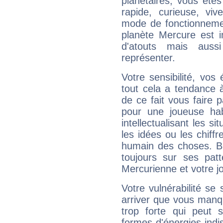
planétaires, vous ête
rapide, curieuse, vi
mode de fonctionnemen
planète Mercure est 
d'atouts mais auss
représenter.
Votre sensibilité, vos
tout cela a tendance à
de ce fait vous faire
pour une joueuse hab
intellectualisant les s
les idées ou les chiff
humain des choses. Bi
toujours sur ses pat
Mercurienne et votre jo
Votre vulnérabilité se 
arriver que vous manqu
trop forte qui peut 
formes d'énergies ind