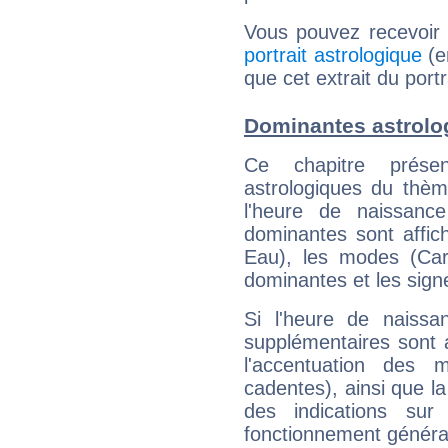
Vous pouvez recevoir
portrait astrologique
(e
que cet extrait du port
Dominantes astrolo
Ce chapitre présen
astrologiques du thèm
l'heure de naissanc
dominantes sont affich
Eau), les modes (Card
dominantes et les sign
Si l'heure de naissa
supplémentaires sont 
l'accentuation des m
cadentes), ainsi que la
des indications sur 
fonctionnement généra