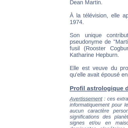
Dean Martin.
À la télévision, elle
1974.
Son unique contribu
pseudonyme de "Martin
fusil (Rooster Cogb
Katharine Hepburn.
Elle est veuve du pro
qu'elle avait épousé e
Profil astrologique d
Avertissement
: ces extra
informatiquement pour le
aucun caractère perso
significations des pla
signes et/ou en maiso