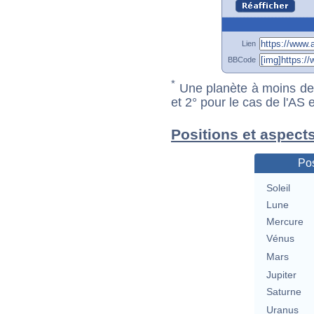
Lien
BBCode
*
Une planète à moins de 1
et 2° pour le cas de l'AS
Positions et aspect
Pos
Soleil
Lune
Mercure
Vénus
Mars
Jupiter
Saturne
Uranus