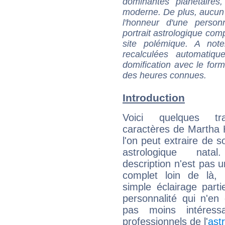
dominantes planétaires,
moderne. De plus, aucun a
l'honneur d'une personn
portrait astrologique com
site polémique. A note
recalculées automatiq
domification avec le form
des heures connues.
Introduction
Voici quelques tr
caractères de Martha
l'on peut extraire de 
astrologique natal
description n'est pas u
complet loin de là,
simple éclairage parti
personnalité qui n'e
pas moins intéres
professionnels de l'
ast