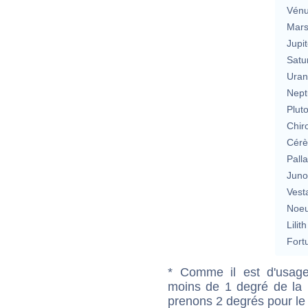
Vén
Mar
Jupit
Satu
Uran
Nept
Plut
Chir
Cérè
Pall
Jun
Vest
Noeu
Lilith
Fort
* Comme il est d'usage
moins de 1 degré de la m
prenons 2 degrés pour le