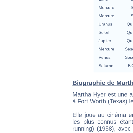
Mercure
S
Mercure
S
Uranus
Qu
Soleil
Qu
Jupiter
Qu
Mercure
Ses
Vénus
Ses
Saturne
Bi
Biographie de Martha
Martha Hyer est une ac
à Fort Worth (Texas) l
Elle joue au cinéma e
les plus connus éta
running) (1958), avec