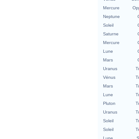
Mercure
Opp
Neptune
Soleil
Saturne
Mercure
Lune
Mars
Uranus
T
Vénus
T
Mars
T
Lune
T
Pluton
T
Uranus
T
Soleil
T
Soleil
T
Lune
S