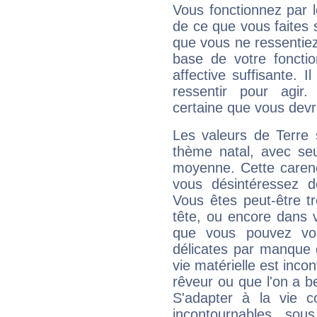
Vous fonctionnez par l
de ce que vous faites s
que vous ne ressentiez 
base de votre foncti
affective suffisante. 
ressentir pour agir.
certaine que vous devr
Les valeurs de Terre 
thème natal, avec se
moyenne. Cette carenc
vous désintéressez de
Vous êtes peut-être t
tête, ou encore dans v
que vous pouvez vou
délicates par manque 
vie matérielle est inco
rêveur ou que l'on a b
S'adapter à la vie co
incontournables, sou