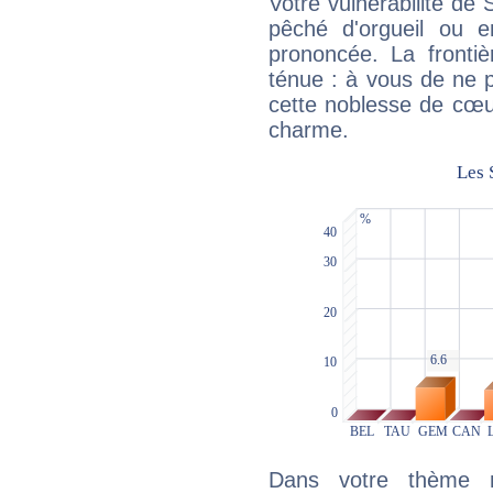
Votre vulnérabilité de 
pêché d'orgueil ou e
prononcée. La frontièr
ténue : à vous de ne p
cette noblesse de cœur
charme.
Dans votre thème na