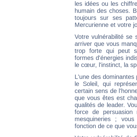
les idées ou les chiff
humain des choses. Bi
toujours sur ses pat
Mercurienne et votre jo
Votre vulnérabilité se 
arriver que vous manqu
trop forte qui peut 
formes d'énergies ind
le cœur, l'instinct, la s
L'une des dominantes p
le Soleil, qui représ
certain sens de l'honneu
que vous êtes est cha
qualités de leader. Vo
force de persuasion 
mesquineries ; vous
fonction de ce que vou