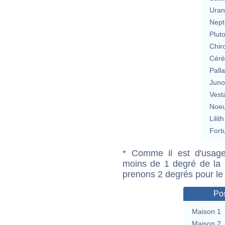
Uran
Nept
Plut
Chir
Cérè
Pall
Jun
Vest
Noeu
Lilith
Fort
* Comme il est d'usage
moins de 1 degré de la m
prenons 2 degrés pour le
Pos
Maison 1
Maison 2