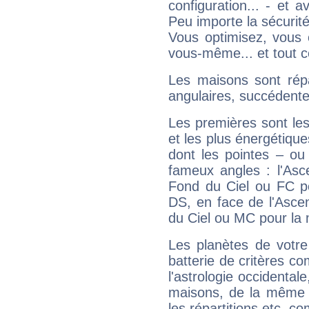
configuration... - et 
Peu importe la sécurit
Vous optimisez, vous
vous-même... et tout ce
Les maisons sont répa
angulaires, succédente
Les premières sont les
et les plus énergétique
dont les pointes – ou
fameux angles : l'Asc
Fond du Ciel ou FC p
DS, en face de l'Ascen
du Ciel ou MC pour la 
Les planètes de votre
batterie de critères co
l'astrologie occidental
maisons, de la même f
les répartitions etc.