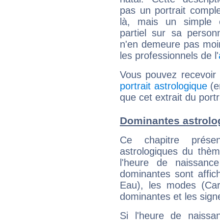
pas un portrait comple
là, mais un simple é
partiel sur sa personn
n'en demeure pas moin
les professionnels de l'
Vous pouvez recevoir
portrait astrologique
(e
que cet extrait du por
Dominantes astrolo
Ce chapitre présen
astrologiques du thèm
l'heure de naissanc
dominantes sont affich
Eau), les modes (Card
dominantes et les sign
Si l'heure de naissa