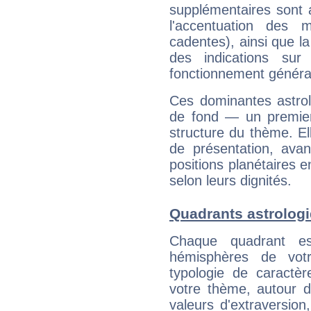
supplémentaires sont 
l'accentuation des m
cadentes), ainsi que la
des indications sur 
fonctionnement généra
Ces dominantes astrol
de fond — un premie
structure du thème. Ell
de présentation, avant
positions planétaires 
selon leurs dignités.
Quadrants astrolog
Chaque quadrant e
hémisphères de vo
typologie de caractè
votre thème, autour d
valeurs d'extraversion,