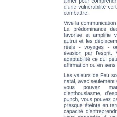
aimer pour comprendre
d'une vulnérabilité ce
combattre.
Vive la communication 
La prédominance des
favorise et amplifie 
autrui et les déplacem
réels - voyages - o
évasion par l'esprit
adaptabilité ce qui p
affirmation ou en sens
Les valeurs de Feu so
natal, avec seulement
vous pouvez manq
d'enthousiasme, d'es
punch, vous pouvez par
presque éteinte en ter
capacité d’entreprendr