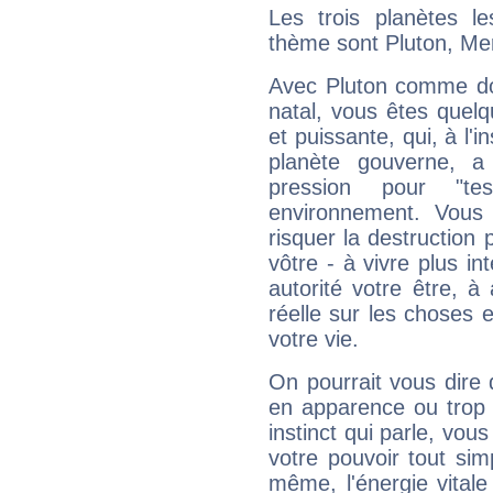
Les trois planètes l
thème sont Pluton, Merc
Avec Pluton comme do
natal, vous êtes quel
et puissante, qui, à l'
planète gouverne, a
pression pour "t
environnement. Vous 
risquer la destruction 
vôtre - à vivre plus i
autorité votre être, à
réelle sur les choses 
votre vie.
On pourrait vous dire 
en apparence ou trop au
instinct qui parle, vou
votre pouvoir tout si
même, l'énergie vitale