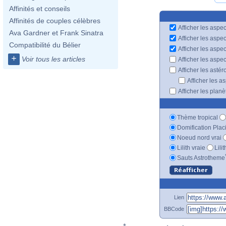
Affinités et conseils
Affinités de couples célèbres
Afficher les aspec
Ava Gardner et Frank Sinatra
Afficher les aspe
Compatibilité du Bélier
Afficher les aspe
+
Voir tous les articles
Afficher les aspe
Afficher les astér
Afficher les a
Afficher les plan
Thème tropical
Domification Plac
Noeud nord vrai
Lilith vraie
Lili
Sauts Astrotheme
Lien
BBCode