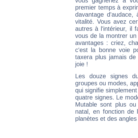
vous gagneriez à vo
premier temps à expri
davantage d'audace, 
vitalité. Vous avez ce
autres à l'intérieur, il
vous de la montrer un 
avantages : criez, ch
c'est la bonne voie p
taxera plus jamais de 
joie !
Les douze signes du
groupes ou modes, app
qui signifie simplemen
quatre signes. Le mod
Mutable sont plus ou
natal, en fonction de
planètes et des angles