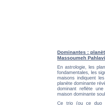
Dominantes : planèt
Massoumeh Pahlav
En astrologie, les pl
fondamentales, les sig
maisons indiquent le
planète dominante révèl
dominant reflète une
maison dominante soulig
Ce trio (ou ce duo 