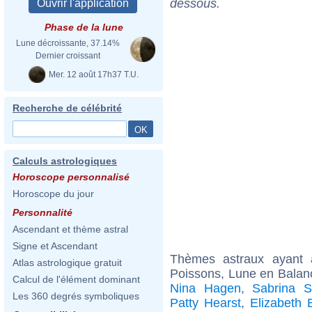
dessous.
Phase de la lune
Lune décroissante, 37.14%
Dernier croissant
Mer. 12 août 17h37 T.U.
Recherche de célébrité
Calculs astrologiques
Horoscope personnalisé
Horoscope du jour
Personnalité
Ascendant et thème astral
Signe et Ascendant
Thèmes astraux ayant
Atlas astrologique gratuit
Poissons, Lune en Balan
Calcul de l'élément dominant
Nina Hagen
,
Sabrina S
Les 360 degrés symboliques
Patty Hearst
,
Elizabeth 