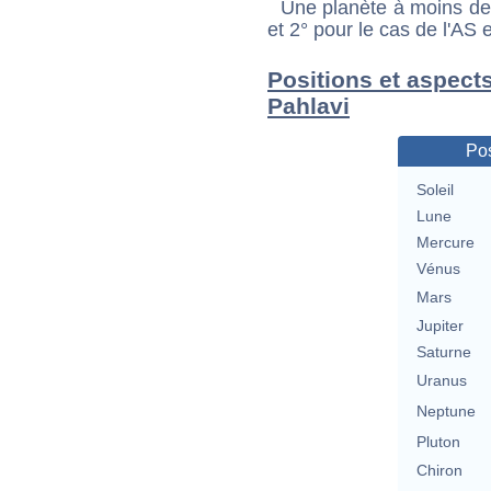
*
Une planète à moins de 1
et 2° pour le cas de l'AS
Positions et aspec
Pahlavi
Pos
Soleil
Lune
Mercure
Vénus
Mars
Jupiter
Saturne
Uranus
Neptune
Pluton
Chiron