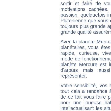
sortir et faire de 
motivations cachées.
passion, quelquefois i
Plutonienne que vous 
toujours plus grande a
grande qualité assuré
Avec la planète Mercur
planétaires, vous ête
rapide, curieuse, vi
mode de fonctionnemen
planète Mercure est 
d'atouts mais auss
représenter.
Votre sensibilité, vos
tout cela a tendance à
de ce fait vous faire
pour une joueuse hab
intellectualisant les s