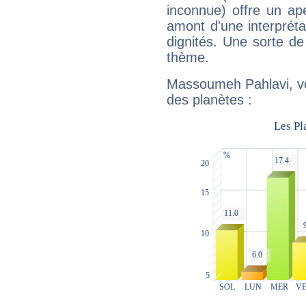
inconnue) offre un ap
amont d'une interprétat
dignités. Une sorte de
thème.
Massoumeh Pahlavi, vo
des planètes :