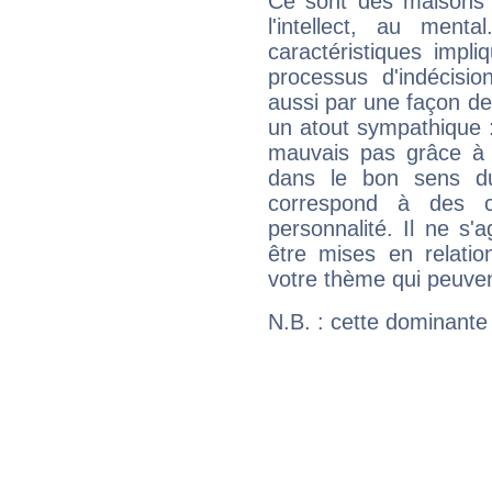
Ce sont des maisons 
l'intellect, au ment
caractéristiques impli
processus d'indécisio
aussi par une façon de
un atout sympathique :
mauvais pas grâce à v
dans le bon sens d
correspond à des ca
personnalité. Il ne s'a
être mises en relatio
votre thème qui peuvent
N.B. : cette dominante