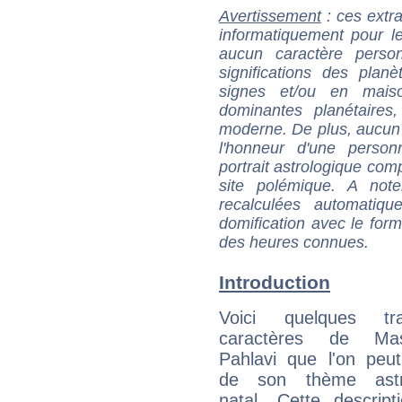
Avertissement
: ces extra
informatiquement pour le
aucun caractère perso
significations des pla
signes et/ou en maiso
dominantes planétaires,
moderne. De plus, aucun a
l'honneur d'une personn
portrait astrologique com
site polémique. A note
recalculées automatiq
domification avec le form
des heures connues.
Introduction
Voici quelques tr
caractères de Ma
Pahlavi que l'on peut
de son thème astro
natal. Cette descript