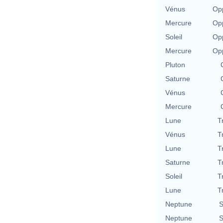
Vénus
Opp
Mercure
Opp
Soleil
Opp
Mercure
Opp
Pluton
Saturne
Vénus
Mercure
Lune
T
Vénus
T
Lune
T
Saturne
T
Soleil
T
Lune
T
Neptune
S
Neptune
S