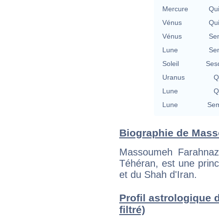
Mercure
Qu
Vénus
Qu
Vénus
Se
Lune
Se
Soleil
Ses
Uranus
Q
Lune
Q
Lune
Sem
Biographie de Masso
Massoumeh Farahnaz 
Téhéran, est une prince
et du Shah d'Iran.
Profil astrologique
filtré)