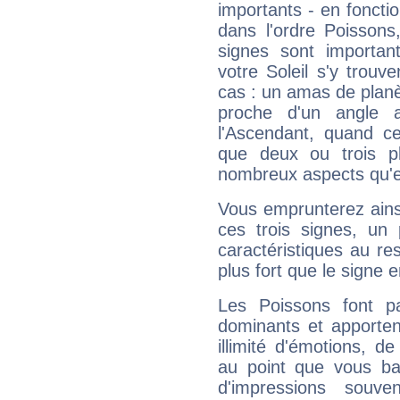
importants - en fonctio
dans l'ordre Poissons
signes sont importa
votre Soleil s'y trouv
cas : un amas de planè
proche d'un angle 
l'Ascendant, quand c
que deux ou trois pl
nombreux aspects qu'el
Vous emprunterez ainsi
ces trois signes, u
caractéristiques au re
plus fort que le signe e
Les Poissons font pa
dominants et apporten
illimité d'émotions, de
au point que vous ba
d'impressions souve