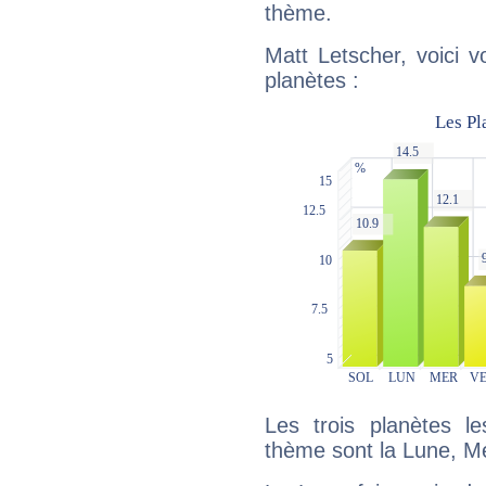
thème.
Matt Letscher, voici 
planètes :
Les trois planètes l
thème sont la Lune, M