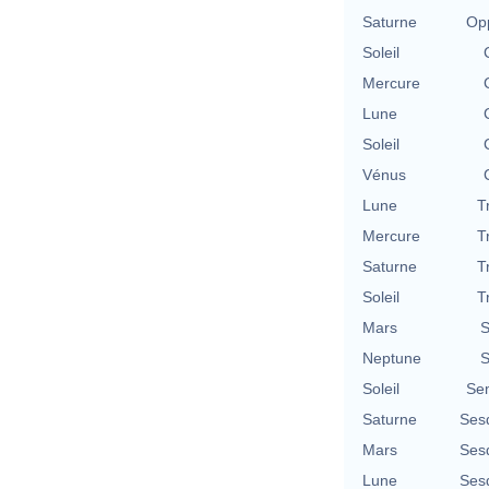
Saturne
Opp
Soleil
Mercure
Lune
Soleil
Vénus
Lune
T
Mercure
T
Saturne
T
Soleil
T
Mars
S
Neptune
S
Soleil
Se
Saturne
Ses
Mars
Ses
Lune
Ses