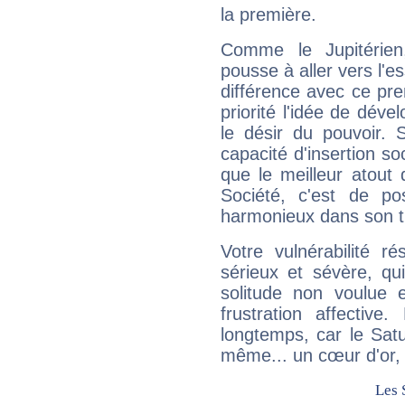
la première.
Comme le Jupitérien
pousse à aller vers l'es
différence avec ce pr
priorité l'idée de déve
le désir du pouvoir. 
capacité d'insertion soc
que le meilleur atout q
Société, c'est de p
harmonieux dans son t
Votre vulnérabilité r
sérieux et sévère, qu
solitude non voulue 
frustration affectiv
longtemps, car le Satur
même... un cœur d'or, qu