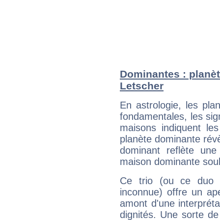
Dominantes : planèt
Letscher
En astrologie, les pl
fondamentales, les sig
maisons indiquent le
planète dominante révèl
dominant reflète une
maison dominante soulig
Ce trio (ou ce duo 
inconnue) offre un ap
amont d'une interprétat
dignités. Une sorte de