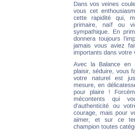
Dans vos veines coule
vous cet enthousiasm
cette rapidité qui, 
primaire, naïf ou v
sympathique. En prime
donnera toujours l'imp
jamais vous aviez fa
importants dans votre v
Avec la Balance en 
plaisir, séduire, vous f
votre naturel est j
mesure, en délicatess
pour plaire ! Forcém
mécontents qui vo
d'authenticité ou vo
courage, mais pour vou
aimer, et sur ce te
champion toutes catégo