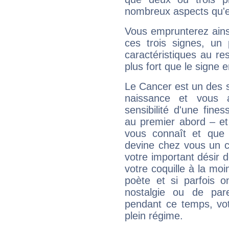
nombreux aspects qu'el
Vous emprunterez ainsi
ces trois signes, u
caractéristiques au re
plus fort que le signe e
Le Cancer est un des 
naissance et vous 
sensibilité d'une fine
au premier abord – et
vous connaît et que 
devine chez vous un c
votre important désir d
votre coquille à la moi
poète et si parfois 
nostalgie ou de par
pendant ce temps, votr
plein régime.