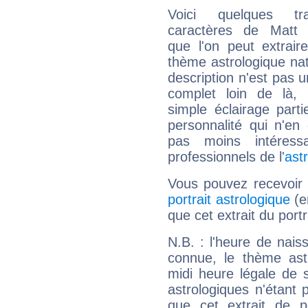
Voici quelques tr
caractères de Matt 
que l'on peut extrai
thème astrologique nat
description n'est pas u
complet loin de là,
simple éclairage parti
personnalité qui n'e
pas moins intéres
professionnels de l'
ast
Vous pouvez recevoir
portrait astrologique
(e
que cet extrait du port
N.B. : l'heure de nais
connue, le thème astr
midi heure légale de s
astrologiques n'étant 
que cet extrait de po