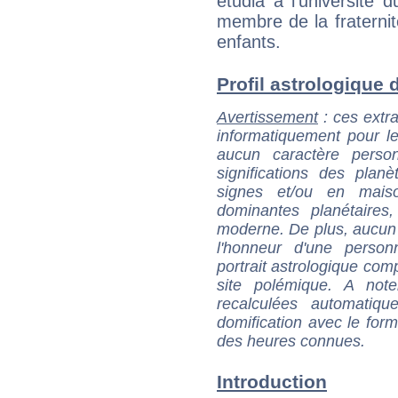
étudia à l'université 
membre de la fraterni
enfants.
Profil astrologique d
Avertissement
: ces extra
informatiquement pour le
aucun caractère perso
significations des pla
signes et/ou en maiso
dominantes planétaires,
moderne. De plus, aucun a
l'honneur d'une personn
portrait astrologique com
site polémique. A note
recalculées automatiq
domification avec le form
des heures connues.
Introduction