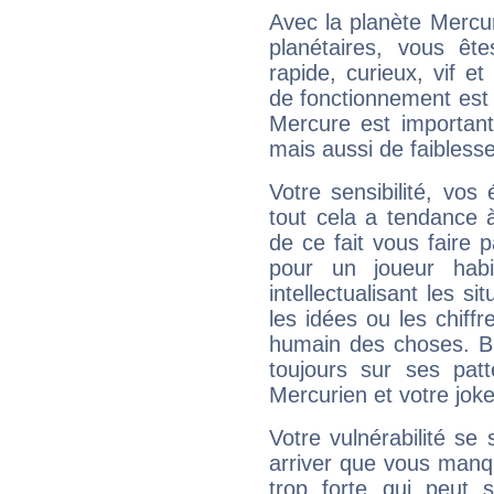
Avec la planète Mercur
planétaires, vous ête
rapide, curieux, vif 
de fonctionnement est 
Mercure est important
mais aussi de faibless
Votre sensibilité, vos
tout cela a tendance à
de ce fait vous faire
pour un joueur habi
intellectualisant les s
les idées ou les chiff
humain des choses. Bi
toujours sur ses pat
Mercurien et votre joke
Votre vulnérabilité se 
arriver que vous manqu
trop forte qui peut 