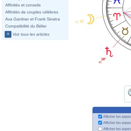
Affinités et conseils
Affinités de couples célèbres
Ava Gardner et Frank Sinatra
11°
02'
Compatibilité du Bélier
+
Voir tous les articles
18°
41'
Afficher les aspec
Afficher les aspe
Afficher les aspe