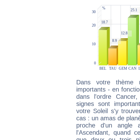
Dans votre thème na
importants - en fonctio
dans l'ordre Cancer,
signes sont importa
votre Soleil s'y trouv
cas : un amas de planè
proche d'un angle 
l'Ascendant, quand c
que deux ou trois pl