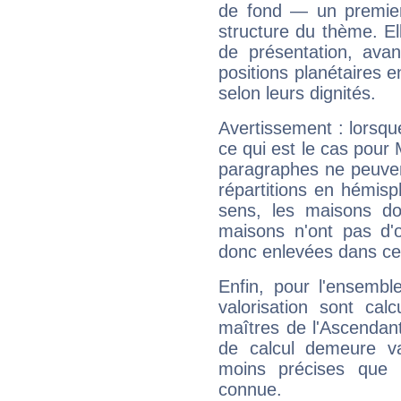
de fond — un premie
structure du thème. Ell
de présentation, avant
positions planétaires 
selon leurs dignités.
Avertissement : lorsqu
ce qui est le cas pour
paragraphes ne peuven
répartitions en hémis
sens, les maisons do
maisons n'ont pas d'o
donc enlevées dans cet
Enfin, pour l'ensembl
valorisation sont cal
maîtres de l'Ascendant
de calcul demeure val
moins précises que 
connue.