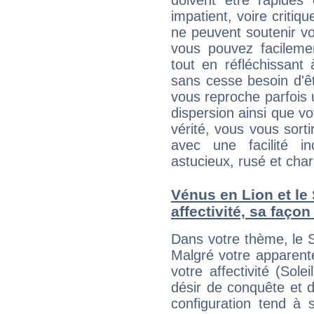
doivent être rapides
impatient, voire critiq
ne peuvent soutenir vo
vous pouvez facilemen
tout en réfléchissant
sans cesse besoin d'ê
vous reproche parfois u
dispersion ainsi que vo
vérité, vous vous sorti
avec une facilité i
astucieux, rusé et cha
Vénus en Lion et le 
affectivité, sa faço
Dans votre thème, le S
Malgré votre apparente
votre affectivité (Sole
désir de conquête et 
configuration tend à 