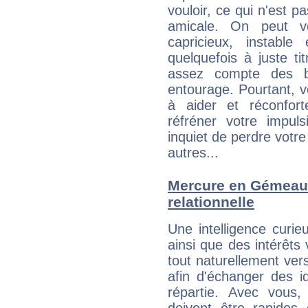
vouloir, ce qui n'est pa
amicale. On peut vo
capricieux, instabl
quelquefois à juste t
assez compte des b
entourage. Pourtant, 
à aider et réconfort
réfréner votre impul
inquiet de perdre votre
autres...
Mercure en Gémeaux 
relationnelle
Une intelligence curi
ainsi que des intérêts
tout naturellement ver
afin d'échanger des i
répartie. Avec vous