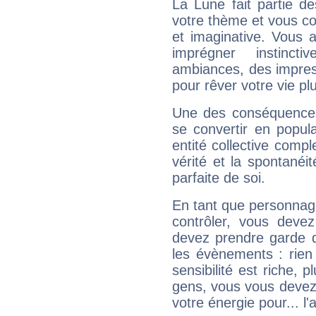
La Lune fait partie d
votre thème et vous co
et imaginative. Vous a
imprégner instinc
ambiances, des impres
pour rêver votre vie plu
Une des conséquences 
se convertir en popular
entité collective compl
vérité et la spontanéit
parfaite de soi.
En tant que personnage 
contrôler, vous deve
devez prendre garde d
les évènements : rien 
sensibilité est riche, 
gens, vous vous devez
votre énergie pour... l'a