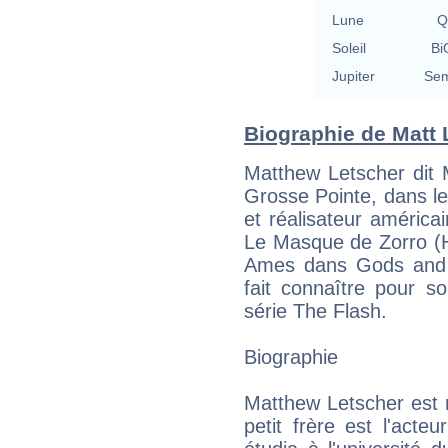
Lune
Q
Soleil
Bi
Jupiter
Sem
Biographie de Matt L
Matthew Letscher dit 
Grosse Pointe, dans le
et réalisateur américa
Le Masque de Zorro (Ha
Ames dans Gods and 
fait connaître pour 
série The Flash.
Biographie
Matthew Letscher est 
petit frère est l'act