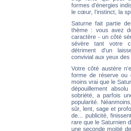
formes d'énergies ind
le cœur, l'instinct, la s
Saturne fait partie d
thème : vous avez do
caractère - un côté sé
sévère tant votre c
détriment d'un laiss
convivial aux yeux des
Votre côté austère n'
forme de réserve ou d
moins vrai que le Satur
dépouillement absolu 
sobriété, a parfois u
popularité. Néanmoins, l
sûr, lent, sage et pro
de... publicité, finisse
rare que le Saturnien d
une seconde moitié de 