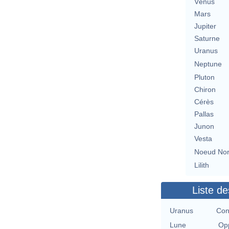
Vénus
Mars
Jupiter
Saturne
Uranus
Neptune
Pluton
Chiron
Cérès
Pallas
Junon
Vesta
Noeud No
Lilith
Liste de
Uranus
Con
Lune
Opp