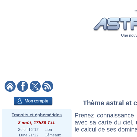
Une nouve
Thème astral et c
Prenez connaissance 
Transits et éphémérides
avec sa carte du ciel, 
8 août, 17h36 T.U.
le calcul de ses domina
Soleil
16°12'
Lion
Lune
21°22'
Gémeaux