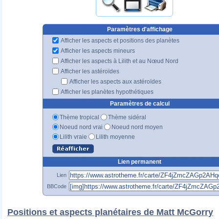
Paramètres d'affichage
Afficher les aspects et positions des planètes
Afficher les aspects mineurs
Afficher les aspects à Lilith et au Nœud Nord
Afficher les astéroïdes
Afficher les aspects aux astéroïdes
Afficher les planètes hypothétiques
Paramètres de calcul
Thème tropical
Thème sidéral
Noeud nord vrai
Noeud nord moyen
Lilith vraie
Lilith moyenne
Lien permanent
Lien
BBCode
Positions et aspects planétaires de Matt McGorry