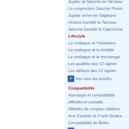
Jupiter et Saturne en Verseau
La conjonction Saturne Pluton
Jupiter arrive en Sagittaire
Uranus transite le Taureau
Saturne transite le Capricorne
Lifestyle
Le zodiaque et l'hésitation
Le zodiaque et la timidité
Le zodiaque et le mensonge
Les qualités des 12 signes
Les défauts des 12 signes
+
Voir tous les articles
Compatibilité
Astrologie et compatibilité
Affinités et conseils
Affinités de couples célèbres
Ava Gardner et Frank Sinatra
Compatibilité du Bélier