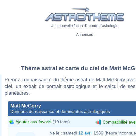
Une nouvelle façon d'aborder l'astrologie
Annonces
Thème astral et carte du ciel de Matt McG
Prenez connaissance du thème astral de Matt McGorry avec
ciel, un extrait de portrait astrologique et le calcul de s
planétaires.
Matt McGorry
Données de naissance et dominantes astrologiques
Ajouter aux favoris
(19 fans)
Compatibilité ave
Né le :
samedi
12 avril
1986 (heure inconnue