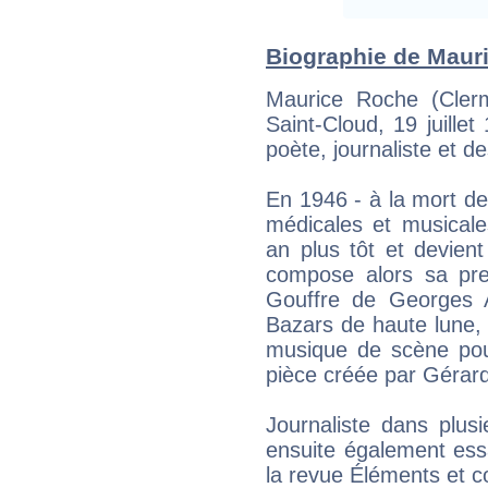
Biographie de Mauri
Maurice Roche (Cler
Saint-Cloud, 19 juillet
poète, journaliste et d
En 1946 - à la mort de
médicales et musicales
an plus tôt et devient 
compose alors sa pr
Gouffre de Georges 
Bazars de haute lune, 
musique de scène pour
pièce créée par Gérard 
Journaliste dans plus
ensuite également ess
la revue Éléments et 