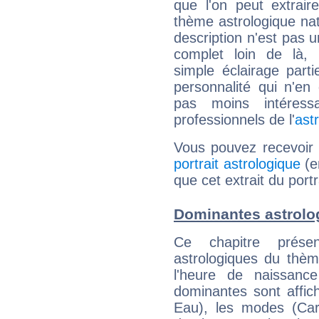
que l'on peut extrai
thème astrologique nat
description n'est pas u
complet loin de là,
simple éclairage parti
personnalité qui n'e
pas moins intéres
professionnels de l'
ast
Vous pouvez recevoir
portrait astrologique
(e
que cet extrait du port
Dominantes astrolo
Ce chapitre présen
astrologiques du thèm
l'heure de naissanc
dominantes sont affich
Eau), les modes (Card