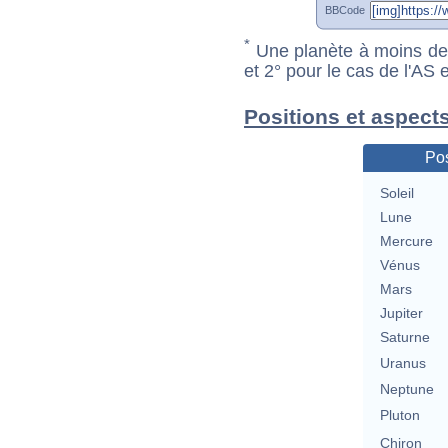
BBCode
*
Une planète à moins de 1
et 2° pour le cas de l'AS
Positions et aspect
Pos
Soleil
Lune
Mercure
Vénus
Mars
Jupiter
Saturne
Uranus
Neptune
Pluton
Chiron