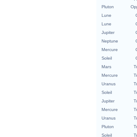
Pluton
Opp
Lune
Lune
Jupiter
Neptune
Mercure
Soleil
Mars
T
Mercure
T
Uranus
T
Soleil
T
Jupiter
T
Mercure
T
Uranus
T
Pluton
T
Soleil
T