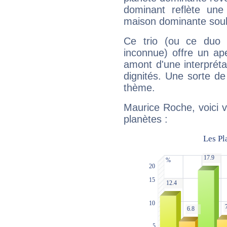
dominant reflète une
maison dominante soulig
Ce trio (ou ce duo 
inconnue) offre un ap
amont d'une interprétat
dignités. Une sorte de
thème.
Maurice Roche, voici 
planètes :