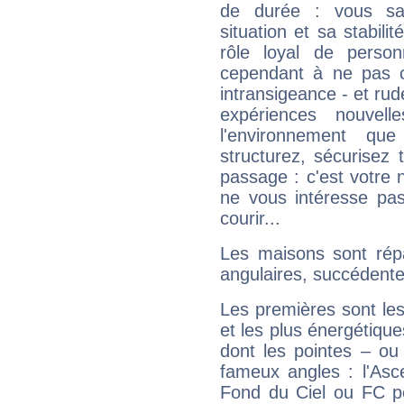
de durée : vous sa
situation et sa stabili
rôle loyal de person
cependant à ne pas co
intransigeance - et rud
expériences nouvel
l'environnement que
structurez, sécurisez
passage : c'est votre 
ne vous intéresse pas
courir...
Les maisons sont répa
angulaires, succédente
Les premières sont les
et les plus énergétique
dont les pointes – ou
fameux angles : l'Asc
Fond du Ciel ou FC p