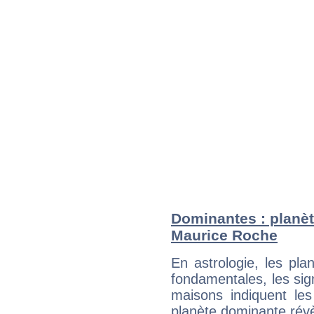
Dominantes : planèt
Maurice Roche
En astrologie, les pl
fondamentales, les sig
maisons indiquent le
planète dominante révèl