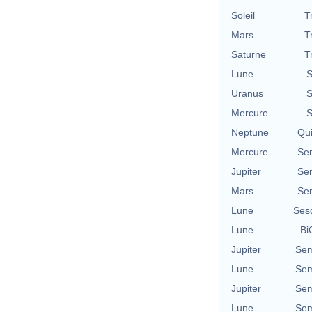
Soleil
T
Mars
T
Saturne
T
Lune
S
Uranus
S
Mercure
S
Neptune
Qu
Mercure
Se
Jupiter
Se
Mars
Se
Lune
Ses
Lune
Bi
Jupiter
Sem
Lune
Sem
Jupiter
Sem
Lune
Sem