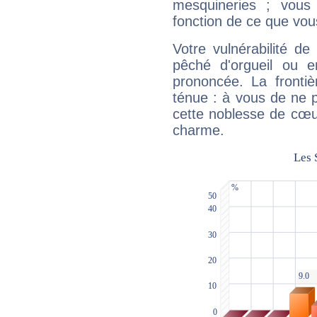
mesquineries ; vous
fonction de ce que vou
Votre vulnérabilité de
pêché d'orgueil ou e
prononcée. La frontièr
ténue : à vous de ne p
cette noblesse de cœur
charme.