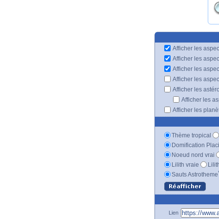
Afficher les aspec
Afficher les aspe
Afficher les aspe
Afficher les aspe
Afficher les astér
Afficher les a
Afficher les plan
Thème tropical
Domification Plac
Noeud nord vrai
Lilith vraie
Lili
Sauts Astrotheme
Lien