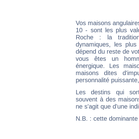
Vos maisons angulaires
10 - sont les plus va
Roche : la traditio
dynamiques, les plus 
dépend du reste de vot
vous êtes un homm
énergique. Les mais
maisons dites d'imp
personnalité puissante
Les destins qui sort
souvent à des maisons
ne s'agit que d'une indic
N.B. : cette dominante