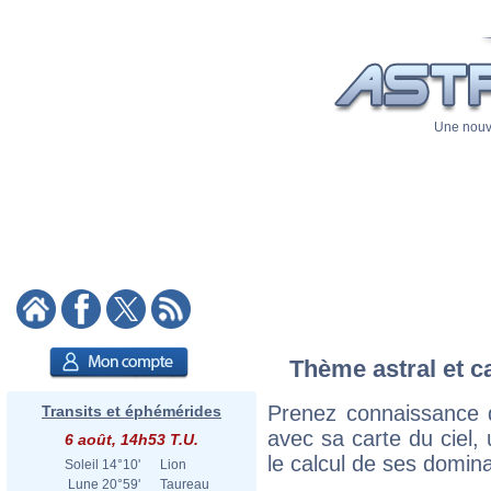
Une nouve
Thème astral et c
Prenez connaissance 
Transits et éphémérides
avec sa carte du ciel, 
6 août, 14h53 T.U.
le calcul de ses domina
Soleil
14°10'
Lion
Lune
20°59'
Taureau