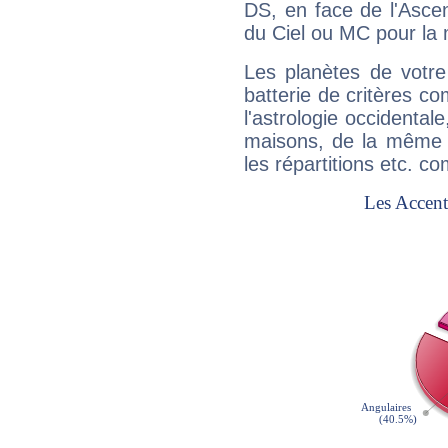
DS, en face de l'Ascen
du Ciel ou MC pour la 
Les planètes de votre
batterie de critères co
l'astrologie occidental
maisons, de la même f
les répartitions etc.