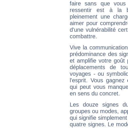
faire sans que vous 
ressentir est à la 
pleinement une charge
aimer pour comprendre
d'une vulnérabilité ce
combattre.
Vive la communication
prédominance des sign
et amplifie votre goût 
déplacements de tout
voyages - ou symboliq
l'esprit. Vous gagnez
qui peut vous manquer
en sens du concret.
Les douze signes du
groupes ou modes, app
qui signifie simplemen
quatre signes. Le mod