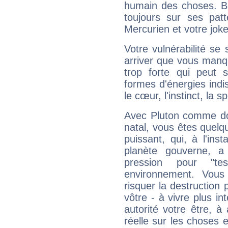
humain des choses. Bi
toujours sur ses pat
Mercurien et votre joke
Votre vulnérabilité se 
arriver que vous manqu
trop forte qui peut 
formes d'énergies ind
le cœur, l'instinct, la s
Avec Pluton comme do
natal, vous êtes quelq
puissant, qui, à l'in
planète gouverne, a
pression pour "t
environnement. Vous
risquer la destruction 
vôtre - à vivre plus i
autorité votre être, à
réelle sur les choses 