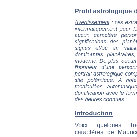
Profil astrologique d
Avertissement
: ces extra
informatiquement pour le
aucun caractère perso
significations des pla
signes et/ou en maiso
dominantes planétaires,
moderne. De plus, aucun a
l'honneur d'une personn
portrait astrologique com
site polémique. A note
recalculées automatiq
domification avec le form
des heures connues.
Introduction
Voici quelques tr
caractères de Mauri