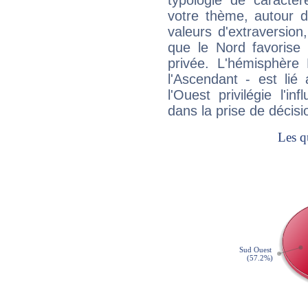
typologie de caractè
votre thème, autour d
valeurs d'extraversion,
que le Nord favorise l'
privée. L'hémisphère 
l'Ascendant - est lié
l'Ouest privilégie l'i
dans la prise de décisi