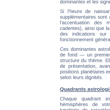
dominantes et les sign
Si l'heure de naissa
supplémentaires sont 
l'accentuation des m
cadentes), ainsi que la
des indications sur 
fonctionnement généra
Ces dominantes astrol
de fond — un premie
structure du thème. Ell
de présentation, avant
positions planétaires 
selon leurs dignités.
Quadrants astrolog
Chaque quadrant e
hémisphères de vo