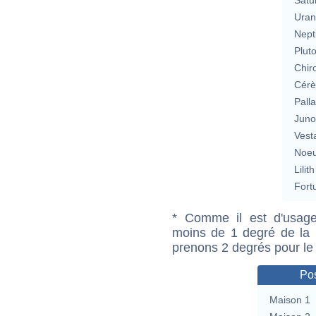
Uran
Nept
Plut
Chir
Cérè
Pall
Jun
Vest
Noeu
Lilith
Fort
* Comme il est d'usage
moins de 1 degré de la m
prenons 2 degrés pour le
Pos
Maison 1