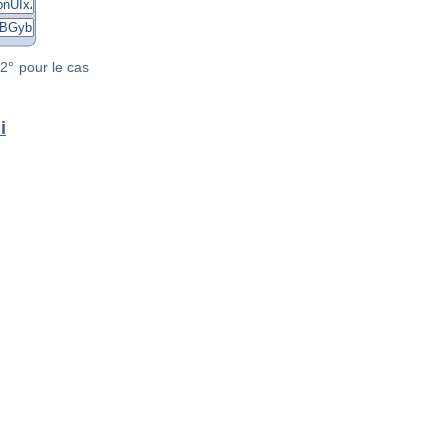
2° pour le cas
i