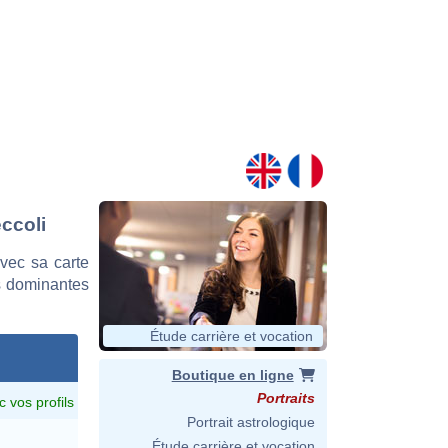
ccoli
vec sa carte
es dominantes
Étude carrière et vocation
Boutique en ligne
Portraits
c vos profils
Portrait astrologique
Étude carrière et vocation