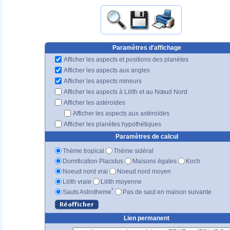
Paramètres d'affichage
Afficher les aspects et positions des planètes
Afficher les aspects aux angles
Afficher les aspects mineurs
Afficher les aspects à Lilith et au Nœud Nord
Afficher les astéroïdes
Afficher les aspects aux astéroïdes
Afficher les planètes hypothétiques
Paramètres de calcul
Thème tropical
Thème sidéral
Domification Placidus
Maisons égales
Koch
Noeud nord vrai
Noeud nord moyen
Lilith vraie
Lilith moyenne
*
Sauts Astrotheme
Pas de saut en maison suivante
Lien permanent