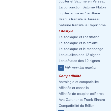
Jupiter et Saturne en Verseau
La conjonction Saturne Pluton
Jupiter arrive en Sagittaire
Uranus transite le Taureau
Saturne transite le Capricorne
Lifestyle
Le zodiaque et l'hésitation
Le zodiaque et la timidité
Le zodiaque et le mensonge
Les qualités des 12 signes
Les défauts des 12 signes
+
Voir tous les articles
Compatibilité
Astrologie et compatibilité
Affinités et conseils
Affinités de couples célèbres
Ava Gardner et Frank Sinatra
Compatibilité du Bélier