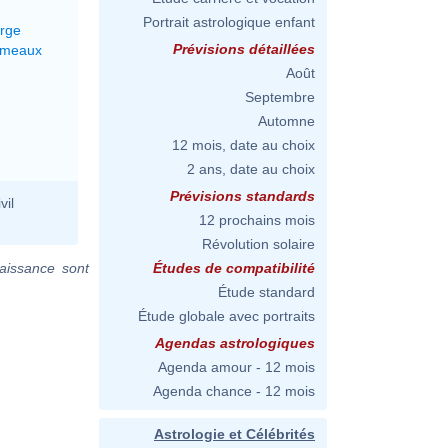
Portrait astrologique enfant
erge
Prévisions détaillées
émeaux
Août
Septembre
Automne
12 mois, date au choix
2 ans, date au choix
Prévisions standards
vil
12 prochains mois
Révolution solaire
aissance sont
Études de compatibilité
Étude standard
Étude globale avec portraits
Agendas astrologiques
Agenda amour - 12 mois
Agenda chance - 12 mois
Astrologie et Célébrités