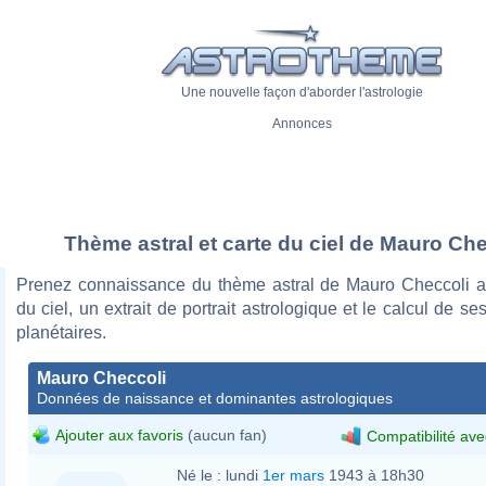
Une nouvelle façon d'aborder l'astrologie
Annonces
Thème astral et carte du ciel de Mauro Che
Prenez connaissance du thème astral de Mauro Checcoli a
du ciel, un extrait de portrait astrologique et le calcul de s
planétaires.
Mauro Checcoli
Données de naissance et dominantes astrologiques
Ajouter aux favoris
(aucun fan)
Compatibilité ave
Né le :
lundi
1er mars
1943 à 18h30