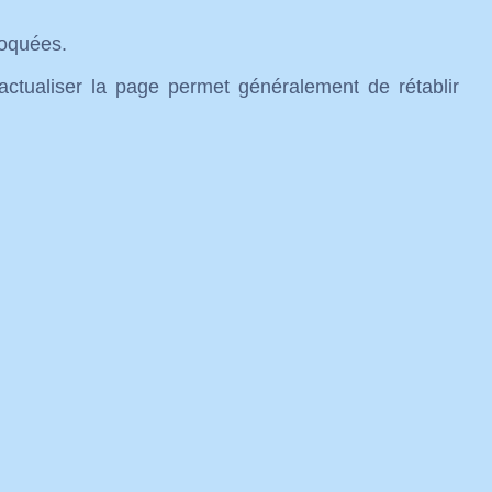
loquées.
actualiser la page permet généralement de rétablir