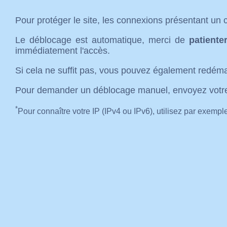
Pour protéger le site, les connexions présentant u
Le déblocage est automatique, merci de
patiente
immédiatement l'accès.
Si cela ne suffit pas, vous pouvez également redémar
Pour demander un déblocage manuel, envoyez votr
*
Pour connaître votre IP (IPv4 ou IPv6), utilisez par exemp