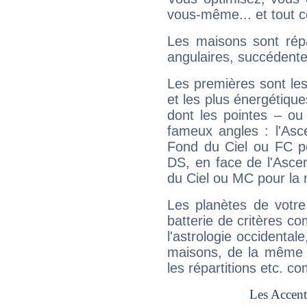
vous-même... et tout ce
Les maisons sont répa
angulaires, succédente
Les premières sont les
et les plus énergétique
dont les pointes – ou
fameux angles : l'Asc
Fond du Ciel ou FC p
DS, en face de l'Ascen
du Ciel ou MC pour la 
Les planètes de votre
batterie de critères co
l'astrologie occidental
maisons, de la même f
les répartitions etc.