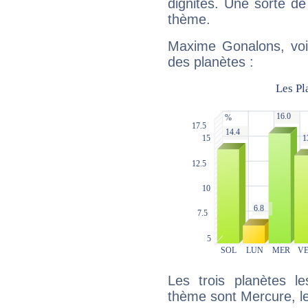
dignités. Une sorte de
thème.
Maxime Gonalons, voic
des planètes :
Les trois planètes l
thème sont Mercure, le