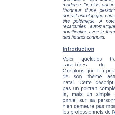
moderne. De plus, aucun a
l'honneur d'une personn
portrait astrologique com
site polémique. A note
recalculées automatiq
domification avec le form
des heures connues.
Introduction
Voici quelques tr
caractères de 
Gonalons que l'on peut
de son thème astro
natal. Cette descript
pas un portrait comple
là, mais un simple é
partiel sur sa personn
n'en demeure pas moin
les professionnels de l'