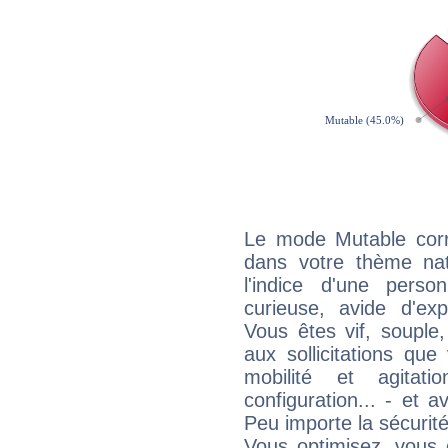
Le mode Mutable corr
dans votre thème na
l'indice d'une pers
curieuse, avide d'exp
Vous êtes vif, souple
aux sollicitations qu
mobilité et agitat
configuration... - et 
Peu importe la sécurit
Vous optimisez, vous