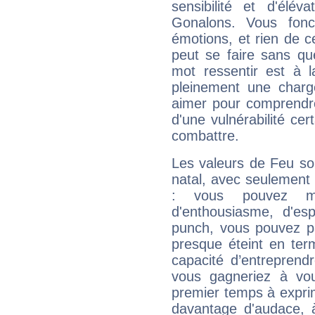
sensibilité et d'élé
Gonalons. Vous fonc
émotions, et rien de c
peut se faire sans que
mot ressentir est à 
pleinement une charge
aimer pour comprendre
d'une vulnérabilité ce
combattre.
Les valeurs de Feu so
natal, avec seulement
: vous pouvez ma
d'enthousiasme, d'es
punch, vous pouvez par
presque éteint en ter
capacité d’entreprendr
vous gagneriez à vo
premier temps à expri
davantage d'audace, 