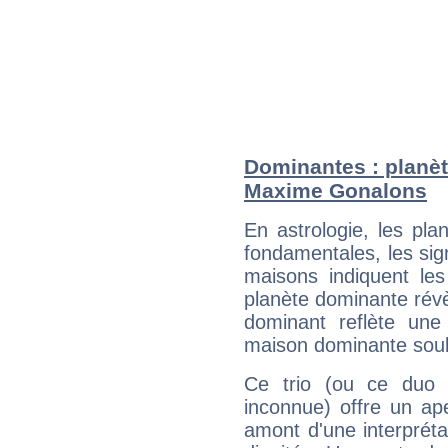
Dominantes : planèt
Maxime Gonalons
En astrologie, les pl
fondamentales, les sig
maisons indiquent le
planète dominante révèl
dominant reflète une
maison dominante soulig
Ce trio (ou ce duo 
inconnue) offre un ap
amont d'une interprétat