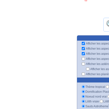
03'
Afficher les aspec
Afficher les aspe
Afficher les aspe
Afficher les aspe
Afficher les astér
Afficher les a
Afficher les plan
Thème tropical
Domification Plac
Noeud nord vrai
Lilith vraie
Lili
Sauts Astrotheme