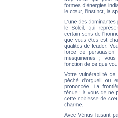
formes d'énergies ind
le cœur, l'instinct, la s
L'une des dominantes p
le Soleil, qui représ
certain sens de l'honneu
que vous êtes est cha
qualités de leader. Vo
force de persuasion 
mesquineries ; vous
fonction de ce que vou
Votre vulnérabilité de
pêché d'orgueil ou e
prononcée. La frontièr
ténue : à vous de ne p
cette noblesse de cœur
charme.
Avec Vénus faisant pa