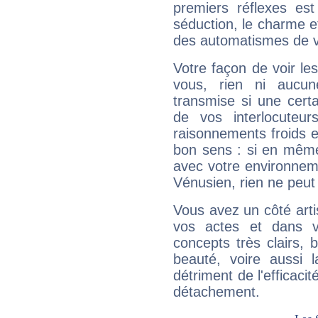
premiers réflexes est
séduction, le charme et
des automatismes de 
Votre façon de voir l
vous, rien ni aucun
transmise si une cert
de vos interlocuteu
raisonnements froids et
bon sens : si en même 
avec votre environnem
Vénusien, rien ne peut 
Vous avez un côté arti
vos actes et dans 
concepts très clairs, b
beauté, voire aussi l
détriment de l'efficacit
détachement.