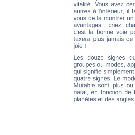
vitalité. Vous avez ce
autres à l'intérieur, il
vous de la montrer un 
avantages : criez, ch
c'est la bonne voie p
taxera plus jamais de 
joie !
Les douze signes du
groupes ou modes, app
qui signifie simplemen
quatre signes. Le mod
Mutable sont plus ou
natal, en fonction de
planètes et des angles