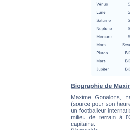
Vénus
S
Lune
S
Saturne
S
Neptune
S
Mercure
S
Mars
Ses
Pluton
Bi
Mars
Bi
Jupiter
Bi
Biographie de Maxim
Maxime Gonalons, n
(source pour son heure
un footballeur internat
milieu de terrain à l
capitaine.