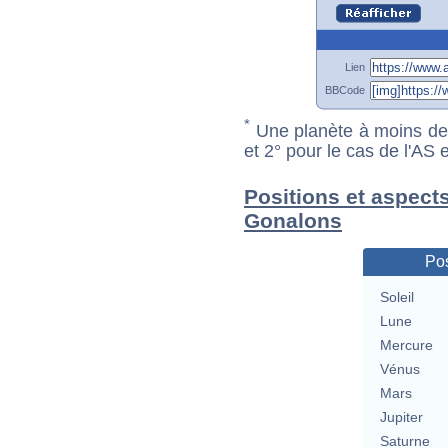
Lien
BBCode
*
Une planète à moins de 1
et 2° pour le cas de l'AS
Positions et aspect
Gonalons
Pos
Soleil
Lune
Mercure
Vénus
Mars
Jupiter
Saturne