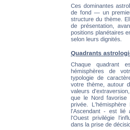
Ces dominantes astrol
de fond — un premie
structure du thème. Ell
de présentation, avant
positions planétaires 
selon leurs dignités.
Quadrants astrolog
Chaque quadrant e
hémisphères de vo
typologie de caractè
votre thème, autour d
valeurs d'extraversion,
que le Nord favorise l'
privée. L'hémisphère 
l'Ascendant - est lié
l'Ouest privilégie l'i
dans la prise de décisi