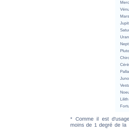
Merc
Vén
Mar
Jupit
Satu
Uran
Nept
Plut
Chir
Cérè
Pall
Jun
Vest
Noeu
Lilith
Fort
* Comme il est d'usage
moins de 1 degré de la m