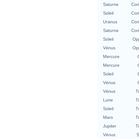
Saturne
Con
Soleil
Con
Uranus
Con
Saturne
Con
Soleil
Opp
Vénus
Opp
Mercure
Mercure
Soleil
Vénus
Vénus
T
Lune
T
Soleil
T
Mars
T
Jupiter
T
Vénus
S