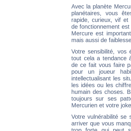
Avec la planète Mercur
planétaires, vous ête
rapide, curieux, vif 
de fonctionnement est 
Mercure est important
mais aussi de faibless
Votre sensibilité, vos
tout cela a tendance à
de ce fait vous faire
pour un joueur habi
intellectualisant les s
les idées ou les chiff
humain des choses. Bi
toujours sur ses pat
Mercurien et votre joke
Votre vulnérabilité se 
arriver que vous manqu
trop forte qui peut 