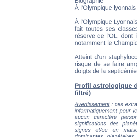
Biographie
À l'Olympique lyonnais
À l'Olympique Lyonnai
fait toutes ses class
réserve de l'OL, dont i
notamment le Champio
Atteint d'un staphyloc
risque de se faire am
doigts de la septicémie, 
Profil astrologique
filtré)
Avertissement
: ces extra
informatiquement pour le
aucun caractère perso
significations des pla
signes et/ou en maiso
dominantes planétaires,