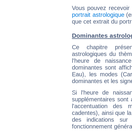
Vous pouvez recevoir
portrait astrologique
(e
que cet extrait du por
Dominantes astrol
Ce chapitre présen
astrologiques du thèm
l'heure de naissanc
dominantes sont affich
Eau), les modes (Card
dominantes et les sign
Si l'heure de naissa
supplémentaires sont 
l'accentuation des m
cadentes), ainsi que la
des indications sur 
fonctionnement généra