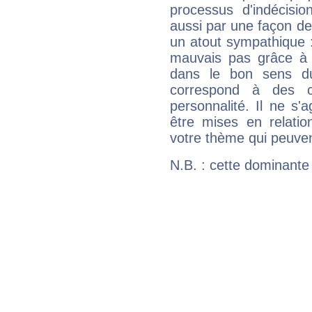
processus d'indécisio
aussi par une façon de
un atout sympathique :
mauvais pas grâce à v
dans le bon sens d
correspond à des ca
personnalité. Il ne s'a
être mises en relatio
votre thème qui peuvent
N.B. : cette dominante