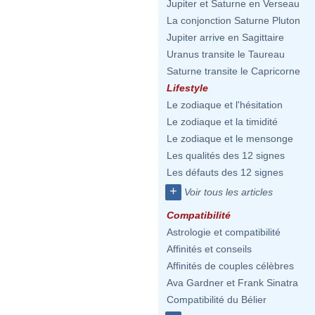
Jupiter et Saturne en Verseau
La conjonction Saturne Pluton
Jupiter arrive en Sagittaire
Uranus transite le Taureau
Saturne transite le Capricorne
Lifestyle
Le zodiaque et l'hésitation
Le zodiaque et la timidité
Le zodiaque et le mensonge
Les qualités des 12 signes
Les défauts des 12 signes
+
Voir tous les articles
Compatibilité
Astrologie et compatibilité
Affinités et conseils
Affinités de couples célèbres
Ava Gardner et Frank Sinatra
Compatibilité du Bélier