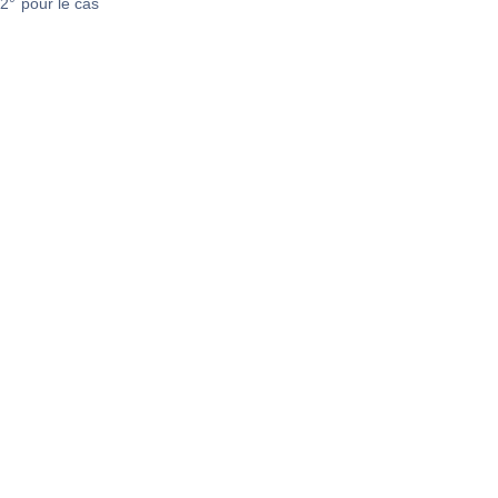
2° pour le cas