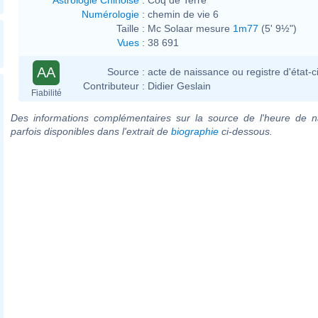
Numérologie
:
chemin de vie 6
Taille :
Mc Solaar mesure
1m77
(5' 9½")
Vues
:
38 691
AA
Source :
acte de naissance ou registre d'état-ci
Contributeur :
Didier Geslain
Fiabilité
Des informations complémentaires sur la source de l'heure de n
parfois disponibles dans l'extrait de
biographie
ci-dessous.