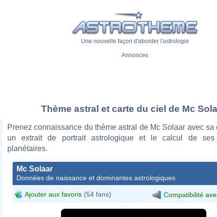
Une nouvelle façon d'aborder l'astrologie
Annonces
Thème astral et carte du ciel de Mc Sol
Prenez connaissance du thème astral de Mc Solaar avec sa c
un extrait de portrait astrologique et le calcul de se
planétaires.
Mc Solaar
Données de naissance et dominantes astrologiques
Ajouter aux favoris
(54 fans)
Compatibilité ave