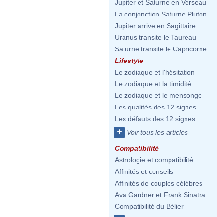
Jupiter et Saturne en Verseau
La conjonction Saturne Pluton
Jupiter arrive en Sagittaire
Uranus transite le Taureau
Saturne transite le Capricorne
Lifestyle
Le zodiaque et l'hésitation
Le zodiaque et la timidité
Le zodiaque et le mensonge
Les qualités des 12 signes
Les défauts des 12 signes
+
Voir tous les articles
Compatibilité
Astrologie et compatibilité
Affinités et conseils
Affinités de couples célèbres
Ava Gardner et Frank Sinatra
Compatibilité du Bélier