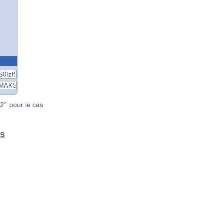
2° pour le cas
as