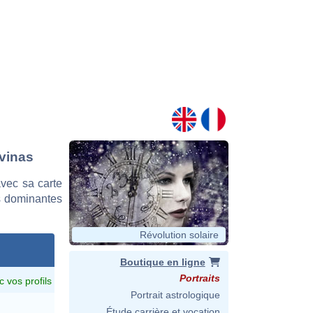
evinas
vec sa carte
es dominantes
Révolution solaire
Boutique en ligne
Portraits
c vos profils
Portrait astrologique
Étude carrière et vocation