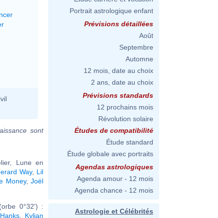
Portrait astrologique enfant
ncer
Prévisions détaillées
er
Août
Septembre
Automne
12 mois, date au choix
2 ans, date au choix
Prévisions standards
vil
12 prochains mois
Révolution solaire
aissance sont
Études de compatibilité
Étude standard
Étude globale avec portraits
lier, Lune en
Agendas astrologiques
erard Way
,
Lil
Agenda amour - 12 mois
ie Money
,
Joël
Agenda chance - 12 mois
orbe 0°32') :
Astrologie et Célébrités
Hanks
,
Kylian