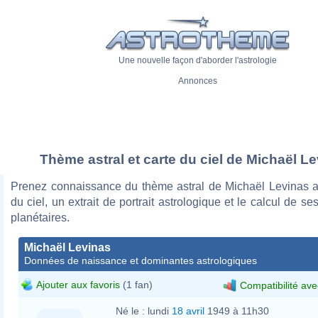
Une nouvelle façon d'aborder l'astrologie
Annonces
Thème astral et carte du ciel de Michaël L
Prenez connaissance du thème astral de Michaël Levinas a
du ciel, un extrait de portrait astrologique et le calcul de s
planétaires.
Michaël Levinas
Données de naissance et dominantes astrologiques
Ajouter aux favoris
(1 fan)
Compatibilité ave
Né le :
lundi
18 avril
1949 à 11h30