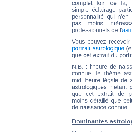
complet loin de là,
simple éclairage parti
personnalité qui n'e
pas moins intéres
professionnels de l'
ast
Vous pouvez recevoir
portrait astrologique
(e
que cet extrait du port
N.B. : l'heure de nais
connue, le thème astr
midi heure légale de s
astrologiques n'étant 
que cet extrait de po
moins détaillé que ce
de naissance connue.
Dominantes astrolo