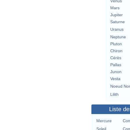
Vénus
Mars
Jupiter
Saturne
Uranus
Neptune
Pluton
Chiron
Cérès
Pallas
Junon
Vesta
Noeud No
Lilith
Liste de
Mercure
Con
Soleil
Con