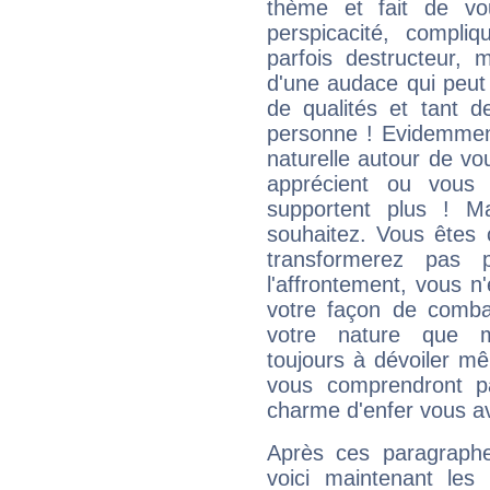
thème et fait de vo
perspicacité, compli
parfois destructeur, m
d'une audace qui peut q
de qualités et tant
personne ! Evidemment
naturelle autour de vo
apprécient ou vous
supportent plus ! M
souhaitez. Vous êtes
transformerez pas p
l'affrontement, vous 
votre façon de combat
votre nature que m
toujours à dévoiler mê
vous comprendront pa
charme d'enfer vous a
Après ces paragraphe
voici maintenant les 