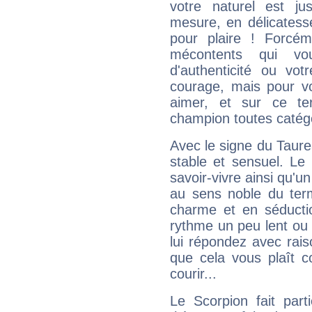
votre naturel est j
mesure, en délicatess
pour plaire ! Forcém
mécontents qui vo
d'authenticité ou vo
courage, mais pour vou
aimer, et sur ce te
champion toutes catégo
Avec le signe du Taurea
stable et sensuel. Le
savoir-vivre ainsi qu'
au sens noble du ter
charme et en séductio
rythme un peu lent ou 
lui répondez avec rais
que cela vous plaît 
courir...
Le Scorpion fait par