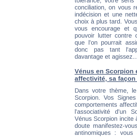
tolérance, votre sens
conciliation, on vous
indécision et une net
choix à plus tard. Vous
vous encourage et q
pouvoir lutter contre 
que l'on pourrait ass
donc pas tant l'app
davantage et agissez..
Vénus en Scorpion e
affectivité, sa faço
Dans votre thème, le
Scorpion. Vos Signes 
comportements affecti
l'associativité d'un 
Vénus Scorpion incite à
doute manifestez-vous
antinomiques : vous 