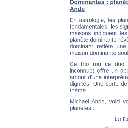
Dominantes : planèt
Ande
En astrologie, les pl
fondamentales, les sig
maisons indiquent le
planète dominante révèl
dominant reflète une
maison dominante soulig
Ce trio (ou ce duo 
inconnue) offre un ap
amont d'une interprétat
dignités. Une sorte de
thème.
Michael Ande, voici v
planètes :