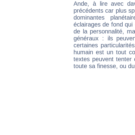
Ande, à lire avec dav
précédents car plus spé
dominantes planéta
éclairages de fond qui 
de la personnalité, m
généraux : ils peuven
certaines particularit
humain est un tout co
textes peuvent tenter 
toute sa finesse, ou d