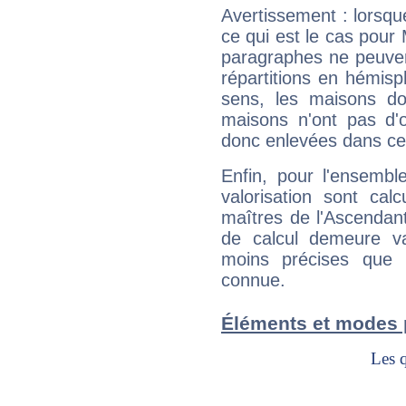
Avertissement : lorsqu
ce qui est le cas pour
paragraphes ne peuven
répartitions en hémis
sens, les maisons do
maisons n'ont pas d'o
donc enlevées dans cet
Enfin, pour l'ensembl
valorisation sont cal
maîtres de l'Ascendant
de calcul demeure val
moins précises que 
connue.
Éléments et modes 