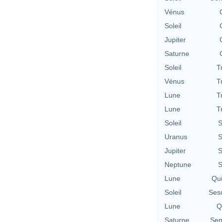
Vénus
Soleil
Jupiter
Saturne
Soleil
T
Vénus
T
Lune
T
Lune
T
Soleil
S
Uranus
S
Jupiter
S
Neptune
S
Lune
Qu
Soleil
Ses
Lune
Q
Saturne
Sem