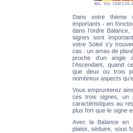
Dans votre thème na
importants - en fonctio
dans l'ordre Balance,
signes sont importa
votre Soleil s'y trouv
cas : un amas de planè
proche d'un angle 
l'Ascendant, quand c
que deux ou trois pl
nombreux aspects qu'el
Vous emprunterez ainsi
ces trois signes, u
caractéristiques au re
plus fort que le signe e
Avec la Balance en 
plaisir, séduire, vous f