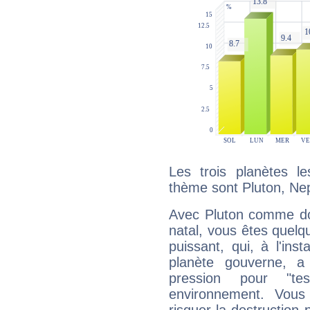
Les trois planètes l
thème sont Pluton, Nep
Avec Pluton comme do
natal, vous êtes quelq
puissant, qui, à l'in
planète gouverne, a
pression pour "t
environnement. Vous