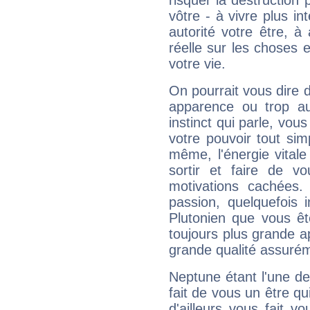
risquer la destruction 
vôtre - à vivre plus i
autorité votre être, à
réelle sur les choses 
votre vie.
On pourrait vous dire 
apparence ou trop aut
instinct qui parle, vou
votre pouvoir tout si
même, l'énergie vitale
sortir et faire de 
motivations cachées.
passion, quelquefois 
Plutonien que vous êt
toujours plus grande a
grande qualité assuré
Neptune étant l'une de
fait de vous un être qu
d'ailleurs vous fait