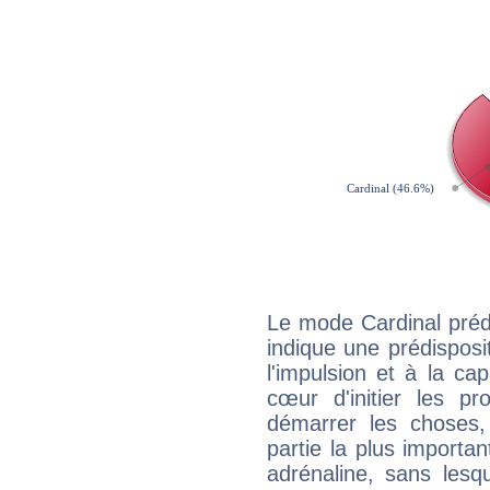
Le mode Cardinal préd
indique une prédisposit
l'impulsion et à la ca
cœur d'initier les p
démarrer les choses,
partie la plus import
adrénaline, sans les