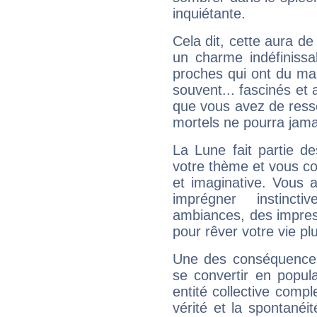
inquiétante.
Cela dit, cette aura d
un charme indéfiniss
proches qui ont du ma
souvent... fascinés et 
que vous avez de ress
mortels ne pourra jamai
La Lune fait partie d
votre thème et vous co
et imaginative. Vous a
imprégner instinc
ambiances, des impres
pour rêver votre vie plu
Une des conséquences 
se convertir en popular
entité collective compl
vérité et la spontanéit