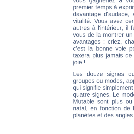
vous gagneriez à vo
premier temps à expri
davantage d'audace, 
vitalité. Vous avez ce
autres à l'intérieur, il
vous de la montrer un 
avantages : criez, ch
c'est la bonne voie p
taxera plus jamais de 
joie !
Les douze signes du
groupes ou modes, app
qui signifie simplemen
quatre signes. Le mod
Mutable sont plus ou
natal, en fonction de
planètes et des angles