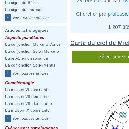
78 146 célébrités et
év
Le signe du Bélier
Le signe du Taureau
Chercher par
professi
+
Voir tous les articles
1 207 3
Articles astrologiques
Aspects planétaires
Carte du ciel de Mi
La conjonction Mercure Vénus
La conjonction Soleil Mercure
Sélectionnez u
Lune AS en dissonance
La conjonction Soleil Vénus
+
Voir tous les articles
Caractérologie
La maison VI dominante
La maison VII dominante
La maison VIII dominante
La maison IX dominante
+
Voir tous les articles
Évènements astrologiques