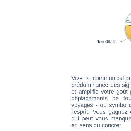
Vive la communication
prédominance des sign
et amplifie votre goût 
déplacements de tout
voyages - ou symboliq
l'esprit. Vous gagnez
qui peut vous manquer
en sens du concret.