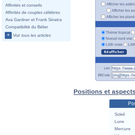
Afficher les astér
Affinités et conseils
Afficher les a
Affinités de couples célèbres
Afficher les plan
Ava Gardner et Frank Sinatra
Compatibilité du Bélier
Thème tropical
+
Voir tous les articles
Noeud nord vrai
Lilith vraie
Lili
Lien
BBCode
Positions et aspect
Pos
Soleil
Lune
Mercure