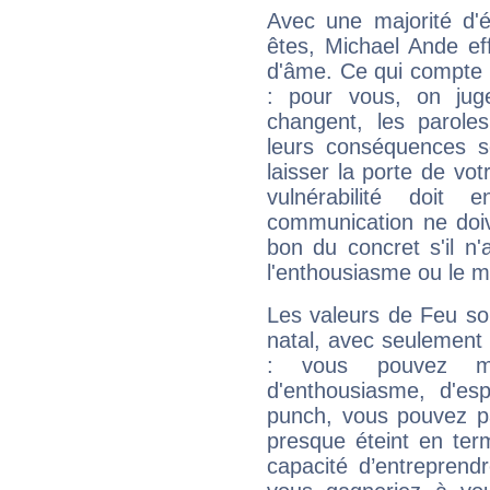
Avec une majorité d'
êtes, Michael Ande eff
d'âme. Ce qui compte e
: pour vous, on juge
changent, les paroles
leurs conséquences so
laisser la porte de vot
vulnérabilité doit 
communication ne doiv
bon du concret s'il n'
l'enthousiasme ou le m
Les valeurs de Feu so
natal, avec seulement
: vous pouvez ma
d'enthousiasme, d'es
punch, vous pouvez par
presque éteint en ter
capacité d’entreprendr