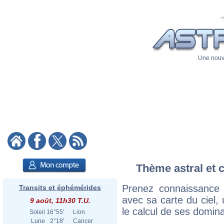
Une nouve
Thème astral et 
Prenez connaissance
Transits et éphémérides
avec sa carte du ciel, 
9 août, 11h30 T.U.
le calcul de ses domina
Soleil
16°55'
Lion
Lune
2°18'
Cancer