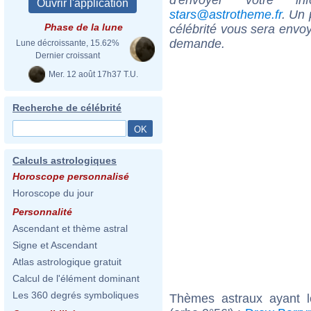
stars@astrotheme.fr
. Un 
Phase de la lune
célébrité vous sera envoy
demande.
Lune décroissante, 15.62%
Dernier croissant
Mer. 12 août 17h37 T.U.
Recherche de célébrité
Calculs astrologiques
Horoscope personnalisé
Horoscope du jour
Personnalité
Ascendant et thème astral
Signe et Ascendant
Atlas astrologique gratuit
Calcul de l'élément dominant
Les 360 degrés symboliques
Thèmes astraux ayant l