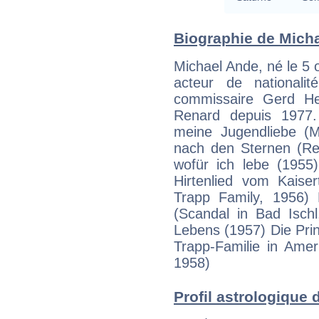
Biographie de Micha
Michael Ande, né le 5
acteur de nationali
commissaire Gerd He
Renard depuis 1977. 
meine Jugendliebe (M
nach den Sternen (Rea
wofür ich lebe (1955
Hirtenlied vom Kaiser
Trapp Family, 1956) 
(Scandal in Bad Isch
Lebens (1957) Die Pri
Trapp-Familie in Amer
1958)
Profil astrologique d