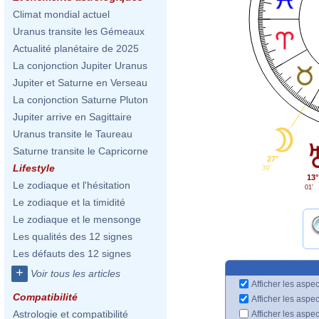
Climat mondial actuel
Uranus transite les Gémeaux
Actualité planétaire de 2025
La conjonction Jupiter Uranus
Jupiter et Saturne en Verseau
La conjonction Saturne Pluton
Jupiter arrive en Sagittaire
Uranus transite le Taureau
Saturne transite le Capricorne
27°
Lifestyle
39'
13°
Le zodiaque et l'hésitation
01'
Le zodiaque et la timidité
Le zodiaque et le mensonge
Les qualités des 12 signes
Les défauts des 12 signes
+
Voir tous les articles
Afficher les aspec
Compatibilité
Afficher les aspe
Astrologie et compatibilité
Afficher les aspe