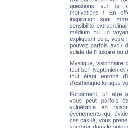
questions sur la 
motivations ! En eff
inspiration sont im
sensibilité extraordina
médium ou un voyant
expliquant cela, votre 
pouvez parfois avoir d
solide de l'illusoire ou d
Mystique, visionnaire
tout bon Neptunien et 
tout étant enrobé d'u
d'esthétique lorsque v
Forcément, un être sa
vous peut parfois êt
vulnérable en rais
évènements qui évide
ces cas-là, vous prene
sombrer dans le spleen 