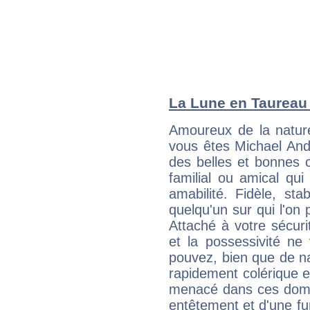
La Lune en Taureau :
Amoureux de la nature
vous êtes Michael Ande
des belles et bonnes c
familial ou amical qui 
amabilité. Fidèle, sta
quelqu'un sur qui l'on
Attaché à votre sécurit
et la possessivité ne
pouvez, bien que de na
rapidement colérique e
menacé dans ces domai
entêtement et d'une fur