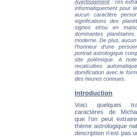
Avertissement
: ces extra
informatiquement pour le
aucun caractère perso
significations des pla
signes et/ou en maiso
dominantes planétaires,
moderne. De plus, aucun a
l'honneur d'une personn
portrait astrologique com
site polémique. A note
recalculées automatiq
domification avec le form
des heures connues.
Introduction
Voici quelques tr
caractères de Mich
que l'on peut extrai
thème astrologique nat
description n'est pas u