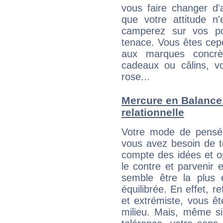
vous faire changer d'
que votre attitude n
camperez sur vos po
tenace. Vous êtes cepe
aux marques concrèt
cadeaux ou câlins, vo
rose...
Mercure en Balance :
relationnelle
Votre mode de pensée
vous avez besoin de te
compte des idées et o
le contre et parvenir 
semble être la plus é
équilibrée. En effet, 
et extrémiste, vous êt
milieu. Mais, même si