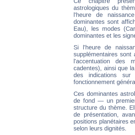
Ce chapitre présen
astrologiques du thèm
l'heure de naissanc
dominantes sont affich
Eau), les modes (Card
dominantes et les sign
Si l'heure de naissa
supplémentaires sont 
l'accentuation des m
cadentes), ainsi que la
des indications sur 
fonctionnement généra
Ces dominantes astrol
de fond — un premie
structure du thème. Ell
de présentation, avant
positions planétaires 
selon leurs dignités.