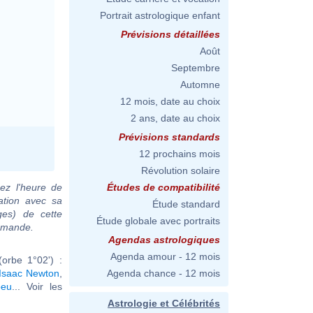
Portrait astrologique enfant
Prévisions détaillées
Août
Septembre
Automne
12 mois, date au choix
2 ans, date au choix
Prévisions standards
12 prochains mois
Révolution solaire
ez l'heure de
Études de compatibilité
ation avec sa
Étude standard
ges) de cette
Étude globale avec portraits
demande.
Agendas astrologiques
Agenda amour - 12 mois
orbe 1°02') :
Isaac Newton
,
Agenda chance - 12 mois
beu
... Voir les
Astrologie et Célébrités