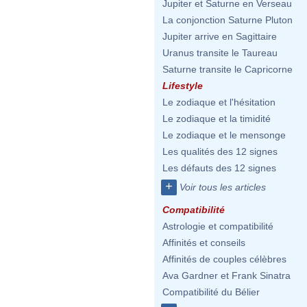
Jupiter et Saturne en Verseau
La conjonction Saturne Pluton
Jupiter arrive en Sagittaire
Uranus transite le Taureau
Saturne transite le Capricorne
Lifestyle
Le zodiaque et l'hésitation
Le zodiaque et la timidité
Le zodiaque et le mensonge
Les qualités des 12 signes
Les défauts des 12 signes
+
Voir tous les articles
Compatibilité
Astrologie et compatibilité
Affinités et conseils
Affinités de couples célèbres
Ava Gardner et Frank Sinatra
Compatibilité du Bélier