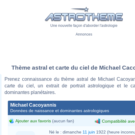
Une nouvelle façon d'aborder l'astrologie
Annonces
Thème astral et carte du ciel de Michael Ca
Prenez connaissance du thème astral de Michael Cacoya
carte du ciel, un extrait de portrait astrologique et le c
dominantes planétaires.
Michael Cacoyannis
Données de naissance et dominantes astrologiques
Ajouter aux favoris
(aucun fan)
Compatibilité ave
Né le :
dimanche
11 juin
1922 (heure inconn