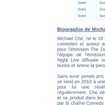
Soleil
Qui
Soleil
Qui
Soleil
Sem
Biographie de Michae
Michael Che, né le 19 
comédien et auteur am
pour l'émission The Da
l'équipe de l'émissio
Night Live diffusée s
textes et anime la par
Sans avoir jamais pri
se rend en 2010 à une 
pour lui une révél
régulièrement. Che dé
et se produit dans les
par la chaîne Comedy C