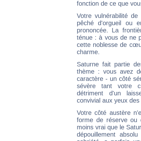
fonction de ce que vou
Votre vulnérabilité de
pêché d'orgueil ou e
prononcée. La frontièr
ténue : à vous de ne p
cette noblesse de cœur
charme.
Saturne fait partie d
thème : vous avez do
caractère - un côté sé
sévère tant votre c
détriment d'un laiss
convivial aux yeux des
Votre côté austère n'
forme de réserve ou d
moins vrai que le Satur
dépouillement absolu 