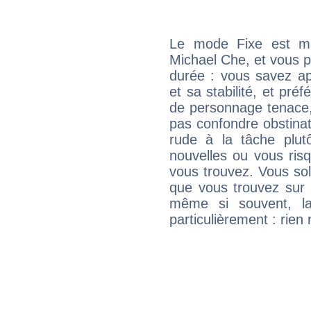
Le mode Fixe est maj
Michael Che, et vous p
durée : vous savez ap
et sa stabilité, et pré
de personnage tenace,
pas confondre obstinati
rude à la tâche plut
nouvelles ou vous ris
vous trouvez. Vous soli
que vous trouvez sur 
même si souvent, la
particulièrement : rien 