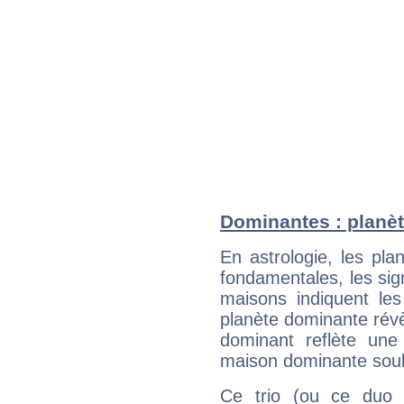
Dominantes : planèt
En astrologie, les pl
fondamentales, les sig
maisons indiquent le
planète dominante révèl
dominant reflète une
maison dominante soulig
Ce trio (ou ce duo 