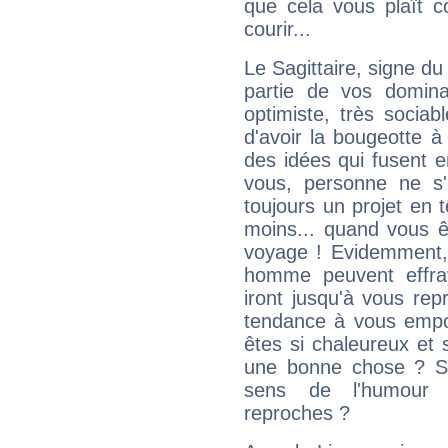
que cela vous plaît 
courir...
Le Sagittaire, signe du
partie de vos domina
optimiste, très sociab
d'avoir la bougeotte à
des idées qui fusent e
vous, personne ne s
toujours un projet en 
moins... quand vous ê
voyage ! Evidemment,
homme peuvent effra
iront jusqu'à vous rep
tendance à vous empor
êtes si chaleureux et s
une bonne chose ? Si 
sens de l'humour e
reproches ?