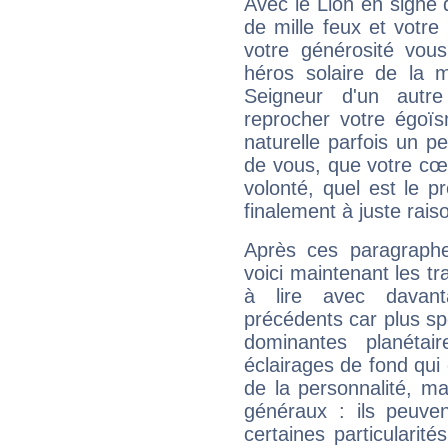
Avec le Lion en signe 
de mille feux et votre
votre générosité vou
héros solaire de la 
Seigneur d'un autr
reprocher votre égoïs
naturelle parfois un p
de vous, que votre cœ
volonté, quel est le 
finalement à juste raiso
Après ces paragraphe
voici maintenant les tr
à lire avec davant
précédents car plus spé
dominantes planéta
éclairages de fond qui 
de la personnalité, m
généraux : ils peuven
certaines particularit