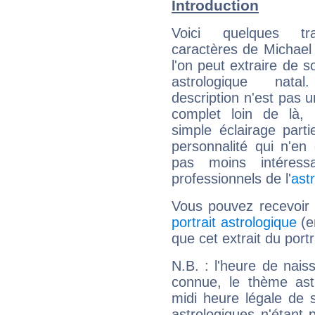
Introduction
Voici quelques tr
caractères de Michae
l'on peut extraire de 
astrologique natal
description n'est pas u
complet loin de là,
simple éclairage parti
personnalité qui n'e
pas moins intéres
professionnels de l'
ast
Vous pouvez recevoir
portrait astrologique
(e
que cet extrait du port
N.B. : l'heure de nais
connue, le thème astr
midi heure légale de s
astrologiques n'étant 