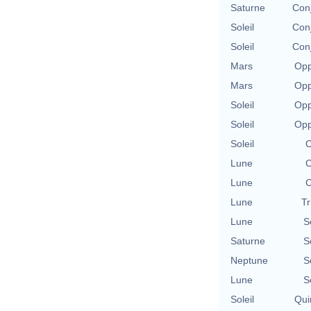
Saturne
Conj
Soleil
Conj
Soleil
Conj
Mars
Opp
Mars
Opp
Soleil
Opp
Soleil
Opp
Soleil
C
Lune
C
Lune
C
Lune
Tr
Lune
S
Saturne
S
Neptune
S
Lune
S
Soleil
Qui