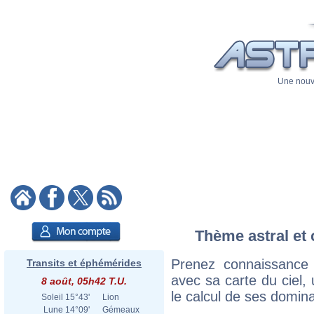
Une nouve
Thème astral et 
Prenez connaissance
Transits et éphémérides
avec sa carte du ciel, 
8 août, 05h42 T.U.
le calcul de ses domina
Soleil
15°43'
Lion
Lune
14°09'
Gémeaux