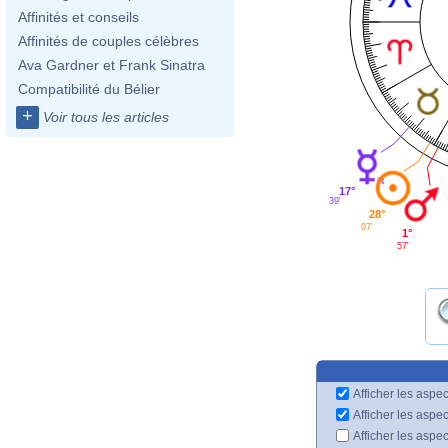
Affinités et conseils
Affinités de couples célèbres
Ava Gardner et Frank Sinatra
Compatibilité du Bélier
+
Voir tous les articles
17°
39'
28°
07'
1°
57'
Afficher les aspec
Afficher les aspe
Afficher les aspe