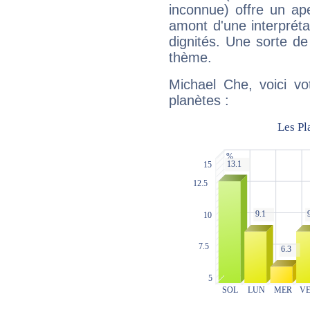
inconnue) offre un ap
amont d'une interprétat
dignités. Une sorte de
thème.
Michael Che, voici vo
planètes :