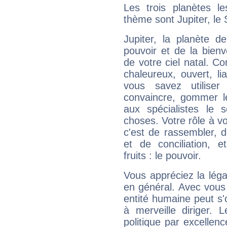
Les trois planètes l
thème sont Jupiter, le 
Jupiter, la planète de
pouvoir et de la bienv
de votre ciel natal. C
chaleureux, ouvert, lia
vous savez utilise
convaincre, gommer le
aux spécialistes le s
choses. Votre rôle à v
c'est de rassembler, d
et de conciliation, e
fruits : le pouvoir.
Vous appréciez la légal
en général. Avec vous
entité humaine peut s'
à merveille diriger. 
politique par excelle