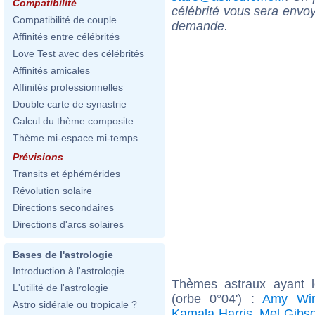
Compatibilité
célébrité vous sera envoy
Compatibilité de couple
demande.
Affinités entre célébrités
Love Test avec des célébrités
Affinités amicales
Affinités professionnelles
Double carte de synastrie
Calcul du thème composite
Thème mi-espace mi-temps
Prévisions
Transits et éphémérides
Révolution solaire
Directions secondaires
Directions d'arcs solaires
Bases de l'astrologie
Introduction à l'astrologie
Thèmes astraux ayant 
L'utilité de l'astrologie
(orbe 0°04') :
Amy Win
Astro sidérale ou tropicale ?
Kamala Harris
,
Mel Gibs