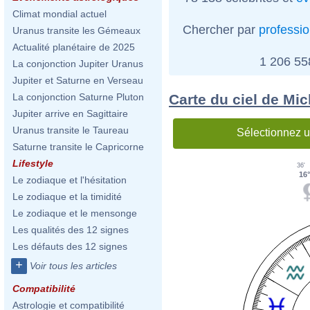
Climat mondial actuel
Chercher par
professi
Uranus transite les Gémeaux
Actualité planétaire de 2025
1 206 5
La conjonction Jupiter Uranus
Jupiter et Saturne en Verseau
Carte du ciel de Mi
La conjonction Saturne Pluton
Jupiter arrive en Sagittaire
Uranus transite le Taureau
Sélectionnez u
Saturne transite le Capricorne
Lifestyle
36'
16
Le zodiaque et l'hésitation
Le zodiaque et la timidité
Le zodiaque et le mensonge
Les qualités des 12 signes
Les défauts des 12 signes
+
Voir tous les articles
Compatibilité
Astrologie et compatibilité