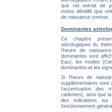
que cet extrait de po
moins détaillé que ce
de naissance connue.
Dominantes astrolo
Ce chapitre présen
astrologiques du thèm
l'heure de naissanc
dominantes sont affich
Eau), les modes (Card
dominantes et les sign
Si l'heure de naissa
supplémentaires sont 
l'accentuation des m
cadentes), ainsi que la
des indications sur 
fonctionnement généra