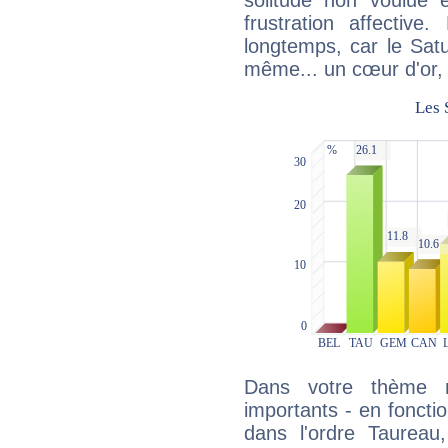
solitude non voulue 
frustration affectiv
longtemps, car le Satur
même... un cœur d'or, qu
Dans votre thème na
importants - en fonctio
dans l'ordre Taureau,