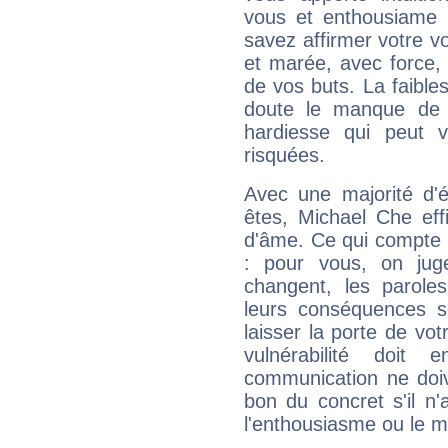
vous et enthousiame !
savez affirmer votre vo
et marée, avec force, 
de vos buts. La faible
doute le manque de 
hardiesse qui peut 
risquées.
Avec une majorité d'
êtes, Michael Che eff
d'âme. Ce qui compte e
: pour vous, on juge
changent, les paroles
leurs conséquences so
laisser la porte de vot
vulnérabilité doit 
communication ne doiv
bon du concret s'il n'
l'enthousiasme ou le m