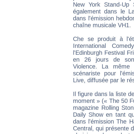
New York Stand-Up S
également dans le L
dans l'émission hebdo
chaîne musicale VH1.
Che se produit à l'
International Come
l'Edinburgh Festival Fr
en 26 jours de son 
Violence. La même
scénariste pour l'émi
Live, diffusée par le 
Il figure dans la liste
moment » (« The 50 Fu
magazine Rolling Ston
Daily Show en tant qu
dans l'émission The H
Central, qui présente