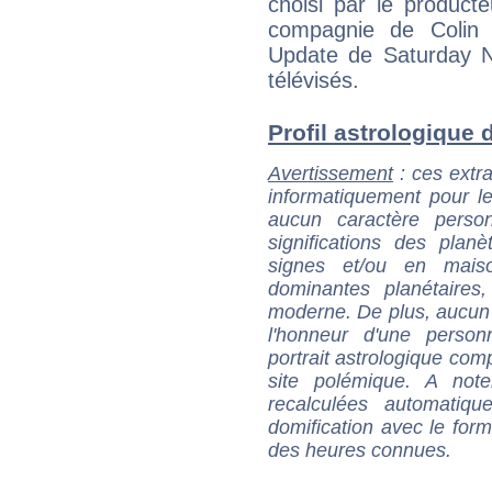
choisi par le product
compagnie de Colin
Update de Saturday Ni
télévisés.
Profil astrologique d
Avertissement
: ces extra
informatiquement pour le
aucun caractère perso
significations des pla
signes et/ou en maiso
dominantes planétaires,
moderne. De plus, aucun a
l'honneur d'une personn
portrait astrologique com
site polémique. A note
recalculées automatiq
domification avec le form
des heures connues.