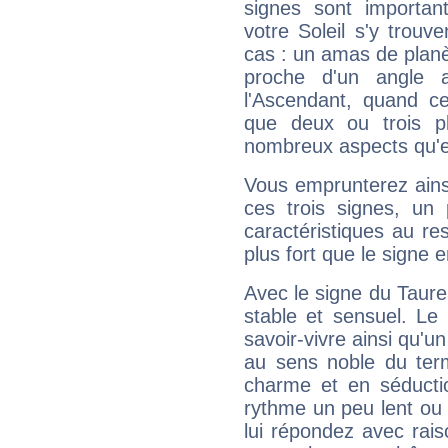
signes sont importa
votre Soleil s'y trouv
cas : un amas de planè
proche d'un angle 
l'Ascendant, quand c
que deux ou trois pl
nombreux aspects qu'el
Vous emprunterez ainsi
ces trois signes, u
caractéristiques au re
plus fort que le signe e
Avec le signe du Taurea
stable et sensuel. Le
savoir-vivre ainsi qu'
au sens noble du ter
charme et en séductio
rythme un peu lent ou 
lui répondez avec rais