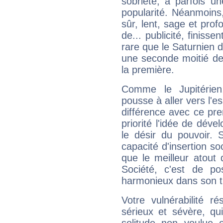
sobriété, a parfois u
popularité. Néanmoins, l
sûr, lent, sage et pro
de... publicité, finisse
rare que le Saturnien d
une seconde moitié de 
la première.
Comme le Jupitérien
pousse à aller vers l'es
différence avec ce pr
priorité l'idée de déve
le désir du pouvoir. 
capacité d'insertion soc
que le meilleur atout q
Société, c'est de p
harmonieux dans son t
Votre vulnérabilité r
sérieux et sévère, qu