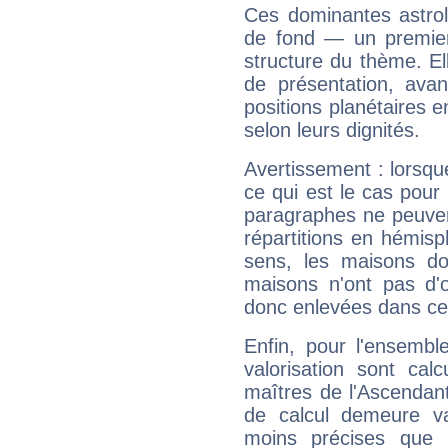
Ces dominantes astrol
de fond — un premie
structure du thème. Ell
de présentation, avant
positions planétaires 
selon leurs dignités.
Avertissement : lorsqu
ce qui est le cas pou
paragraphes ne peuven
répartitions en hémis
sens, les maisons do
maisons n'ont pas d'o
donc enlevées dans cet
Enfin, pour l'ensembl
valorisation sont cal
maîtres de l'Ascendant
de calcul demeure val
moins précises que 