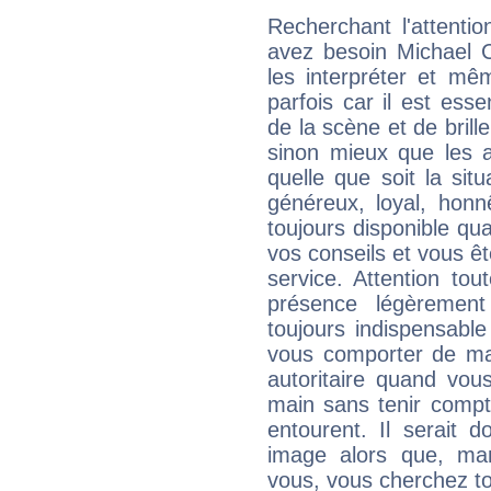
Recherchant l'attentio
avez besoin Michael C
les interpréter et mê
parfois car il est ess
de la scène et de brill
sinon mieux que les a
quelle que soit la sit
généreux, loyal, honn
toujours disponible qu
vos conseils et vous êt
service. Attention to
présence légèrement
toujours indispensable
vous comporter de ma
autoritaire quand vou
main sans tenir compt
entourent. Il serait
image alors que, ma
vous, vous cherchez to