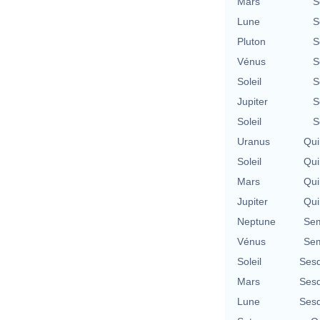
Mars
S
Lune
S
Pluton
S
Vénus
S
Soleil
S
Jupiter
S
Soleil
S
Uranus
Qui
Soleil
Qui
Mars
Qui
Jupiter
Qui
Neptune
Sem
Vénus
Sem
Soleil
Sesq
Mars
Sesq
Lune
Sesq