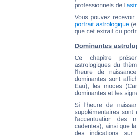
professionnels de l'
ast
Vous pouvez recevoir
portrait astrologique
(e
que cet extrait du port
Dominantes astrolo
Ce chapitre présen
astrologiques du thèm
l'heure de naissanc
dominantes sont affich
Eau), les modes (Card
dominantes et les sign
Si l'heure de naissa
supplémentaires sont 
l'accentuation des m
cadentes), ainsi que la
des indications sur 