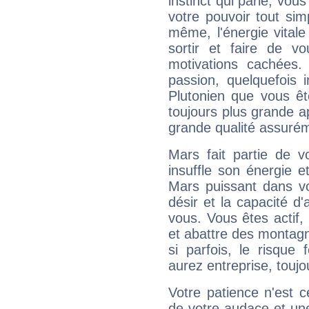
instinct qui parle, vou
votre pouvoir tout si
même, l'énergie vitale
sortir et faire de 
motivations cachées.
passion, quelquefois 
Plutonien que vous êt
toujours plus grande a
grande qualité assuré
Mars fait partie de v
insuffle son énergie 
Mars puissant dans vo
désir et la capacité d
vous. Vous êtes actif
et abattre des montag
si parfois, le risque
aurez entreprise, toujo
Votre patience n'est 
de votre audace et une 