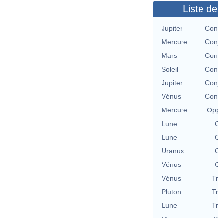
Liste de
Jupiter
Con
Mercure
Con
Mars
Con
Soleil
Con
Jupiter
Con
Vénus
Con
Mercure
Opp
Lune
C
Lune
C
Uranus
C
Vénus
C
Vénus
T
Pluton
T
Lune
T