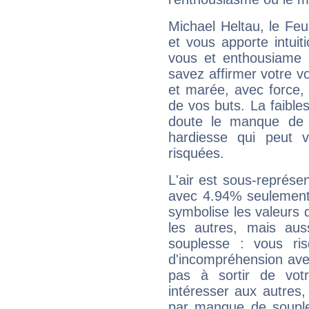
Michael Heltau, le Fe
et vous apporte intuit
vous et enthousiame !
savez affirmer votre vo
et marée, avec force, 
de vos buts. La faible
doute le manque de 
hardiesse qui peut 
risquées.
L'air est sous-représ
avec 4.94% seulement 
symbolise les valeurs
les autres, mais auss
souplesse : vous ri
d'incompréhension ave
pas à sortir de vot
intéresser aux autres,
par manque de souple