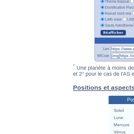
Thème tropical
Domification Plac
Noeud nord vrai
Lilith vraie
Lili
Sauts Astrotheme
Lien
BBCode
*
Une planète à moins de 1
et 2° pour le cas de l'AS
Positions et aspect
Pos
Soleil
Lune
Mercure
Vénus