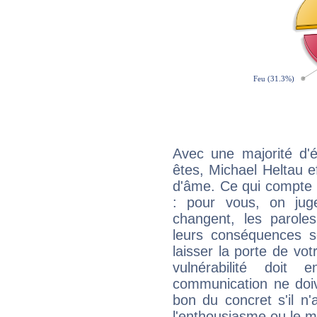
Avec une majorité d'
êtes, Michael Heltau ef
d'âme. Ce qui compte e
: pour vous, on juge
changent, les paroles
leurs conséquences so
laisser la porte de vot
vulnérabilité doit 
communication ne doiv
bon du concret s'il n'
l'enthousiasme ou le m