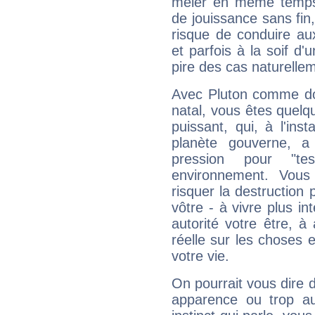
mêler en même temps 
de jouissance sans fin
risque de conduire au
et parfois à la soif d'
pire des cas naturelle
Avec Pluton comme do
natal, vous êtes quelq
puissant, qui, à l'in
planète gouverne, a
pression pour "t
environnement. Vous
risquer la destruction 
vôtre - à vivre plus i
autorité votre être, à
réelle sur les choses 
votre vie.
On pourrait vous dire 
apparence ou trop aut