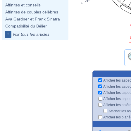
21°
37'
Affinités et conseils
2
Affinités de couples célèbres
Ava Gardner et Frank Sinatra
Compatibilité du Bélier
+
Voir tous les articles
1
Afficher les aspec
Afficher les aspe
Afficher les aspe
Afficher les aspe
Afficher les astér
Afficher les a
Afficher les plan