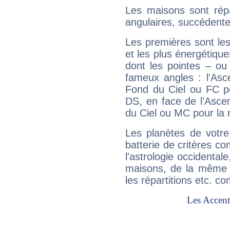
Les maisons sont répa
angulaires, succédente
Les premières sont les
et les plus énergétique
dont les pointes – ou
fameux angles : l'Asc
Fond du Ciel ou FC p
DS, en face de l'Ascen
du Ciel ou MC pour la 
Les planètes de votre
batterie de critères co
l'astrologie occidental
maisons, de la même f
les répartitions etc.