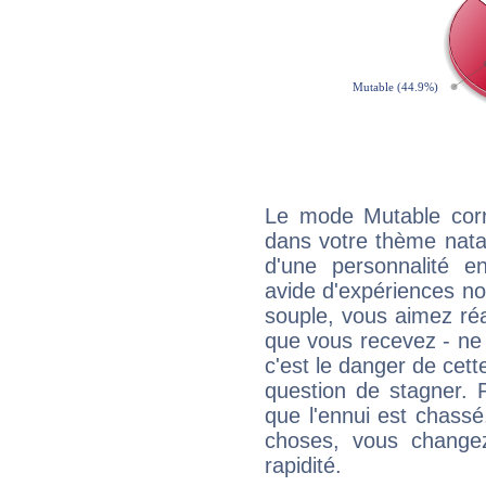
Le mode Mutable corr
dans votre thème natal,
d'une personnalité e
avide d'expériences nou
souple, vous aimez réag
que vous recevez - ne 
c'est le danger de cett
question de stagner. 
que l'ennui est chass
choses, vous change
rapidité.