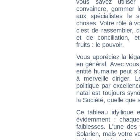
vous savez utilise
convaincre, gommer le
aux spécialistes le s
choses. Votre rôle à v
c'est de rassembler, d
et de conciliation, e
fruits : le pouvoir.
Vous appréciez la légal
en général. Avec vous
entité humaine peut s'
à merveille diriger. 
politique par excelle
natal est toujours sy
la Société, quelle que s
Ce tableau idyllique 
évidemment : chaque 
faiblesses. L'une des 
Solarien, mais votre vo