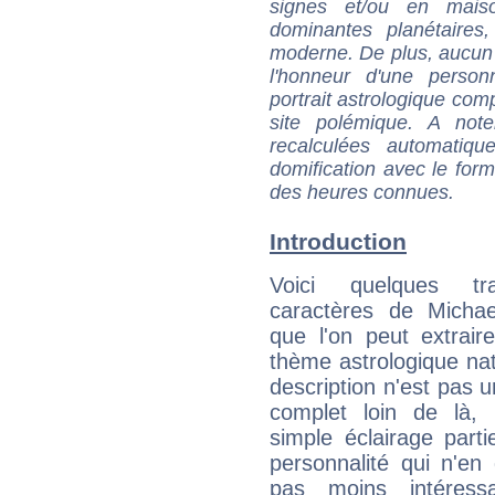
signes et/ou en maiso
dominantes planétaires,
moderne. De plus, aucun a
l'honneur d'une personn
portrait astrologique com
site polémique. A note
recalculées automatiq
domification avec le form
des heures connues.
Introduction
Voici quelques tr
caractères de Michae
que l'on peut extrai
thème astrologique nat
description n'est pas u
complet loin de là,
simple éclairage parti
personnalité qui n'e
pas moins intéres