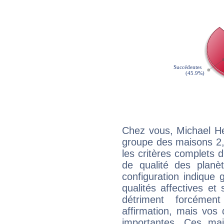
Chez vous, Michael He
groupe des maisons 2, 
les critères complets d'
de qualité des planè
configuration indique
qualités affectives et
détriment forcémen
affirmation, mais vos
importantes. Ces ma