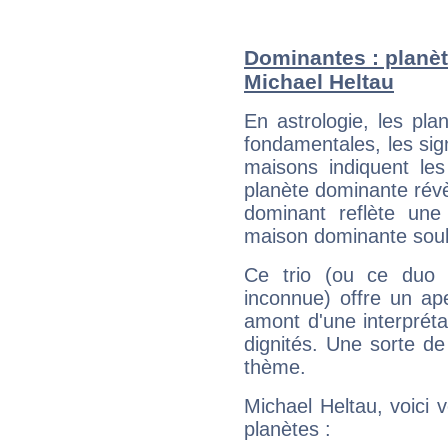
Dominantes : planèt
Michael Heltau
En astrologie, les pl
fondamentales, les sig
maisons indiquent le
planète dominante révèl
dominant reflète une
maison dominante soulig
Ce trio (ou ce duo 
inconnue) offre un ap
amont d'une interprétat
dignités. Une sorte de
thème.
Michael Heltau, voici 
planètes :