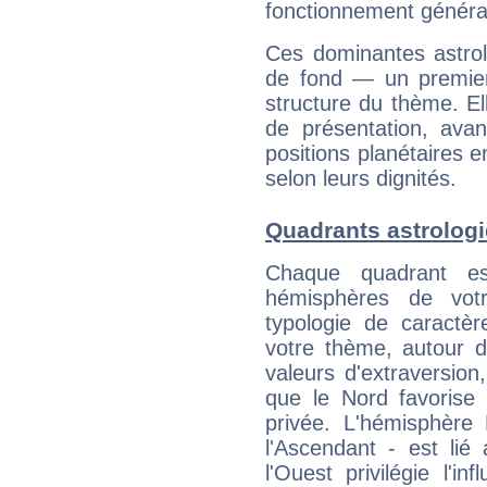
fonctionnement généra
Ces dominantes astrol
de fond — un premie
structure du thème. Ell
de présentation, avant
positions planétaires 
selon leurs dignités.
Quadrants astrologi
Chaque quadrant e
hémisphères de vo
typologie de caractè
votre thème, autour d
valeurs d'extraversion,
que le Nord favorise l'
privée. L'hémisphère 
l'Ascendant - est lié
l'Ouest privilégie l'i