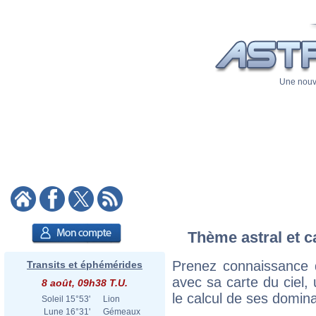
Une nouve
Thème astral et c
Prenez connaissance 
Transits et éphémérides
avec sa carte du ciel, 
8 août, 09h38 T.U.
le calcul de ses domina
Soleil
15°53'
Lion
Lune
16°31'
Gémeaux