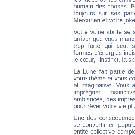
humain des choses. Bi
toujours sur ses pat
Mercurien et votre joke
Votre vulnérabilité se 
arriver que vous manqu
trop forte qui peut 
formes d'énergies ind
le cœur, l'instinct, la s
La Lune fait partie d
votre thème et vous co
et imaginative. Vous a
imprégner instinc
ambiances, des impres
pour rêver votre vie plu
Une des conséquences 
se convertir en popular
entité collective compl