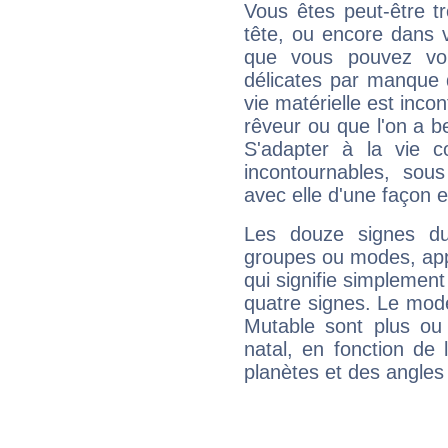
Vous êtes peut-être t
tête, ou encore dans v
que vous pouvez vou
délicates par manque 
vie matérielle est inco
rêveur ou que l'on a b
S'adapter à la vie co
incontournables, sou
avec elle d'une façon e
Les douze signes du
groupes ou modes, app
qui signifie simplemen
quatre signes. Le mod
Mutable sont plus ou
natal, en fonction de
planètes et des angles