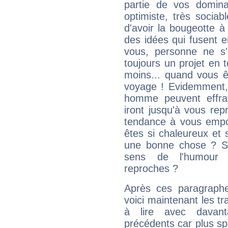
partie de vos domina
optimiste, très sociab
d'avoir la bougeotte à
des idées qui fusent e
vous, personne ne s
toujours un projet en 
moins... quand vous ê
voyage ! Evidemment,
homme peuvent effra
iront jusqu'à vous rep
tendance à vous empor
êtes si chaleureux et s
une bonne chose ? Si 
sens de l'humour e
reproches ?
Après ces paragraphe
voici maintenant les tr
à lire avec davant
précédents car plus spé