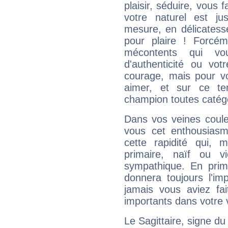
plaisir, séduire, vous f
votre naturel est j
mesure, en délicatess
pour plaire ! Forcém
mécontents qui vo
d'authenticité ou vo
courage, mais pour vou
aimer, et sur ce te
champion toutes catégo
Dans vos veines coule
vous cet enthousiasm
cette rapidité qui, 
primaire, naïf ou v
sympathique. En prime
donnera toujours l'imp
jamais vous aviez fa
importants dans votre v
Le Sagittaire, signe du