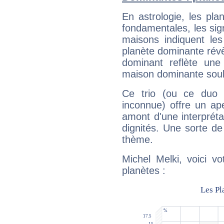
En astrologie, les pl
fondamentales, les sig
maisons indiquent le
planète dominante révèl
dominant reflète une
maison dominante soulig
Ce trio (ou ce duo 
inconnue) offre un ap
amont d'une interprétat
dignités. Une sorte de
thème.
Michel Melki, voici v
planètes :