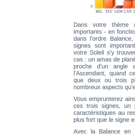
Dans votre thème na
importants - en fonctio
dans l'ordre Balance,
signes sont importa
votre Soleil s'y trouv
cas : un amas de planè
proche d'un angle 
l'Ascendant, quand c
que deux ou trois pl
nombreux aspects qu'el
Vous emprunterez ainsi
ces trois signes, u
caractéristiques au re
plus fort que le signe e
Avec la Balance en 