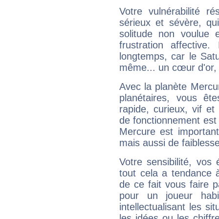
Votre vulnérabilité r
sérieux et sévère, qu
solitude non voulue 
frustration affectiv
longtemps, car le Satur
même... un cœur d'or, qu
Avec la planète Mercur
planétaires, vous ête
rapide, curieux, vif 
de fonctionnement est 
Mercure est important
mais aussi de faibless
Votre sensibilité, vos
tout cela a tendance à
de ce fait vous faire
pour un joueur habi
intellectualisant les s
les idées ou les chiff