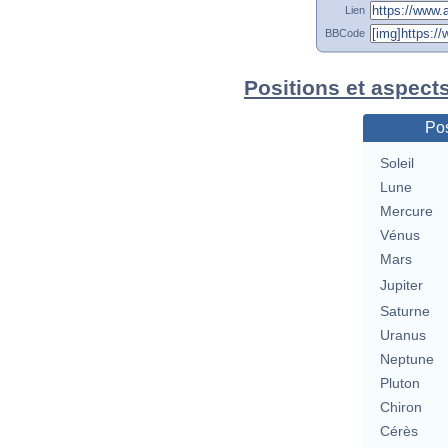
Lien
BBCode
Positions et aspect
Pos
Soleil
Lune
Mercure
Vénus
Mars
Jupiter
Saturne
Uranus
Neptune
Pluton
Chiron
Cérès