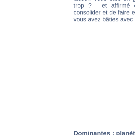
trop ? - et affirmé 
consolider et de faire 
vous avez bâties avec 
Dominantes : planèt