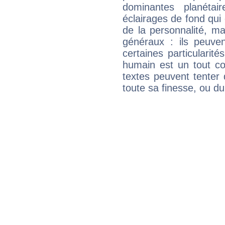
dominantes planéta
éclairages de fond qui 
de la personnalité, m
généraux : ils peuven
certaines particularit
humain est un tout co
textes peuvent tenter 
toute sa finesse, ou d