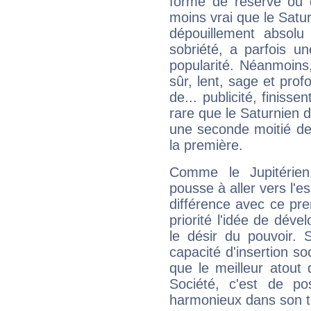
forme de réserve ou d
moins vrai que le Satur
dépouillement absolu 
sobriété, a parfois u
popularité. Néanmoins, l
sûr, lent, sage et pro
de... publicité, finisse
rare que le Saturnien d
une seconde moitié de 
la première.
Comme le Jupitérien
pousse à aller vers l'es
différence avec ce pr
priorité l'idée de déve
le désir du pouvoir. 
capacité d'insertion soc
que le meilleur atout q
Société, c'est de p
harmonieux dans son t