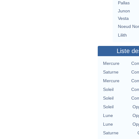
Pallas
Junon
Vesta
Noeud No
Lilith
Liste de
Mercure
Con
Saturne
Con
Mercure
Con
Soleil
Con
Soleil
Con
Soleil
Opp
Lune
Opp
Lune
Opp
Saturne