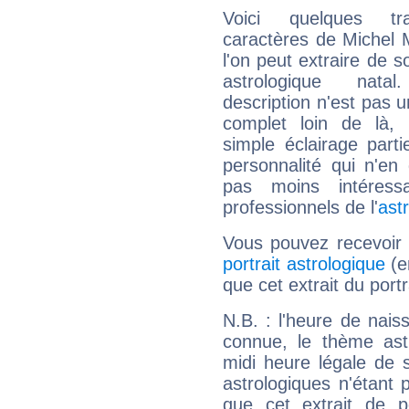
Voici quelques tr
caractères de Michel 
l'on peut extraire de 
astrologique natal
description n'est pas u
complet loin de là,
simple éclairage parti
personnalité qui n'e
pas moins intéres
professionnels de l'
ast
Vous pouvez recevoir
portrait astrologique
(e
que cet extrait du portr
N.B. : l'heure de nais
connue, le thème astr
midi heure légale de s
astrologiques n'étant 
que cet extrait de po