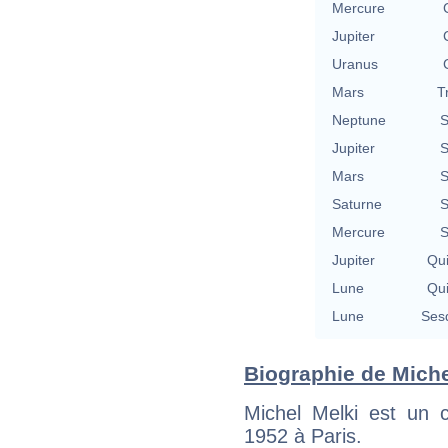
Mercure
Jupiter
Uranus
Mars
T
Neptune
S
Jupiter
S
Mars
S
Saturne
S
Mercure
S
Jupiter
Qu
Lune
Qu
Lune
Ses
Biographie de Michel
Michel Melki est un 
1952 à Paris.