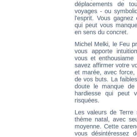
déplacements de tout
voyages - ou symboliq
l'esprit. Vous gagnez
qui peut vous manquer
en sens du concret.
Michel Melki, le Feu 
vous apporte intuitio
vous et enthousiame !
savez affirmer votre vo
et marée, avec force, 
de vos buts. La faible
doute le manque de 
hardiesse qui peut 
risquées.
Les valeurs de Terre 
thème natal, avec se
moyenne. Cette carenc
vous désintéressez de