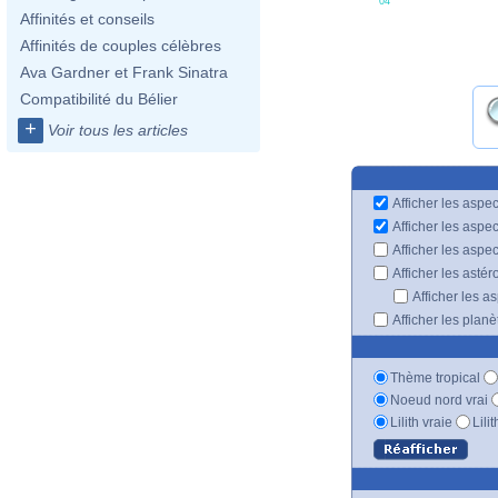
04'
Affinités et conseils
Affinités de couples célèbres
Ava Gardner et Frank Sinatra
Compatibilité du Bélier
+
Voir tous les articles
Afficher les aspec
Afficher les aspe
Afficher les aspe
Afficher les astér
Afficher les a
Afficher les plan
Thème tropical
Noeud nord vrai
Lilith vraie
Lili