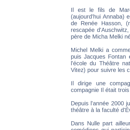
Il est le fils de Ma
(aujourd'hui Annaba) 
de Renée Hasson, (n
rescapée d'Auschwitz, 
père de Micha Melki n
Michel Melki a comme
puis Jacques Fontan e
l'école du Théâtre nat
Vitez) pour suivre les 
Il dirige une compa
compagnie Il était trois
Depuis l'année 2000 ju
théâtre à la faculté d'É
Dans Nulle part aille