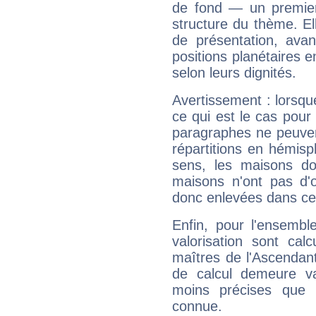
de fond — un premie
structure du thème. Ell
de présentation, avant
positions planétaires 
selon leurs dignités.
Avertissement : lorsqu
ce qui est le cas pour
paragraphes ne peuven
répartitions en hémis
sens, les maisons do
maisons n'ont pas d'o
donc enlevées dans cet
Enfin, pour l'ensembl
valorisation sont cal
maîtres de l'Ascendant
de calcul demeure val
moins précises que 
connue.