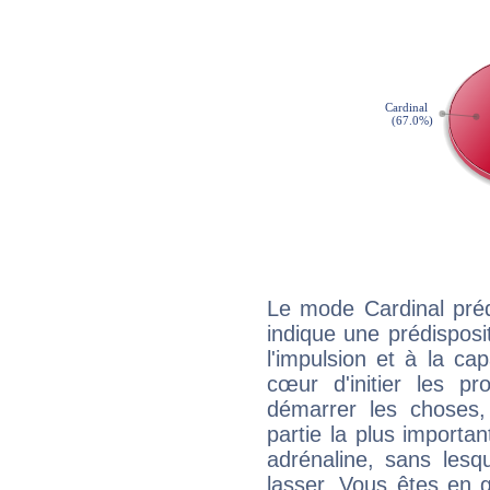
Le mode Cardinal préd
indique une prédisposit
l'impulsion et à la ca
cœur d'initier les p
démarrer les choses,
partie la plus import
adrénaline, sans les
lasser. Vous êtes en gé