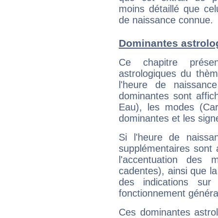
moins détaillé que ce
de naissance connue.
Dominantes astrolo
Ce chapitre présen
astrologiques du thèm
l'heure de naissanc
dominantes sont affich
Eau), les modes (Card
dominantes et les sign
Si l'heure de naissa
supplémentaires sont 
l'accentuation des m
cadentes), ainsi que la
des indications sur 
fonctionnement généra
Ces dominantes astrol