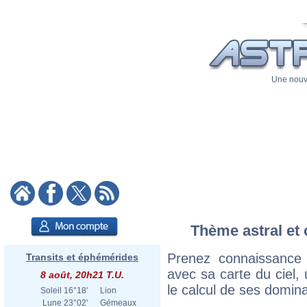
Une nouve
Thème astral et 
Prenez connaissance
Transits et éphémérides
avec sa carte du ciel, 
8 août, 20h21 T.U.
le calcul de ses domina
Soleil
16°18'
Lion
Lune
23°02'
Gémeaux