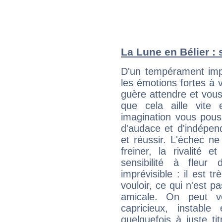
La Lune en Bélier : 
D'un tempérament impu
les émotions fortes à v
guère attendre et vous 
que cela aille vite
imagination vous pous
d'audace et d'indépen
et réussir. L'échec ne
freiner, la rivalité 
sensibilité à fleur
imprévisible : il est t
vouloir, ce qui n'est pa
amicale. On peut vo
capricieux, instabl
quelquefois à juste t