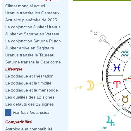
Climat mondial actuel
Uranus transite les Gémeaux
Actualité planétaire de 2025
La conjonction Jupiter Uranus
30'
Jupiter et Saturne en Verseau
20°
La conjonction Saturne Pluton
Jupiter arrive en Sagittaire
Uranus transite le Taureau
Saturne transite le Capricorne
Lifestyle
Le zodiaque et l'hésitation
Le zodiaque et la timidité
9°
27'
Le zodiaque et le mensonge
Les qualités des 12 signes
Les défauts des 12 signes
+
Voir tous les articles
Compatibilité
20°
Astrologie et compatibilité