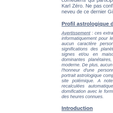
comédiens qui partici
Karl Zéro. Ne pas conf
neveu de ce dernier Gil
Profil astrologique d
Avertissement
: ces extra
informatiquement pour le
aucun caractère perso
significations des pla
signes et/ou en maiso
dominantes planétaires,
moderne. De plus, aucun a
l'honneur d'une personn
portrait astrologique com
site polémique. A note
recalculées automatiq
domification avec le form
des heures connues.
Introduction