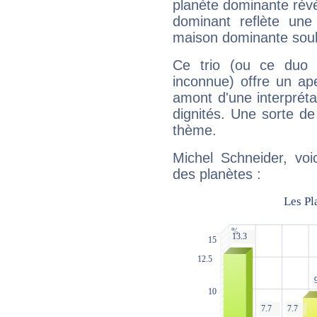
planète dominante révèl
dominant reflète une
maison dominante soulig
Ce trio (ou ce duo 
inconnue) offre un ap
amont d'une interprétat
dignités. Une sorte de
thème.
Michel Schneider, voi
des planètes :