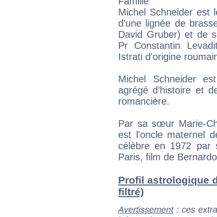
Famille
Michel Schneider est le
d'une lignée de brass
David Gruber) et de s
Pr Constantin Levadit
Istrati d'origine roumai
Michel Schneider es
agrégé d’histoire et d
romancière.
Par sa sœur Marie-Chr
est l'oncle maternel d
célèbre en 1972 par 
Paris, film de Bernardo
Profil astrologique 
filtré)
Avertissement
: ces extra