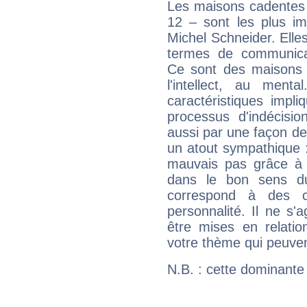
Les maisons cadentes 
12 – sont les plus im
Michel Schneider. Elles
termes de communicati
Ce sont des maisons 
l'intellect, au ment
caractéristiques impli
processus d'indécisio
aussi par une façon de
un atout sympathique :
mauvais pas grâce à v
dans le bon sens d
correspond à des ca
personnalité. Il ne s'a
être mises en relatio
votre thème qui peuvent
N.B. : cette dominante