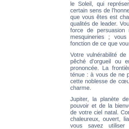
le Soleil, qui représ
certain sens de l'honneu
que vous êtes est cha
qualités de leader. Vo
force de persuasion 
mesquineries ; vous
fonction de ce que vou
Votre vulnérabilité de
pêché d'orgueil ou e
prononcée. La frontièr
ténue : à vous de ne p
cette noblesse de cœur
charme.
Jupiter, la planète de
pouvoir et de la bienv
de votre ciel natal. C
chaleureux, ouvert, lia
vous savez utilise