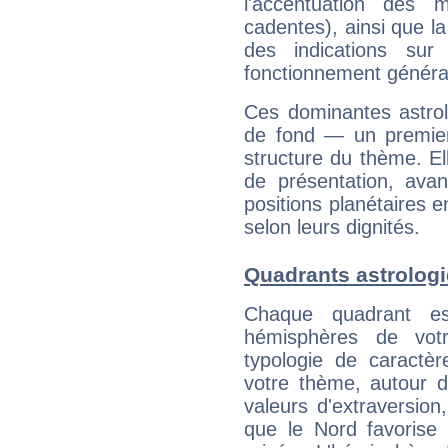
l'accentuation des m
cadentes), ainsi que la
des indications sur 
fonctionnement généra
Ces dominantes astrol
de fond — un premie
structure du thème. Ell
de présentation, avant
positions planétaires 
selon leurs dignités.
Quadrants astrolog
Chaque quadrant e
hémisphères de vo
typologie de caractè
votre thème, autour d
valeurs d'extraversion,
que le Nord favorise l'