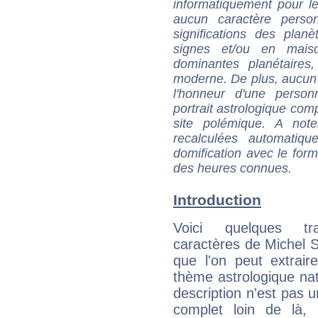
informatiquement pour le
aucun caractère perso
significations des pla
signes et/ou en maiso
dominantes planétaires,
moderne. De plus, aucun a
l'honneur d'une personn
portrait astrologique com
site polémique. A note
recalculées automatiq
domification avec le form
des heures connues.
Introduction
Voici quelques tr
caractères de Michel 
que l'on peut extrai
thème astrologique nat
description n'est pas u
complet loin de là,