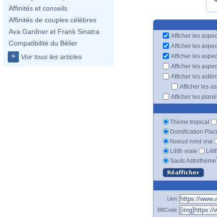
Affinités et conseils
Affinités de couples célèbres
Ava Gardner et Frank Sinatra
Afficher les aspec
Compatibilité du Bélier
Afficher les aspe
+
Afficher les aspe
Voir tous les articles
Afficher les aspe
Afficher les astér
Afficher les a
Afficher les plan
Thème tropical
Domification Plac
Noeud nord vrai
Lilith vraie
Lili
Sauts Astrotheme
Lien
BBCode