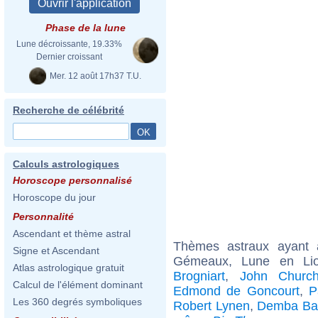
Phase de la lune
Lune décroissante, 19.33%
Dernier croissant
Mer. 12 août 17h37 T.U.
Recherche de célébrité
Calculs astrologiques
Horoscope personnalisé
Horoscope du jour
Personnalité
Ascendant et thème astral
Thèmes astraux ayant
Signe et Ascendant
Gémeaux, Lune en Lio
Atlas astrologique gratuit
Brogniart
,
John Churchi
Calcul de l'élément dominant
Edmond de Goncourt
,
P
Les 360 degrés symboliques
Robert Lynen
,
Demba Ba