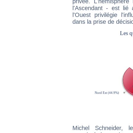
privée. L'hémisphère 
l'Ascendant - est lié
l'Ouest privilégie l'i
dans la prise de décisi
Michel Schneider, l