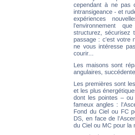
cependant à ne pas co
intransigeance - et rud
expériences nouvel
l'environnement que
structurez, sécurisez
passage : c'est votre 
ne vous intéresse pas
courir...
Les maisons sont répa
angulaires, succédente
Les premières sont les
et les plus énergétique
dont les pointes – ou
fameux angles : l'Asc
Fond du Ciel ou FC p
DS, en face de l'Ascen
du Ciel ou MC pour la 