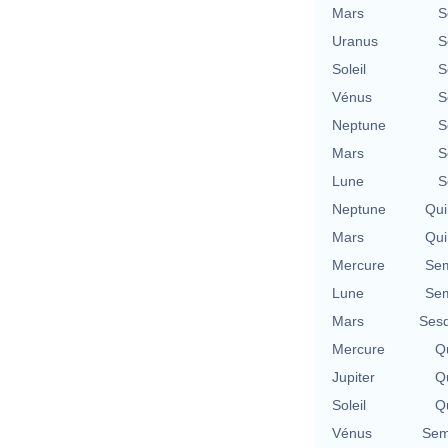
Mars
S
Uranus
S
Soleil
S
Vénus
S
Neptune
S
Mars
S
Lune
S
Neptune
Qui
Mars
Qui
Mercure
Sem
Lune
Sem
Mars
Sesq
Mercure
Qu
Jupiter
Qu
Soleil
Qu
Vénus
Sem