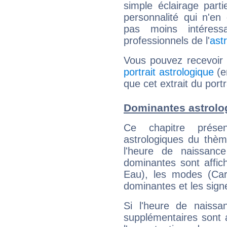
simple éclairage parti
personnalité qui n'e
pas moins intéres
professionnels de l'
ast
Vous pouvez recevoir
portrait astrologique
(e
que cet extrait du port
Dominantes astrolo
Ce chapitre présen
astrologiques du thèm
l'heure de naissanc
dominantes sont affich
Eau), les modes (Card
dominantes et les sign
Si l'heure de naissa
supplémentaires sont 