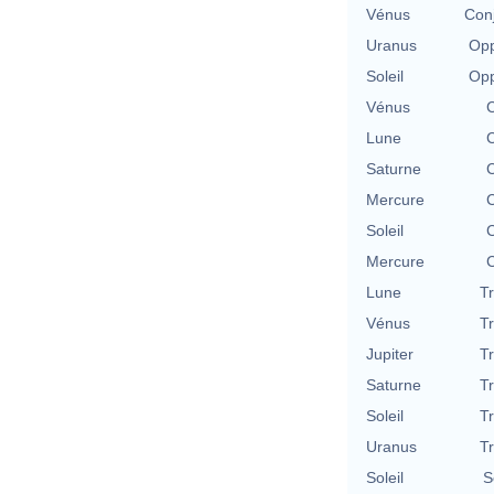
Vénus
Con
Uranus
Opp
Soleil
Opp
Vénus
C
Lune
C
Saturne
C
Mercure
C
Soleil
C
Mercure
C
Lune
T
Vénus
T
Jupiter
T
Saturne
T
Soleil
T
Uranus
T
Soleil
S