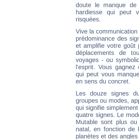
doute le manque de 
hardiesse qui peut 
risquées.
Vive la communication e
prédominance des sign
et amplifie votre goût 
déplacements de tout
voyages - ou symboliq
l'esprit. Vous gagnez
qui peut vous manquer
en sens du concret.
Les douze signes du
groupes ou modes, app
qui signifie simplemen
quatre signes. Le mod
Mutable sont plus ou
natal, en fonction de
planètes et des angles