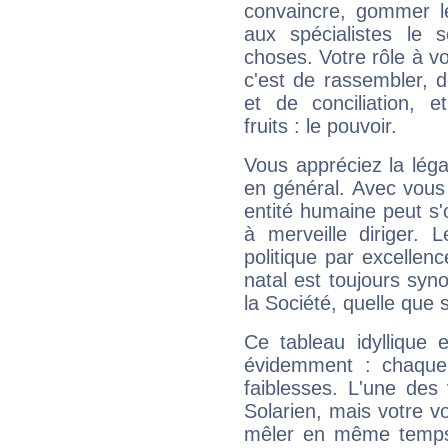
convaincre, gommer le
aux spécialistes le s
choses. Votre rôle à v
c'est de rassembler, d
et de conciliation, e
fruits : le pouvoir.
Vous appréciez la légal
en général. Avec vous
entité humaine peut s'
à merveille diriger. 
politique par excelle
natal est toujours sy
la Société, quelle que s
Ce tableau idyllique 
évidemment : chaque 
faiblesses. L'une des 
Solarien, mais votre vo
mêler en même temps 