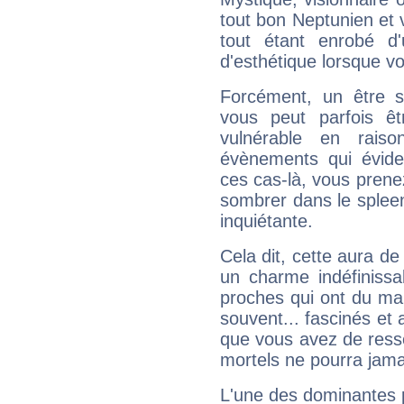
tout bon Neptunien et 
tout étant enrobé d'u
d'esthétique lorsque v
Forcément, un être sa
vous peut parfois êt
vulnérable en rais
évènements qui évide
ces cas-là, vous prene
sombrer dans le spleen 
inquiétante.
Cela dit, cette aura d
un charme indéfiniss
proches qui ont du ma
souvent... fascinés et 
que vous avez de ress
mortels ne pourra jamai
L'une des dominantes p