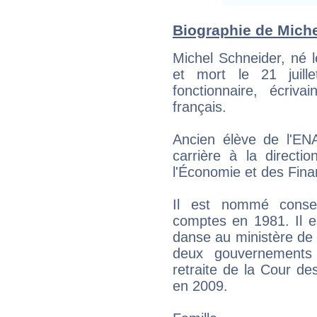
Biographie de Michel
Michel Schneider, né 
et mort le 21 juill
fonctionnaire, écriva
français.
Ancien élève de l'E
carrière à la directi
l'Économie et des Fin
Il est nommé consei
comptes en 1981. Il e
danse au ministère de 
deux gouvernements
retraite de la Cour d
en 2009.