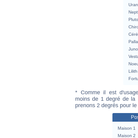
Uran
Nept
Plut
Chir
Cérè
Pall
Jun
Vest
Noeu
Lilith
Fort
* Comme il est d'usage
moins de 1 degré de la m
prenons 2 degrés pour le
Pos
Maison 1
Maison 2