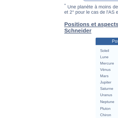
*
Une planète à moins de 1
et 2° pour le cas de l'AS
Positions et aspect
Schneider
Pos
Soleil
Lune
Mercure
Vénus
Mars
Jupiter
Saturne
Uranus
Neptune
Pluton
Chiron