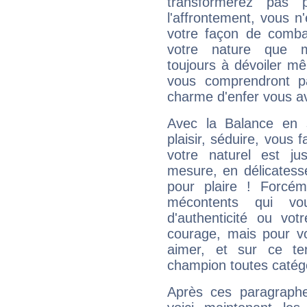
transformerez pas p
l'affrontement, vous 
votre façon de combat
votre nature que m
toujours à dévoiler mê
vous comprendront pa
charme d'enfer vous a
Avec la Balance en 
plaisir, séduire, vous f
votre naturel est j
mesure, en délicatess
pour plaire ! Forcém
mécontents qui vo
d'authenticité ou vo
courage, mais pour vou
aimer, et sur ce te
champion toutes catégo
Après ces paragraphe