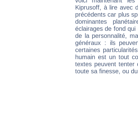
voici maintenant les
Kiprusoff, à lire avec 
précédents car plus spé
dominantes planéta
éclairages de fond qui 
de la personnalité, m
généraux : ils peuven
certaines particularit
humain est un tout co
textes peuvent tenter 
toute sa finesse, ou d