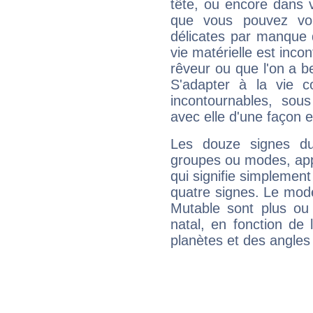
tête, ou encore dans v
que vous pouvez vou
délicates par manque 
vie matérielle est inco
rêveur ou que l'on a b
S'adapter à la vie co
incontournables, sou
avec elle d'une façon e
Les douze signes du
groupes ou modes, app
qui signifie simplemen
quatre signes. Le mod
Mutable sont plus ou
natal, en fonction de
planètes et des angles