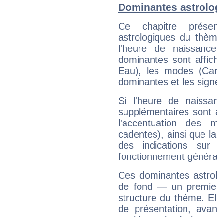
Dominantes astrolog
Ce chapitre présen
astrologiques du thèm
l'heure de naissanc
dominantes sont affich
Eau), les modes (Card
dominantes et les sign
Si l'heure de naissa
supplémentaires sont 
l'accentuation des m
cadentes), ainsi que la
des indications sur 
fonctionnement généra
Ces dominantes astrol
de fond — un premie
structure du thème. Ell
de présentation, avant