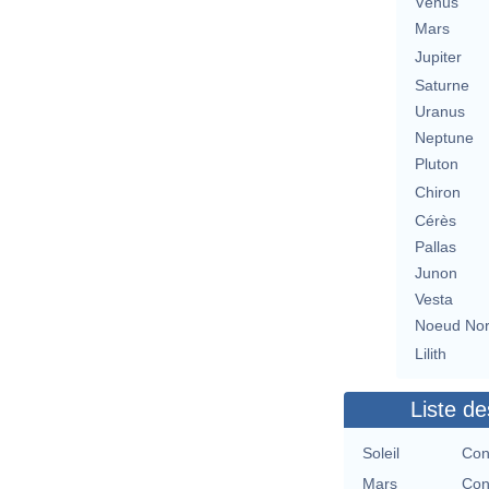
Vénus
Mars
Jupiter
Saturne
Uranus
Neptune
Pluton
Chiron
Cérès
Pallas
Junon
Vesta
Noeud No
Lilith
Liste de
Soleil
Con
Mars
Con