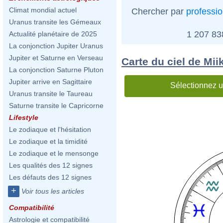
Climat mondial actuel
Chercher par
professi
Uranus transite les Gémeaux
1 207 8
Actualité planétaire de 2025
La conjonction Jupiter Uranus
Jupiter et Saturne en Verseau
Carte du ciel de Mii
La conjonction Saturne Pluton
Jupiter arrive en Sagittaire
Sélectionnez u
Uranus transite le Taureau
Saturne transite le Capricorne
Lifestyle
Le zodiaque et l'hésitation
Le zodiaque et la timidité
Le zodiaque et le mensonge
Les qualités des 12 signes
Les défauts des 12 signes
+
Voir tous les articles
Compatibilité
Astrologie et compatibilité