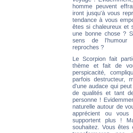
homme peuvent effra
iront jusqu'à vous rep
tendance à vous empor
êtes si chaleureux et s
une bonne chose ? Si 
sens de l'humour e
reproches ?
Le Scorpion fait par
thème et fait de vo
perspicacité, compli
parfois destructeur, m
d'une audace qui peut q
de qualités et tant
personne ! Evidemment
naturelle autour de vo
apprécient ou vous
supportent plus ! M
souhaitez. Vous êtes