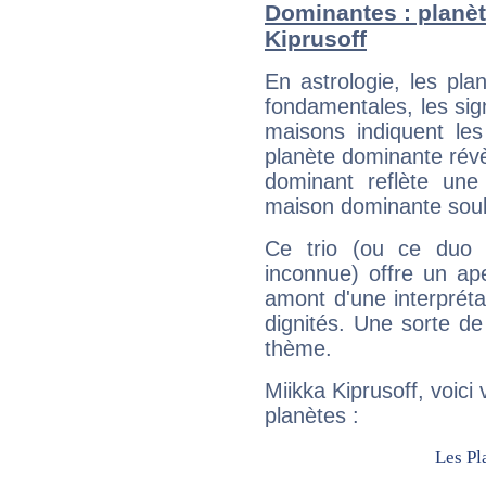
Dominantes : planèt
Kiprusoff
En astrologie, les pl
fondamentales, les sig
maisons indiquent le
planète dominante révèl
dominant reflète une
maison dominante soulig
Ce trio (ou ce duo 
inconnue) offre un ap
amont d'une interprétat
dignités. Une sorte de
thème.
Miikka Kiprusoff, voici
planètes :