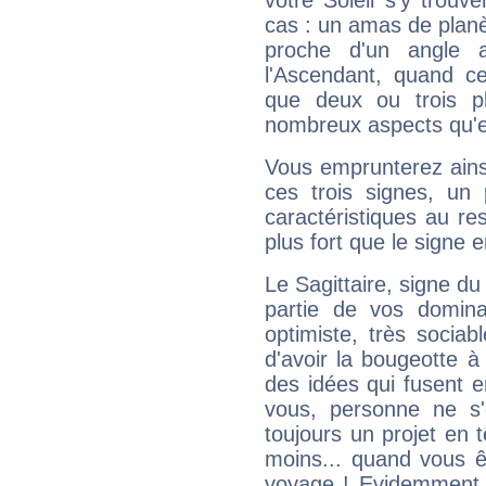
votre Soleil s'y trouv
cas : un amas de planè
proche d'un angle 
l'Ascendant, quand c
que deux ou trois pl
nombreux aspects qu'el
Vous emprunterez ainsi
ces trois signes, u
caractéristiques au re
plus fort que le signe e
Le Sagittaire, signe du
partie de vos domina
optimiste, très sociab
d'avoir la bougeotte à
des idées qui fusent e
vous, personne ne s
toujours un projet en 
moins... quand vous ê
voyage ! Evidemment,