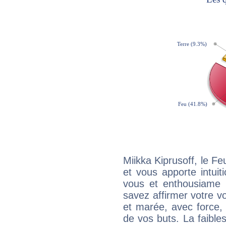
Miikka Kiprusoff, le F
et vous apporte intuit
vous et enthousiame !
savez affirmer votre vo
et marée, avec force, 
de vos buts. La faible