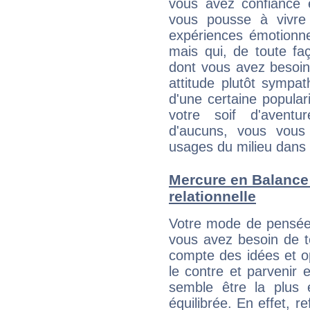
vous avez confiance 
vous pousse à vivre
expériences émotionne
mais qui, de toute fa
dont vous avez besoin
attitude plutôt sympa
d'une certaine popular
votre soif d'aventu
d'aucuns, vous vous
usages du milieu dans 
Mercure en Balance :
relationnelle
Votre mode de pensée M
vous avez besoin de te
compte des idées et o
le contre et parvenir 
semble être la plus é
équilibrée. En effet, 