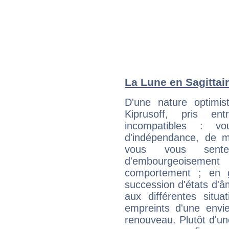
La Lune en Sagittair
D'une nature optimis
Kiprusoff, pris e
incompatibles : v
d'indépendance, de
vous vous sent
d'embourgeoisemen
comportement ; en g
succession d'états d'âm
aux différentes situa
empreints d'une envie
renouveau. Plutôt d'u