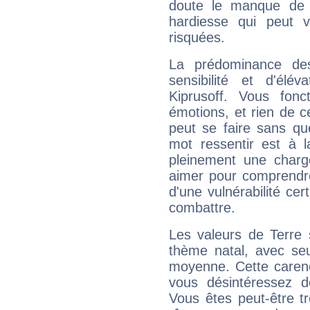
doute le manque de 
hardiesse qui peut 
risquées.
La prédominance de
sensibilité et d'élé
Kiprusoff. Vous fon
émotions, et rien de c
peut se faire sans que
mot ressentir est à 
pleinement une charge
aimer pour comprendre
d'une vulnérabilité ce
combattre.
Les valeurs de Terre 
thème natal, avec se
moyenne. Cette carenc
vous désintéressez de
Vous êtes peut-être t