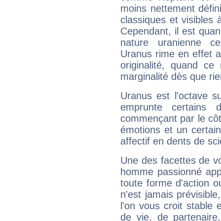
moins nettement défini
classiques et visibles 
Cependant, il est qua
nature uranienne cer
Uranus rime en effet a
originalité, quand ce
marginalité dès que rie
Uranus est l'octave s
emprunte certains 
commençant par le côt
émotions et un certai
affectif en dents de sci
Une des facettes de vo
homme passionné appré
toute forme d'action o
n'est jamais prévisible
l'on vous croit stable 
de vie, de partenaire