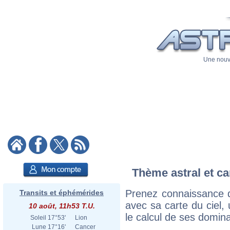
Une nouve
Thème astral et ca
Prenez connaissance d
Transits et éphémérides
avec sa carte du ciel, 
10 août, 11h53 T.U.
le calcul de ses domina
Soleil
17°53'
Lion
Lune
17°16'
Cancer