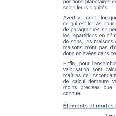
positions planétaires 
selon leurs dignités.
Avertissement : lorsqu
ce qui est le cas pour
de paragraphes ne peu
les répartitions en hé
de sens, les maisons 
maisons n'ont pas d'o
donc enlevées dans cet
Enfin, pour l'ensembl
valorisation sont cal
maîtres de l'Ascendant
de calcul demeure val
moins précises que 
connue.
Éléments et modes 