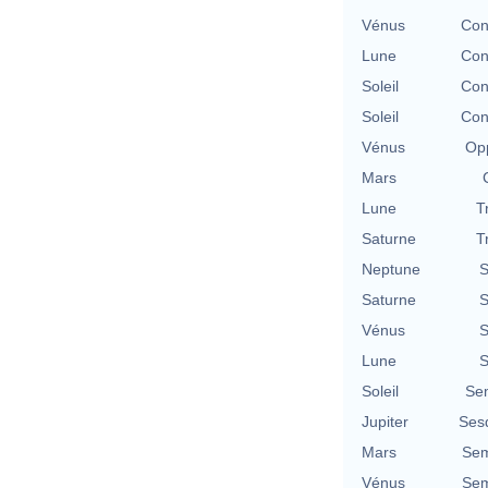
Vénus
Con
Lune
Con
Soleil
Con
Soleil
Con
Vénus
Opp
Mars
Lune
T
Saturne
T
Neptune
S
Saturne
S
Vénus
S
Lune
S
Soleil
Se
Jupiter
Ses
Mars
Sem
Vénus
Sem