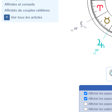
Affinités et conseils
Affinités de couples célèbres
+
Voir tous les articles
28°
41'
29°
03'
Afficher les aspec
Afficher les aspe
Afficher les aspe
Afficher les astér