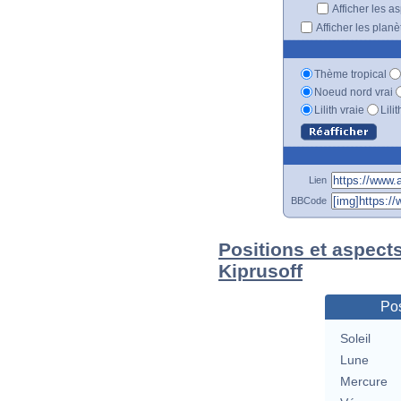
Afficher les a
Afficher les plan
Thème tropical
Noeud nord vrai
Lilith vraie
Lili
Lien
BBCode
Positions et aspect
Kiprusoff
Pos
Soleil
Lune
Mercure