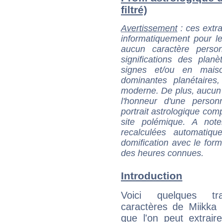
filtré)
Avertissement
: ces extra
informatiquement pour le
aucun caractère perso
significations des pla
signes et/ou en maiso
dominantes planétaires,
moderne. De plus, aucun a
l'honneur d'une personn
portrait astrologique com
site polémique. A note
recalculées automatiq
domification avec le form
des heures connues.
Introduction
Voici quelques tr
caractères de Miikka 
que l'on peut extrai