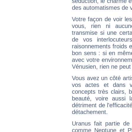
séduction, le charme et
des automatismes de 
Votre façon de voir l
vous, rien ni aucun
transmise si une cert
de vos interlocuteu
raisonnements froids et
bon sens : si en même 
avec votre environnem
Vénusien, rien ne peut 
Vous avez un côté arti
vos actes et dans 
concepts très clairs, b
beauté, voire aussi l
détriment de l'efficacit
détachement.
Uranus fait partie de
comme Neptune et Plut