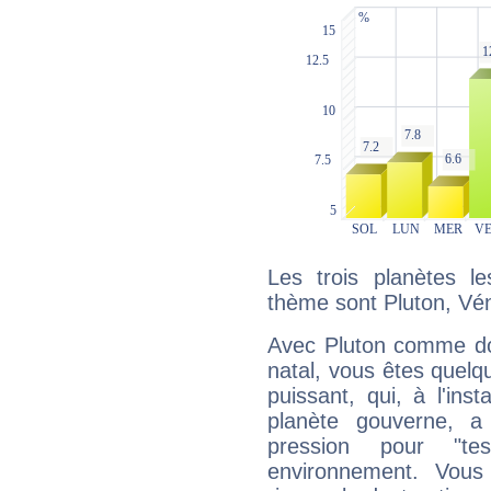
Les trois planètes l
thème sont Pluton, Vé
Avec Pluton comme do
natal, vous êtes quelq
puissant, qui, à l'in
planète gouverne, a
pression pour "t
environnement. Vous