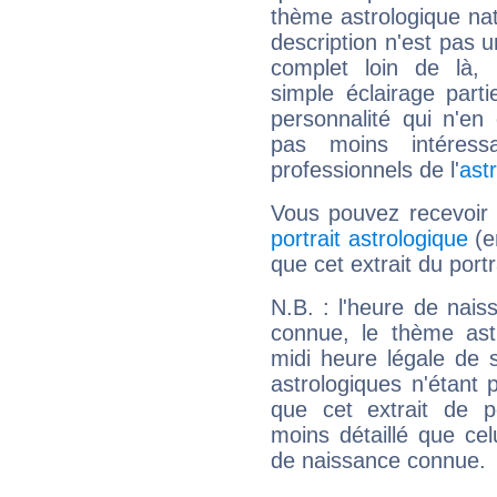
thème astrologique nat
description n'est pas u
complet loin de là,
simple éclairage parti
personnalité qui n'e
pas moins intéres
professionnels de l'
ast
Vous pouvez recevoir
portrait astrologique
(e
que cet extrait du portr
N.B. : l'heure de nais
connue, le thème astr
midi heure légale de s
astrologiques n'étant 
que cet extrait de po
moins détaillé que ce
de naissance connue.