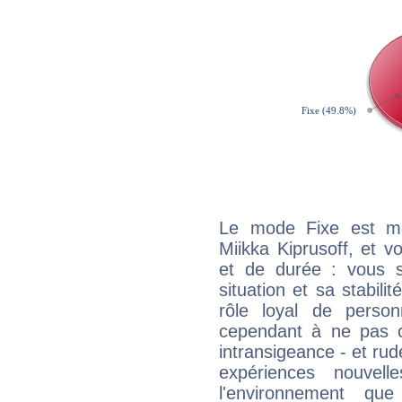
Le mode Fixe est maj
Miikka Kiprusoff, et v
et de durée : vous 
situation et sa stabili
rôle loyal de person
cependant à ne pas co
intransigeance - et rud
expériences nouvel
l'environnement que