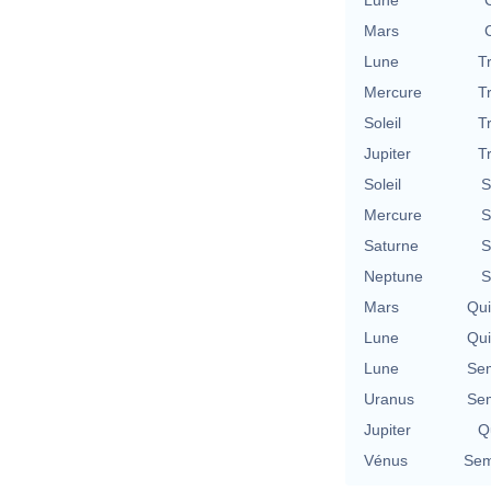
Lune
Mars
Lune
T
Mercure
T
Soleil
T
Jupiter
T
Soleil
S
Mercure
S
Saturne
S
Neptune
S
Mars
Qu
Lune
Qu
Lune
Se
Uranus
Se
Jupiter
Qu
Vénus
Sem