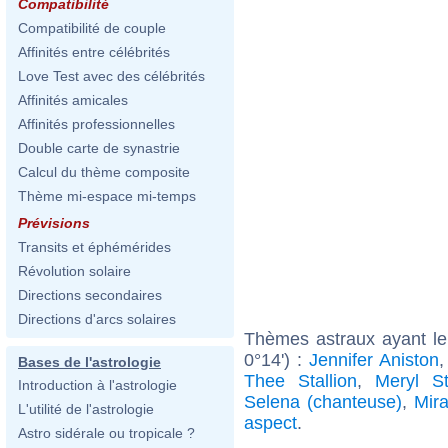
Compatibilité
Compatibilité de couple
Affinités entre célébrités
Love Test avec des célébrités
Affinités amicales
Affinités professionnelles
Double carte de synastrie
Calcul du thème composite
Thème mi-espace mi-temps
Prévisions
Transits et éphémérides
Révolution solaire
Directions secondaires
Directions d'arcs solaires
Thèmes astraux ayant le
0°14') :
Jennifer Aniston
Bases de l'astrologie
Thee Stallion
,
Meryl St
Introduction à l'astrologie
Selena (chanteuse)
,
Mir
L'utilité de l'astrologie
aspect
.
Astro sidérale ou tropicale ?