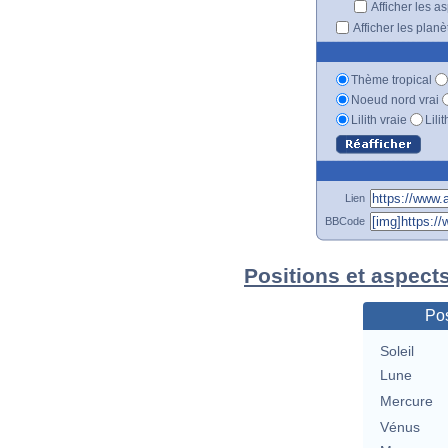
Afficher les a
Afficher les plan
Thème tropical
Noeud nord vrai
Lilith vraie
Lili
Lien
BBCode
Positions et aspect
Pos
Soleil
Lune
Mercure
Vénus