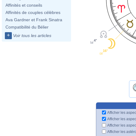
Affinités et conseils
Affinités de couples célèbres
Ava Gardner et Frank Sinatra
Compatibilité du Bélier
+
Voir tous les articles
4°
54'
16°
08'
Afficher les aspec
Afficher les aspe
Afficher les aspe
Afficher les astér