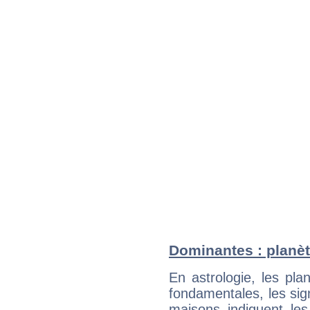
Dominantes : planèt
En astrologie, les pl
fondamentales, les sig
maisons indiquent le