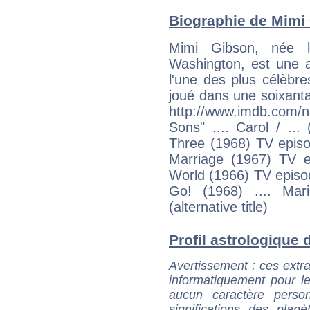
Biographie de Mimi 
Mimi Gibson, née 
Washington, est une a
l'une des plus célèbr
joué dans une soixanta
http://www.imdb.com
Sons" .... Carol / ..
Three (1968) TV episod
Marriage (1967) TV ep
World (1966) TV episode
Go! (1968) .... Mar
(alternative title)
Profil astrologique d
Avertissement
: ces extra
informatiquement pour le
aucun caractère perso
significations des pla