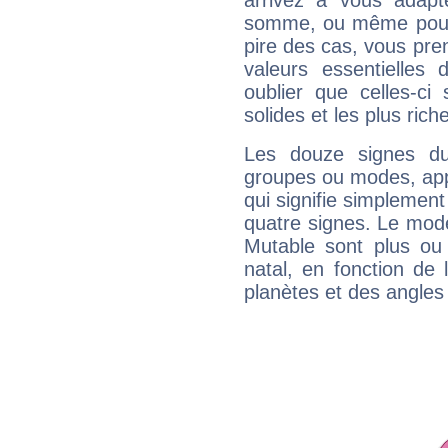
arrivez à vous adapt
somme, ou même pourq
pire des cas, vous pren
valeurs essentielle
oublier que celles-ci
solides et les plus ric
Les douze signes du
groupes ou modes, app
qui signifie simplemen
quatre signes. Le mod
Mutable sont plus ou
natal, en fonction de
planètes et des angles