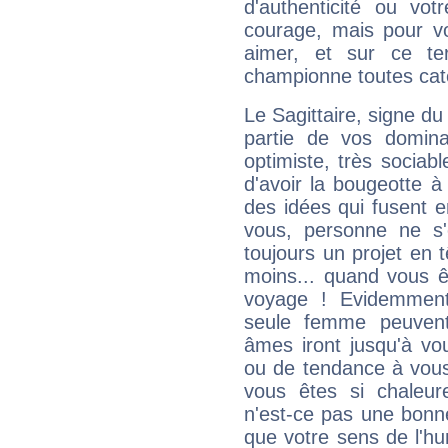
d'authenticité ou vo
courage, mais pour vou
aimer, et sur ce te
championne toutes cat
Le Sagittaire, signe du
partie de vos domina
optimiste, très sociab
d'avoir la bougeotte à
des idées qui fusent e
vous, personne ne s
toujours un projet en 
moins... quand vous ê
voyage ! Evidemmen
seule femme peuvent
âmes iront jusqu'à vo
ou de tendance à vous
vous êtes si chaleure
n'est-ce pas une bonne
que votre sens de l'hu