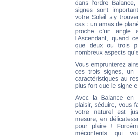
dans l'ordre Balance,
signes sont importa
votre Soleil s'y trouv
cas : un amas de planè
proche d'un angle 
l'Ascendant, quand c
que deux ou trois pl
nombreux aspects qu'el
Vous emprunterez ainsi
ces trois signes, u
caractéristiques au re
plus fort que le signe e
Avec la Balance en 
plaisir, séduire, vous f
votre naturel est j
mesure, en délicatess
pour plaire ! Forcém
mécontents qui vo