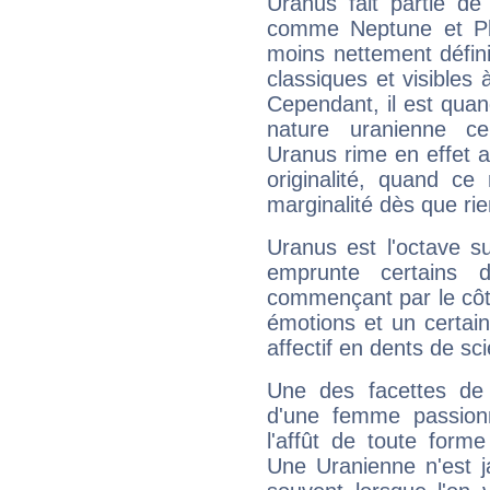
Uranus fait partie de
comme Neptune et Plut
moins nettement défini
classiques et visibles 
Cependant, il est qua
nature uranienne cer
Uranus rime en effet a
originalité, quand ce
marginalité dès que rie
Uranus est l'octave s
emprunte certains 
commençant par le côt
émotions et un certai
affectif en dents de sci
Une des facettes de 
d'une femme passion
l'affût de toute forme
Une Uranienne n'est ja