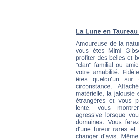
La Lune en Taureau :
Amoureuse de la natur
vous êtes Mimi Gibs
profiter des belles et 
"clan" familial ou amic
votre amabilité. Fidèl
êtes quelqu'un sur 
circonstance. Attach
matérielle, la jalousie
étrangères et vous p
lente, vous montre
agressive lorsque v
domaines. Vous ferez
d'une fureur rares et
changer d'avis. Même 