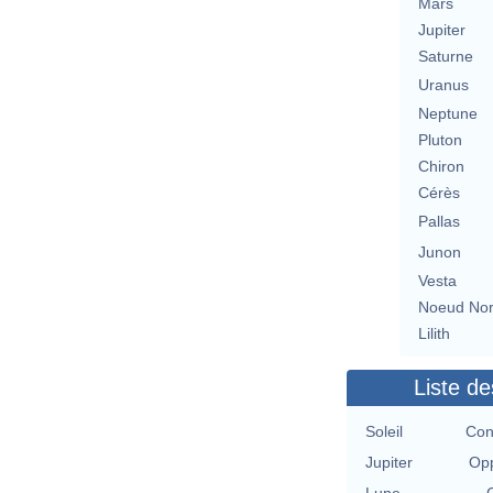
Mars
Jupiter
Saturne
Uranus
Neptune
Pluton
Chiron
Cérès
Pallas
Junon
Vesta
Noeud No
Lilith
Liste de
Soleil
Con
Jupiter
Opp