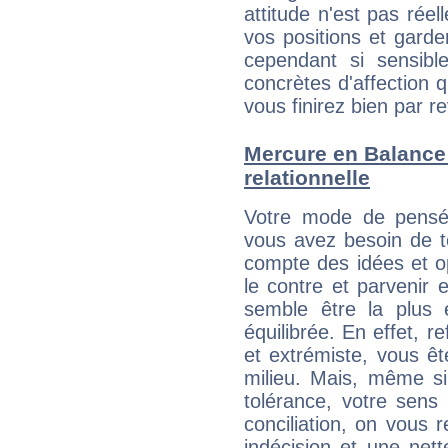
attitude n'est pas ré
vos positions et gard
cependant si sensib
concrètes d'affection 
vous finirez bien par re
Mercure en Balance :
relationnelle
Votre mode de pensée
vous avez besoin de te
compte des idées et o
le contre et parvenir 
semble être la plus é
équilibrée. En effet, 
et extrémiste, vous êt
milieu. Mais, même si
tolérance, votre sens
conciliation, on vous
indécision et une net