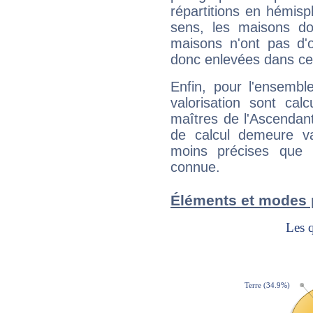
répartitions en hémis
sens, les maisons do
maisons n'ont pas d'o
donc enlevées dans cet
Enfin, pour l'ensembl
valorisation sont cal
maîtres de l'Ascendant
de calcul demeure val
moins précises que 
connue.
Éléments et modes 