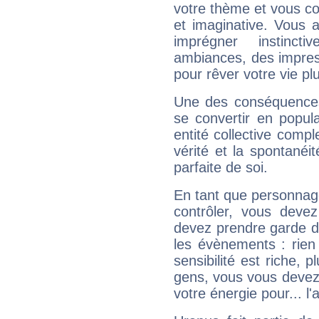
votre thème et vous co
et imaginative. Vous a
imprégner instinc
ambiances, des impres
pour rêver votre vie plu
Une des conséquences 
se convertir en popular
entité collective compl
vérité et la spontanéit
parfaite de soi.
En tant que personnage 
contrôler, vous deve
devez prendre garde d
les évènements : rien 
sensibilité est riche, 
gens, vous vous devez
votre énergie pour... l'a