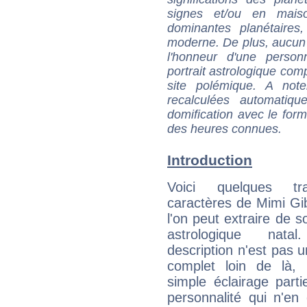
signes et/ou en maiso
dominantes planétaires,
moderne. De plus, aucun a
l'honneur d'une personn
portrait astrologique com
site polémique. A note
recalculées automatiq
domification avec le form
des heures connues.
Introduction
Voici quelques tr
caractères de Mimi G
l'on peut extraire de 
astrologique natal
description n'est pas u
complet loin de là,
simple éclairage parti
personnalité qui n'e