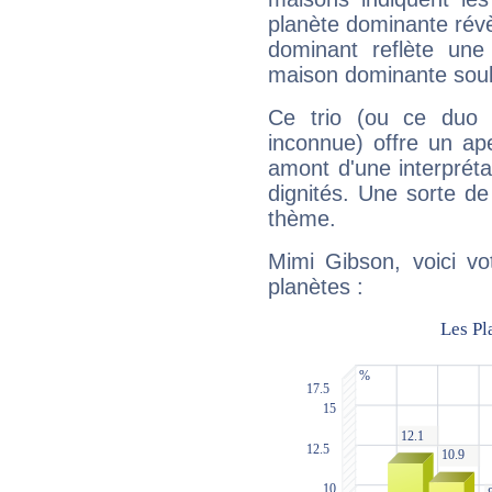
planète dominante révèl
dominant reflète une
maison dominante soulig
Ce trio (ou ce duo 
inconnue) offre un ap
amont d'une interprétat
dignités. Une sorte de
thème.
Mimi Gibson, voici vo
planètes :