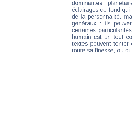
dominantes planéta
éclairages de fond qui 
de la personnalité, m
généraux : ils peuven
certaines particularit
humain est un tout co
textes peuvent tenter 
toute sa finesse, ou d