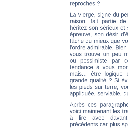
reproches ?
La Vierge, signe du per
raison, fait partie 
héritez son sérieux et 
épreuve, son désir d'êt
tâche du mieux que vo
l'ordre admirable. Bien 
vous trouve un peu m
ou pessimiste par ce
tendance à vous mon
mais... être logique 
grande qualité ? Si é
les pieds sur terre, vo
appliquée, serviable, 
Après ces paragraphe
voici maintenant les tr
à lire avec davant
précédents car plus spé