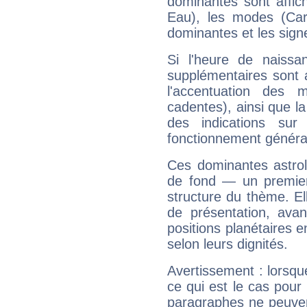
dominantes sont affich
Eau), les modes (Card
dominantes et les sign
Si l'heure de naissa
supplémentaires sont 
l'accentuation des m
cadentes), ainsi que la
des indications sur 
fonctionnement généra
Ces dominantes astrol
de fond — un premie
structure du thème. Ell
de présentation, avant
positions planétaires 
selon leurs dignités.
Avertissement : lorsqu
ce qui est le cas pou
paragraphes ne peuven