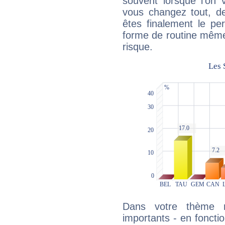
souvent lorsque l'on v
vous changez tout, de
êtes finalement le pe
forme de routine même s
risque.
Dans votre thème na
importants - en fonctio