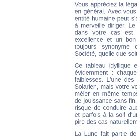
Vous appréciez la légal
en général. Avec vous
entité humaine peut s'
à merveille diriger. Le
dans votre cas est 
excellence et un bon
toujours synonyme d
Société, quelle que soit
Ce tableau idyllique 
évidemment : chaque 
faiblesses. L'une des 
Solarien, mais votre vo
mêler en même temps 
de jouissance sans fin
risque de conduire au
et parfois à la soif d'
pire des cas naturelle
La Lune fait partie d