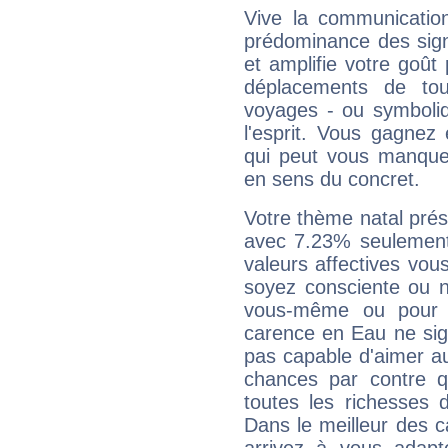
Vive la communication
prédominance des sign
et amplifie votre goût 
déplacements de tout
voyages - ou symboliq
l'esprit. Vous gagnez
qui peut vous manquer
en sens du concret.
Votre thème natal pré
avec 7.23% seulement
valeurs affectives vo
soyez consciente ou n
vous-même ou pour 
carence en Eau ne sig
pas capable d'aimer au
chances par contre 
toutes les richesses 
Dans le meilleur des 