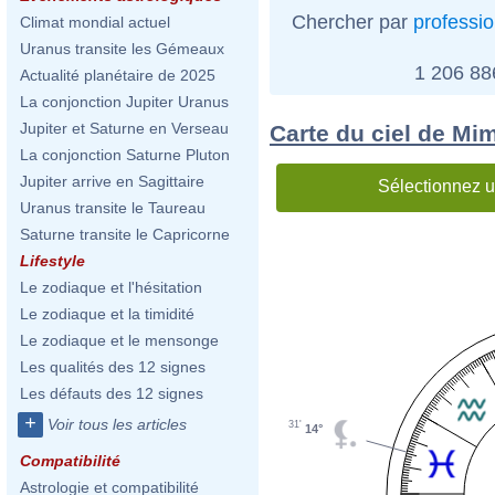
Chercher par
professi
Climat mondial actuel
Uranus transite les Gémeaux
1 206 8
Actualité planétaire de 2025
La conjonction Jupiter Uranus
Jupiter et Saturne en Verseau
Carte du ciel de Mi
La conjonction Saturne Pluton
Jupiter arrive en Sagittaire
Sélectionnez u
Uranus transite le Taureau
Saturne transite le Capricorne
Lifestyle
Le zodiaque et l'hésitation
Le zodiaque et la timidité
Le zodiaque et le mensonge
Les qualités des 12 signes
Les défauts des 12 signes
+
Voir tous les articles
31'
14°
Compatibilité
Astrologie et compatibilité