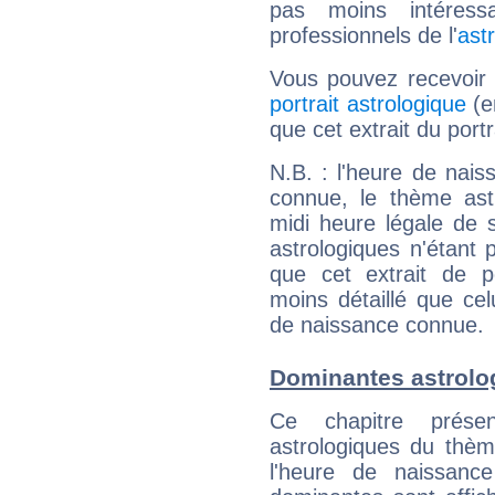
pas moins intéres
professionnels de l'
ast
Vous pouvez recevoir
portrait astrologique
(e
que cet extrait du port
N.B. : l'heure de nais
connue, le thème astr
midi heure légale de s
astrologiques n'étant 
que cet extrait de po
moins détaillé que ce
de naissance connue.
Dominantes astrolo
Ce chapitre présen
astrologiques du thèm
l'heure de naissanc