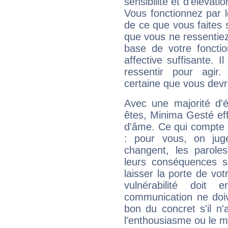
sensibilité et d'élévat
Vous fonctionnez par l
de ce que vous faites s
que vous ne ressentiez 
base de votre foncti
affective suffisante. 
ressentir pour agir.
certaine que vous devr
Avec une majorité d'
êtes, Minima Gesté eff
d'âme. Ce qui compte e
: pour vous, on juge
changent, les paroles
leurs conséquences so
laisser la porte de vot
vulnérabilité doit 
communication ne doiv
bon du concret s'il n'
l'enthousiasme ou le m