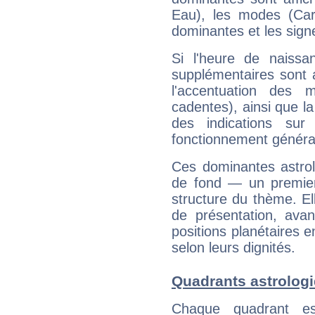
Eau), les modes (Card
dominantes et les sign
Si l'heure de naissa
supplémentaires sont 
l'accentuation des m
cadentes), ainsi que la
des indications sur 
fonctionnement généra
Ces dominantes astrol
de fond — un premie
structure du thème. Ell
de présentation, avant
positions planétaires 
selon leurs dignités.
Quadrants astrolog
Chaque quadrant e