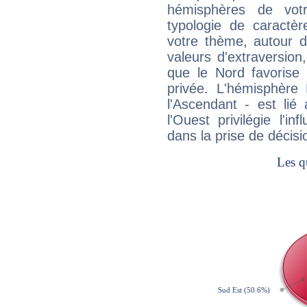
hémisphères de vo
typologie de caractè
votre thème, autour d
valeurs d'extraversion,
que le Nord favorise l'
privée. L'hémisphère 
l'Ascendant - est lié
l'Ouest privilégie l'i
dans la prise de décisi