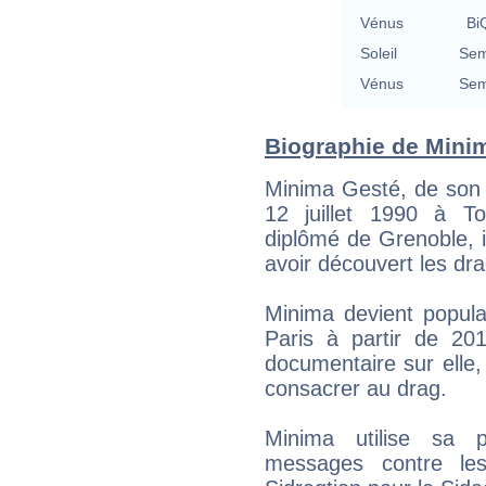
Vénus
BiQ
Soleil
Sem
Vénus
Sem
Biographie de Minim
Minima Gesté, de son 
12 juillet 1990 à To
diplômé de Grenoble, 
avoir découvert les dr
Minima devient popula
Paris à partir de 20
documentaire sur elle,
consacrer au drag.
Minima utilise sa 
messages contre le