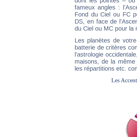
dont les pointes – ou
fameux angles : l'Asc
Fond du Ciel ou FC p
DS, en face de l'Ascen
du Ciel ou MC pour la 
Les planètes de votre
batterie de critères co
l'astrologie occidental
maisons, de la même f
les répartitions etc.