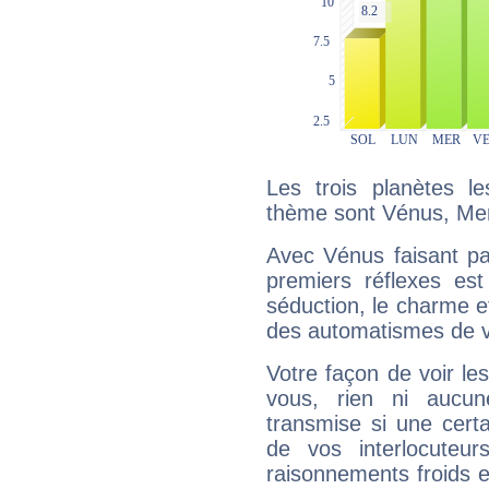
Les trois planètes l
thème sont Vénus, Mer
Avec Vénus faisant pa
premiers réflexes est
séduction, le charme et
des automatismes de 
Votre façon de voir l
vous, rien ni aucun
transmise si une cert
de vos interlocuteu
raisonnements froids et