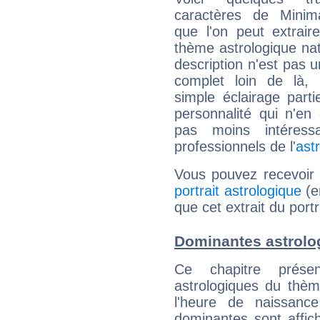
caractères de Mini
que l'on peut extrai
thème astrologique nat
description n'est pas u
complet loin de là,
simple éclairage parti
personnalité qui n'e
pas moins intéres
professionnels de l'
ast
Vous pouvez recevoir
portrait astrologique
(e
que cet extrait du port
Dominantes astrolo
Ce chapitre présen
astrologiques du thèm
l'heure de naissanc
dominantes sont affich