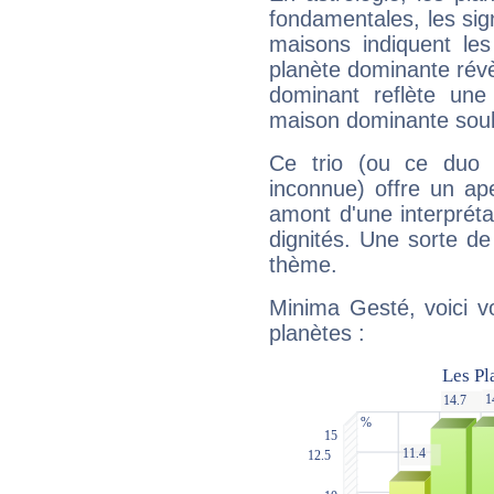
fondamentales, les sig
maisons indiquent le
planète dominante révèl
dominant reflète une
maison dominante soulig
Ce trio (ou ce duo 
inconnue) offre un ap
amont d'une interprétat
dignités. Une sorte de
thème.
Minima Gesté, voici v
planètes :