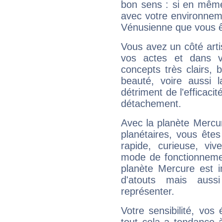
bon sens : si en même 
avec votre environnem
Vénusienne que vous êt
Vous avez un côté arti
vos actes et dans 
concepts très clairs, b
beauté, voire aussi l
détriment de l'efficacit
détachement.
Avec la planète Mercur
planétaires, vous ête
rapide, curieuse, vi
mode de fonctionnemen
planète Mercure est 
d'atouts mais auss
représenter.
Votre sensibilité, vos