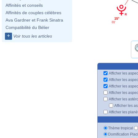
Affinités et conseils
Affinités de couples célèbres
15°
Ava Gardner et Frank Sinatra
01'
Compatibilité du Bélier
+
Voir tous les articles
Afficher les aspec
Afficher les aspe
Afficher les aspe
Afficher les aspe
Afficher les astér
Afficher les a
Afficher les plan
Thème tropical
Domification Plac