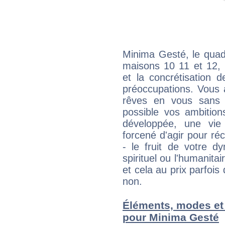
Minima Gesté, le quad
maisons 10 11 et 12, 
et la concrétisation 
préoccupations. Vous 
rêves en vous sans s
possible vos ambition
développée, une vie
forcené d'agir pour ré
- le fruit de votre d
spirituel ou l'humanita
et cela au prix parfois
non.
Éléments, modes et
pour Minima Gesté