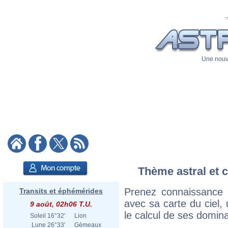
Une nouve
Thème astral et c
Prenez connaissance
Transits et éphémérides
avec sa carte du ciel, 
9 août, 02h06 T.U.
le calcul de ses domina
Soleil
16°32'
Lion
Lune
26°33'
Gémeaux