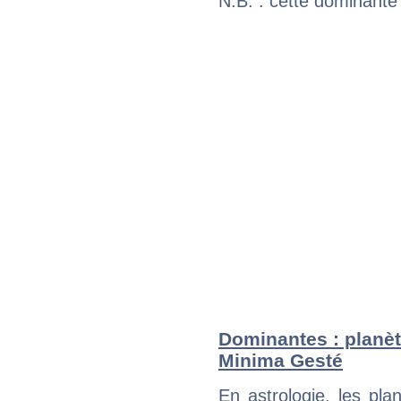
N.B. : cette dominante
Dominantes : planèt
Minima Gesté
En astrologie, les pl