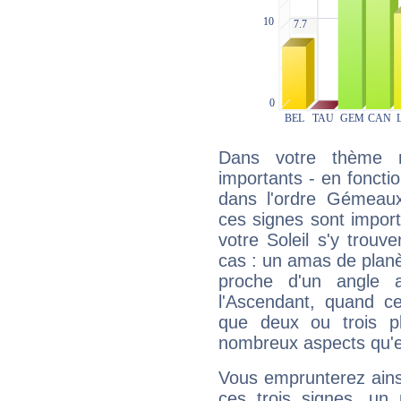
Dans votre thème na
importants - en fonctio
dans l'ordre Gémeaux
ces signes sont impor
votre Soleil s'y trouv
cas : un amas de planè
proche d'un angle 
l'Ascendant, quand c
que deux ou trois pl
nombreux aspects qu'el
Vous emprunterez ainsi
ces trois signes, u