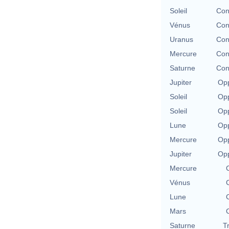
Soleil
Con
Vénus
Con
Uranus
Con
Mercure
Con
Saturne
Con
Jupiter
Opp
Soleil
Opp
Soleil
Opp
Lune
Opp
Mercure
Opp
Jupiter
Opp
Mercure
Vénus
Lune
Mars
Saturne
T