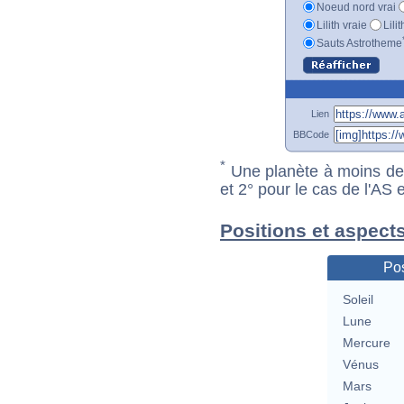
Noeud nord vrai
Lilith vraie
Lili
Sauts Astrotheme
Lien
BBCode
*
Une planète à moins de 1
et 2° pour le cas de l'AS
Positions et aspect
Pos
Soleil
Lune
Mercure
Vénus
Mars