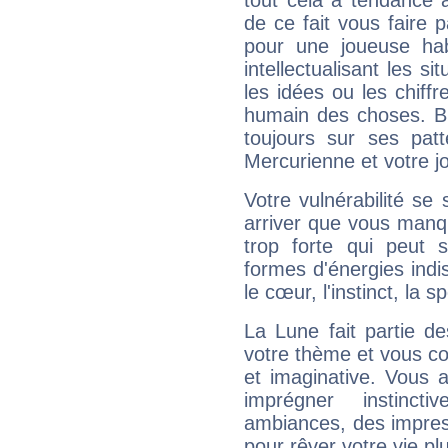
tout cela a tendance à
de ce fait vous faire
pour une joueuse hab
intellectualisant les s
les idées ou les chiff
humain des choses. Bi
toujours sur ses pat
Mercurienne et votre jo
Votre vulnérabilité se 
arriver que vous manqu
trop forte qui peut 
formes d'énergies ind
le cœur, l'instinct, la s
La Lune fait partie d
votre thème et vous co
et imaginative. Vous a
imprégner instinc
ambiances, des impres
pour rêver votre vie plu