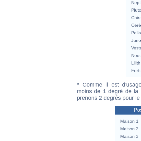
Nept
Plut
Chir
Cérè
Pall
Jun
Vest
Noeu
Lilith
Fort
* Comme il est d'usage
moins de 1 degré de la m
prenons 2 degrés pour le
Pos
Maison 1
Maison 2
Maison 3