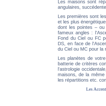
Les maisons sont répa
angulaires, succédente
Les premières sont les
et les plus énergétique
dont les pointes – ou
fameux angles : l'Asc
Fond du Ciel ou FC p
DS, en face de l'Ascen
du Ciel ou MC pour la 
Les planètes de votre
batterie de critères co
l'astrologie occidental
maisons, de la même f
les répartitions etc.