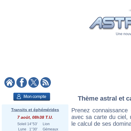
Une nouve
Thème astral et c
Prenez connaissance 
Transits et éphémérides
avec sa carte du ciel, 
7 août, 08h38 T.U.
le calcul de ses domina
Soleil
14°53'
Lion
Lune
1°30'
Gémeaux