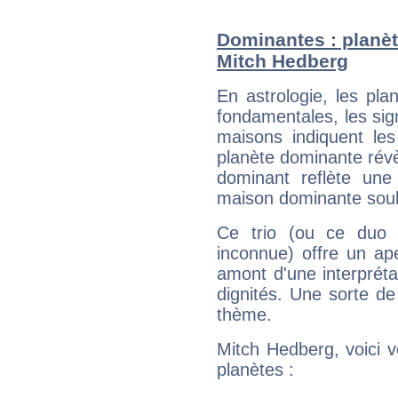
Dominantes : planèt
Mitch Hedberg
En astrologie, les pl
fondamentales, les sig
maisons indiquent le
planète dominante révèl
dominant reflète une
maison dominante soulig
Ce trio (ou ce duo 
inconnue) offre un ap
amont d'une interprétat
dignités. Une sorte de
thème.
Mitch Hedberg, voici 
planètes :