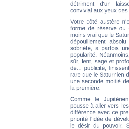
détriment d'un laiss
convivial aux yeux des
Votre côté austère n'
forme de réserve ou d
moins vrai que le Satur
dépouillement absolu 
sobriété, a parfois u
popularité. Néanmoins, l
sûr, lent, sage et pro
de... publicité, finisse
rare que le Saturnien d
une seconde moitié de 
la première.
Comme le Jupitérien
pousse à aller vers l'es
différence avec ce pr
priorité l'idée de déve
le désir du pouvoir. 