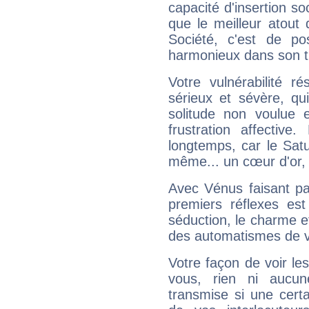
capacité d'insertion soc
que le meilleur atout q
Société, c'est de p
harmonieux dans son t
Votre vulnérabilité r
sérieux et sévère, qu
solitude non voulue 
frustration affectiv
longtemps, car le Satur
même... un cœur d'or, qu
Avec Vénus faisant pa
premiers réflexes est
séduction, le charme et
des automatismes de 
Votre façon de voir l
vous, rien ni aucun
transmise si une cert