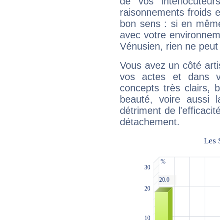
de vos interlocuteu
raisonnements froids et
bon sens : si en même 
avec votre environnem
Vénusien, rien ne peut 
Vous avez un côté arti
vos actes et dans 
concepts très clairs, b
beauté, voire aussi l
détriment de l'efficacit
détachement.