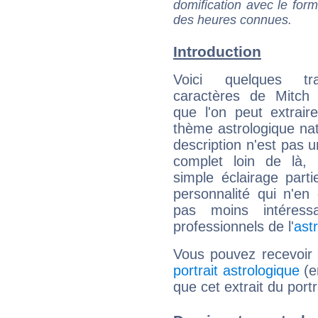
domification avec le form
des heures connues.
Introduction
Voici quelques tr
caractères de Mitch
que l'on peut extrai
thème astrologique nat
description n'est pas u
complet loin de là,
simple éclairage parti
personnalité qui n'e
pas moins intéres
professionnels de l'
ast
Vous pouvez recevoir
portrait astrologique
(e
que cet extrait du port