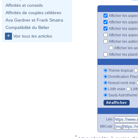
Affinités et conseils
Affinités de couples célèbres
Afficher les aspec
Ava Gardner et Frank Sinatra
Afficher les aspe
Compatibilité du Bélier
Afficher les aspe
+
Afficher les aspe
Voir tous les articles
Afficher les astér
Afficher les a
Afficher les plan
Thème tropical
Domification Plac
Noeud nord vrai
Lilith vraie
Lili
Sauts Astrotheme
Lien
BBCode
*