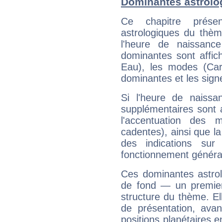
Dominantes astrolo
Ce chapitre présen
astrologiques du thèm
l'heure de naissanc
dominantes sont affich
Eau), les modes (Card
dominantes et les sign
Si l'heure de naissa
supplémentaires sont 
l'accentuation des m
cadentes), ainsi que la
des indications sur 
fonctionnement généra
Ces dominantes astrol
de fond — un premie
structure du thème. Ell
de présentation, avant
positions planétaires 