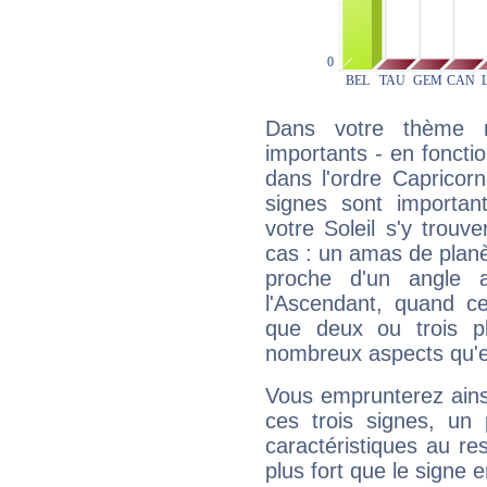
Dans votre thème na
importants - en fonctio
dans l'ordre Capricor
signes sont importa
votre Soleil s'y trouv
cas : un amas de planè
proche d'un angle 
l'Ascendant, quand c
que deux ou trois pl
nombreux aspects qu'el
Vous emprunterez ainsi
ces trois signes, u
caractéristiques au re
plus fort que le signe e