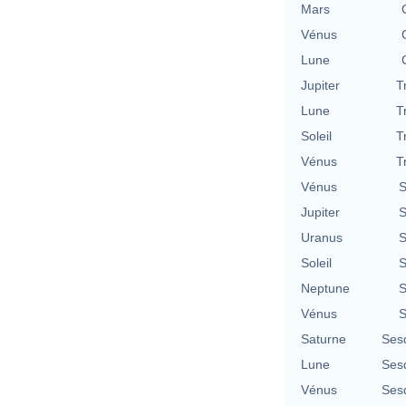
Mars
Vénus
Lune
Jupiter
T
Lune
T
Soleil
T
Vénus
T
Vénus
S
Jupiter
S
Uranus
S
Soleil
S
Neptune
S
Vénus
S
Saturne
Ses
Lune
Ses
Vénus
Ses