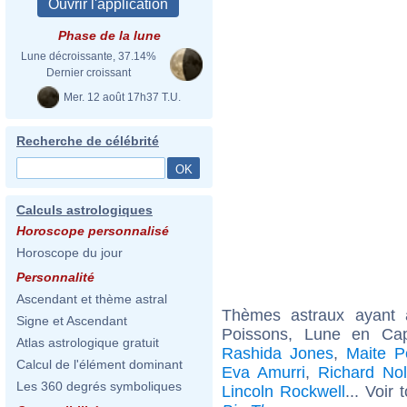
Phase de la lune
Lune décroissante, 37.14%
Dernier croissant
Mer. 12 août 17h37 T.U.
Recherche de célébrité
Calculs astrologiques
Horoscope personnalisé
Horoscope du jour
Personnalité
Ascendant et thème astral
Thèmes astraux ayant
Signe et Ascendant
Poissons, Lune en Cap
Atlas astrologique gratuit
Rashida Jones
,
Maite P
Calcul de l'élément dominant
Eva Amurri
,
Richard Nol
Les 360 degrés symboliques
Lincoln Rockwell
... Voir