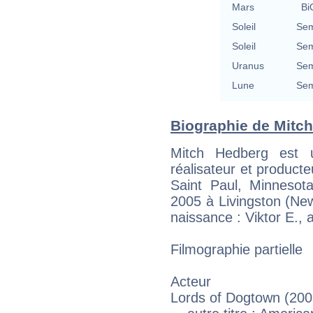
Mars
Bi
Soleil
Sem
Soleil
Sem
Uranus
Sem
Lune
Sem
Biographie de Mitch
Mitch Hedberg est u
réalisateur et producte
Saint Paul, Minnesot
2005 à Livingston (Ne
naissance : Viktor E., 
Filmographie partielle
Acteur
Lords of Dogtown (200