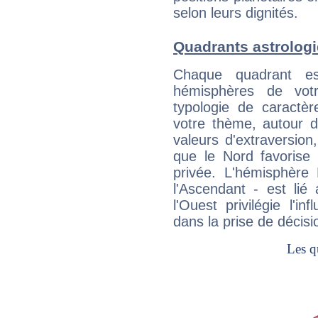
selon leurs dignités.
Quadrants astrolog
Chaque quadrant e
hémisphères de vo
typologie de caractè
votre thème, autour d
valeurs d'extraversion,
que le Nord favorise l'
privée. L'hémisphère 
l'Ascendant - est lié
l'Ouest privilégie l'i
dans la prise de décisi