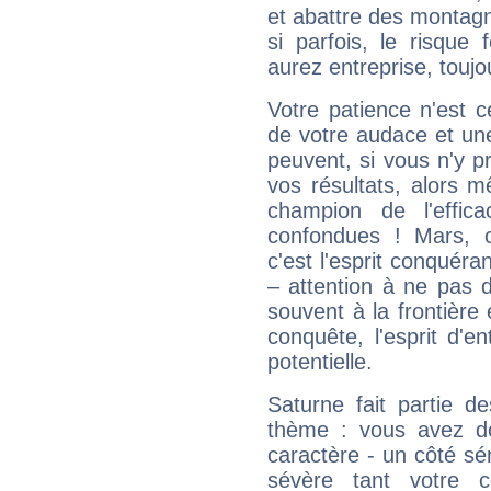
et abattre des montag
si parfois, le risque
aurez entreprise, toujo
Votre patience n'est 
de votre audace et une 
peuvent, si vous n'y pr
vos résultats, alors 
champion de l'effica
confondues ! Mars, c'
c'est l'esprit conquéran
– attention à ne pas 
souvent à la frontière e
conquête, l'esprit d'en
potentielle.
Saturne fait partie d
thème : vous avez do
caractère - un côté sé
sévère tant votre c