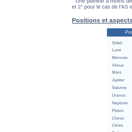
Une planète à moins de 1
et 2° pour le cas de l'AS
Positions et aspect
Pos
Soleil
Lune
Mercure
Vénus
Mars
Jupiter
Saturne
Uranus
Neptune
Pluton
Chiron
Cérès