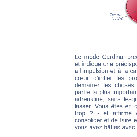
Le mode Cardinal pré
et indique une prédispo
à l'impulsion et à la c
cœur d'initier les p
démarrer les choses,
partie la plus import
adrénaline, sans les
lasser. Vous êtes en gé
trop ? - et affirmé 
consolider et de faire 
vous avez bâties avec 