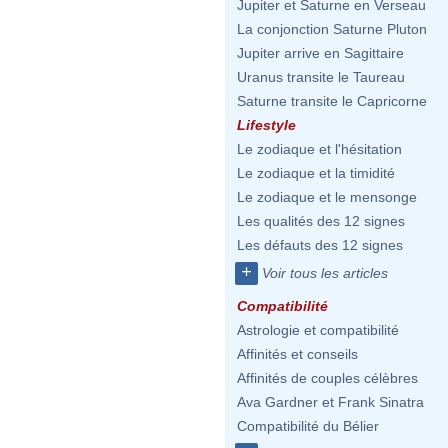
Jupiter et Saturne en Verseau
La conjonction Saturne Pluton
Jupiter arrive en Sagittaire
Uranus transite le Taureau
Saturne transite le Capricorne
Lifestyle
Le zodiaque et l'hésitation
Le zodiaque et la timidité
Le zodiaque et le mensonge
Les qualités des 12 signes
Les défauts des 12 signes
+
Voir tous les articles
Compatibilité
Astrologie et compatibilité
Affinités et conseils
Affinités de couples célèbres
Ava Gardner et Frank Sinatra
Compatibilité du Bélier