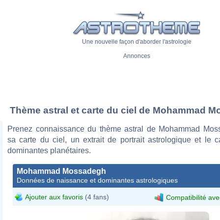
Une nouvelle façon d'aborder l'astrologie
Annonces
Thème astral et carte du ciel de Mohammad 
Prenez connaissance du thème astral de Mohammad Mos
sa carte du ciel, un extrait de portrait astrologique et le 
dominantes planétaires.
Mohammad Mossadegh
Données de naissance et dominantes astrologiques
Ajouter aux favoris
(4 fans)
Compatibilité ave