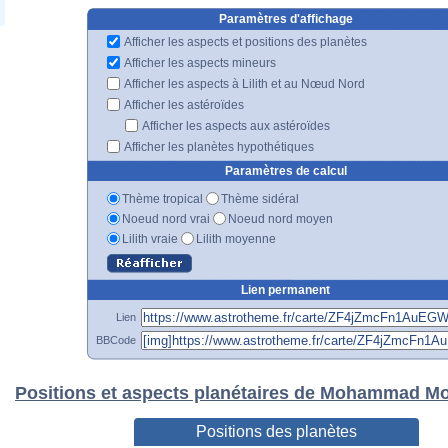
Paramètres d'affichage
Afficher les aspects et positions des planètes
Afficher les aspects mineurs
Afficher les aspects à Lilith et au Nœud Nord
Afficher les astéroïdes
Afficher les aspects aux astéroïdes
Afficher les planètes hypothétiques
Paramètres de calcul
Thème tropical
Thème sidéral
Noeud nord vrai
Noeud nord moyen
Lilith vraie
Lilith moyenne
Lien permanent
Lien
BBCode
Positions et aspects planétaires de Mohammad 
Positions des planètes