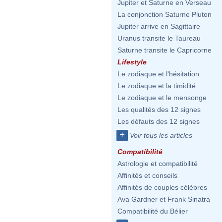
Jupiter et Saturne en Verseau
La conjonction Saturne Pluton
Jupiter arrive en Sagittaire
Uranus transite le Taureau
Saturne transite le Capricorne
Lifestyle
Le zodiaque et l'hésitation
Le zodiaque et la timidité
Le zodiaque et le mensonge
Les qualités des 12 signes
Les défauts des 12 signes
+
Voir tous les articles
Compatibilité
Astrologie et compatibilité
Affinités et conseils
Affinités de couples célèbres
Ava Gardner et Frank Sinatra
Compatibilité du Bélier