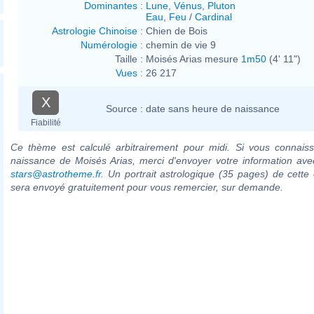
Dominantes
:
Lune
,
Vénus
,
Pluton
Eau
,
Feu
/
Cardinal
Astrologie Chinoise
:
Chien de Bois
Numérologie
:
chemin de vie 9
Taille :
Moisés Arias mesure
1m50
(4' 11")
Vues
:
26 217
X
Source :
date sans heure de naissance
Fiabilité
Ce thème est calculé arbitrairement pour midi. Si vous connaiss
naissance de Moisés Arias, merci d'envoyer votre information av
stars@astrotheme.fr
. Un portrait astrologique (35 pages) de cette 
sera envoyé gratuitement pour vous remercier, sur demande.