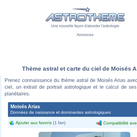
Une nouvelle façon d'aborder l'astrologie
Annonces
Thème astral et carte du ciel de Moisés A
Prenez connaissance du thème astral de Moisés Arias avec
ciel, un extrait de portrait astrologique et le calcul de s
planétaires.
Moisés Arias
Données de naissance et dominantes astrologiques
Ajouter aux favoris
(1 fan)
Compatibilité ave