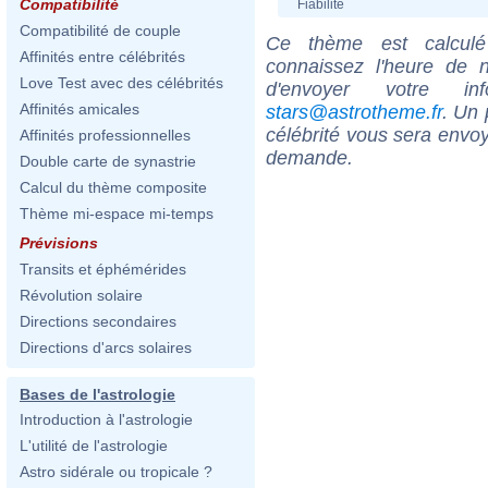
Compatibilité
Fiabilité
Compatibilité de couple
Ce thème est calculé 
Affinités entre célébrités
connaissez l'heure de
Love Test avec des célébrités
d'envoyer votre i
Affinités amicales
stars@astrotheme.fr
. Un 
célébrité vous sera envoy
Affinités professionnelles
demande.
Double carte de synastrie
Calcul du thème composite
Thème mi-espace mi-temps
Prévisions
Transits et éphémérides
Révolution solaire
Directions secondaires
Directions d'arcs solaires
Bases de l'astrologie
Introduction à l'astrologie
L'utilité de l'astrologie
Astro sidérale ou tropicale ?