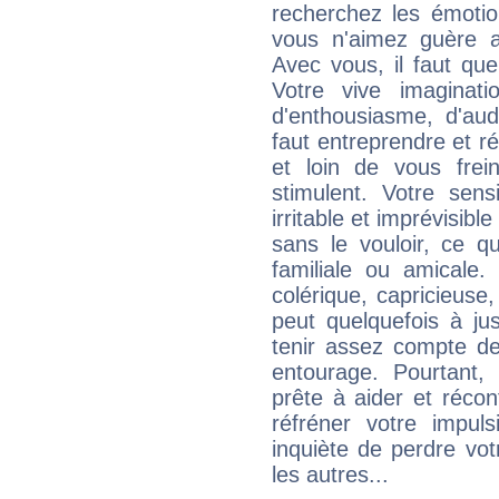
recherchez les émotion
vous n'aimez guère a
Avec vous, il faut que
Votre vive imaginat
d'enthousiasme, d'aud
faut entreprendre et ré
et loin de vous frein
stimulent. Votre sens
irritable et imprévisible
sans le vouloir, ce qu
familiale ou amicale.
colérique, capricieuse
peut quelquefois à ju
tenir assez compte d
entourage. Pourtant,
prête à aider et récon
réfréner votre impul
inquiète de perdre vot
les autres...