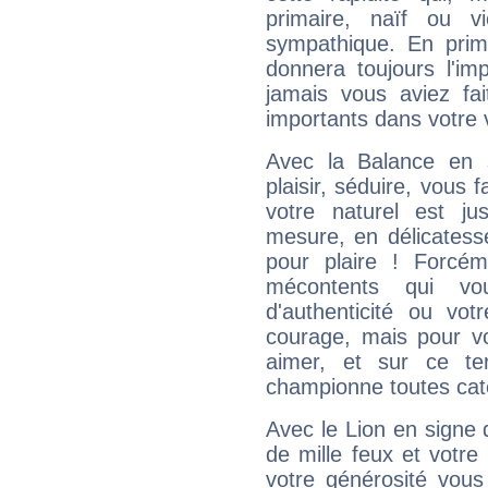
primaire, naïf ou v
sympathique. En prime
donnera toujours l'imp
jamais vous aviez fa
importants dans votre v
Avec la Balance en 
plaisir, séduire, vous f
votre naturel est j
mesure, en délicatess
pour plaire ! Forcém
mécontents qui vo
d'authenticité ou vo
courage, mais pour vou
aimer, et sur ce te
championne toutes cat
Avec le Lion en signe 
de mille feux et votre
votre générosité vous