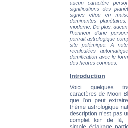
aucun caractère perso
significations des pla
signes et/ou en maiso
dominantes planétaires,
moderne. De plus, aucun a
l'honneur d'une personn
portrait astrologique com
site polémique. A note
recalculées automatiq
domification avec le form
des heures connues.
Introduction
Voici quelques tr
caractères de Moon B
que l'on peut extrai
thème astrologique nat
description n'est pas u
complet loin de là,
simple éclairage parti