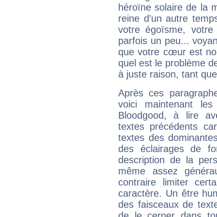
héroïne solaire de la
reine d'un autre temp
votre égoïsme, votre 
parfois un peu... voya
que votre cœur est no
quel est le problème d
à juste raison, tant que 
Après ces paragraphe
voici maintenant le
Bloodgood, à lire av
textes précédents car 
textes des dominantes
des éclairages de fo
description de la per
même assez généraux
contraire limiter cert
caractère. Un être hu
des faisceaux de texte
de le cerner dans to