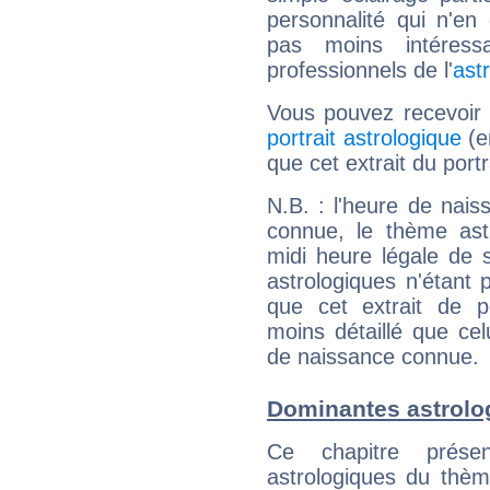
personnalité qui n'e
pas moins intéres
professionnels de l'
ast
Vous pouvez recevoir
portrait astrologique
(e
que cet extrait du por
N.B. : l'heure de nais
connue, le thème astr
midi heure légale de s
astrologiques n'étant 
que cet extrait de po
moins détaillé que ce
de naissance connue.
Dominantes astrol
Ce chapitre présen
astrologiques du thèm