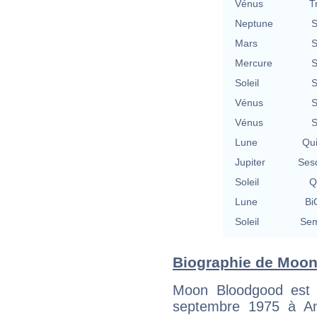
Vénus
T
Neptune
S
Mars
S
Mercure
S
Soleil
S
Vénus
S
Vénus
S
Lune
Qu
Jupiter
Ses
Soleil
Q
Lune
Bi
Soleil
Sem
Biographie de Moon 
Moon Bloodgood est 
septembre 1975 à Ana