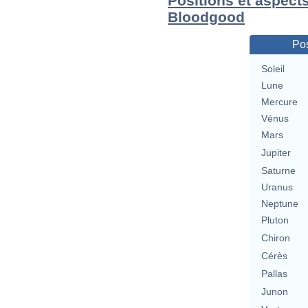
Positions et aspect
Bloodgood
Pos
Soleil
Lune
Mercure
Vénus
Mars
Jupiter
Saturne
Uranus
Neptune
Pluton
Chiron
Cérès
Pallas
Junon