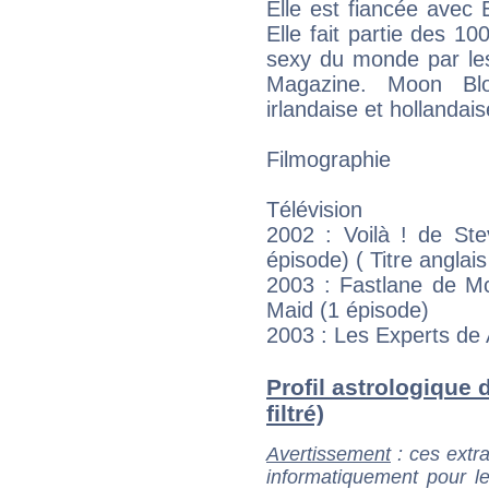
Elle est fiancée avec E
Elle fait partie des 10
sexy du monde par l
Magazine. Moon Blo
irlandaise et hollanda
Filmographie
Télévision
2002 : Voilà ! de Ste
épisode) ( Titre anglais
2003 : Fastlane de M
Maid (1 épisode)
2003 : Les Experts de
Profil astrologique
filtré)
Avertissement
: ces extra
informatiquement pour le