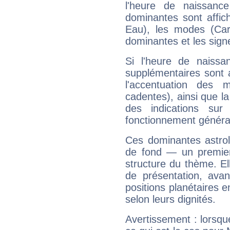
l'heure de naissanc
dominantes sont affich
Eau), les modes (Card
dominantes et les sign
Si l'heure de naissa
supplémentaires sont 
l'accentuation des m
cadentes), ainsi que la
des indications sur 
fonctionnement généra
Ces dominantes astrol
de fond — un premie
structure du thème. Ell
de présentation, avant
positions planétaires 
selon leurs dignités.
Avertissement : lorsqu