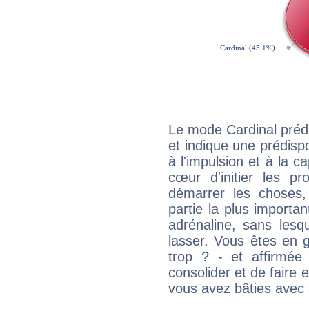
Le mode Cardinal pré
et indique une prédispo
à l'impulsion et à la c
cœur d'initier les p
démarrer les choses,
partie la plus import
adrénaline, sans les
lasser. Vous êtes en gé
trop ? - et affirmée
consolider et de faire 
vous avez bâties avec 