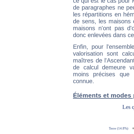
ce qui est le cas pou
de paragraphes ne peu
les répartitions en hé
de sens, les maisons 
maisons n'ont pas d'o
donc enlevées dans cet
Enfin, pour l'ensembl
valorisation sont cal
maîtres de l'Ascendant
de calcul demeure val
moins précises que 
connue.
Éléments et modes