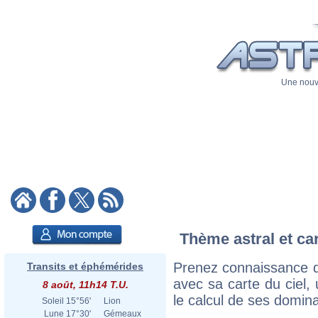
Une nouve
Thème astral et ca
Prenez connaissance 
Transits et éphémérides
avec sa carte du ciel, 
8 août, 11h14 T.U.
le calcul de ses domina
Soleil
15°56'
Lion
Lune
17°30'
Gémeaux