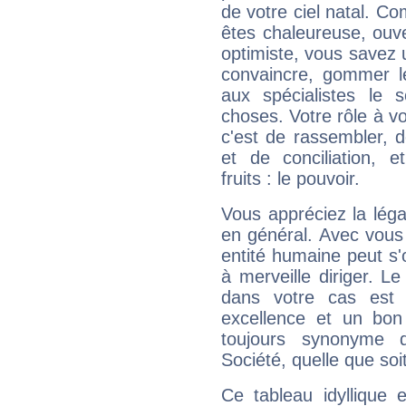
de votre ciel natal. C
êtes chaleureuse, ouver
optimiste, vous savez u
convaincre, gommer le
aux spécialistes le s
choses. Votre rôle à v
c'est de rassembler, d
et de conciliation, e
fruits : le pouvoir.
Vous appréciez la légal
en général. Avec vous
entité humaine peut s'
à merveille diriger. Le
dans votre cas est 
excellence et un bon
toujours synonyme d
Société, quelle que soit
Ce tableau idyllique 