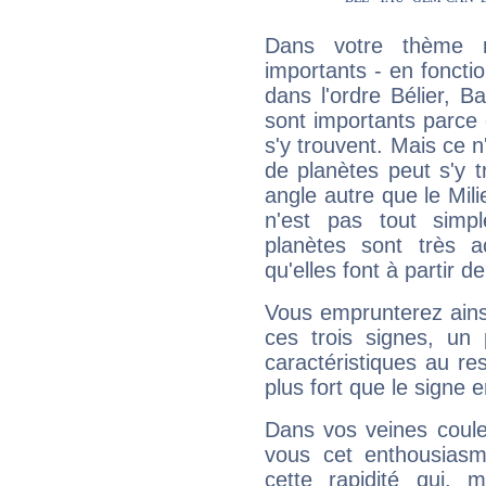
Dans votre thème na
importants - en fonctio
dans l'ordre Bélier, B
sont importants parce 
s'y trouvent. Mais ce 
de planètes peut s'y 
angle autre que le Mil
n'est pas tout simp
planètes sont très 
qu'elles font à partir d
Vous emprunterez ainsi
ces trois signes, u
caractéristiques au re
plus fort que le signe e
Dans vos veines coule
vous cet enthousiasm
cette rapidité qui, 