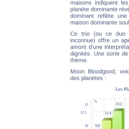
maisons indiquent le
planète dominante révèl
dominant reflète une
maison dominante soulig
Ce trio (ou ce duo 
inconnue) offre un ap
amont d'une interprétat
dignités. Une sorte de
thème.
Moon Bloodgood, voic
des planètes :