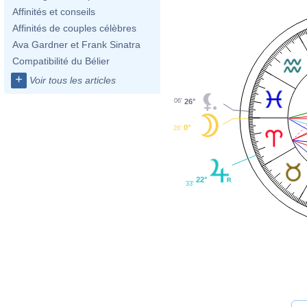
Affinités et conseils
Affinités de couples célèbres
Ava Gardner et Frank Sinatra
Compatibilité du Bélier
+
Voir tous les articles
06'
26°
0°
26'
22°
33'