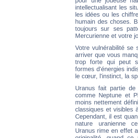
pour une joueuse hab
intellectualisant les s
les idées ou les chiff
humain des choses. Bi
toujours sur ses pat
Mercurienne et votre jo
Votre vulnérabilité se 
arriver que vous manqu
trop forte qui peut 
formes d'énergies ind
le cœur, l'instinct, la s
Uranus fait partie de
comme Neptune et Plut
moins nettement défini
classiques et visibles 
Cependant, il est qua
nature uranienne cer
Uranus rime en effet a
originalité, quand ce