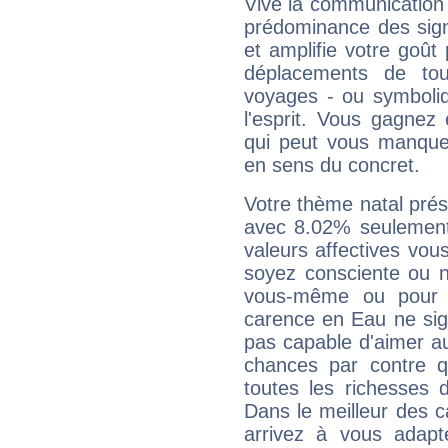
Vive la communication 
prédominance des sign
et amplifie votre goût 
déplacements de tout
voyages - ou symboliq
l'esprit. Vous gagnez
qui peut vous manquer
en sens du concret.
Votre thème natal pré
avec 8.02% seulement
valeurs affectives vo
soyez consciente ou n
vous-même ou pour 
carence en Eau ne sig
pas capable d'aimer au
chances par contre 
toutes les richesses 
Dans le meilleur des 
arrivez à vous adapt