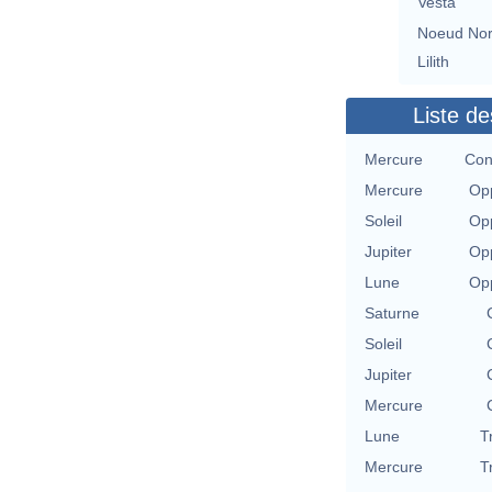
Vesta
Noeud No
Lilith
Liste de
Mercure
Con
Mercure
Opp
Soleil
Opp
Jupiter
Opp
Lune
Opp
Saturne
Soleil
Jupiter
Mercure
Lune
T
Mercure
T