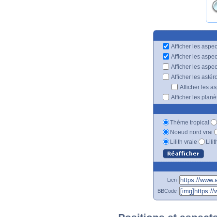
Afficher les aspec
Afficher les aspe
Afficher les aspe
Afficher les astér
Afficher les a
Afficher les plan
Thème tropical
Noeud nord vrai
Lilith vraie
Lili
Lien
BBCode