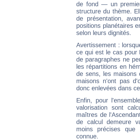
de fond — un premie
structure du thème. Ell
de présentation, avant
positions planétaires 
selon leurs dignités.
Avertissement : lorsqu
ce qui est le cas pou
de paragraphes ne peu
les répartitions en hé
de sens, les maisons 
maisons n'ont pas d'o
donc enlevées dans cet
Enfin, pour l'ensembl
valorisation sont cal
maîtres de l'Ascendant
de calcul demeure val
moins précises que 
connue.