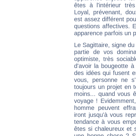
êtes à l'intérieur trè
Loyal, prévenant, dou
est assez différent pou
questions affectives. 
apparence parfois un p
Le Sagittaire, signe du
partie de vos domina
optimiste, très sociab
d'avoir la bougeotte à
des idées qui fusent e
vous, personne ne s
toujours un projet en 
moins... quand vous ê
voyage ! Evidemment,
homme peuvent effra
iront jusqu'à vous rep
tendance à vous empor
êtes si chaleureux et s
une bonne chose ? Si 