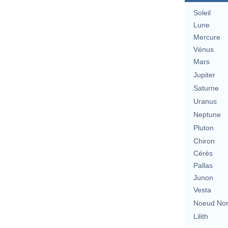
Soleil
Lune
Mercure
Vénus
Mars
Jupiter
Saturne
Uranus
Neptune
Pluton
Chiron
Cérès
Pallas
Junon
Vesta
Noeud No
Lilith