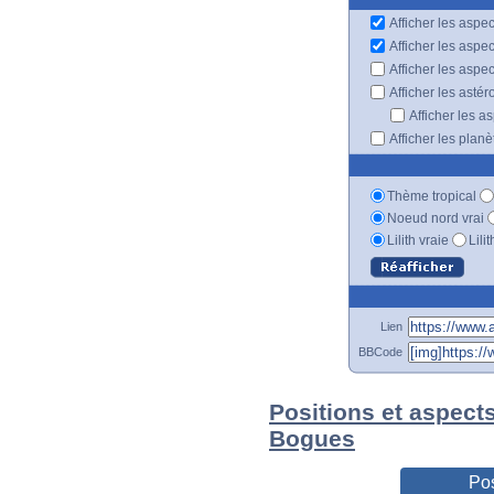
Afficher les aspec
Afficher les aspe
Afficher les aspe
Afficher les astér
Afficher les a
Afficher les plan
Thème tropical
Noeud nord vrai
Lilith vraie
Lili
Lien
BBCode
Positions et aspect
Bogues
Pos