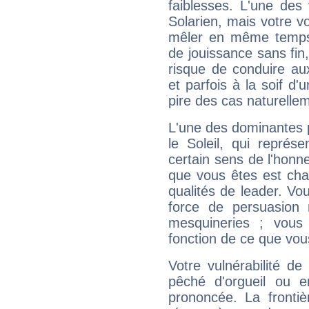
faiblesses. L'une des 
Solarien, mais votre vo
mêler en même temps 
de jouissance sans fin
risque de conduire au
et parfois à la soif d'
pire des cas naturelle
L'une des dominantes p
le Soleil, qui représ
certain sens de l'honneu
que vous êtes est cha
qualités de leader. Vo
force de persuasion 
mesquineries ; vous
fonction de ce que vou
Votre vulnérabilité de
pêché d'orgueil ou e
prononcée. La frontièr