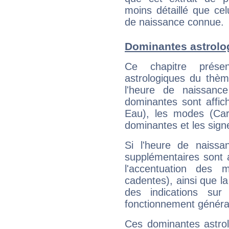
moins détaillé que ce
de naissance connue.
Dominantes astrol
Ce chapitre présen
astrologiques du thèm
l'heure de naissanc
dominantes sont affich
Eau), les modes (Card
dominantes et les sign
Si l'heure de naissa
supplémentaires sont 
l'accentuation des m
cadentes), ainsi que la
des indications sur 
fonctionnement généra
Ces dominantes astrol