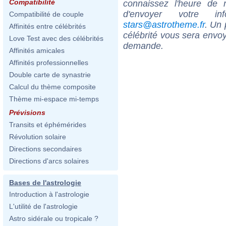
Compatibilité
connaissez l'heure de
d'envoyer votre i
Compatibilité de couple
stars@astrotheme.fr
. Un 
Affinités entre célébrités
célébrité vous sera envoy
Love Test avec des célébrités
demande.
Affinités amicales
Affinités professionnelles
Double carte de synastrie
Calcul du thème composite
Thème mi-espace mi-temps
Prévisions
Transits et éphémérides
Révolution solaire
Directions secondaires
Directions d'arcs solaires
Bases de l'astrologie
Introduction à l'astrologie
L'utilité de l'astrologie
Astro sidérale ou tropicale ?