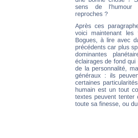
sens de l'humour e
reproches ?
Après ces paragraphe
voici maintenant les
Bogues, à lire avec d
précédents car plus spé
dominantes planéta
éclairages de fond qui 
de la personnalité, m
généraux : ils peuven
certaines particularit
humain est un tout co
textes peuvent tenter 
toute sa finesse, ou d