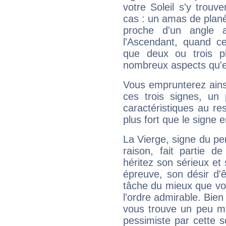
votre Soleil s'y trouv
cas : un amas de planè
proche d'un angle 
l'Ascendant, quand c
que deux ou trois pl
nombreux aspects qu'el
Vous emprunterez ainsi
ces trois signes, u
caractéristiques au re
plus fort que le signe e
La Vierge, signe du per
raison, fait partie 
héritez son sérieux et 
épreuve, son désir d'êt
tâche du mieux que vo
l'ordre admirable. Bien 
vous trouve un peu mo
pessimiste par cette so