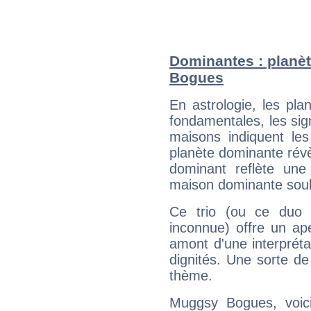
Dominantes : planè
Bogues
En astrologie, les pl
fondamentales, les sig
maisons indiquent le
planète dominante révèl
dominant reflète une
maison dominante soulig
Ce trio (ou ce duo 
inconnue) offre un ap
amont d'une interprétat
dignités. Une sorte de
thème.
Muggsy Bogues, voici