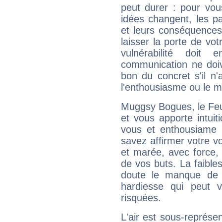
peut durer : pour vous
idées changent, les pa
et leurs conséquences 
laisser la porte de vot
vulnérabilité doit 
communication ne doiv
bon du concret s'il n'
l'enthousiasme ou le m
Muggsy Bogues, le Feu
et vous apporte intuit
vous et enthousiame !
savez affirmer votre vo
et marée, avec force, 
de vos buts. La faible
doute le manque de 
hardiesse qui peut 
risquées.
L'air est sous-représ