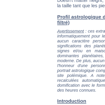
Doesn't matter height, 
la taille tant que les pi
Profil astrologique
filtré)
Avertissement
: ces extra
informatiquement pour le
aucun caractère perso
significations des pla
signes et/ou en maiso
dominantes planétaires,
moderne. De plus, aucun a
l'honneur d'une personn
portrait astrologique com
site polémique. A note
recalculées automatiq
domification avec le form
des heures connues.
Introduction