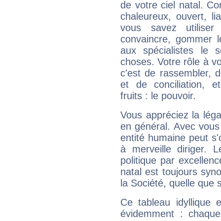
de votre ciel natal. C
chaleureux, ouvert, lia
vous savez utilise
convaincre, gommer le
aux spécialistes le s
choses. Votre rôle à v
c'est de rassembler, d
et de conciliation, e
fruits : le pouvoir.
Vous appréciez la légal
en général. Avec vous
entité humaine peut s'
à merveille diriger. 
politique par excelle
natal est toujours sy
la Société, quelle que s
Ce tableau idyllique 
évidemment : chaque 