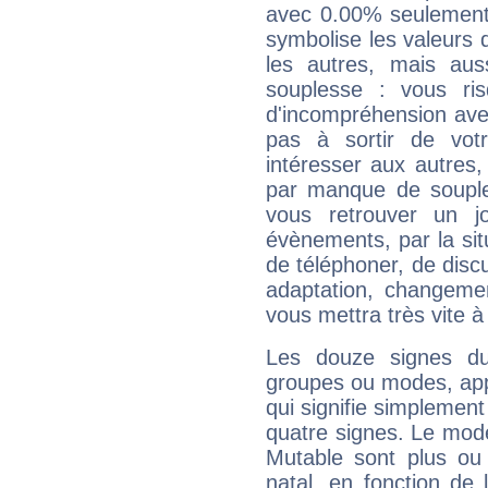
avec 0.00% seulement 
symbolise les valeurs
les autres, mais auss
souplesse : vous ri
d'incompréhension ave
pas à sortir de vot
intéresser aux autres,
par manque de souple
vous retrouver un j
évènements, par la sit
de téléphoner, de discu
adaptation, changeme
vous mettra très vite à
Les douze signes du
groupes ou modes, app
qui signifie simplemen
quatre signes. Le mod
Mutable sont plus ou
natal, en fonction de