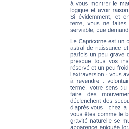
à vous montrer le mau
logique et avoir raiso
Si évidemment, et en
terre, vous ne faites
serviable, que demand
Le Capricorne est un 
astral de naissance e
parfois un peu grave
presque tous vos ins
réservé et un peu froi
l'extraversion - vous a
à revendre : volontair
terme, votre sens du 
faire des mouvemen
déclenchent des secou
d'après vous - chez la 
vous êtes comme le bon
gravité naturelle se 
apparence enjouée lor