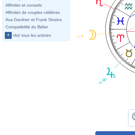
Affinités et conseils
Affinités de couples célèbres
Ava Gardner et Frank Sinatra
Compatibilité du Bélier
+
Voir tous les articles
5°
15'
16°
06'