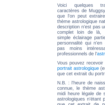
Voici quelques tr
caractères de Muggs
que l'on peut extrai
thème astrologique nat
description n'est pas u
complet loin de là,
simple éclairage parti
personnalité qui n'e
pas moins intéres
professionnels de l'
ast
Vous pouvez recevoir
portrait astrologique
(e
que cet extrait du por
N.B. : l'heure de nais
connue, le thème astr
midi heure légale de s
astrologiques n'étant 
que cet extrait de po