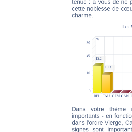
ténue : à vous de ne p
cette noblesse de cœur
charme.
Dans votre thème na
importants - en fonctio
dans l'ordre Vierge, Ca
signes sont importa