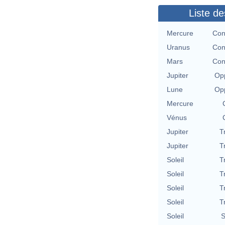
Liste de
Mercure
Con
Uranus
Con
Mars
Con
Jupiter
Opp
Lune
Opp
Mercure
Vénus
Jupiter
T
Jupiter
T
Soleil
T
Soleil
T
Soleil
T
Soleil
T
Soleil
S