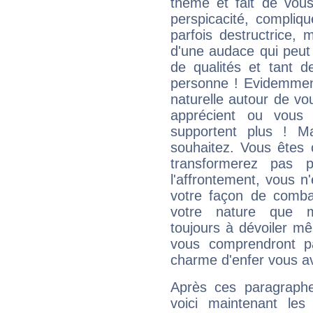
thème et fait de vou
perspicacité, compliq
parfois destructrice, m
d'une audace qui peut q
de qualités et tant
personne ! Evidemment
naturelle autour de vo
apprécient ou vous
supportent plus ! M
souhaitez. Vous êtes
transformerez pas p
l'affrontement, vous 
votre façon de combat
votre nature que m
toujours à dévoiler mê
vous comprendront pa
charme d'enfer vous a
Après ces paragraphe
voici maintenant les