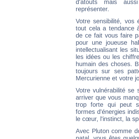
d'atouts mais auss
représenter.
Votre sensibilité, vos
tout cela a tendance à
de ce fait vous faire
pour une joueuse hab
intellectualisant les s
les idées ou les chiff
humain des choses. Bi
toujours sur ses pat
Mercurienne et votre jo
Votre vulnérabilité se 
arriver que vous manqu
trop forte qui peut 
formes d'énergies ind
le cœur, l'instinct, la s
Avec Pluton comme do
natal, vous êtes quel