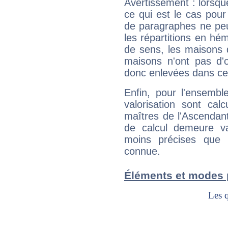
Avertissement : lorsqu
ce qui est le cas pou
de paragraphes ne peu
les répartitions en hé
de sens, les maisons 
maisons n'ont pas d'o
donc enlevées dans cet
Enfin, pour l'ensembl
valorisation sont cal
maîtres de l'Ascendant
de calcul demeure val
moins précises que 
connue.
Éléments et modes