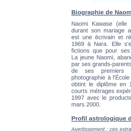
Biographie de Naomi
Naomi Kawase (elle 
durant son mariage a
est une écrivain et r
1969 à Nara. Elle s'e
fictions que pour ses
La jeune Naomi, aband
par ses grands-parents 
de ses premiers d
photographie à l'École
obtint le diplôme en 
courts métrages expér
1997 avec le producte
mars 2000.
Profil astrologique 
Avertissement
: ces extra