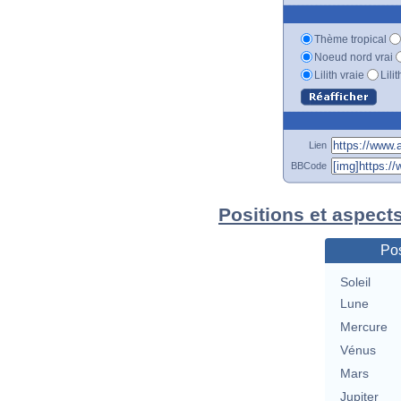
Thème tropical
Noeud nord vrai
Lilith vraie
Lili
Lien
BBCode
Positions et aspect
Pos
Soleil
Lune
Mercure
Vénus
Mars
Jupiter