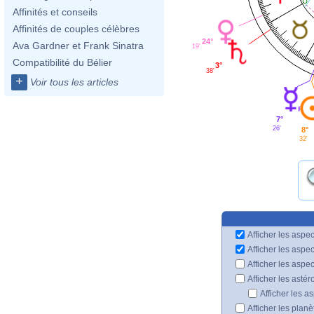
Affinités et conseils
Affinités de couples célèbres
24°
Ava Gardner et Frank Sinatra
19'
Compatibilité du Bélier
3°
38'
+
Voir tous les articles
7°
26'
8°
32'
Afficher les aspec
Afficher les aspe
Afficher les aspe
Afficher les astér
Afficher les a
Afficher les plan