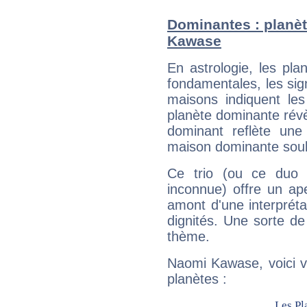
Dominantes : planè
Kawase
En astrologie, les pl
fondamentales, les sig
maisons indiquent le
planète dominante révèl
dominant reflète une
maison dominante soulig
Ce trio (ou ce duo 
inconnue) offre un ap
amont d'une interprétat
dignités. Une sorte de
thème.
Naomi Kawase, voici v
planètes :