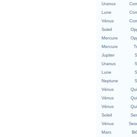
Uranus
Con
Lune
Con
Vénus
Con
Soleil
Opp
Mercure
Opp
Mercure
T
Jupiter
S
Uranus
S
Lune
S
Neptune
S
Vénus
Qu
Vénus
Qu
Vénus
Qu
Soleil
Se
Vénus
Ses
Mars
Bi