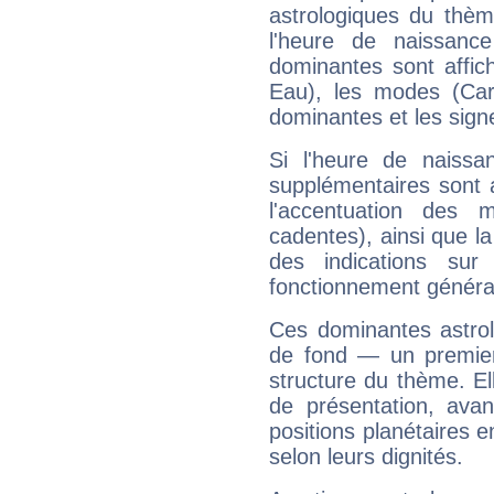
astrologiques du thèm
l'heure de naissanc
dominantes sont affich
Eau), les modes (Card
dominantes et les sign
Si l'heure de naissa
supplémentaires sont 
l'accentuation des m
cadentes), ainsi que la
des indications sur 
fonctionnement généra
Ces dominantes astrol
de fond — un premie
structure du thème. Ell
de présentation, avant
positions planétaires 
selon leurs dignités.