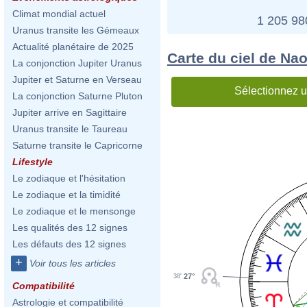
Climat mondial actuel
1 205 9
Uranus transite les Gémeaux
Actualité planétaire de 2025
Carte du ciel de N
La conjonction Jupiter Uranus
Jupiter et Saturne en Verseau
Sélectionnez u
La conjonction Saturne Pluton
Jupiter arrive en Sagittaire
Uranus transite le Taureau
Saturne transite le Capricorne
Lifestyle
Le zodiaque et l'hésitation
Le zodiaque et la timidité
Le zodiaque et le mensonge
Les qualités des 12 signes
Les défauts des 12 signes
+
Voir tous les articles
27°
38'
Compatibilité
Astrologie et compatibilité