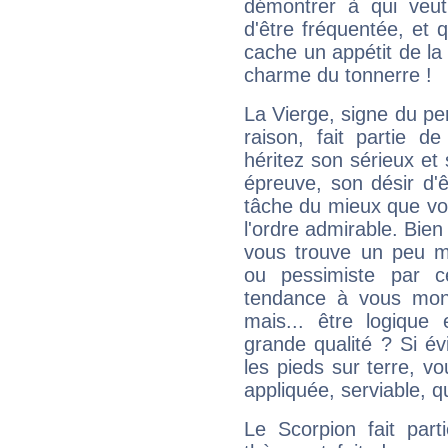
démontrer à qui veut
d'être fréquentée, et q
cache un appétit de la 
charme du tonnerre !
La Vierge, signe du per
raison, fait partie 
héritez son sérieux et 
épreuve, son désir d'êt
tâche du mieux que vo
l'ordre admirable. Bien 
vous trouve un peu m
ou pessimiste par ce
tendance à vous mon
mais... être logique 
grande qualité ? Si é
les pieds sur terre, vo
appliquée, serviable, 
Le Scorpion fait par