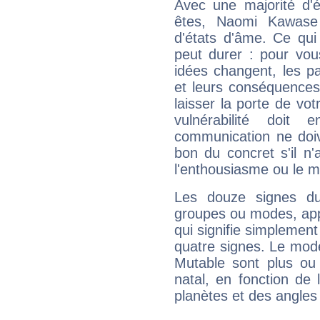
Avec une majorité d'
êtes, Naomi Kawase 
d'états d'âme. Ce qui
peut durer : pour vous
idées changent, les pa
et leurs conséquences 
laisser la porte de vot
vulnérabilité doit 
communication ne doiv
bon du concret s'il n'
l'enthousiasme ou le m
Les douze signes du
groupes ou modes, app
qui signifie simplemen
quatre signes. Le mod
Mutable sont plus ou
natal, en fonction de
planètes et des angles