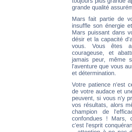
toujours plus grande a
grande qualité assuré
Mars fait partie de v
insuffle son énergie 
Mars puissant dans vo
désir et la capacité d
vous. Vous êtes ac
courageuse, et abat
jamais peur, même si 
l'aventure que vous au
et détermination.
Votre patience n'est 
de votre audace et une 
peuvent, si vous n'y pr
vos résultats, alors 
champion de l'effica
confondues ! Mars, c'
c'est l'esprit conquéran