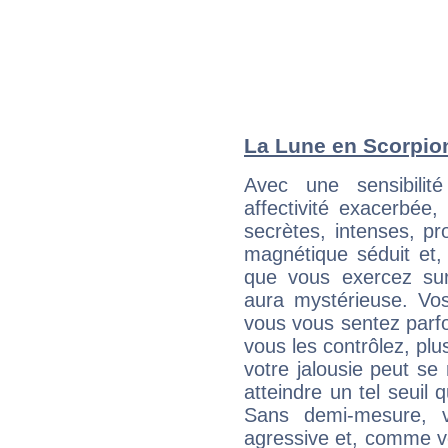
La Lune en Scorpion 
Avec une sensibilité
affectivité exacerbé
secrètes, intenses, pr
magnétique séduit et, 
que vous exercez sur 
aura mystérieuse. Vos
vous vous sentez parfoi
vous les contrôlez, plus
votre jalousie peut se 
atteindre un tel seuil
Sans demi-mesure, v
agressive et, comme v