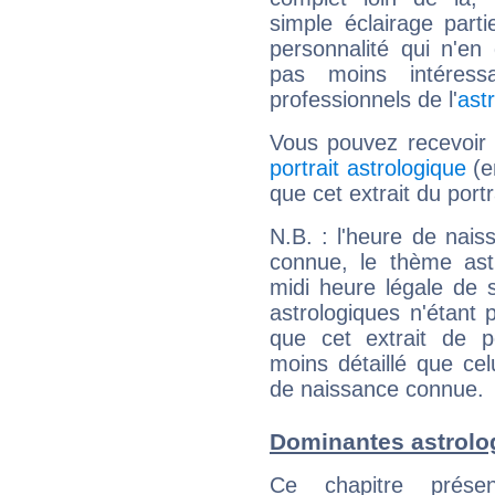
simple éclairage parti
personnalité qui n'e
pas moins intéres
professionnels de l'
ast
Vous pouvez recevoir
portrait astrologique
(e
que cet extrait du por
N.B. : l'heure de nais
connue, le thème astr
midi heure légale de s
astrologiques n'étant 
que cet extrait de po
moins détaillé que ce
de naissance connue.
Dominantes astrol
Ce chapitre présen