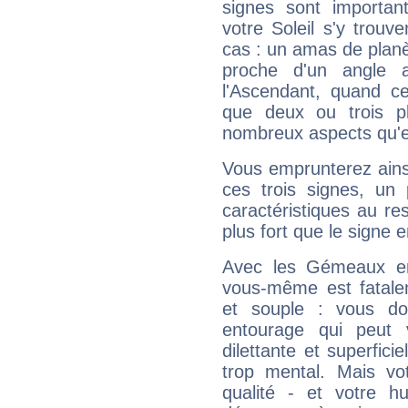
signes sont importa
votre Soleil s'y trouv
cas : un amas de planè
proche d'un angle 
l'Ascendant, quand c
que deux ou trois pl
nombreux aspects qu'el
Vous emprunterez ainsi
ces trois signes, u
caractéristiques au re
plus fort que le signe e
Avec les Gémeaux en
vous-même est fatalem
et souple : vous do
entourage qui peut
dilettante et superfici
trop mental. Mais vot
qualité - et votre 