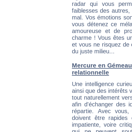
radar qui vous perme
faiblesses des autres, 
mal. Vos émotions son
vous détenez ce mélang
amoureuse et de pro
charme ! Vous êtes une
et vous ne risquez de
du juste milieu...
Mercure en Gémeaux 
relationnelle
Une intelligence curi
ainsi que des intérêt
tout naturellement ver
afin d'échanger des i
répartie. Avec vous
doivent être rapides
impatiente, voire crit
qui ne peuvent sout