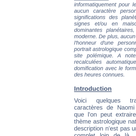
informatiquement pour le
aucun caractère perso
significations des pla
signes et/ou en maiso
dominantes planétaires,
moderne. De plus, aucun a
l'honneur d'une personn
portrait astrologique com
site polémique. A note
recalculées automatiq
domification avec le form
des heures connues.
Introduction
Voici quelques tr
caractères de Naom
que l'on peut extrai
thème astrologique nat
description n'est pas u
complet loin de là,