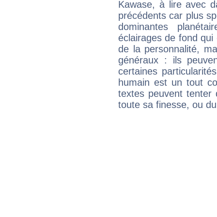
Kawase, à lire avec d
précédents car plus spé
dominantes planéta
éclairages de fond qui 
de la personnalité, m
généraux : ils peuven
certaines particularit
humain est un tout co
textes peuvent tenter 
toute sa finesse, ou d