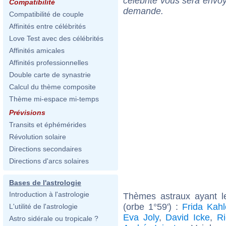
célébrité vous sera envoy
Compatibilité
demande.
Compatibilité de couple
Affinités entre célébrités
Love Test avec des célébrités
Affinités amicales
Affinités professionnelles
Double carte de synastrie
Calcul du thème composite
Thème mi-espace mi-temps
Prévisions
Transits et éphémérides
Révolution solaire
Directions secondaires
Directions d'arcs solaires
Bases de l'astrologie
Introduction à l'astrologie
Thèmes astraux ayant l
(orbe 1°59') :
Frida Kahl
L'utilité de l'astrologie
Eva Joly
,
David Icke
,
Ri
Astro sidérale ou tropicale ?