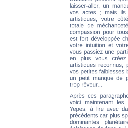
laisser-aller, un man
vos actes ; mais ils
artistiques, votre cô
totale de méchanceté
compassion pour tous 
est fort développée c
votre intuition et vot
vous passiez une partie
en plus vous créez
artistiques reconnus,
vos petites faiblesses 
un petit manque de p
trop rêveur...
Après ces paragraphe
voici maintenant les 
Yepes, à lire avec da
précédents car plus spé
dominantes planéta