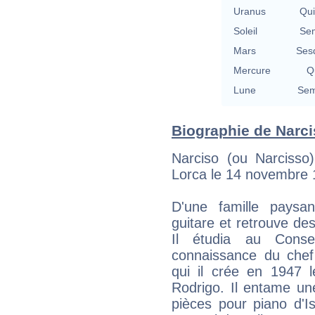
Uranus
Qu
Soleil
Se
Mars
Ses
Mercure
Qu
Lune
Sem
Biographie de Narci
Narciso (ou Narcisso)
Lorca le 14 novembre 1
D'une famille paysa
guitare et retrouve de
Il étudia au Conser
connaissance du chef 
qui il crée en 1947 
Rodrigo. Il entame un
pièces pour piano d'I