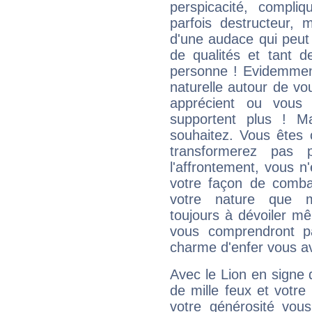
perspicacité, compli
parfois destructeur, m
d'une audace qui peut q
de qualités et tant
personne ! Evidemment
naturelle autour de vo
apprécient ou vous
supportent plus ! M
souhaitez. Vous êtes
transformerez pas p
l'affrontement, vous 
votre façon de combat
votre nature que m
toujours à dévoiler mê
vous comprendront pa
charme d'enfer vous a
Avec le Lion en signe 
de mille feux et votre
votre générosité vou