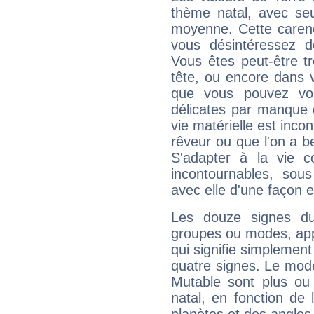
thème natal, avec se
moyenne. Cette carenc
vous désintéressez de
Vous êtes peut-être t
tête, ou encore dans v
que vous pouvez vou
délicates par manque 
vie matérielle est inco
rêveur ou que l'on a b
S'adapter à la vie co
incontournables, sou
avec elle d'une façon e
Les douze signes du
groupes ou modes, app
qui signifie simplemen
quatre signes. Le mod
Mutable sont plus ou
natal, en fonction de