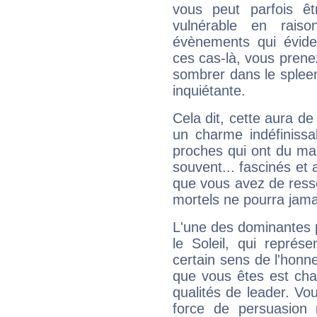
vous peut parfois êt
vulnérable en rais
évènements qui évide
ces cas-là, vous prene
sombrer dans le spleen 
inquiétante.
Cela dit, cette aura d
un charme indéfiniss
proches qui ont du ma
souvent... fascinés et 
que vous avez de ress
mortels ne pourra jamai
L'une des dominantes p
le Soleil, qui représ
certain sens de l'honneu
que vous êtes est cha
qualités de leader. Vo
force de persuasion 