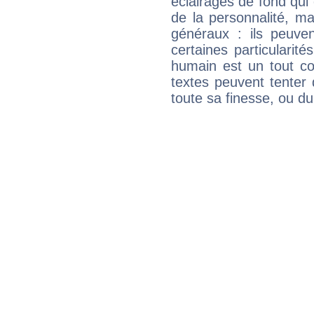
éclairages de fond qui 
de la personnalité, m
généraux : ils peuven
certaines particularit
humain est un tout co
textes peuvent tenter 
toute sa finesse, ou d