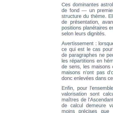
Ces dominantes astrol
de fond — un premie
structure du thème. Ell
de présentation, avant
positions planétaires 
selon leurs dignités.
Avertissement : lorsqu
ce qui est le cas pou
de paragraphes ne peu
les répartitions en hé
de sens, les maisons 
maisons n'ont pas d'o
donc enlevées dans cet
Enfin, pour l'ensembl
valorisation sont cal
maîtres de l'Ascendant
de calcul demeure val
moins précises que 