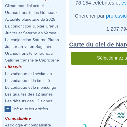
78 154 célébrités et
év
Climat mondial actuel
Uranus transite les Gémeaux
Chercher par
professi
Actualité planétaire de 2025
La conjonction Jupiter Uranus
1 207 7
Jupiter et Saturne en Verseau
La conjonction Saturne Pluton
Carte du ciel de Na
Jupiter arrive en Sagittaire
Uranus transite le Taureau
Sélectionnez u
Saturne transite le Capricorne
Lifestyle
Le zodiaque et l'hésitation
Le zodiaque et la timidité
Le zodiaque et le mensonge
Les qualités des 12 signes
Les défauts des 12 signes
+
Voir tous les articles
Compatibilité
Astrologie et compatibilité