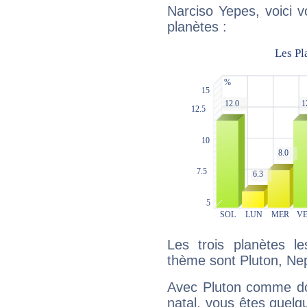
Narciso Yepes, voici 
planètes :
Les trois planètes l
thème sont Pluton, Nept
Avec Pluton comme do
natal, vous êtes quelq