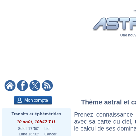
Une nouve
Thème astral et c
Prenez connaissance 
Transits et éphémérides
avec sa carte du ciel, 
10 août, 10h42 T.U.
le calcul de ses domina
Soleil
17°50'
Lion
Lune
16°32'
Cancer