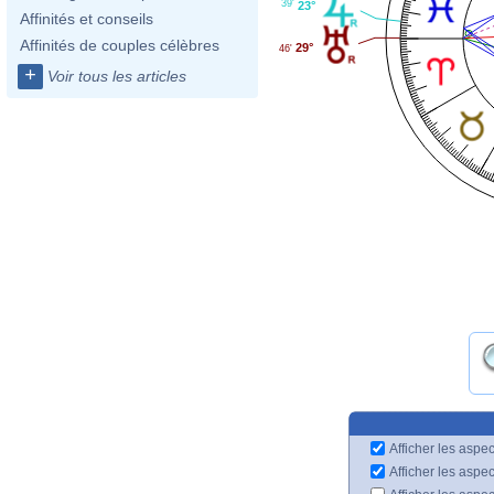
39'
23°
Affinités et conseils
Affinités de couples célèbres
29°
46'
+
Voir tous les articles
Afficher les aspec
Afficher les aspe