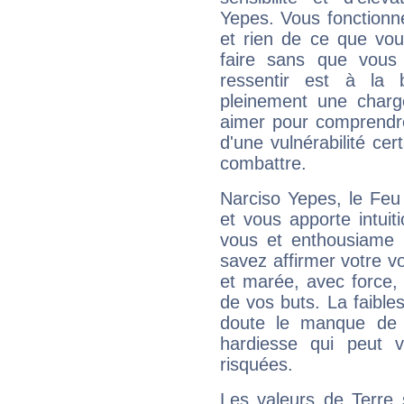
Yepes. Vous fonctionn
et rien de ce que vou
faire sans que vous 
ressentir est à la 
pleinement une charge
aimer pour comprendre
d'une vulnérabilité ce
combattre.
Narciso Yepes, le Feu
et vous apporte intuit
vous et enthousiame !
savez affirmer votre vo
et marée, avec force, 
de vos buts. La faible
doute le manque de 
hardiesse qui peut 
risquées.
Les valeurs de Terre 