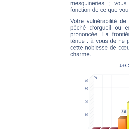
mesquineries ; vous
fonction de ce que vou
Votre vulnérabilité de
pêché d'orgueil ou e
prononcée. La frontièr
ténue : à vous de ne p
cette noblesse de cœur
charme.