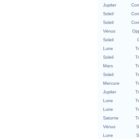
Jupiter
Con
Soleil
Con
Soleil
Con
Vénus
Opp
Soleil
Lune
T
Soleil
T
Mars
T
Soleil
T
Mercure
T
Jupiter
T
Lune
T
Lune
T
Saturne
T
Vénus
S
Lune
S