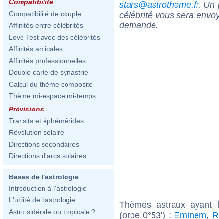
Compatibilité
stars@astrotheme.fr
. Un 
Compatibilité de couple
célébrité vous sera envoy
demande.
Affinités entre célébrités
Love Test avec des célébrités
Affinités amicales
Affinités professionnelles
Double carte de synastrie
Calcul du thème composite
Thème mi-espace mi-temps
Prévisions
Transits et éphémérides
Révolution solaire
Directions secondaires
Directions d'arcs solaires
Bases de l'astrologie
Introduction à l'astrologie
L'utilité de l'astrologie
Thèmes astraux ayant 
Astro sidérale ou tropicale ?
(orbe 0°53') :
Eminem
,
R