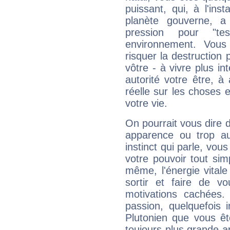
puissant, qui, à l'in
planète gouverne, a
pression pour "t
environnement. Vous
risquer la destruction 
vôtre - à vivre plus i
autorité votre être, à
réelle sur les choses 
votre vie.
On pourrait vous dire 
apparence ou trop aut
instinct qui parle, vou
votre pouvoir tout si
même, l'énergie vitale
sortir et faire de 
motivations cachées.
passion, quelquefois 
Plutonien que vous êt
toujours plus grande a