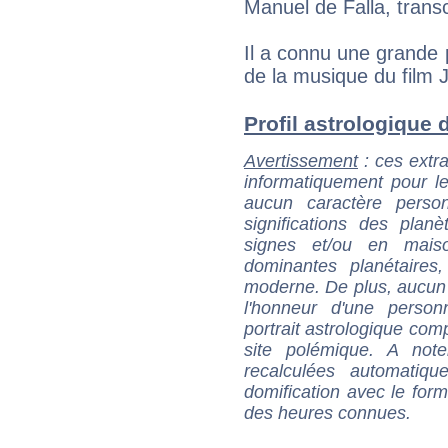
Manuel de Falla, transc
Il a connu une grande p
de la musique du film J
Profil astrologique d
Avertissement
: ces extra
informatiquement pour le
aucun caractère perso
significations des pla
signes et/ou en maiso
dominantes planétaires,
moderne. De plus, aucun a
l'honneur d'une personn
portrait astrologique com
site polémique. A note
recalculées automatiq
domification avec le form
des heures connues.