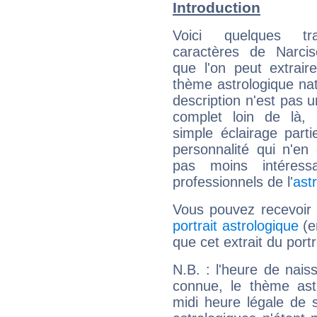
Introduction
Voici quelques tr
caractères de Narci
que l'on peut extrai
thème astrologique nat
description n'est pas u
complet loin de là,
simple éclairage parti
personnalité qui n'e
pas moins intéres
professionnels de l'
ast
Vous pouvez recevoir
portrait astrologique
(e
que cet extrait du port
N.B. : l'heure de nais
connue, le thème astr
midi heure légale de s