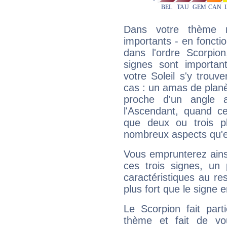
Dans votre thème na
importants - en fonctio
dans l'ordre Scorpio
signes sont importa
votre Soleil s'y trouv
cas : un amas de planè
proche d'un angle 
l'Ascendant, quand c
que deux ou trois pl
nombreux aspects qu'el
Vous emprunterez ainsi
ces trois signes, u
caractéristiques au re
plus fort que le signe e
Le Scorpion fait par
thème et fait de vo