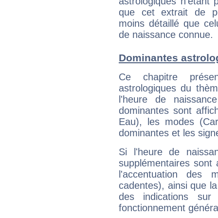
astrologiques n'étant 
que cet extrait de po
moins détaillé que ce
de naissance connue.
Dominantes astrolo
Ce chapitre présen
astrologiques du thèm
l'heure de naissanc
dominantes sont affich
Eau), les modes (Card
dominantes et les sign
Si l'heure de naissa
supplémentaires sont 
l'accentuation des m
cadentes), ainsi que la
des indications sur 
fonctionnement généra