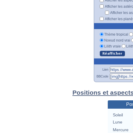
Afficher les aspe
Afficher les astér
Afficher les a
Afficher les plan
Thème tropical
Noeud nord vrai
Lilith vraie
Lili
Lien
BBCode
Positions et aspect
Pos
Soleil
Lune
Mercure