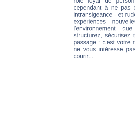
rôle loyal de person
cependant à ne pas co
intransigeance - et rud
expériences nouvel
l'environnement que
structurez, sécurisez
passage : c'est votre 
ne vous intéresse pas
courir...