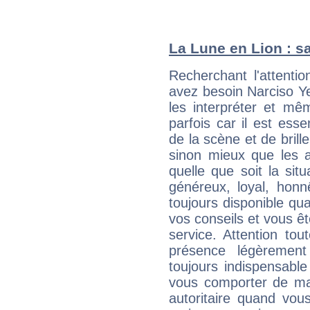
La Lune en Lion : sa
Recherchant l'attentio
avez besoin Narciso Ye
les interpréter et mê
parfois car il est ess
de la scène et de brill
sinon mieux que les a
quelle que soit la sit
généreux, loyal, honn
toujours disponible qu
vos conseils et vous êt
service. Attention to
présence légèrement
toujours indispensable
vous comporter de ma
autoritaire quand vou