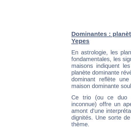
Dominantes : planèt
Yepes
En astrologie, les pl
fondamentales, les sig
maisons indiquent le
planète dominante révèl
dominant reflète une
maison dominante soulig
Ce trio (ou ce duo 
inconnue) offre un ap
amont d'une interprétat
dignités. Une sorte de
thème.