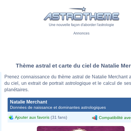
Une nouvelle façon d'aborder l'astrologie
Annonces
Thème astral et carte du ciel de Natalie Me
Prenez connaissance du thème astral de Natalie Merchant a
du ciel, un extrait de portrait astrologique et le calcul de s
planétaires.
Natalie Merchant
Données de naissance et dominantes astrologiques
Ajouter aux favoris
(31 fans)
Compatibilité ave