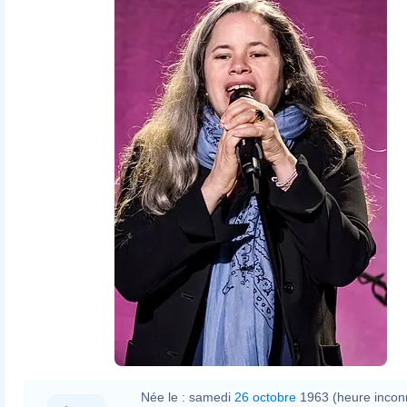
Née le :
samedi
26 octobre
1963 (heure incon