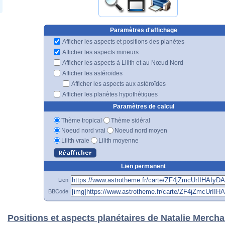
Paramètres d'affichage
Afficher les aspects et positions des planètes
Afficher les aspects mineurs
Afficher les aspects à Lilith et au Nœud Nord
Afficher les astéroïdes
Afficher les aspects aux astéroïdes
Afficher les planètes hypothétiques
Paramètres de calcul
Thème tropical
Thème sidéral
Noeud nord vrai
Noeud nord moyen
Lilith vraie
Lilith moyenne
Lien permanent
Lien
BBCode
Positions et aspects planétaires de Natalie Mercha