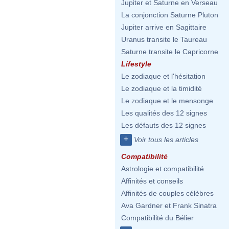
Jupiter et Saturne en Verseau
La conjonction Saturne Pluton
Jupiter arrive en Sagittaire
Uranus transite le Taureau
Saturne transite le Capricorne
Lifestyle
Le zodiaque et l'hésitation
Le zodiaque et la timidité
Le zodiaque et le mensonge
Les qualités des 12 signes
Les défauts des 12 signes
+
Voir tous les articles
Compatibilité
Astrologie et compatibilité
Affinités et conseils
Affinités de couples célèbres
Ava Gardner et Frank Sinatra
Compatibilité du Bélier