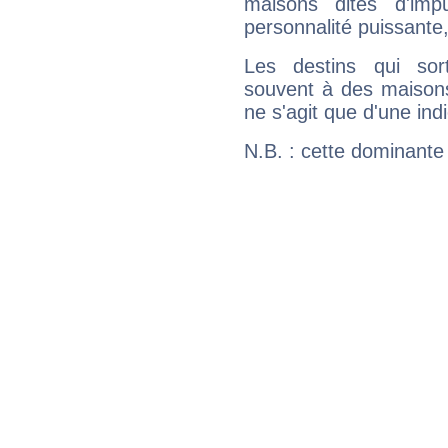
maisons dites d'imp
personnalité puissante
Les destins qui sort
souvent à des maisons
ne s'agit que d'une indic
N.B. : cette dominante