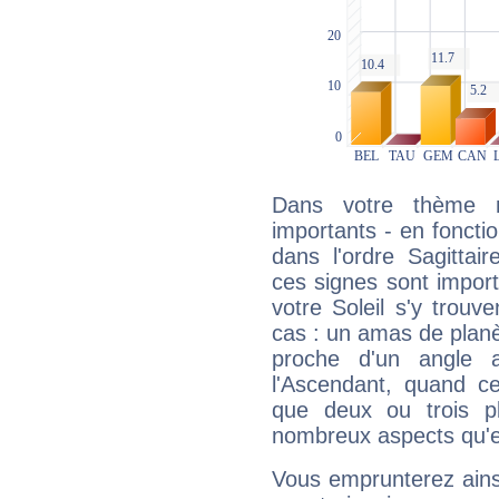
Dans votre thème na
importants - en fonctio
dans l'ordre Sagitta
ces signes sont impor
votre Soleil s'y trouv
cas : un amas de planè
proche d'un angle 
l'Ascendant, quand c
que deux ou trois pl
nombreux aspects qu'el
Vous emprunterez ainsi