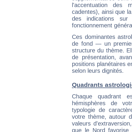
l'accentuation des m
cadentes), ainsi que la
des indications sur 
fonctionnement généra
Ces dominantes astrol
de fond — un premie
structure du thème. Ell
de présentation, avant
positions planétaires 
selon leurs dignités.
Quadrants astrolog
Chaque quadrant e
hémisphères de vo
typologie de caractè
votre thème, autour d
valeurs d'extraversion,
que le Nord favorise l'