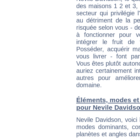
des maisons 1 2 et 3, 
secteur qui privilégie l
au détriment de la per
risquée selon vous - de
à fonctionner pour v
intégrer le fruit de
Posséder, acquérir m
vous livrer - font pa
Vous êtes plutôt auton
auriez certainement i
autres pour améliore
domaine.
Éléments, modes et
pour Nevile Davids
Nevile Davidson, voic
modes dominants, con
planètes et angles dan