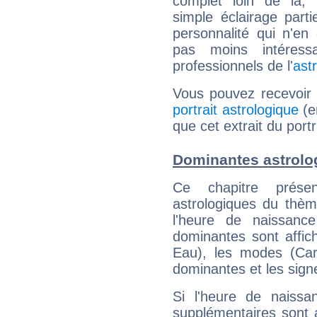
complet loin de là,
simple éclairage parti
personnalité qui n'e
pas moins intéres
professionnels de l'
ast
Vous pouvez recevoir
portrait astrologique
(e
que cet extrait du port
Dominantes astrolo
Ce chapitre présen
astrologiques du thèm
l'heure de naissanc
dominantes sont affich
Eau), les modes (Card
dominantes et les sign
Si l'heure de naissa
supplémentaires sont 