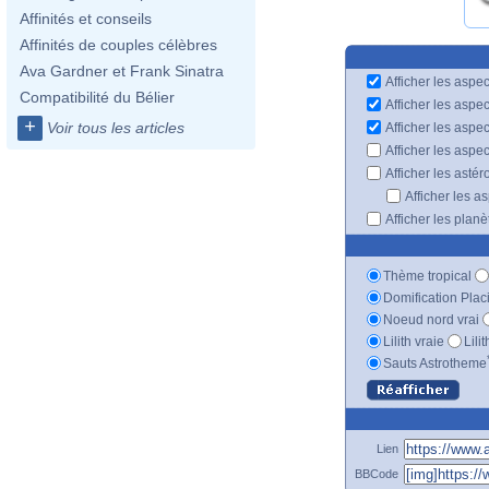
Affinités et conseils
Affinités de couples célèbres
Ava Gardner et Frank Sinatra
Afficher les aspec
Compatibilité du Bélier
Afficher les aspe
+
Voir tous les articles
Afficher les aspe
Afficher les aspe
Afficher les astér
Afficher les a
Afficher les plan
Thème tropical
Domification Plac
Noeud nord vrai
Lilith vraie
Lili
Sauts Astrotheme
Lien
BBCode