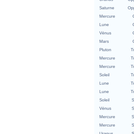
Saturne
Opp
Mercure
Lune
Vénus
Mars
Pluton
T
Mercure
T
Mercure
T
Soleil
T
Lune
T
Lune
T
Soleil
S
Vénus
S
Mercure
S
Mercure
S
Uranus
S