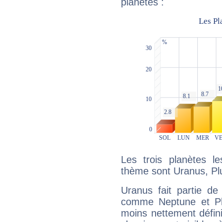
planètes :
Les trois planètes l
thème sont Uranus, Plu
Uranus fait partie de
comme Neptune et Plut
moins nettement défini