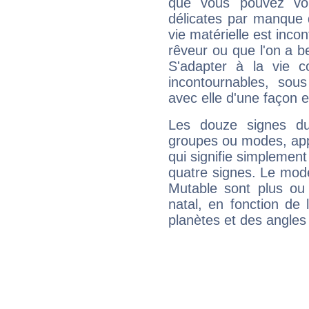
que vous pouvez vou
délicates par manque 
vie matérielle est inco
rêveur ou que l'on a b
S'adapter à la vie co
incontournables, sou
avec elle d'une façon e
Les douze signes du
groupes ou modes, app
qui signifie simplemen
quatre signes. Le mod
Mutable sont plus ou
natal, en fonction de
planètes et des angles