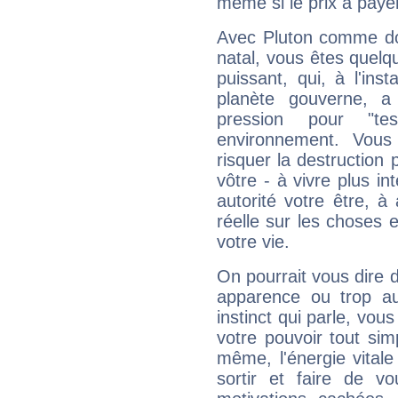
même si le prix à payer 
Avec Pluton comme do
natal, vous êtes quelq
puissant, qui, à l'in
planète gouverne, a
pression pour "t
environnement. Vous
risquer la destruction 
vôtre - à vivre plus i
autorité votre être, à
réelle sur les choses 
votre vie.
On pourrait vous dire 
apparence ou trop aut
instinct qui parle, vou
votre pouvoir tout si
même, l'énergie vitale
sortir et faire de 