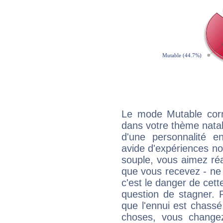
Le mode Mutable corr
dans votre thème natal,
d'une personnalité e
avide d'expériences nou
souple, vous aimez réag
que vous recevez - ne 
c'est le danger de cett
question de stagner. 
que l'ennui est chass
choses, vous change