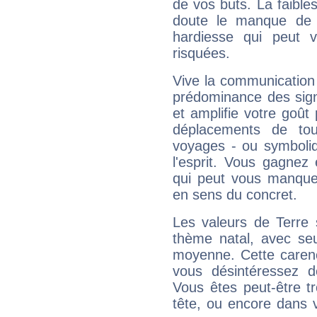
de vos buts. La faible
doute le manque de 
hardiesse qui peut 
risquées.
Vive la communication 
prédominance des sign
et amplifie votre goût 
déplacements de tout
voyages - ou symboliq
l'esprit. Vous gagnez
qui peut vous manquer
en sens du concret.
Les valeurs de Terre 
thème natal, avec se
moyenne. Cette carenc
vous désintéressez de
Vous êtes peut-être t
tête, ou encore dans v