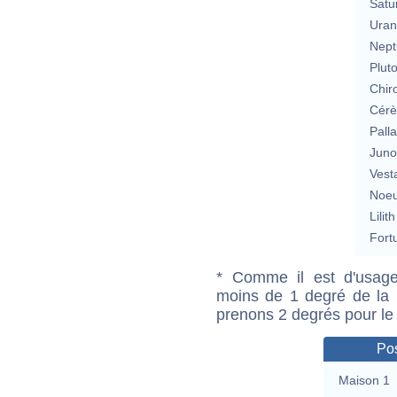
Satu
Uran
Nept
Plut
Chir
Cérè
Pall
Jun
Vest
Noeu
Lilith
Fort
* Comme il est d'usage
moins de 1 degré de la m
prenons 2 degrés pour le
Pos
Maison 1