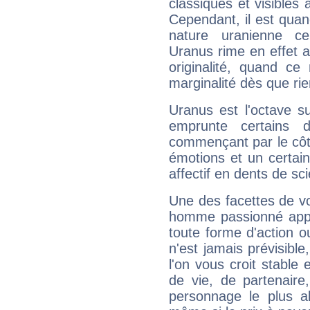
classiques et visibles 
Cependant, il est qua
nature uranienne cer
Uranus rime en effet a
originalité, quand ce
marginalité dès que rie
Uranus est l'octave s
emprunte certains 
commençant par le côt
émotions et un certai
affectif en dents de sci
Une des facettes de vo
homme passionné appré
toute forme d'action o
n'est jamais prévisible
l'on vous croit stable 
de vie, de partenaire
personnage le plus al