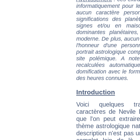
informatiquement pour le
aucun caractère perso
significations des pla
signes et/ou en maiso
dominantes planétaires,
moderne. De plus, aucun a
l'honneur d'une personn
portrait astrologique com
site polémique. A note
recalculées automatiq
domification avec le form
des heures connues.
Introduction
Voici quelques tr
caractères de Nevile
que l'on peut extrai
thème astrologique nat
description n'est pas u