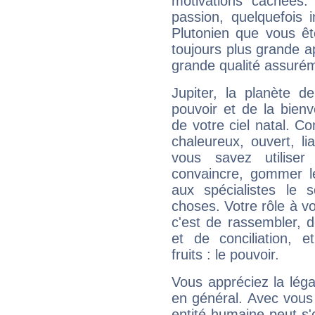
motivations cachées.
passion, quelquefois 
Plutonien que vous êt
toujours plus grande a
grande qualité assuré
Jupiter, la planète de
pouvoir et de la bienv
de votre ciel natal. C
chaleureux, ouvert, lia
vous savez utilise
convaincre, gommer le
aux spécialistes le s
choses. Votre rôle à v
c'est de rassembler, d
et de conciliation, e
fruits : le pouvoir.
Vous appréciez la légal
en général. Avec vous
entité humaine peut s'