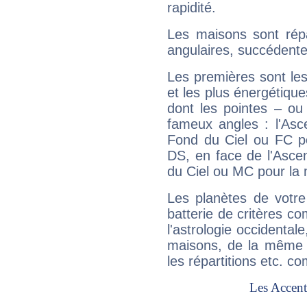
rapidité.
Les maisons sont répa
angulaires, succédente
Les premières sont les
et les plus énergétique
dont les pointes – ou
fameux angles : l'Asc
Fond du Ciel ou FC p
DS, en face de l'Ascen
du Ciel ou MC pour la 
Les planètes de votre
batterie de critères co
l'astrologie occidental
maisons, de la même f
les répartitions etc.