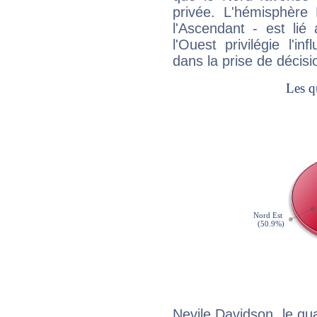
privée. L'hémisphère 
l'Ascendant - est lié
l'Ouest privilégie l'i
dans la prise de décisi
Nevile Davidson, le qu