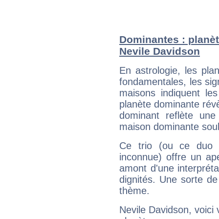
Dominantes : planèt
Nevile Davidson
En astrologie, les pl
fondamentales, les sig
maisons indiquent le
planète dominante révèl
dominant reflète une
maison dominante soulig
Ce trio (ou ce duo 
inconnue) offre un ap
amont d'une interprétat
dignités. Une sorte de
thème.
Nevile Davidson, voici