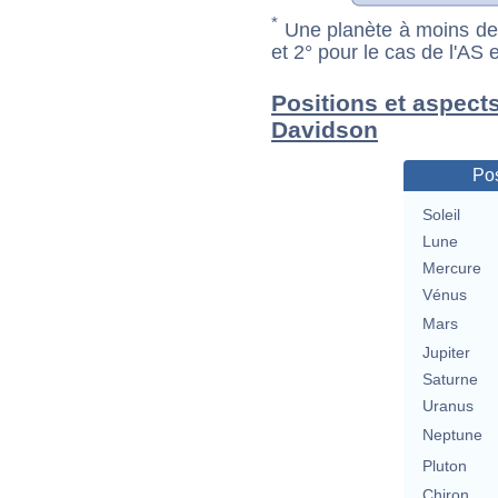
*
Une planète à moins de 1
et 2° pour le cas de l'AS
Positions et aspects
Davidson
Pos
Soleil
Lune
Mercure
Vénus
Mars
Jupiter
Saturne
Uranus
Neptune
Pluton
Chiron