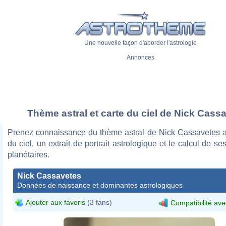
Une nouvelle façon d'aborder l'astrologie
Annonces
Thème astral et carte du ciel de Nick Cass
Prenez connaissance du thème astral de Nick Cassavetes a
du ciel, un extrait de portrait astrologique et le calcul de s
planétaires.
Nick Cassavetes
Données de naissance et dominantes astrologiques
Ajouter aux favoris
(3 fans)
Compatibilité ave