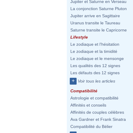
Jupiter et Saturne en Verseau
La conjonction Saturne Pluton
Jupiter arrive en Sagittaire
Uranus transite le Taureau
Saturne transite le Capricorne
Lifestyle
Le zodiaque et l'hésitation
Le zodiaque et la timidité
Le zodiaque et le mensonge
Les qualités des 12 signes
Les défauts des 12 signes
+
Voir tous les articles
Compatibilité
Astrologie et compatibilité
Affinités et conseils
Affinités de couples célèbres
Ava Gardner et Frank Sinatra
Compatibilité du Bélier