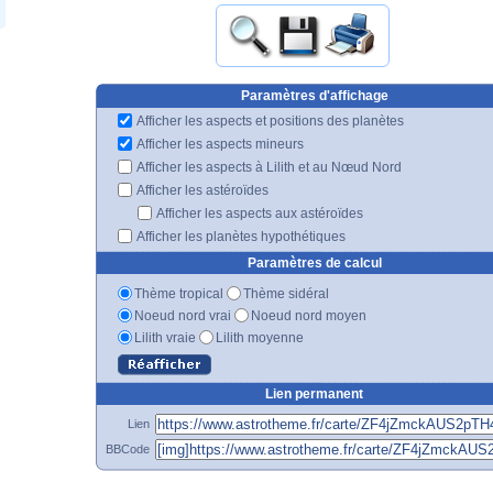
Paramètres d'affichage
Afficher les aspects et positions des planètes
Afficher les aspects mineurs
Afficher les aspects à Lilith et au Nœud Nord
Afficher les astéroïdes
Afficher les aspects aux astéroïdes
Afficher les planètes hypothétiques
Paramètres de calcul
Thème tropical
Thème sidéral
Noeud nord vrai
Noeud nord moyen
Lilith vraie
Lilith moyenne
Lien permanent
Lien
BBCode