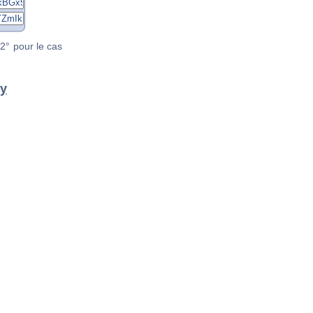
2° pour le cas
zy