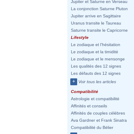
Jupiter et Saturne en Verseau
La conjonction Saturne Pluton
Jupiter arrive en Sagittaire
Uranus transite le Taureau
Saturne transite le Capricorne
Lifestyle
Le zodiaque et l'hésitation
Le zodiaque et la timidité
Le zodiaque et le mensonge
Les qualités des 12 signes
Les défauts des 12 signes
+
Voir tous les articles
Compatibilité
Astrologie et compatibilité
Affinités et conseils
Affinités de couples célèbres
Ava Gardner et Frank Sinatra
Compatibilité du Bélier