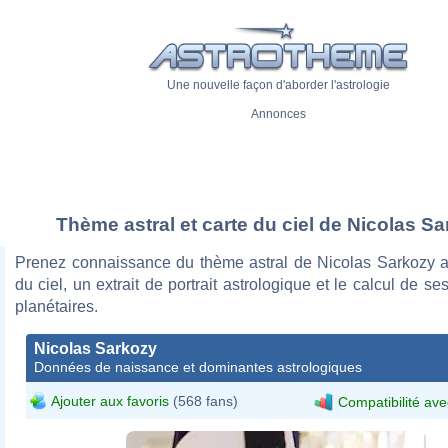
Une nouvelle façon d'aborder l'astrologie
Annonces
Thème astral et carte du ciel de Nicolas S
Prenez connaissance du thème astral de Nicolas Sarkozy a
du ciel, un extrait de portrait astrologique et le calcul de s
planétaires.
Nicolas Sarkozy
Données de naissance et dominantes astrologiques
Ajouter aux favoris
(568 fans)
Compatibilité ave