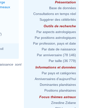
erge
Présentation
émeaux
Base de données
Consultations en temps réel
Suggérer des célébrités
Outils de recherche
Par aspects astrologiques
")
Par positions astrologiques
Par profession, pays et date
vil
Par date de naissance
Par anniversaire
(78 146)
Par taille
(36 779)
aissance sont
Informations et données
Par pays et catégories
Anniversaires d'aujourd'hui
Dominantes planétaires
Positions planétaires
Focus thèmes astraux
Zinedine Zidane