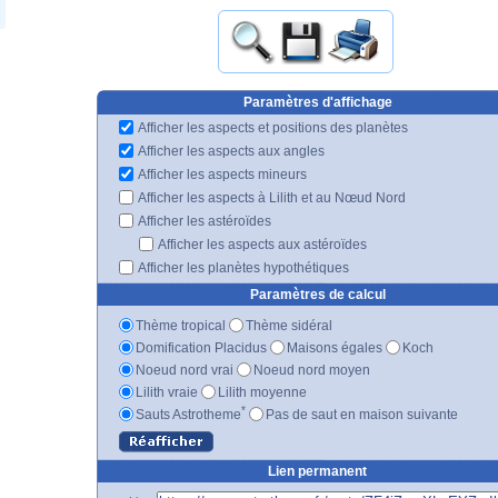
Paramètres d'affichage
Afficher les aspects et positions des planètes
Afficher les aspects aux angles
Afficher les aspects mineurs
Afficher les aspects à Lilith et au Nœud Nord
Afficher les astéroïdes
Afficher les aspects aux astéroïdes
Afficher les planètes hypothétiques
Paramètres de calcul
Thème tropical
Thème sidéral
Domification Placidus
Maisons égales
Koch
Noeud nord vrai
Noeud nord moyen
Lilith vraie
Lilith moyenne
*
Sauts Astrotheme
Pas de saut en maison suivante
Lien permanent