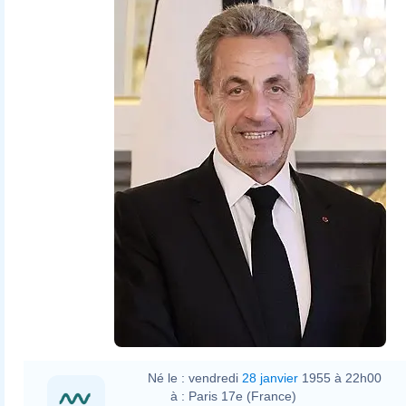
Né le :
vendredi
28 janvier
1955 à 22h00
à :
Paris 17e (France)