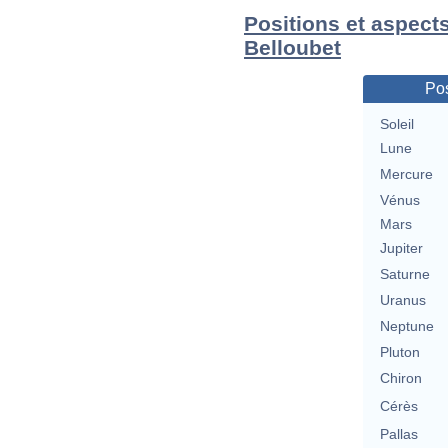
Positions et aspects
Belloubet
Pos
Soleil
Lune
Mercure
Vénus
Mars
Jupiter
Saturne
Uranus
Neptune
Pluton
Chiron
Cérès
Pallas