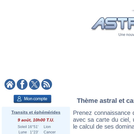
Une nouve
Thème astral et ca
Prenez connaissance d
Transits et éphémérides
avec sa carte du ciel, 
9 août, 10h00 T.U.
le calcul de ses domina
Soleil
16°51'
Lion
Lune
1°23'
Cancer