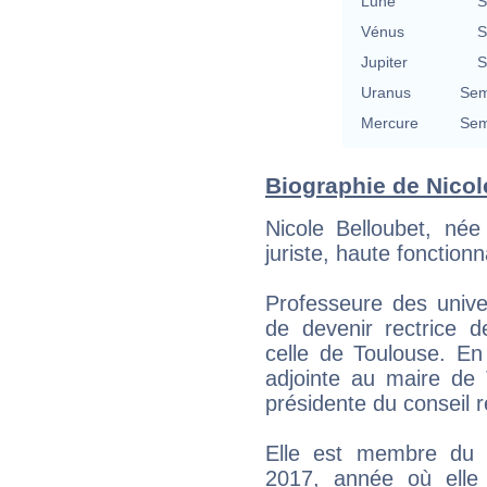
Lune
S
Vénus
S
Jupiter
S
Uranus
Sem
Mercure
Sem
Biographie de Nicole
Nicole Belloubet, née
juriste, haute fonction
Professeure des univer
de devenir rectrice 
celle de Toulouse. En
adjointe au maire de 
présidente du conseil 
Elle est membre du C
2017, année où ell