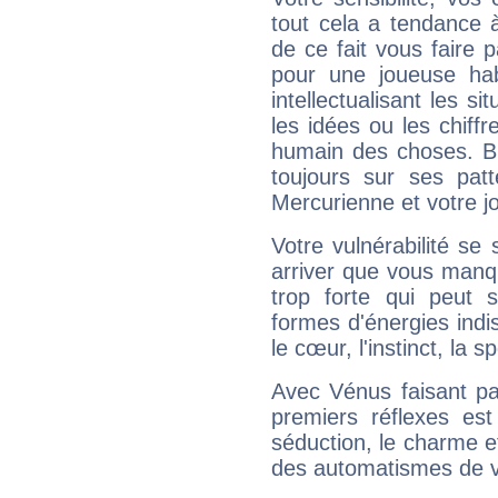
tout cela a tendance à
de ce fait vous faire
pour une joueuse hab
intellectualisant les s
les idées ou les chiff
humain des choses. Bi
toujours sur ses pat
Mercurienne et votre jo
Votre vulnérabilité se 
arriver que vous manqu
trop forte qui peut 
formes d'énergies ind
le cœur, l'instinct, la s
Avec Vénus faisant pa
premiers réflexes est
séduction, le charme et
des automatismes de 