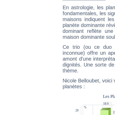
En astrologie, les pl
fondamentales, les sig
maisons indiquent le
planète dominante révèl
dominant reflète une
maison dominante soulig
Ce trio (ou ce duo 
inconnue) offre un ap
amont d'une interprétat
dignités. Une sorte de
thème.
Nicole Belloubet, voici
planètes :