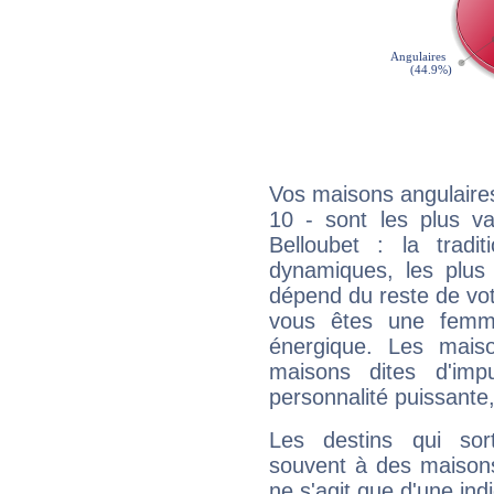
Vos maisons angulaires
10 - sont les plus va
Belloubet : la tradit
dynamiques, les plus 
dépend du reste de vot
vous êtes une femme
énergique. Les mais
maisons dites d'imp
personnalité puissante
Les destins qui sort
souvent à des maisons
ne s'agit que d'une indic