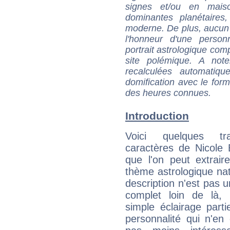
signes et/ou en maiso
dominantes planétaires,
moderne. De plus, aucun a
l'honneur d'une personn
portrait astrologique com
site polémique. A note
recalculées automatiq
domification avec le form
des heures connues.
Introduction
Voici quelques tr
caractères de Nicole 
que l'on peut extrai
thème astrologique nat
description n'est pas u
complet loin de là,
simple éclairage parti
personnalité qui n'e