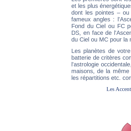
et les plus énergétique
dont les pointes – ou
fameux angles : l'Asc
Fond du Ciel ou FC p
DS, en face de l'Ascen
du Ciel ou MC pour la 
Les planètes de votre
batterie de critères co
l'astrologie occidental
maisons, de la même f
les répartitions etc.