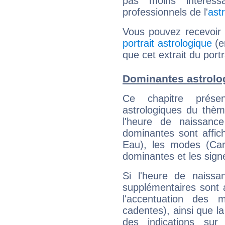
pas moins intéres
professionnels de l'
ast
Vous pouvez recevoir
portrait astrologique
(e
que cet extrait du portr
Dominantes astrolog
Ce chapitre présen
astrologiques du thèm
l'heure de naissanc
dominantes sont affich
Eau), les modes (Card
dominantes et les sign
Si l'heure de naissa
supplémentaires sont 
l'accentuation des m
cadentes), ainsi que la
des indications sur 