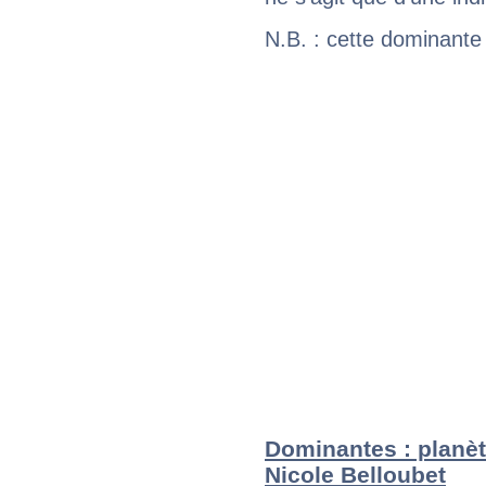
N.B. : cette dominante
Dominantes : planèt
Nicole Belloubet