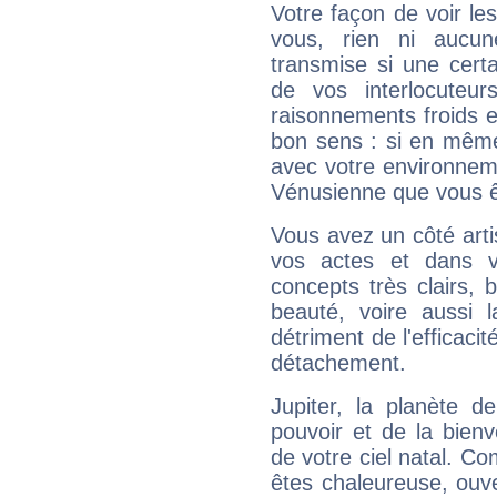
Votre façon de voir l
vous, rien ni aucun
transmise si une cert
de vos interlocuteu
raisonnements froids et
bon sens : si en même 
avec votre environnem
Vénusienne que vous êt
Vous avez un côté arti
vos actes et dans 
concepts très clairs, b
beauté, voire aussi l
détriment de l'efficacit
détachement.
Jupiter, la planète de
pouvoir et de la bienv
de votre ciel natal. C
êtes chaleureuse, ouver