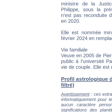
ministre de la Just
Philippe, sous la pr
n’est pas reconduite 
en 2020.
Elle est nommée minis
février 2024 en rempl
Vie familiale
Veuve en 2005 de Pierr
public à l'université 
vie de couple. Elle est
Profil astrologique 
filtré)
Avertissement
: ces extra
informatiquement pour le
aucun caractère perso
significations des pla