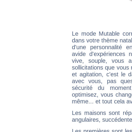
Le mode Mutable corr
dans votre thème natal,
d'une personnalité e
avide d'expériences n
vive, souple, vous 
sollicitations que vous
et agitation, c'est le 
avec vous, pas ques
sécurité du moment
optimisez, vous chang
même... et tout cela av
Les maisons sont répa
angulaires, succédente
Les premières sont les