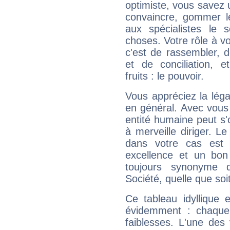
optimiste, vous savez u
convaincre, gommer le
aux spécialistes le s
choses. Votre rôle à v
c'est de rassembler, d
et de conciliation, e
fruits : le pouvoir.
Vous appréciez la légal
en général. Avec vous
entité humaine peut s'
à merveille diriger. Le
dans votre cas est 
excellence et un bon
toujours synonyme d
Société, quelle que soit
Ce tableau idyllique 
évidemment : chaque 
faiblesses. L'une des 