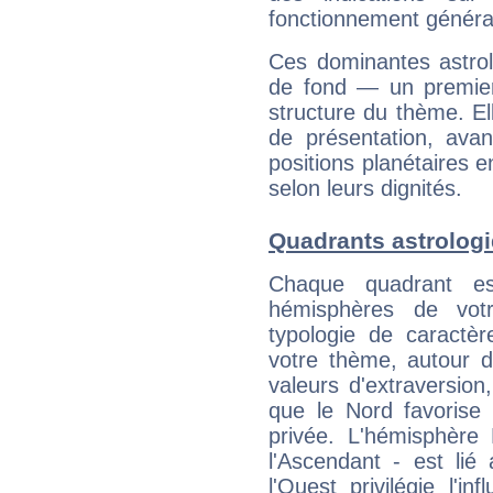
fonctionnement généra
Ces dominantes astrol
de fond — un premie
structure du thème. Ell
de présentation, avant
positions planétaires 
selon leurs dignités.
Quadrants astrologi
Chaque quadrant e
hémisphères de vo
typologie de caractè
votre thème, autour d
valeurs d'extraversion,
que le Nord favorise l'
privée. L'hémisphère 
l'Ascendant - est lié
l'Ouest privilégie l'i