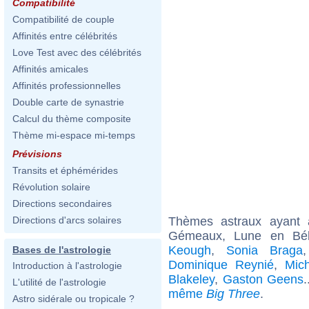
Compatibilité
Compatibilité de couple
Affinités entre célébrités
Love Test avec des célébrités
Affinités amicales
Affinités professionnelles
Double carte de synastrie
Calcul du thème composite
Thème mi-espace mi-temps
Prévisions
Transits et éphémérides
Révolution solaire
Directions secondaires
Thèmes astraux ayant
Directions d'arcs solaires
Gémeaux, Lune en Béli
Keough
,
Sonia Braga
Bases de l'astrologie
Dominique Reynié
,
Mich
Introduction à l'astrologie
Blakeley
,
Gaston Geens
.
L'utilité de l'astrologie
même
Big Three
.
Astro sidérale ou tropicale ?