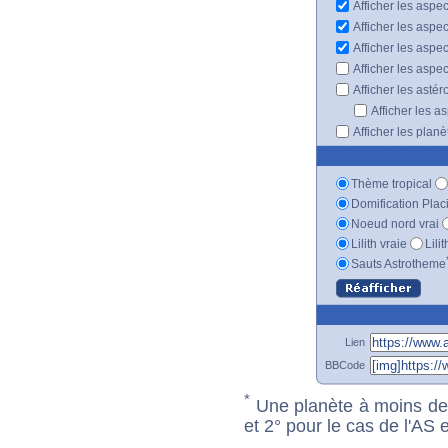
Afficher les aspec
Afficher les aspe
Afficher les aspe
Afficher les aspe
Afficher les astér
Afficher les a
Afficher les plan
Thème tropical
Domification Plac
Noeud nord vrai
Lilith vraie
Lili
Sauts Astrotheme
Lien
BBCode
*
Une planète à moins de 1
et 2° pour le cas de l'AS