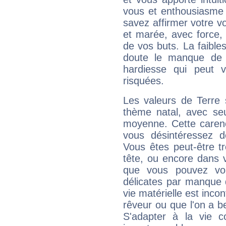
vous et enthousiasme 
savez affirmer votre vo
et marée, avec force, 
de vos buts. La faible
doute le manque de 
hardiesse qui peut 
risquées.
Les valeurs de Terre 
thème natal, avec se
moyenne. Cette carenc
vous désintéressez de
Vous êtes peut-être t
tête, ou encore dans v
que vous pouvez vou
délicates par manque 
vie matérielle est inco
rêveur ou que l'on a b
S'adapter à la vie co