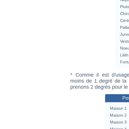
Plut
Chir
Cérè
Pall
Jun
Vest
Noeu
Lilith
Fort
* Comme il est d'usage
moins de 1 degré de la m
prenons 2 degrés pour le
Pos
Maison 1
Maison 2
Maison 3
Maison 4