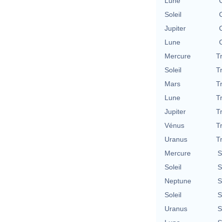
Lune
Soleil
Jupiter
Lune
Mercure
T
Soleil
T
Mars
T
Lune
T
Jupiter
T
Vénus
T
Uranus
T
Mercure
S
Soleil
S
Neptune
S
Soleil
S
Uranus
S