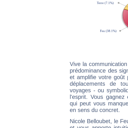
Vive la communication e
prédominance des sign
et amplifie votre goût 
déplacements de tout
voyages - ou symboliq
l'esprit. Vous gagnez
qui peut vous manquer
en sens du concret.
Nicole Belloubet, le F
et vous apporte intuit