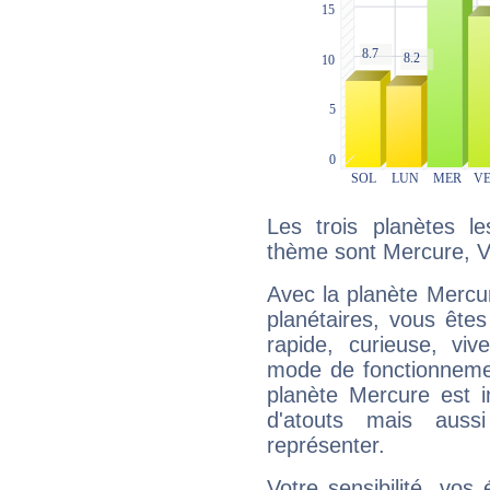
Les trois planètes l
thème sont Mercure, Vé
Avec la planète Mercur
planétaires, vous ête
rapide, curieuse, vi
mode de fonctionnemen
planète Mercure est 
d'atouts mais auss
représenter.
Votre sensibilité, vos