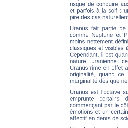
risque de conduire au
et parfois à la soif d'
pire des cas naturelle
Uranus fait partie de
comme Neptune et Plut
moins nettement défini
classiques et visibles 
Cependant, il est qua
nature uranienne cer
Uranus rime en effet a
originalité, quand ce
marginalité dès que rie
Uranus est l'octave s
emprunte certains 
commençant par le côt
émotions et un certai
affectif en dents de sci