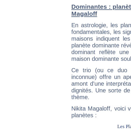
Dominantes : planèt
Magaloff
En astrologie, les pl
fondamentales, les sig
maisons indiquent le
planète dominante révèl
dominant reflète une
maison dominante soulig
Ce trio (ou ce duo 
inconnue) offre un ap
amont d'une interprétat
dignités. Une sorte de
thème.
Nikita Magaloff, voici
planètes :