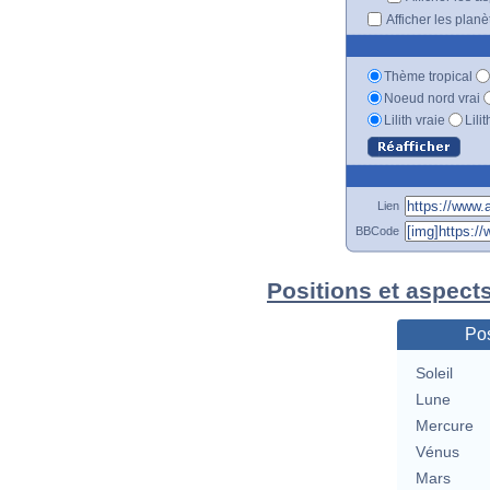
Afficher les plan
Thème tropical
Noeud nord vrai
Lilith vraie
Lili
Lien
BBCode
Positions et aspects
Pos
Soleil
Lune
Mercure
Vénus
Mars