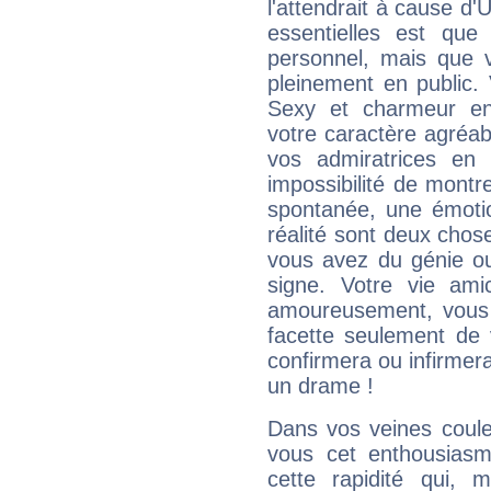
l'attendrait à cause d'
essentielles est que
personnel, mais que 
pleinement en public.
Sexy et charmeur en 
votre caractère agréabl
vos admiratrices en 
impossibilité de montr
spontanée, une émoti
réalité sont deux chose
vous avez du génie o
signe. Votre vie ami
amoureusement, vous 
facette seulement de 
confirmera ou infirmer
un drame !
Dans vos veines coule
vous cet enthousiasm
cette rapidité qui, 