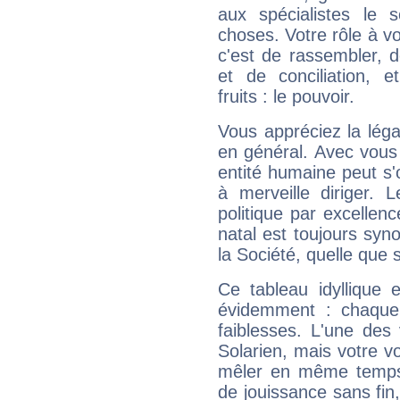
aux spécialistes le s
choses. Votre rôle à v
c'est de rassembler, d
et de conciliation, e
fruits : le pouvoir.
Vous appréciez la légal
en général. Avec vous
entité humaine peut s'
à merveille diriger. 
politique par excelle
natal est toujours sy
la Société, quelle que s
Ce tableau idyllique 
évidemment : chaque 
faiblesses. L'une des 
Solarien, mais votre vo
mêler en même temps 
de jouissance sans fin