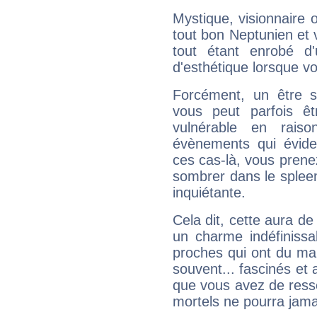
Mystique, visionnaire
tout bon Neptunien et 
tout étant enrobé d'u
d'esthétique lorsque v
Forcément, un être sa
vous peut parfois êt
vulnérable en rais
évènements qui évide
ces cas-là, vous prene
sombrer dans le spleen 
inquiétante.
Cela dit, cette aura d
un charme indéfiniss
proches qui ont du ma
souvent... fascinés et 
que vous avez de ress
mortels ne pourra jamai