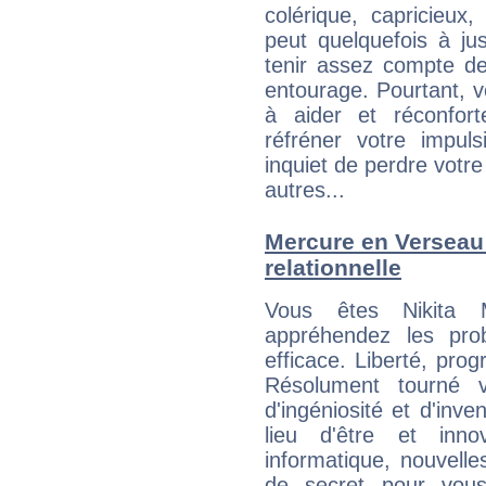
colérique, capricieux
peut quelquefois à ju
tenir assez compte d
entourage. Pourtant, 
à aider et réconfort
réfréner votre impul
inquiet de perdre votre
autres...
Mercure en Verseau :
relationnelle
Vous êtes Nikita M
appréhendez les pro
efficace. Liberté, prog
Résolument tourné v
d'ingéniosité et d'inve
lieu d'être et inn
informatique, nouvelle
de secret pour vous