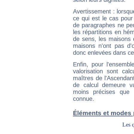
Avertissement : lorsqu
ce qui est le cas pour
de paragraphes ne peu
les répartitions en hé
de sens, les maisons 
maisons n'ont pas d'o
donc enlevées dans cet
Enfin, pour l'ensembl
valorisation sont cal
maîtres de l'Ascendant
de calcul demeure val
moins précises que 
connue.
Éléments et modes p