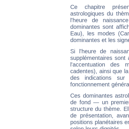
Ce chapitre présen
astrologiques du thèm
l'heure de naissanc
dominantes sont affich
Eau), les modes (Card
dominantes et les sign
Si l'heure de naissa
supplémentaires sont 
l'accentuation des m
cadentes), ainsi que la
des indications sur 
fonctionnement généra
Ces dominantes astrol
de fond — un premie
structure du thème. Ell
de présentation, avant
positions planétaires 
selon leurs dignités.