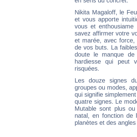
en sens du concret.
Nikita Magaloff, le F
et vous apporte intuit
vous et enthousiame !
savez affirmer votre vo
et marée, avec force, 
de vos buts. La faible
doute le manque de 
hardiesse qui peut 
risquées.
Les douze signes du
groupes ou modes, app
qui signifie simplemen
quatre signes. Le mod
Mutable sont plus ou
natal, en fonction de
planètes et des angles