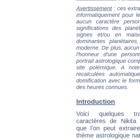
Avertissement
: ces extra
informatiquement pour le
aucun caractère perso
significations des pla
signes et/ou en maiso
dominantes planétaires,
moderne. De plus, aucun a
l'honneur d'une personn
portrait astrologique com
site polémique. A note
recalculées automatiq
domification avec le form
des heures connues.
Introduction
Voici quelques tr
caractères de Nikita
que l'on peut extrai
thème astrologique nat