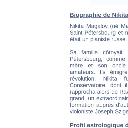
Biographie de Nikita
Nikita Magalov (né Mag
Saint-Pétersbourg et 
était un pianiste russe.
Sa famille côtoyait
Pétersbourg, comme A
mère et son oncle 
amateurs. Ils émigr
révolution. Nikita 
Conservatoire, dont il
rapprocha alors de Rave
grand, un extraordinai
formation auprès d'aut
violoniste Joseph Szigeti
Profil astrologique d