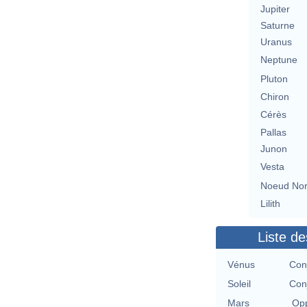
Jupiter
Saturne
Uranus
Neptune
Pluton
Chiron
Cérès
Pallas
Junon
Vesta
Noeud No
Lilith
Liste de
Vénus
Con
Soleil
Con
Mars
Opp