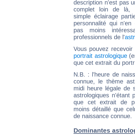
description n'est pas u
complet loin de là,
simple éclairage parti
personnalité qui n'e
pas moins intéres
professionnels de l'
ast
Vous pouvez recevoir
portrait astrologique
(e
que cet extrait du portr
N.B. : l'heure de nais
connue, le thème astr
midi heure légale de s
astrologiques n'étant 
que cet extrait de po
moins détaillé que ce
de naissance connue.
Dominantes astrolog