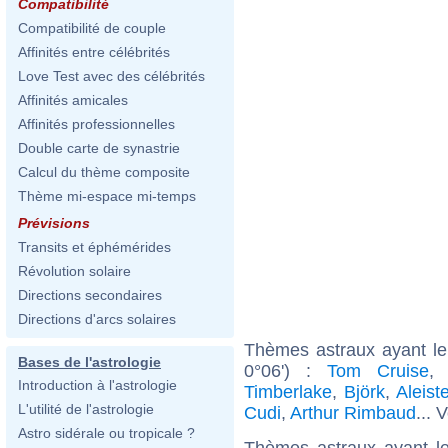
Compatibilité
Compatibilité de couple
Affinités entre célébrités
Love Test avec des célébrités
Affinités amicales
Affinités professionnelles
Double carte de synastrie
Calcul du thème composite
Thème mi-espace mi-temps
Prévisions
Transits et éphémérides
Révolution solaire
Directions secondaires
Directions d'arcs solaires
Thèmes astraux ayant le
Bases de l'astrologie
0°06') :
Tom Cruise
Introduction à l'astrologie
Timberlake
,
Björk
,
Aleist
L'utilité de l'astrologie
Cudi
,
Arthur Rimbaud
... 
Astro sidérale ou tropicale ?
Thèmes astraux ayant l