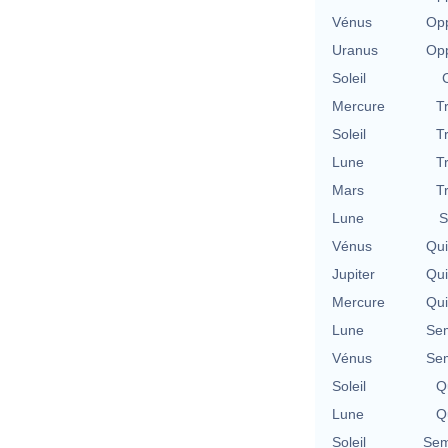
Vénus
Opp
Uranus
Opp
Soleil
Mercure
T
Soleil
T
Lune
T
Mars
T
Lune
S
Vénus
Qu
Jupiter
Qu
Mercure
Qu
Lune
Se
Vénus
Se
Soleil
Qu
Lune
Qu
Soleil
Sem