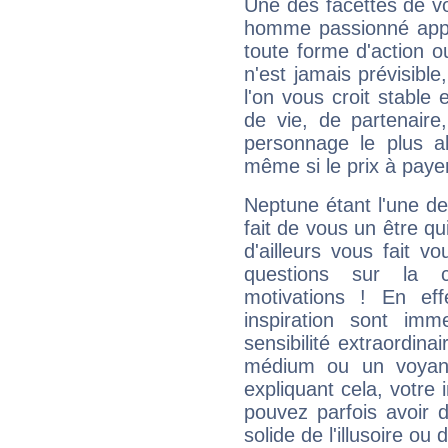
Une des facettes de vo
homme passionné appré
toute forme d'action o
n'est jamais prévisible
l'on vous croit stable 
de vie, de partenaire
personnage le plus al
même si le prix à payer 
Neptune étant l'une de
fait de vous un être qu
d'ailleurs vous fait
questions sur la 
motivations ! En eff
inspiration sont im
sensibilité extraordina
médium ou un voyant
expliquant cela, votre 
pouvez parfois avoir d
solide de l'illusoire ou d