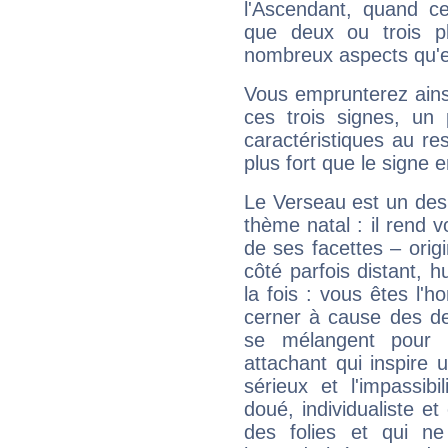
l'Ascendant, quand c
que deux ou trois pl
nombreux aspects qu'el
Vous emprunterez ainsi
ces trois signes, u
caractéristiques au re
plus fort que le signe e
Le Verseau est un des 
thème natal : il rend 
de ses facettes – origi
côté parfois distant, 
la fois : vous êtes l'h
cerner à cause des de
se mélangent pour 
attachant qui inspire 
sérieux et l'impassibi
doué, individualiste et
des folies et qui 