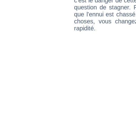
c'est le danger de cett
question de stagner. 
que l'ennui est chass
choses, vous change
rapidité.