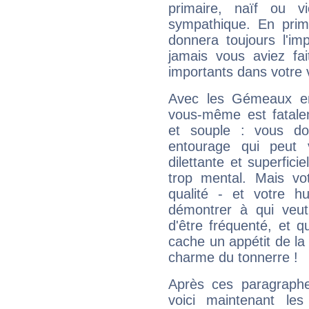
primaire, naïf ou v
sympathique. En prime
donnera toujours l'imp
jamais vous aviez fa
importants dans votre v
Avec les Gémeaux en
vous-même est fatalem
et souple : vous do
entourage qui peut
dilettante et superfici
trop mental. Mais vot
qualité - et votre 
démontrer à qui veut
d'être fréquenté, et qu
cache un appétit de la 
charme du tonnerre !
Après ces paragraphe
voici maintenant les