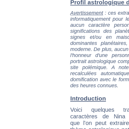
Profil astrologique d
Avertissement
: ces extra
informatiquement pour le
aucun caractère perso
significations des pla
signes et/ou en maiso
dominantes planétaires,
moderne. De plus, aucun a
l'honneur d'une personn
portrait astrologique com
site polémique. A note
recalculées automatiq
domification avec le form
des heures connues.
Introduction
Voici quelques tr
caractères de Nina
que l'on peut extrai