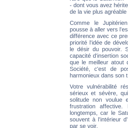
- dont vous avez hérite
de la vie plus agréable
Comme le Jupitérien
pousse à aller vers l'es
différence avec ce pr
priorité l'idée de déve
le désir du pouvoir. 
capacité d'insertion soc
que le meilleur atout q
Société, c'est de p
harmonieux dans son t
Votre vulnérabilité r
sérieux et sévère, qu
solitude non voulue 
frustration affectiv
longtemps, car le Sat
souvent à l'intérieur d
par se voir.