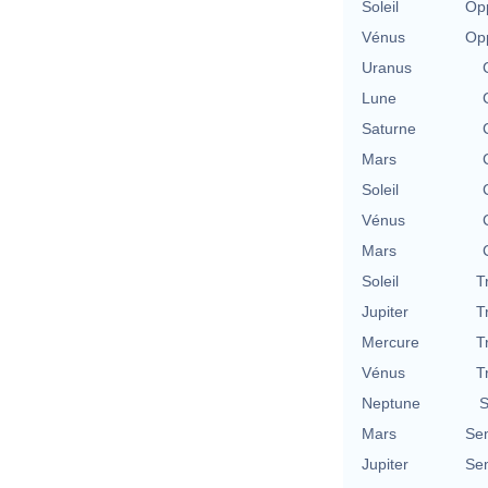
Soleil
Opp
Vénus
Opp
Uranus
Lune
Saturne
Mars
Soleil
Vénus
Mars
Soleil
T
Jupiter
T
Mercure
T
Vénus
T
Neptune
S
Mars
Se
Jupiter
Se