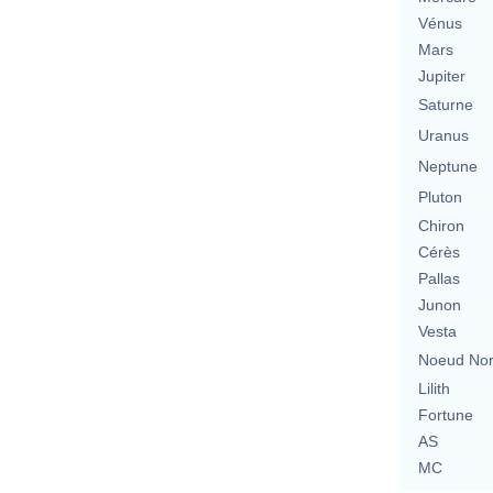
Vénus
Mars
Jupiter
Saturne
Uranus
Neptune
Pluton
Chiron
Cérès
Pallas
Junon
Vesta
Noeud No
Lilith
Fortune
AS
MC