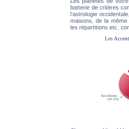
Les planètes de votre
batterie de critères co
l'astrologie occidental
maisons, de la même f
les répartitions etc.