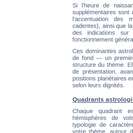
Si l'heure de naissa
supplémentaires sont 
l'accentuation des m
cadentes), ainsi que la
des indications sur 
fonctionnement généra
Ces dominantes astrol
de fond — un premie
structure du thème. Ell
de présentation, avant
positions planétaires 
selon leurs dignités.
Quadrants astrolog
Chaque quadrant e
hémisphères de vo
typologie de caractè
votre thème, autour d