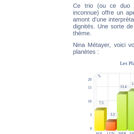
Ce trio (ou ce duo 
inconnue) offre un ap
amont d'une interprétat
dignités. Une sorte de
thème.
Nina Métayer, voici v
planètes :