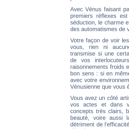
Avec Vénus faisant pa
premiers réflexes est
séduction, le charme et
des automatismes de 
Votre façon de voir l
vous, rien ni aucun
transmise si une cert
de vos interlocuteu
raisonnements froids et
bon sens : si en même 
avec votre environnem
Vénusienne que vous êt
Vous avez un côté arti
vos actes et dans 
concepts très clairs, b
beauté, voire aussi l
détriment de l'efficacit