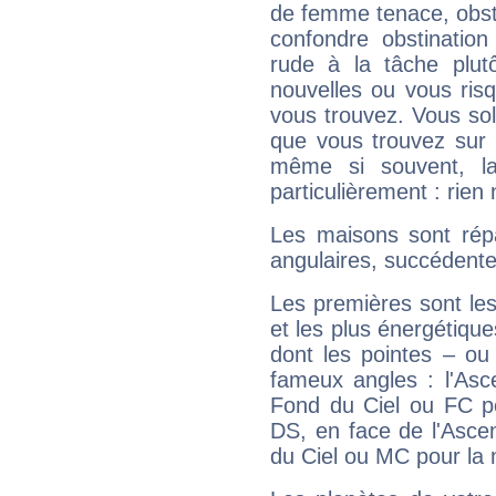
de femme tenace, obst
confondre obstination
rude à la tâche plut
nouvelles ou vous ris
vous trouvez. Vous soli
que vous trouvez sur 
même si souvent, la
particulièrement : rien 
Les maisons sont répa
angulaires, succédente
Les premières sont les
et les plus énergétique
dont les pointes – ou
fameux angles : l'Asc
Fond du Ciel ou FC p
DS, en face de l'Ascen
du Ciel ou MC pour la 