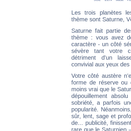
Les trois planètes l
thème sont Saturne, V
Saturne fait partie d
thème : vous avez do
caractère - un côté sé
sévère tant votre c
détriment d'un laiss
convivial aux yeux des
Votre côté austère n'
forme de réserve ou d
moins vrai que le Satur
dépouillement absolu 
sobriété, a parfois u
popularité. Néanmoins, l
sûr, lent, sage et pro
de... publicité, finisse
rare que le Saturnien 