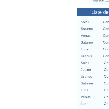
Maison 12
Liste de
Soleil
Con
Saturne
Con
Vénus
Con
Saturne
Con
Lune
Con
Uranus
Con
Soleil
Opp
Jupiter
Opp
Uranus
Opp
Saturne
Opp
Lune
Opp
Vénus
Opp
Lune
Opp