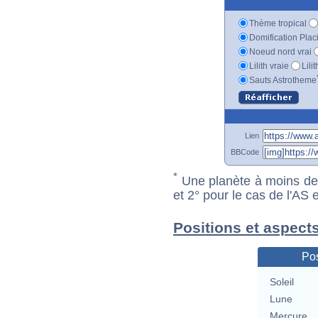
Thème tropical
Domification Plac
Noeud nord vrai
Lilith vraie
Lili
Sauts Astrotheme
Lien
BBCode
*
Une planète à moins de 1
et 2° pour le cas de l'AS
Positions et aspect
Pos
Soleil
Lune
Mercure