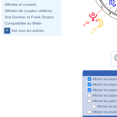
Affinités et conseils
2
Affinités de couples célèbres
Ava Gardner et Frank Sinatra
Compatibilité du Bélier
11°
10'
+
20°
Voir tous les articles
16'
Afficher les aspec
Afficher les aspe
Afficher les aspe
Afficher les aspe
Afficher les astér
Afficher les a
Afficher les plan