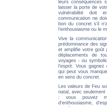
leurs conséquences so
laisser la porte de vot
vulnérabilité doit 
communication ne doiv
bon du concret s'il n'
l'enthousiasme ou le m
Vive la communication
prédominance des sign
et amplifie votre goût 
déplacements de tout
voyages - ou symboliq
l'esprit. Vous gagnez
qui peut vous manquer
en sens du concret.
Les valeurs de Feu so
natal, avec seulement
: vous pouvez ma
d'enthousiasme, d'es