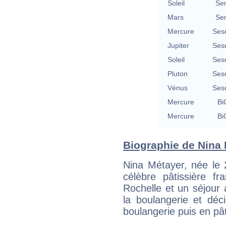
Soleil
Se
Mars
Se
Mercure
Ses
Jupiter
Ses
Soleil
Ses
Pluton
Ses
Vénus
Ses
Mercure
Bi
Mercure
Bi
Biographie de Nina M
Nina Métayer, née le 
célèbre pâtissière f
Rochelle et un séjour
la boulangerie et déc
boulangerie puis en pât