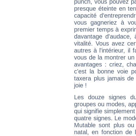
punch, vous pouvez par
presque éteinte en ter
capacité d’entreprendr
vous gagneriez à vo
premier temps à expri
davantage d'audace, 
vitalité. Vous avez ce
autres à l'intérieur, il
vous de la montrer un 
avantages : criez, ch
c'est la bonne voie p
taxera plus jamais de 
joie !
Les douze signes du
groupes ou modes, app
qui signifie simplemen
quatre signes. Le mod
Mutable sont plus ou
natal, en fonction de