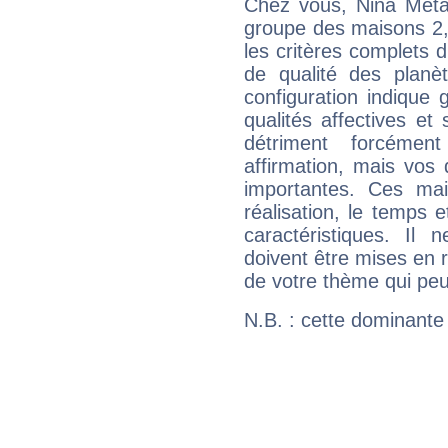
Chez vous, Nina Méta
groupe des maisons 2, 
les critères complets d'
de qualité des planè
configuration indique
qualités affectives et
détriment forcémen
affirmation, mais vos
importantes. Ces ma
réalisation, le temps e
caractéristiques. Il n
doivent être mises en r
de votre thème qui peu
N.B. : cette dominante