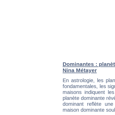
Dominantes : planèt
Nina Métayer
En astrologie, les pl
fondamentales, les sig
maisons indiquent le
planète dominante révèl
dominant reflète une
maison dominante soulig