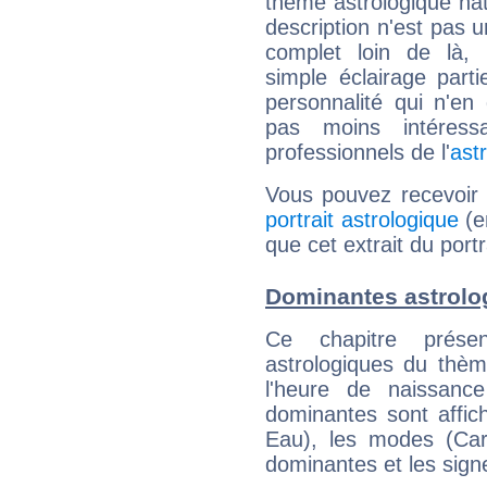
thème astrologique nat
description n'est pas u
complet loin de là,
simple éclairage parti
personnalité qui n'e
pas moins intéres
professionnels de l'
ast
Vous pouvez recevoir
portrait astrologique
(e
que cet extrait du port
Dominantes astrolo
Ce chapitre présen
astrologiques du thèm
l'heure de naissanc
dominantes sont affich
Eau), les modes (Card
dominantes et les sign