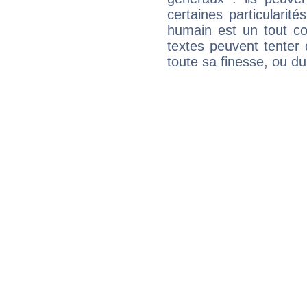
certaines particularit
humain est un tout co
textes peuvent tenter 
toute sa finesse, ou d