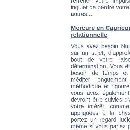
réfréner votre impul
inquiet de perdre votre
autres...
Mercure en Capricorn
relationnelle
Vous avez besoin Nut
sur un sujet, d'approf
bout de votre rais
détermination. Vous ê
besoin de temps et
méditer longuement 
méthodique et rigour
vous avez également 
devront être suivies d'
votre intérêt, comm
appliquées à la physi
portez un regard luc
même si vous parlez p