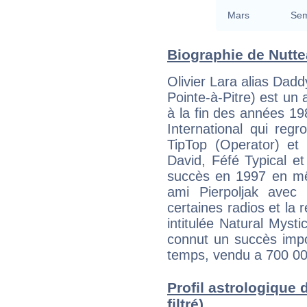
Mars
Sem
Biographie de Nuttea
Olivier Lara alias Dad
Pointe-à-Pitre) est un 
à la fin des années 1
International qui regr
TipTop (Operator) e
David, Féfé Typical et
succès en 1997 en m
ami Pierpoljak avec 
certaines radios et la
intitulée Natural Mystic
connut un succès imp
temps, vendu a 700 00
Profil astrologique 
filtré)