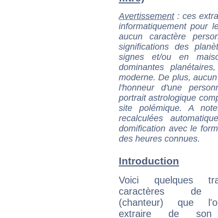
Avertissement
: ces extra
informatiquement pour le
aucun caractère perso
significations des pla
signes et/ou en maiso
dominantes planétaires,
moderne. De plus, aucun a
l'honneur d'une personn
portrait astrologique com
site polémique. A note
recalculées automatiq
domification avec le form
des heures connues.
Introduction
Voici quelques tr
caractères de 
(chanteur) que l'
extraire de son