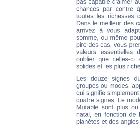
pas capable d'aimer au
chances par contre 
toutes les richesses 
Dans le meilleur des 
arrivez à vous adapt
somme, ou même pourq
pire des cas, vous pren
valeurs essentielle
oublier que celles-ci
solides et les plus ric
Les douze signes du
groupes ou modes, app
qui signifie simplemen
quatre signes. Le mod
Mutable sont plus ou
natal, en fonction de
planètes et des angles