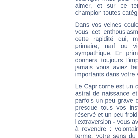
aimer, et sur ce te
champion toutes catégo
Dans vos veines coule
vous cet enthousiasm
cette rapidité qui, 
primaire, naïf ou v
sympathique. En prime
donnera toujours l'imp
jamais vous aviez fa
importants dans votre v
Le Capricorne est un 
astral de naissance e
parfois un peu grave
presque tous vos ins
réservé et un peu froi
l'extraversion - vous a
à revendre : volontair
terme, votre sens du 