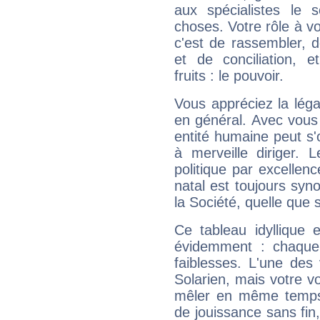
aux spécialistes le s
choses. Votre rôle à v
c'est de rassembler, d
et de conciliation, e
fruits : le pouvoir.
Vous appréciez la légal
en général. Avec vous
entité humaine peut s'
à merveille diriger. 
politique par excelle
natal est toujours sy
la Société, quelle que s
Ce tableau idyllique 
évidemment : chaque 
faiblesses. L'une des 
Solarien, mais votre vo
mêler en même temps 
de jouissance sans fin