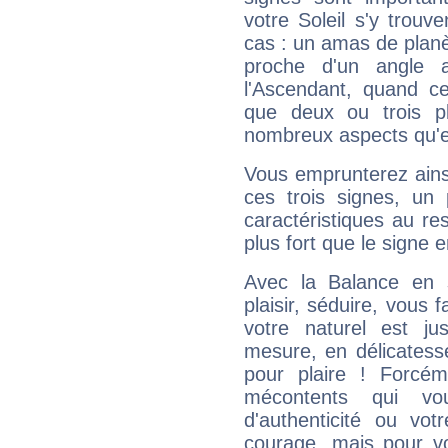
votre Soleil s'y trouv
cas : un amas de planè
proche d'un angle 
l'Ascendant, quand c
que deux ou trois pl
nombreux aspects qu'el
Vous emprunterez ainsi
ces trois signes, u
caractéristiques au re
plus fort que le signe e
Avec la Balance en 
plaisir, séduire, vous f
votre naturel est j
mesure, en délicatess
pour plaire ! Forcém
mécontents qui vo
d'authenticité ou vo
courage, mais pour vou