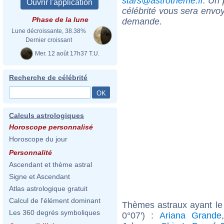
stars@astrotheme.fr
. Un 
célébrité vous sera envoy
Phase de la lune
demande.
Lune décroissante, 38.38%
Dernier croissant
Mer. 12 août 17h37 T.U.
Recherche de célébrité
Calculs astrologiques
Horoscope personnalisé
Horoscope du jour
Personnalité
Ascendant et thème astral
Signe et Ascendant
Atlas astrologique gratuit
Calcul de l'élément dominant
Thèmes astraux ayant le 
Les 360 degrés symboliques
0°07') :
Ariana Grande