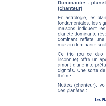
Dominantes : planèt
(chanteur)
En astrologie, les pl
fondamentales, les sig
maisons indiquent le
planète dominante révèl
dominant reflète une
maison dominante soulig
Ce trio (ou ce duo 
inconnue) offre un ap
amont d'une interprétat
dignités. Une sorte de
thème.
Nuttea (chanteur), vo
des planètes :