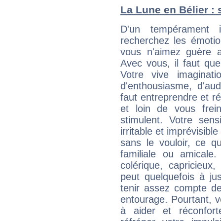
La Lune en Bélier : 
D'un tempérament i
recherchez les émotion
vous n'aimez guère a
Avec vous, il faut que
Votre vive imaginat
d'enthousiasme, d'aud
faut entreprendre et ré
et loin de vous frein
stimulent. Votre sens
irritable et imprévisible
sans le vouloir, ce qu
familiale ou amicale
colérique, capricieux
peut quelquefois à ju
tenir assez compte d
entourage. Pourtant, 
à aider et réconfort