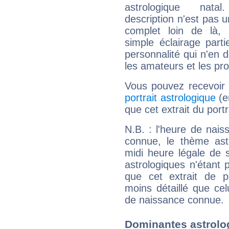
astrologique natal
description n'est pas u
complet loin de là,
simple éclairage parti
personnalité qui n'en
les amateurs et les pro
Vous pouvez recevoir
portrait astrologique
(e
que cet extrait du port
N.B. : l'heure de nais
connue, le thème astr
midi heure légale de s
astrologiques n'étant 
que cet extrait de po
moins détaillé que ce
de naissance connue.
Dominantes astrolog