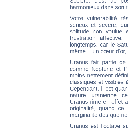
Société, c'est de p
harmonieux dans son t
Votre vulnérabilité r
sérieux et sévère, qu
solitude non voulue 
frustration affectiv
longtemps, car le Satur
même... un cœur d'or, qu
Uranus fait partie de
comme Neptune et Plut
moins nettement défini
classiques et visibles 
Cependant, il est qua
nature uranienne cer
Uranus rime en effet a
originalité, quand ce
marginalité dès que rie
Uranus est l'octave s