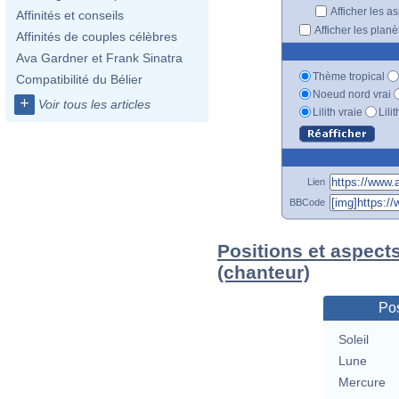
Afficher les a
Affinités et conseils
Afficher les plan
Affinités de couples célèbres
Ava Gardner et Frank Sinatra
Thème tropical
Compatibilité du Bélier
Noeud nord vrai
+
Voir tous les articles
Lilith vraie
Lili
Lien
BBCode
Positions et aspect
(chanteur)
Pos
Soleil
Lune
Mercure