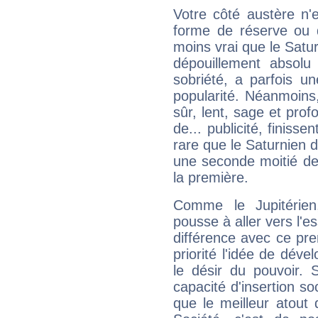
Votre côté austère n'
forme de réserve ou d
moins vrai que le Satur
dépouillement absolu 
sobriété, a parfois u
popularité. Néanmoins, l
sûr, lent, sage et pro
de... publicité, finisse
rare que le Saturnien d
une seconde moitié de 
la première.
Comme le Jupitérien
pousse à aller vers l'es
différence avec ce pr
priorité l'idée de déve
le désir du pouvoir. 
capacité d'insertion soc
que le meilleur atout q