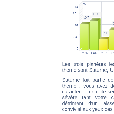
Les trois planètes l
thème sont Saturne, Ur
Saturne fait partie d
thème : vous avez do
caractère - un côté sé
sévère tant votre c
détriment d'un laiss
convivial aux yeux des