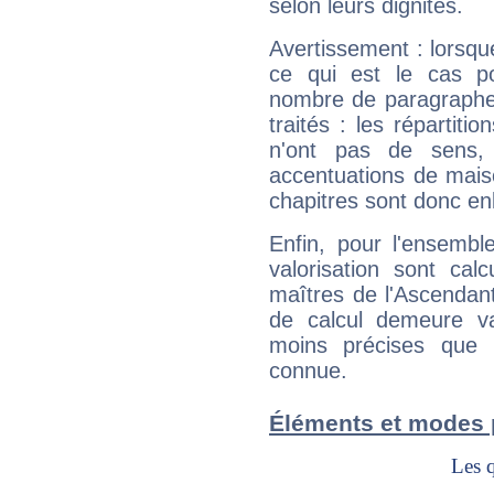
selon leurs dignités.
Avertissement : lorsqu
ce qui est le cas po
nombre de paragraphe
traités : les répartit
n'ont pas de sens,
accentuations de mais
chapitres sont donc en
Enfin, pour l'ensembl
valorisation sont cal
maîtres de l'Ascendant
de calcul demeure val
moins précises que 
connue.
Éléments et modes 