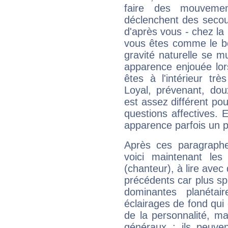
faire des mouvemen
déclenchent des secou
d'après vous - chez la 
vous êtes comme le bon
gravité naturelle se 
apparence enjouée lor
êtes à l'intérieur trè
Loyal, prévenant, dou
est assez différent pou
questions affectives. 
apparence parfois un p
Après ces paragraphe
voici maintenant les
(chanteur), à lire avec
précédents car plus spé
dominantes planéta
éclairages de fond qui 
de la personnalité, m
généraux : ils peuven