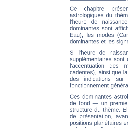
Ce chapitre présen
astrologiques du thèm
l'heure de naissanc
dominantes sont affich
Eau), les modes (Card
dominantes et les sign
Si l'heure de naissa
supplémentaires sont 
l'accentuation des m
cadentes), ainsi que la
des indications sur 
fonctionnement généra
Ces dominantes astrol
de fond — un premie
structure du thème. Ell
de présentation, avant
positions planétaires 