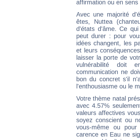
affirmation ou en sens
Avec une majorité d'
êtes, Nuttea (chanteu
d'états d'âme. Ce qui
peut durer : pour vous
idées changent, les pa
et leurs conséquences 
laisser la porte de vot
vulnérabilité doit 
communication ne doiv
bon du concret s'il n'
l'enthousiasme ou le m
Votre thème natal pré
avec 4.57% seulement
valeurs affectives vo
soyez conscient ou n
vous-même ou pour 
carence en Eau ne sig