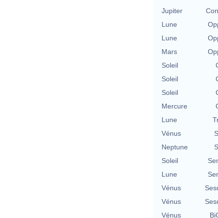
Jupiter
Con
Lune
Opp
Lune
Opp
Mars
Opp
Soleil
Soleil
Soleil
Mercure
Lune
T
Vénus
S
Neptune
S
Soleil
Se
Lune
Se
Vénus
Ses
Vénus
Ses
Vénus
Bi