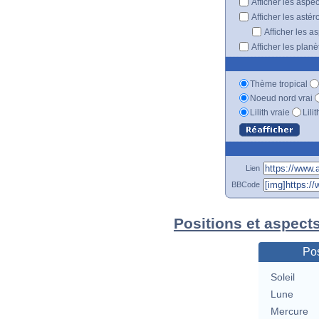
Afficher les aspe
Afficher les astér
Afficher les a
Afficher les plan
Thème tropical
Noeud nord vrai
Lilith vraie
Lili
Lien
BBCode
Positions et aspects
Pos
Soleil
Lune
Mercure