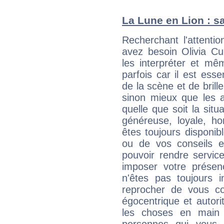
La Lune en Lion : sa
Recherchant l'attentio
avez besoin Olivia Cu
les interpréter et mê
parfois car il est ess
de la scène et de brill
sinon mieux que les a
quelle que soit la sit
généreuse, loyale, ho
êtes toujours disponi
ou de vos conseils e
pouvoir rendre service
imposer votre présen
n'êtes pas toujours i
reprocher de vous c
égocentrique et autor
les choses en main 