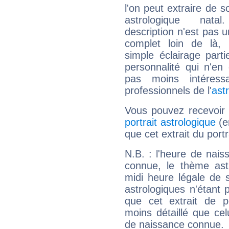
l'on peut extraire de 
astrologique natal
description n'est pas u
complet loin de là,
simple éclairage parti
personnalité qui n'e
pas moins intéres
professionnels de l'
ast
Vous pouvez recevoir
portrait astrologique
(e
que cet extrait du portr
N.B. : l'heure de nais
connue, le thème astr
midi heure légale de s
astrologiques n'étant 
que cet extrait de po
moins détaillé que ce
de naissance connue.