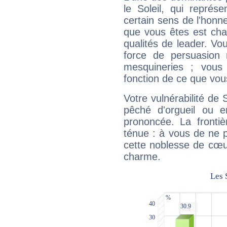
le Soleil, qui représ
certain sens de l'honneu
que vous êtes est cha
qualités de leader. Vo
force de persuasion 
mesquineries ; vous
fonction de ce que vou
Votre vulnérabilité de 
pêché d'orgueil ou e
prononcée. La frontièr
ténue : à vous de ne p
cette noblesse de cœur
charme.