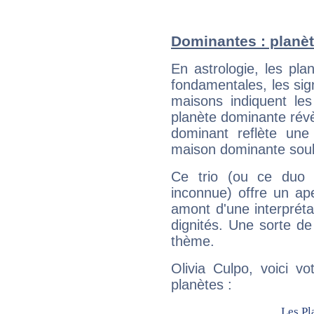
Dominantes : planèt
En astrologie, les pl
fondamentales, les sig
maisons indiquent le
planète dominante révèl
dominant reflète une
maison dominante soulig
Ce trio (ou ce duo 
inconnue) offre un ap
amont d'une interprétat
dignités. Une sorte de
thème.
Olivia Culpo, voici v
planètes :