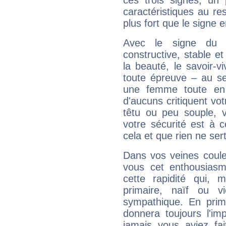
ces trois signes, u
caractéristiques au re
plus fort que le signe e
Avec le signe du T
constructive, stable e
la beauté, le savoir-
toute épreuve – au s
une femme toute en 
d'aucuns critiquent vo
têtu ou peu souple, 
votre sécurité est à 
cela et que rien ne sert
Dans vos veines coule
vous cet enthousiasm
cette rapidité qui, 
primaire, naïf ou v
sympathique. En prime
donnera toujours l'imp
jamais vous aviez fa