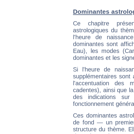
Dominantes astrolog
Ce chapitre présen
astrologiques du thèm
l'heure de naissanc
dominantes sont affich
Eau), les modes (Card
dominantes et les sign
Si l'heure de naissa
supplémentaires sont 
l'accentuation des m
cadentes), ainsi que la
des indications sur 
fonctionnement généra
Ces dominantes astrol
de fond — un premie
structure du thème. Ell