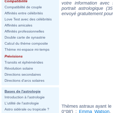
Compatibilité
votre information ave
Compatibilité de couple
portrait astrologique (
envoyé gratuitement pour
Affinités entre célébrités
Love Test avec des célébrités
Affinités amicales
Affinités professionnelles
Double carte de synastrie
Calcul du thème composite
Thème mi-espace mi-temps
Prévisions
Transits et éphémérides
Révolution solaire
Directions secondaires
Directions d'arcs solaires
Bases de l'astrologie
Introduction à l'astrologie
L'utilité de l'astrologie
Thèmes astraux ayant le 
Astro sidérale ou tropicale ?
0°08') :
Emma Watson
,