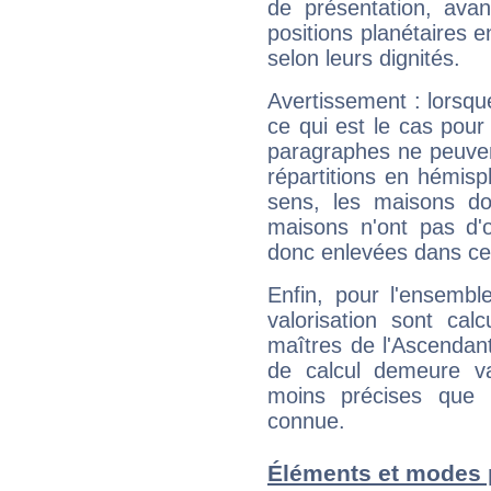
de présentation, avant
positions planétaires 
selon leurs dignités.
Avertissement : lorsqu
ce qui est le cas pour
paragraphes ne peuven
répartitions en hémis
sens, les maisons do
maisons n'ont pas d'o
donc enlevées dans cet
Enfin, pour l'ensembl
valorisation sont cal
maîtres de l'Ascendant
de calcul demeure val
moins précises que 
connue.
Éléments et modes 