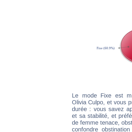
Le mode Fixe est maj
Olivia Culpo, et vous p
durée : vous savez ap
et sa stabilité, et pré
de femme tenace, obst
confondre obstination