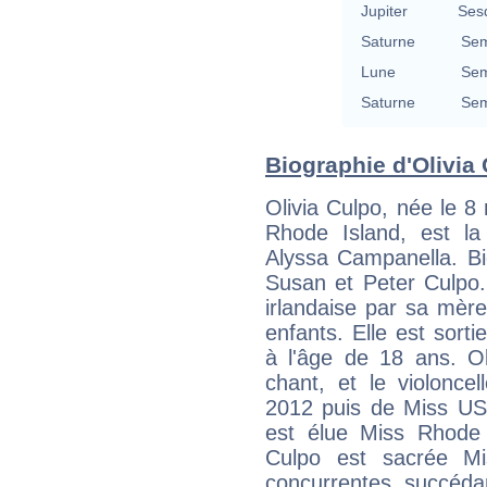
Jupiter
Ses
Saturne
Sem
Lune
Sem
Saturne
Sem
Biographie d'Olivia 
Olivia Culpo, née le 8
Rhode Island, est l
Alyssa Campanella. Bio
Susan et Peter Culpo. 
irlandaise par sa mère 
enfants. Elle est sorti
à l'âge de 18 ans. Ol
chant, et le violonce
2012 puis de Miss US
est élue Miss Rhode 
Culpo est sacrée M
concurrentes, succéda