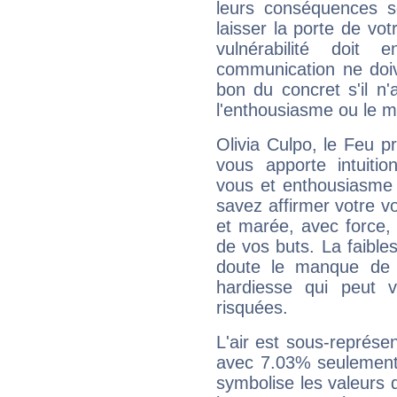
leurs conséquences so
laisser la porte de vot
vulnérabilité doit 
communication ne doiv
bon du concret s'il n'
l'enthousiasme ou le m
Olivia Culpo, le Feu 
vous apporte intuitio
vous et enthousiasme 
savez affirmer votre vo
et marée, avec force, 
de vos buts. La faible
doute le manque de 
hardiesse qui peut 
risquées.
L'air est sous-représ
avec 7.03% seulement 
symbolise les valeurs