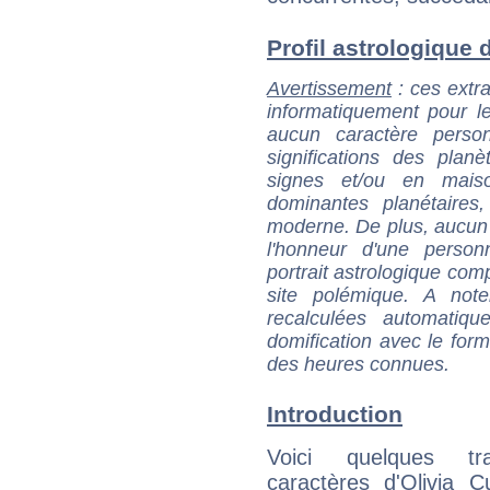
Profil astrologique d'
Avertissement
: ces extra
informatiquement pour le
aucun caractère perso
significations des pla
signes et/ou en maiso
dominantes planétaires,
moderne. De plus, aucun a
l'honneur d'une personn
portrait astrologique com
site polémique. A note
recalculées automatiq
domification avec le form
des heures connues.
Introduction
Voici quelques tr
caractères d'Olivia 