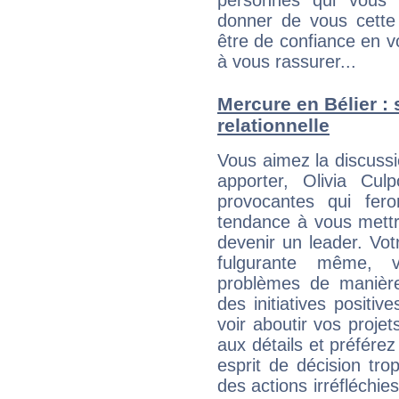
personnes qui vous 
donner de vous cette
être de confiance en 
à vous rassurer...
Mercure en Bélier : s
relationnelle
Vous aimez la discussi
apporter, Olivia Cul
provocantes qui fer
tendance à vous mettr
devenir un leader. Vo
fulgurante même, 
problèmes de manière
des initiatives positiv
voir aboutir vos proje
aux détails et préférez
esprit de décision tro
des actions irréfléchies