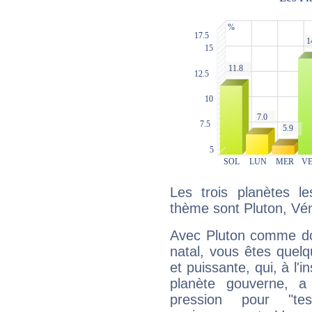
Les trois planètes l
thème sont Pluton, Vénu
Avec Pluton comme do
natal, vous êtes quel
et puissante, qui, à l'
planète gouverne, a
pression pour "t