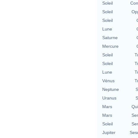
Soleil
Con
Soleil
Opp
Soleil
Lune
Saturne
Mercure
Soleil
T
Soleil
T
Lune
T
Vénus
T
Neptune
S
Uranus
S
Mars
Qu
Mars
Se
Soleil
Se
Jupiter
Ses