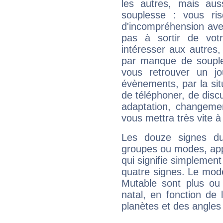
les autres, mais auss
souplesse : vous ri
d'incompréhension ave
pas à sortir de vot
intéresser aux autres,
par manque de souple
vous retrouver un j
évènements, par la sit
de téléphoner, de discu
adaptation, changeme
vous mettra très vite à
Les douze signes du
groupes ou modes, app
qui signifie simplemen
quatre signes. Le mod
Mutable sont plus ou
natal, en fonction de
planètes et des angles