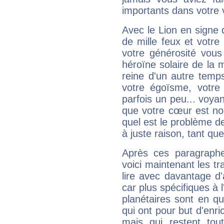
importants dans votre v
Avec le Lion en signe 
de mille feux et votre
votre générosité vous
héroïne solaire de la
reine d'un autre temp
votre égoïsme, votre 
parfois un peu... voya
que votre cœur est no
quel est le problème d
à juste raison, tant que 
Après ces paragraphe
voici maintenant les tr
lire avec davantage d'
car plus spécifiques à 
planétaires sont en q
qui ont pour but d'enric
mais qui restent to