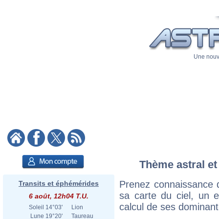
Une nouve
Thème astral et 
Prenez connaissance d
Transits et éphémérides
sa carte du ciel, un ex
6 août, 12h04 T.U.
calcul de ses dominant
Soleil
14°03'
Lion
Lune
19°20'
Taureau