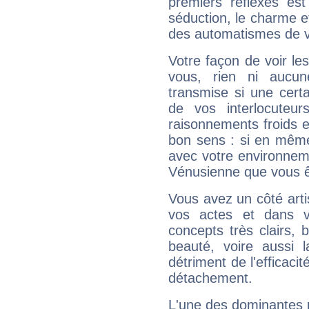
premiers réflexes est
séduction, le charme et
des automatismes de 
Votre façon de voir l
vous, rien ni aucun
transmise si une cert
de vos interlocuteu
raisonnements froids et
bon sens : si en même 
avec votre environnem
Vénusienne que vous êt
Vous avez un côté arti
vos actes et dans 
concepts très clairs, b
beauté, voire aussi l
détriment de l'efficacit
détachement.
L'une des dominantes p