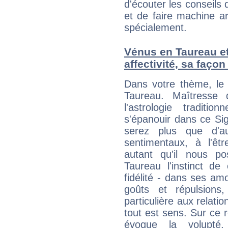
d'écouter les conseils 
et de faire machine a
spécialement.
Vénus en Taureau et 
affectivité, sa faço
Dans votre thème, le 
Taureau. Maîtresse 
l'astrologie tradit
s'épanouir dans ce Si
serez plus que d'au
sentimentaux, à l'êt
autant qu'il nous po
Taureau l'instinct de 
fidélité - dans ses am
goûts et répulsions
particulière aux relati
tout est sens. Sur ce re
évoque la volupté,