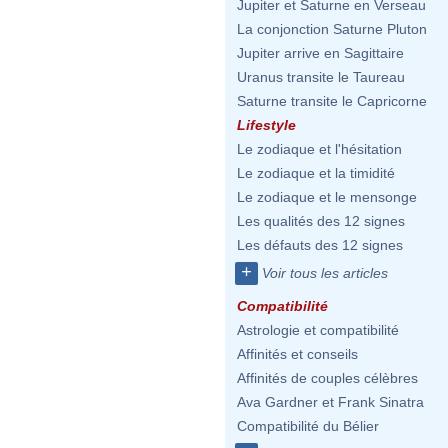
Jupiter et Saturne en Verseau
La conjonction Saturne Pluton
Jupiter arrive en Sagittaire
Uranus transite le Taureau
Saturne transite le Capricorne
Lifestyle
Le zodiaque et l'hésitation
Le zodiaque et la timidité
Le zodiaque et le mensonge
Les qualités des 12 signes
Les défauts des 12 signes
+
Voir tous les articles
Compatibilité
Astrologie et compatibilité
Affinités et conseils
Affinités de couples célèbres
Ava Gardner et Frank Sinatra
Compatibilité du Bélier