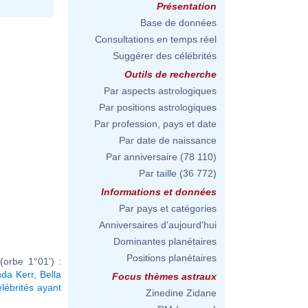
Présentation
Base de données
Consultations en temps réel
Suggérer des célébrités
Outils de recherche
Par aspects astrologiques
Par positions astrologiques
Par profession, pays et date
Par date de naissance
Par anniversaire
(78 110)
Par taille
(36 772)
Informations et données
Par pays et catégories
Anniversaires d'aujourd'hui
Dominantes planétaires
Positions planétaires
orbe 1°01') :
nda Kerr
,
Bella
Focus thèmes astraux
élébrités ayant
Zinedine Zidane